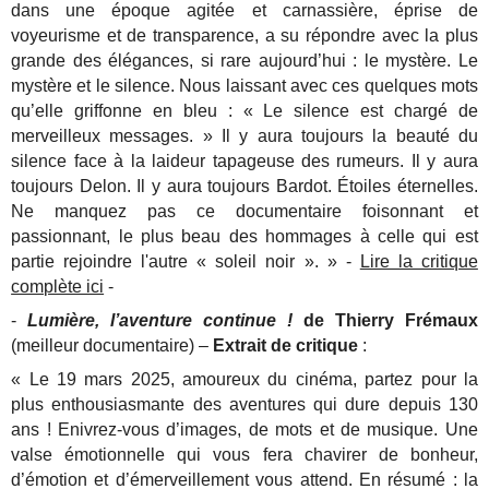
dans une époque agitée et carnassière, éprise de
voyeurisme et de transparence, a su répondre avec la plus
grande des élégances, si rare aujourd’hui : le mystère. Le
mystère et le silence. Nous laissant avec ces quelques mots
qu’elle griffonne en bleu : « Le silence est chargé de
merveilleux messages. » Il y aura toujours la beauté du
silence face à la laideur tapageuse des rumeurs. Il y aura
toujours Delon. Il y aura toujours Bardot. Étoiles éternelles.
Ne manquez pas ce documentaire foisonnant et
passionnant, le plus beau des hommages à celle qui est
partie rejoindre l'autre « soleil noir ». » -
Lire la critique
complète ici
-
-
Lumière, l’aventure continue !
de Thierry Frémaux
(meilleur documentaire) –
Extrait de critique
:
« Le 19 mars 2025, amoureux du cinéma, partez pour la
plus enthousiasmante des aventures qui dure depuis 130
ans ! Enivrez-vous d’images, de mots et de musique. Une
valse émotionnelle qui vous fera chavirer de bonheur,
d’émotion et d’émerveillement vous attend. En résumé : la