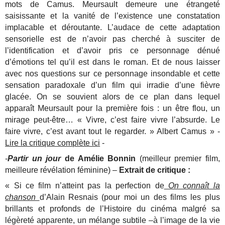
mots de Camus. Meursault demeure une étrangeté
saisissante et la vanité de l’existence une constatation
implacable et déroutante. L’audace de cette adaptation
sensorielle est de n’avoir pas cherché à susciter de
l’identification et d’avoir pris ce personnage dénué
d’émotions tel qu’il est dans le roman. Et de nous laisser
avec nos questions sur ce personnage insondable et cette
sensation paradoxale d’un film qui irradie d’une fièvre
glacée. On se souvient alors de ce plan dans lequel
apparaît Meursault pour la première fois : un être flou, un
mirage peut-être…
« Vivre, c’est faire vivre l’absurde. Le
faire vivre, c’est avant tout le regarder. » Albert Camus » -
Lire la critique complète ici
-
-
Partir un jour
de Amélie Bonnin
(meilleur premier film,
meilleure révélation féminine) –
Extrait de critique :
« Si ce film n’atteint pas la perfection de
On connaît la
chanson
d’Alain Resnais (pour moi un des films les plus
brillants et profonds de l’Histoire du cinéma malgré sa
légèreté apparente, un mélange subtile –à l’image de la vie