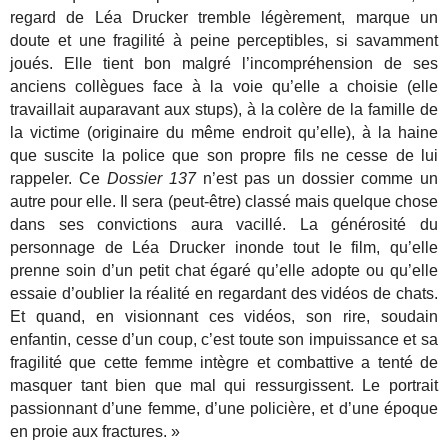
regard de Léa Drucker tremble légèrement, marque un
doute et une fragilité à peine perceptibles, si savamment
joués. Elle tient bon malgré l’incompréhension de ses
anciens collègues face à la voie qu’elle a choisie (elle
travaillait auparavant aux stups), à la colère de la famille de
la victime (originaire du même endroit qu’elle), à la haine
que suscite la police que son propre fils ne cesse de lui
rappeler. Ce
Dossier 137
n’est pas un dossier comme un
autre pour elle. Il sera (peut-être) classé mais quelque chose
dans ses convictions aura vacillé. La générosité du
personnage de Léa Drucker inonde tout le film, qu’elle
prenne soin d’un petit chat égaré qu’elle adopte ou qu’elle
essaie d’oublier la réalité en regardant des vidéos de chats.
Et quand, en visionnant ces vidéos, son rire, soudain
enfantin, cesse d’un coup, c’est toute son impuissance et sa
fragilité que cette femme intègre et combattive a tenté de
masquer tant bien que mal qui ressurgissent. Le portrait
passionnant d’une femme, d’une policière, et d’une époque
en proie aux fractures. »