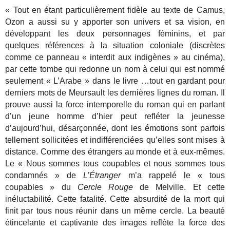
« Tout en étant particulièrement fidèle au texte de Camus,
Ozon a aussi su y apporter son univers et sa vision, en
développant les deux personnages féminins, et par
quelques références à la situation coloniale (discrètes
comme ce panneau « interdit aux indigènes » au cinéma),
par cette tombe qui redonne un nom à celui qui est nommé
seulement « L’Arabe » dans le livre …tout en gardant pour
derniers mots de Meursault les dernières lignes du roman. Il
prouve aussi la force intemporelle du roman qui en parlant
d’un jeune homme d’hier peut refléter la jeunesse
d’aujourd’hui, désarçonnée, dont les émotions sont parfois
tellement sollicitées et indifférenciées qu’elles sont mises à
distance. Comme des étrangers au monde et à eux-mêmes.
Le « Nous sommes tous coupables et nous sommes tous
condamnés » de
L’Étranger
m’a rappelé le « tous
coupables » du
Cercle Rouge
de Melville. Et cette
inéluctabilité. Cette fatalité. Cette absurdité de la mort qui
finit par tous nous réunir dans un même cercle.
La beauté
étincelante et captivante des images reflète la force des