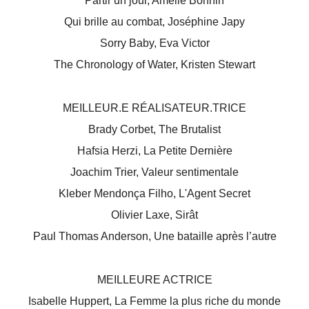
Partir un jour, Amélie Bonnin
Qui brille au combat, Joséphine Japy
Sorry Baby, Eva Victor
The Chronology of Water, Kristen Stewart
MEILLEUR.E RÉALISATEUR.TRICE
Brady Corbet, The Brutalist
Hafsia Herzi, La Petite Dernière
Joachim Trier, Valeur sentimentale
Kleber Mendonça Filho, L'Agent Secret
Olivier Laxe, Sirât
Paul Thomas Anderson, Une bataille après l’autre
MEILLEURE ACTRICE
Isabelle Huppert, La Femme la plus riche du monde