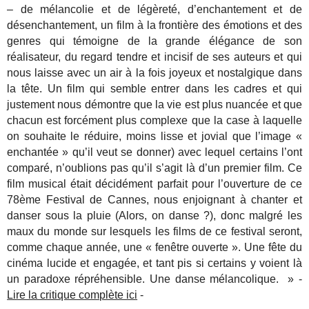
– de mélancolie et de légèreté, d’enchantement et de
désenchantement, un film à la frontière des émotions et des
genres qui témoigne de la grande élégance de son
réalisateur, du regard tendre et incisif de ses auteurs et qui
nous laisse avec un air à la fois joyeux et nostalgique dans
la tête. Un film qui semble entrer dans les cadres et qui
justement nous démontre que la vie est plus nuancée et que
chacun est forcément plus complexe que la case à laquelle
on souhaite le réduire, moins lisse et jovial que l’image «
enchantée » qu’il veut se donner) avec lequel certains l’ont
comparé, n’oublions pas qu’il s’agit là d’un premier film.
Ce
film musical était décidément parfait pour l’ouverture de ce
78ème Festival de Cannes, nous enjoignant à chanter et
danser sous la pluie (Alors, on danse ?), donc malgré les
maux du monde sur lesquels les films de ce festival seront,
comme chaque année, une « fenêtre ouverte ». Une fête du
cinéma lucide et engagée, et tant pis si certains y voient là
un paradoxe répréhensible. Une danse mélancolique. » -
Lire la critique complète ici
-