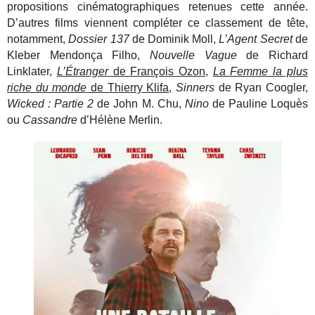
propositions cinématographiques retenues cette année.
D’autres films viennent compléter ce classement de tête,
notamment,
Dossier 137
de Dominik Moll,
L’Agent Secret
de
Kleber Mendonça Filho,
Nouvelle Vague
de Richard
Linklater,
L’Étranger
de François Ozon
,
La Femme la plus
riche du monde
de Thierry Klifa
,
Sinners
de Ryan Coogler,
Wicked : Partie 2
de John M. Chu,
Nino
de Pauline Loquès
ou
Cassandre
d’Hélène Merlin.