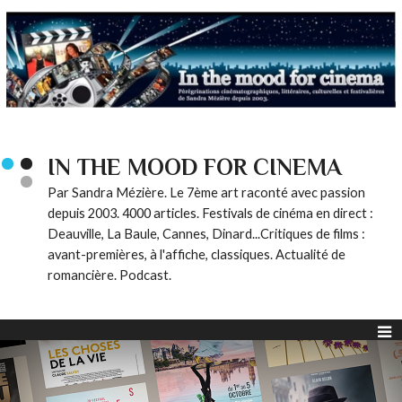
IN THE MOOD FOR CINEMA
Par Sandra Mézière. Le 7ème art raconté avec passion
depuis 2003. 4000 articles. Festivals de cinéma en direct :
Deauville, La Baule, Cannes, Dinard...Critiques de films :
avant-premières, à l'affiche, classiques. Actualité de
romancière. Podcast.