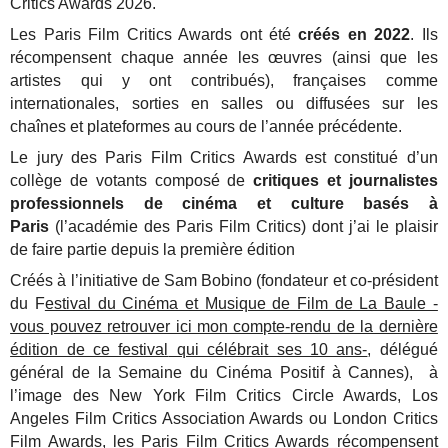
Critics Awards 2026.
Les Paris Film Critics Awards ont été
créés en 2022
. Ils
récompensent chaque année les œuvres (ainsi que les
artistes qui y ont contribués), françaises comme
internationales, sorties en salles ou diffusées sur les
chaînes et plateformes au cours de l’année précédente.
Le jury des Paris Film Critics Awards est constitué d’un
collège de votants composé de
critiques et journalistes
professionnels de cinéma et culture basés à
Paris
(l’académie des Paris Film Critics) dont j’ai le plaisir
de faire partie depuis la première édition
Créés à l’initiative de Sam Bobino (fondateur et co-président
du F
estival du Cinéma et Musique de Film de La Baule -
vous pouvez retrouver ici mon compte-rendu de la dernière
édition de ce festival
qui célébrait ses 10 ans-
, délégué
général de la Semaine du Cinéma Positif à Cannes), à
l’image des New York Film Critics Circle Awards, Los
Angeles Film Critics Association Awards ou London Critics
Film Awards, les Paris Film Critics Awards récompensent