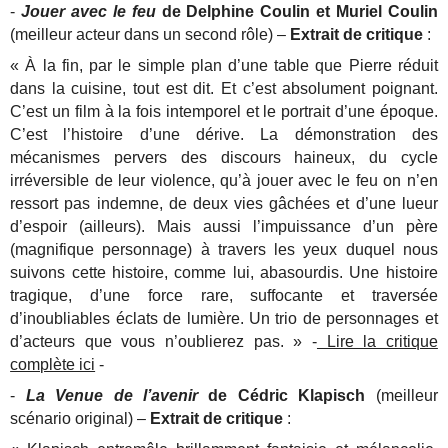
-
Jouer avec le feu
de Delphine Coulin et Muriel Coulin
(meilleur acteur dans un second rôle) –
Extrait de critique
:
« À la fin, par le simple plan d’une table que Pierre réduit
dans la cuisine, tout est dit. Et c’est absolument poignant.
C’est un film à la fois intemporel et le portrait d’une époque.
C’est l’histoire d’une dérive. La démonstration des
mécanismes pervers des discours haineux, du cycle
irréversible de leur violence, qu’à jouer avec le feu on n’en
ressort pas indemne, de deux vies gâchées et d’une lueur
d’espoir (ailleurs). Mais aussi l’impuissance d’un père
(magnifique personnage) à travers les yeux duquel nous
suivons cette histoire, comme lui, abasourdis. Une histoire
tragique, d’une force rare, suffocante et traversée
d’inoubliables éclats de lumière. Un trio de personnages et
d’acteurs que vous n’oublierez pas. » -
Lire la critique
complète ici
-
-
La Venue de l’avenir
de Cédric Klapisch
(meilleur
scénario original) –
Extrait de critique
: