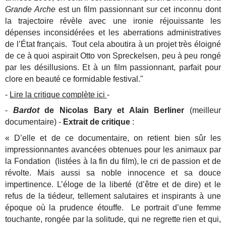
Grande Arche
est un film passionnant sur cet inconnu dont
la trajectoire révèle avec une ironie réjouissante les
dépenses inconsidérées et les aberrations administratives
de l’État français. Tout cela aboutira à un projet très éloigné
de ce à quoi aspirait Otto von Spreckelsen, peu à peu rongé
par les désillusions. Et à un film passionnant, parfait pour
clore en beauté ce formidable festival."
-
Lire la critique complète ici
-
-
Bardot
de Nicolas Bary et Alain Berliner
(meilleur
documentaire) -
Extrait de critique
:
« D’elle et de ce documentaire, on retient bien sûr les
impressionnantes avancées obtenues pour les animaux par
la Fondation (listées à la fin du film), le cri de passion et de
révolte. Mais aussi sa noble innocence et sa douce
impertinence. L’éloge de la liberté (d’être et de dire) et le
refus de la tiédeur, tellement salutaires et inspirants à une
époque où la prudence étouffe. Le portrait d’une femme
touchante, rongée par la solitude, qui ne regrette rien et qui,