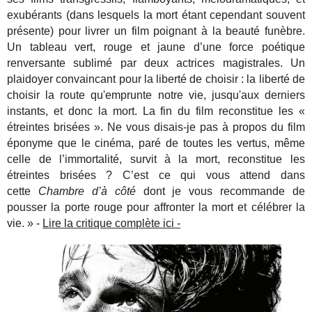
exubérants (dans lesquels la mort étant cependant souvent
présente) pour livrer un film poignant à la beauté funèbre.
Un tableau vert, rouge et jaune d’une force poétique
renversante sublimé par deux actrices magistrales. Un
plaidoyer convaincant pour la liberté de choisir : la liberté de
choisir la route qu'emprunte notre vie, jusqu'aux derniers
instants, et donc la mort.
La fin du film reconstitue les «
étreintes brisées ». Ne vous disais-je pas à propos du film
éponyme que le cinéma, paré de toutes les vertus, même
celle de l’immortalité, survit à la mort, reconstitue les
étreintes brisées ? C’est ce qui vous attend dans
cette
Chambre d’à côté
dont je vous recommande de
pousser la porte rouge pour affronter la mort et célébrer la
vie. » -
Lire la critique complète ici -