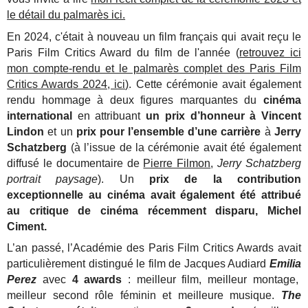
le détail du palmarès ici.
En 2024, c'était à nouveau un film français qui avait reçu le
Paris Film Critics Award du film de l'année (
retrouvez ici
mon compte-rendu et le palmarès complet des Paris Film
Critics Awards 2024, ici)
. Cette cérémonie avait également
rendu hommage à deux figures marquantes du
cinéma
international
en attribuant
un prix d’honneur à Vincent
Lindon
et un
prix pour l’ensemble d’une carrière
à
Jerry
Schatzberg
(à l’issue de la cérémonie avait été également
diffusé le documentaire de
Pierre Filmon
,
Jerry Schatzberg
portrait paysage
). Un
prix de la contribution
exceptionnelle au cinéma avait également été attribué
au critique de cinéma récemment disparu, Michel
Ciment.
L’an passé, l’Académie des Paris Film Critics Awards avait
particulièrement distingué le film de Jacques Audiard
Emilia
Perez
avec
4 awards
: meilleur film, meilleur montage,
meilleur second rôle féminin et meilleure musique.
The