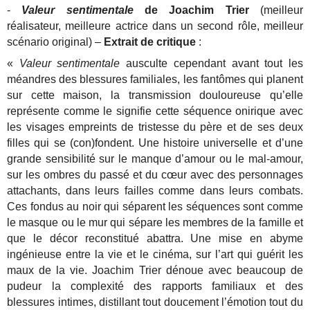
-
Valeur sentimentale
de Joachim Trier
(meilleur
réalisateur, meilleure actrice dans un second rôle, meilleur
scénario original) –
Extrait de critique
:
«
Valeur sentimentale
ausculte cependant avant tout les
méandres des blessures familiales, les fantômes qui planent
sur cette maison, la transmission douloureuse qu’elle
représente comme le signifie cette séquence onirique avec
les visages empreints de tristesse du père et de ses deux
filles qui se (con)fondent. Une histoire universelle et d’une
grande sensibilité sur le manque d’amour ou le mal-amour,
sur les ombres du passé et du cœur avec des personnages
attachants, dans leurs failles comme dans leurs combats.
Ces fondus au noir qui séparent les séquences sont comme
le masque ou le mur qui sépare les membres de la famille et
que le décor reconstitué abattra. Une mise en abyme
ingénieuse entre la vie et le cinéma, sur l’art qui guérit les
maux de la vie. Joachim Trier dénoue avec beaucoup de
pudeur la complexité des rapports familiaux et des
blessures intimes, distillant tout doucement l’émotion tout du