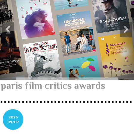
paris film critics awards
2026
09/02