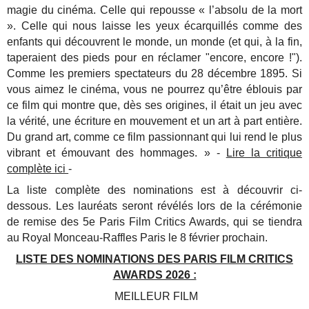
magie du cinéma. Celle qui repousse « l’absolu de la mort
». Celle qui nous laisse les yeux écarquillés comme des
enfants qui découvrent le monde, un monde (et qui, à la fin,
taperaient des pieds pour en réclamer "encore, encore !").
Comme les premiers spectateurs du 28 décembre 1895. Si
vous aimez le cinéma, vous ne pourrez qu’être éblouis par
ce film qui montre que, dès ses origines, il était un jeu avec
la vérité, une écriture en mouvement et un art à part entière.
Du grand art, comme ce film passionnant qui lui rend le plus
vibrant et émouvant des hommages. » -
Lire la critique
complète ici
-
La liste complète des nominations est à découvrir ci-
dessous. Les lauréats seront révélés lors de la cérémonie
de remise des 5e Paris Film Critics Awards, qui se tiendra
au Royal Monceau-Raffles Paris le 8 février prochain.
LISTE DES NOMINATIONS DES PARIS FILM CRITICS
AWARDS 2026 :
MEILLEUR FILM