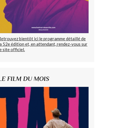
Retrouvez bientôt ici le programme détaillé de
la 52e édition et, en attendant, rendez-vous sur
e site officiel.
LE FILM DU MOIS