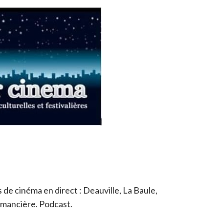
de cinéma en direct : Deauville, La Baule,
romancière. Podcast.