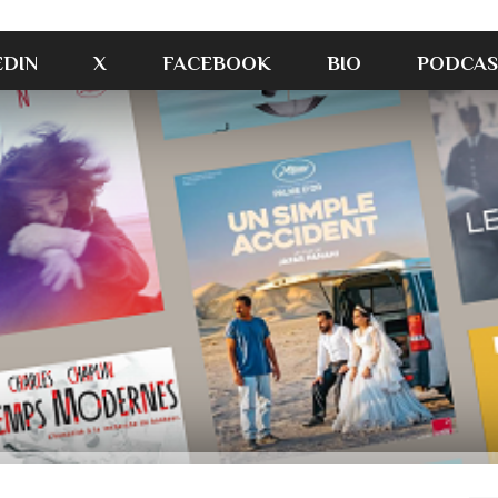
EDIN
X
FACEBOOK
BIO
PODCAS