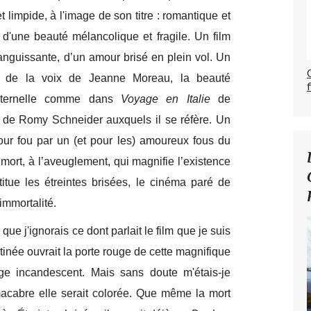
t limpide, à l'image de son titre : romantique et
 d'une beauté mélancolique et fragile. Un film
languissante, d’un amour brisé en plein vol. Un
le de la voix de Jeanne Moreau, la beauté
 éternelle comme dans
Voyage en Italie
de
te de Romy Schneider auxquels il se réfère. Un
mour fou par un (et pour les) amoureux fous du
 mort, à l’aveuglement, qui magnifie l’existence
titue les étreintes brisées, le cinéma paré de
immortalité.
ue j'ignorais ce dont parlait le film que je suis
estinée ouvrait la porte rouge de cette magnifique
ouge incandescent. Mais sans doute m'étais-je
macabre elle serait colorée. Que même la mort