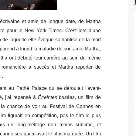
 écrivaine et amie de longue date, de Martha
erre pour le New York Times. C’est lors d’une
 de laquelle elle évoque sa hantise de la mort
rend à Ingrid la maladie de son amie Martha,
artha ont débuté leur carrière au sein du même
t romancière à succès et Martha reporter de
nt…
nt au Pathé Palace où se déroulait l'avant-
é
, j'ai repensé à
Étreintes brisées
, un film de
 la chance de voir au Festival de Cannes en
m figurait en compétition, pas le film le plus
s un long-métrage non moins sublime, et
cannoises qui m'avait le plus marquée. Un film