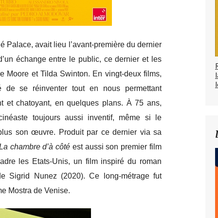
 Palace, avait lieu l’avant-première du dernier
’un échange entre le public, ce dernier et les
ne Moore et Tilda Swinton. En vingt-deux films,
l
é de se réinventer tout en nous permettant
ant et chatoyant, en quelques plans. À 75 ans,
néaste toujours aussi inventif, même si le
lus son œuvre. Produit par ce dernier via sa
La chambre d’à côté
est aussi son premier film
adre les Etats-Unis, un film inspiré du roman
e Sigrid Nunez (2020). Ce long-métrage fut
me Mostra de Venise.