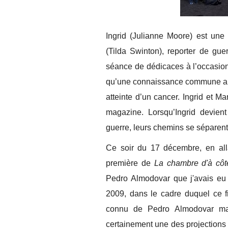
Ingrid (Julianne Moore) est une
(Tilda Swinton), reporter de gu
séance de dédicaces à l’occasion
qu’une connaissance commune app
atteinte d’un cancer. Ingrid et M
magazine. Lorsqu’Ingrid devien
guerre, leurs chemins se sépare
Ce soir du 17 décembre, en alla
première de
La chambre d'à côt
Pedro Almodovar que j'avais eu
2009, dans le cadre duquel ce fil
connu de Pedro Almodovar mai
certainement une des projections 