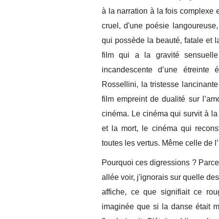
à la narration à la fois complexe e
cruel, d'une poésie langoureuse,
qui possède la beauté, fatale et 
film qui a la gravité sensuel
incandescente d’une étreinte
Rossellini, la tristesse lancinan
film empreint de dualité sur l’a
cinéma. Le cinéma qui survit à la
et la mort, le cinéma qui recons
toutes les vertus. Même celle de l’
Pourquoi ces digressions ? Parce q
allée voir, j'ignorais sur quelle d
affiche, ce que signifiait ce r
imaginée que si la danse était 