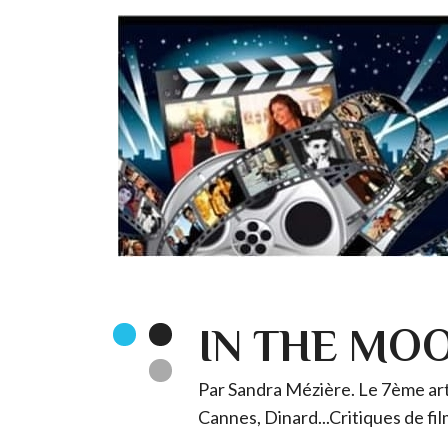
IN THE MO
Par Sandra Mézière. Le 7ème art 
Cannes, Dinard...Critiques de fil