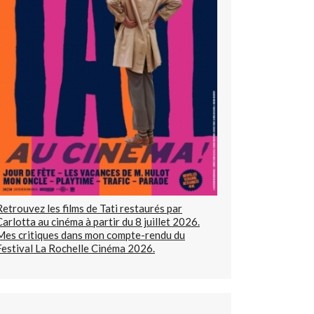
Retrouvez les films de Tati restaurés par
Carlotta au cinéma à partir du 8 juillet 2026.
Mes critiques dans mon compte-rendu du
Festival La Rochelle Cinéma 2026.