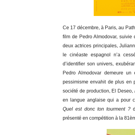
Ce 17 décembre, à Paris, au Pathé
film de Pedro Almodovar, suivie d
deux actrices principales, Julian
le cinéaste espagnol n’a cess
d’identifier son univers, exubér
Pedro Almodovar demeure un ci
pessimisme envahit de plus en p
société de production, El Deseo,
en langue anglaise qui a pour c
Quel est donc ton tourment ?
d
présenté en compétition à la 81è