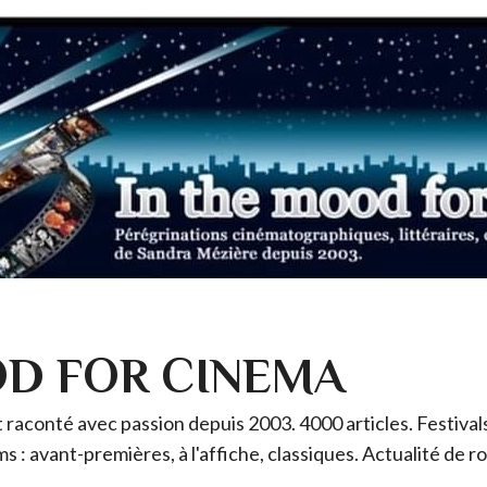
OD FOR CINEMA
raconté avec passion depuis 2003. 4000 articles. Festivals 
ms : avant-premières, à l'affiche, classiques. Actualité de 