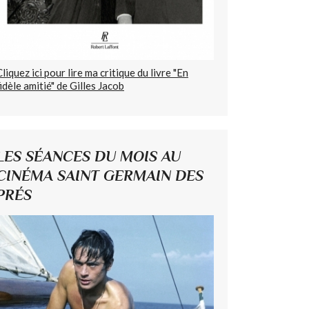
Cliquez ici pour lire ma critique du livre "En
fidèle amitié" de Gilles Jacob
LES SÉANCES DU MOIS AU
CINÉMA SAINT GERMAIN DES
PRÉS