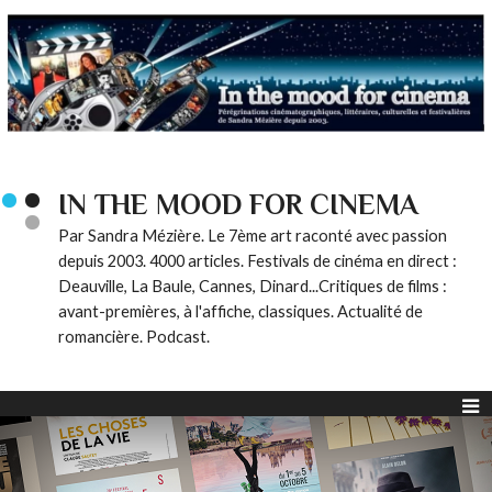
IN THE MOOD FOR CINEMA
Par Sandra Mézière. Le 7ème art raconté avec passion
depuis 2003. 4000 articles. Festivals de cinéma en direct :
Deauville, La Baule, Cannes, Dinard...Critiques de films :
avant-premières, à l'affiche, classiques. Actualité de
romancière. Podcast.