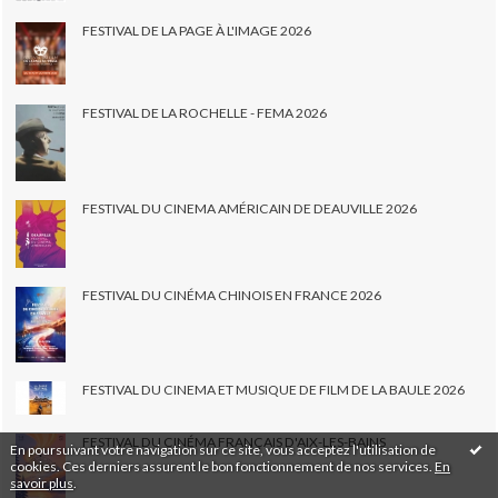
FESTIVAL DE LA PAGE À L'IMAGE 2026
FESTIVAL DE LA ROCHELLE - FEMA 2026
FESTIVAL DU CINEMA AMÉRICAIN DE DEAUVILLE 2026
FESTIVAL DU CINÉMA CHINOIS EN FRANCE 2026
FESTIVAL DU CINEMA ET MUSIQUE DE FILM DE LA BAULE 2026
FESTIVAL DU CINÉMA FRANÇAIS D'AIX-LES-BAINS
En poursuivant votre navigation sur ce site, vous acceptez l'utilisation de
cookies. Ces derniers assurent le bon fonctionnement de nos services.
En
savoir plus
.