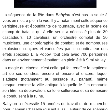
La séquence de la fête dans
Babylon
n’est pas la seule à
vous en mettre plein la vue. Il y a notamment cette séquence
vertigineuse et ébouriffante de tournage, avec la scène de
champ de bataille qui à elle seule a nécessité plus de 30
cascadeurs, 10 cavaliers, un orchestre complet de 30
musiciens, une chorégraphie de combat, et de nombreuses
explosions conçues et exécutées par le coordinateur des
effets spéciaux Elia Popov, tout cela avec 700 personnes
dans un environnement étouffant, en plein été à Simi Valley.
La magie du cinéma, c’est celle qui fait renaître le septième
art de ses cendres, encore et encore et encore, lequel
s’adapte (notamment au passage au parlant), même
lorsque, comme la ville antique à laquelle le film emprunte
son titre, sa dépravation, sa folie sulfureuse et sa démesure
le conduisent à la ruine.
Babylon a nécessité 15 années de travail et de recherche
pour Damien Chazelle (qui est aussi l’auteur de ce scénario