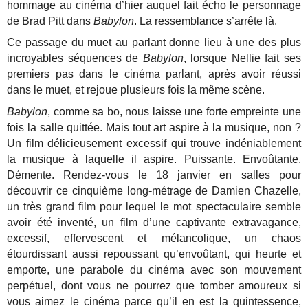
hommage au cinéma d’hier auquel fait écho le personnage
de Brad Pitt dans
Babylon
. La ressemblance s’arrête là.
Ce passage du muet au parlant donne lieu à une des plus
incroyables séquences de
Babylon
, lorsque Nellie fait ses
premiers pas dans le cinéma parlant, après avoir réussi
dans le muet, et rejoue plusieurs fois la même scène.
Babylon
, comme sa bo, nous laisse une forte empreinte une
fois la salle quittée. Mais tout art aspire à la musique, non ?
Un film délicieusement excessif qui trouve indéniablement
la musique à laquelle il aspire. Puissante. Envoûtante.
Démente.
Rendez-vous le 18 janvier en salles pour
découvrir ce cinquième long-métrage de Damien Chazelle,
un très grand film pour lequel le mot spectaculaire semble
avoir été inventé, un film d’une captivante extravagance,
excessif, effervescent et mélancolique, un chaos
étourdissant aussi repoussant qu’envoûtant, qui heurte et
emporte, une parabole du cinéma avec son mouvement
perpétuel, dont vous ne pourrez que tomber amoureux si
vous aimez le cinéma parce qu’il en est la quintessence,