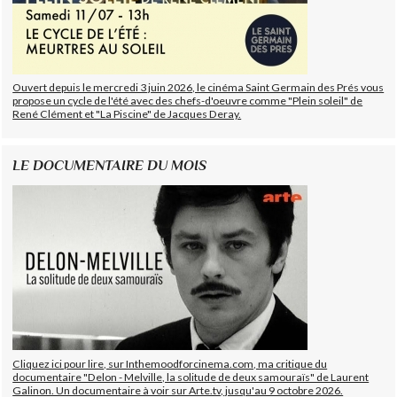
Ouvert depuis le mercredi 3 juin 2026, le cinéma Saint Germain des Prés vous
propose un cycle de l'été avec des chefs-d'oeuvre comme "Plein soleil" de
René Clément et "La Piscine" de Jacques Deray.
LE DOCUMENTAIRE DU MOIS
Cliquez ici pour lire, sur Inthemoodforcinema.com, ma critique du
documentaire "Delon - Melville, la solitude de deux samouraïs" de Laurent
Galinon. Un documentaire à voir sur Arte.tv, jusqu'au 9 octobre 2026.