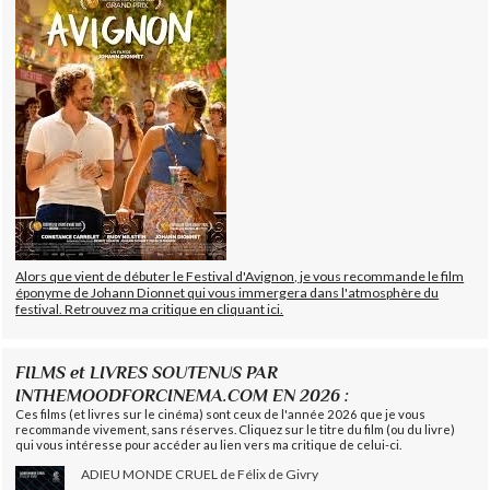
Alors que vient de débuter le Festival d'Avignon, je vous recommande le film
éponyme de Johann Dionnet qui vous immergera dans l'atmosphère du
festival. Retrouvez ma critique en cliquant ici.
FILMS et LIVRES SOUTENUS PAR
INTHEMOODFORCINEMA.COM EN 2026 :
Ces films (et livres sur le cinéma) sont ceux de l'année 2026 que je vous
recommande vivement, sans réserves. Cliquez sur le titre du film (ou du livre)
qui vous intéresse pour accéder au lien vers ma critique de celui-ci.
ADIEU MONDE CRUEL de Félix de Givry