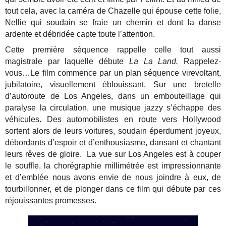
tout cela, avec la caméra de Chazelle qui épouse cette folie,
Nellie qui soudain se fraie un chemin et dont la danse
ardente et débridée capte toute l’attention.
Cette première séquence rappelle celle tout aussi
magistrale par laquelle débute
La La Land.
Rappelez-
vous…Le film commence par un plan séquence virevoltant,
jubilatoire, visuellement éblouissant. Sur une bretelle
d’autoroute de Los Angeles, dans un embouteillage qui
paralyse la circulation, une musique jazzy s’échappe des
véhicules. Des automobilistes en route vers Hollywood
sortent alors de leurs voitures, soudain éperdument joyeux,
débordants d’espoir et d’enthousiasme, dansant et chantant
leurs rêves de gloire. La vue sur Los Angeles est à couper
le souffle, la chorégraphie millimétrée est impressionnante
et d’emblée nous avons envie de nous joindre à eux, de
tourbillonner, et de plonger dans ce film qui débute par ces
réjouissantes promesses.