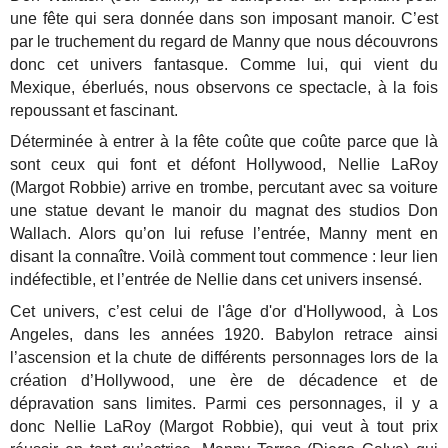
une fête qui sera donnée dans son imposant manoir. C’est
par le truchement du regard de Manny que nous découvrons
donc cet univers fantasque. Comme lui, qui vient du
Mexique, éberlués, nous observons ce spectacle, à la fois
repoussant et fascinant.
Déterminée à entrer à la fête coûte que coûte parce que là
sont ceux qui font et défont Hollywood, Nellie LaRoy
(Margot Robbie) arrive en trombe, percutant avec sa voiture
une statue devant le manoir du magnat des studios Don
Wallach. Alors qu’on lui refuse l’entrée, Manny ment en
disant la connaître. Voilà comment tout commence : leur lien
indéfectible, et l’entrée de Nellie dans cet univers insensé.
Cet univers, c’est celui de l'âge d'or d'Hollywood, à Los
Angeles, dans les années 1920. Babylon retrace ainsi
l’ascension et la chute de différents personnages lors de la
création d’Hollywood, une ère de décadence et de
dépravation sans limites. Parmi ces personnages, il y a
donc Nellie LaRoy (Margot Robbie), qui veut à tout prix