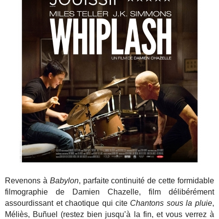
Revenons à
Babylon
, parfaite continuité de cette formidable
filmographie de Damien Chazelle, film délibérément
assourdissant et chaotique qui cite
Chantons sous la pluie
,
Méliès, Buñuel (restez bien jusqu’à la fin, et vous verrez à