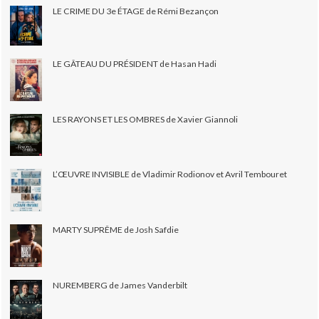
LE CRIME DU 3e ÉTAGE de Rémi Bezançon
LE GÂTEAU DU PRÉSIDENT de Hasan Hadi
LES RAYONS ET LES OMBRES de Xavier Giannoli
L’ŒUVRE INVISIBLE de Vladimir Rodionov et Avril Tembouret
MARTY SUPRÊME de Josh Safdie
NUREMBERG de James Vanderbilt