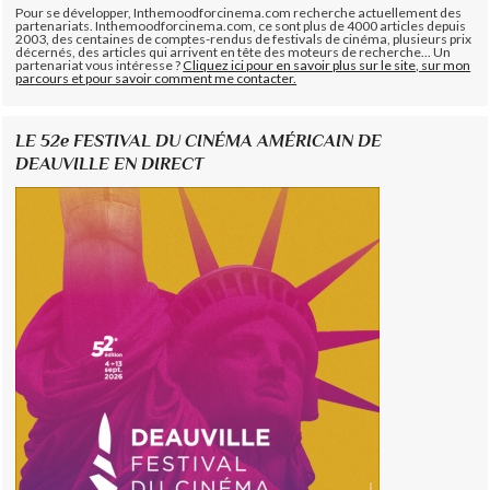
Pour se développer, Inthemoodforcinema.com recherche actuellement des
partenariats. Inthemoodforcinema.com, ce sont plus de 4000 articles depuis
2003, des centaines de comptes-rendus de festivals de cinéma, plusieurs prix
décernés, des articles qui arrivent en tête des moteurs de recherche... Un
partenariat vous intéresse ?
Cliquez ici pour en savoir plus sur le site, sur mon
parcours et pour savoir comment me contacter.
LE 52e FESTIVAL DU CINÉMA AMÉRICAIN DE
DEAUVILLE EN DIRECT