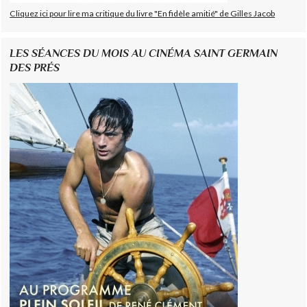
Cliquez ici pour lire ma critique du livre "En fidèle amitié" de Gilles Jacob
LES SÉANCES DU MOIS AU CINÉMA SAINT GERMAIN
DES PRÉS