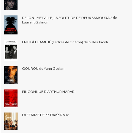
DELON - MELVILLE, LA SOLITUDE DE DEUX SAMOURAÏS de
Laurent Galinon
EN FIDÈLE AMITIÉ (Lettres de cinéma) de Gilles Jacob
GOUROU de Yann Gozlan
L'INCONNUE D'ARTHUR HARARI
LA FEMME DE de David Roux