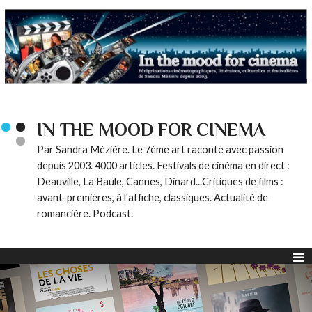
IN THE MOOD FOR CINEMA
Par Sandra Mézière. Le 7ème art raconté avec passion
depuis 2003. 4000 articles. Festivals de cinéma en direct :
Deauville, La Baule, Cannes, Dinard...Critiques de films :
avant-premières, à l'affiche, classiques. Actualité de
romancière. Podcast.