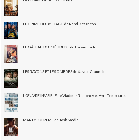
LE CRIME DU 3e ÉTAGE de Rémi Bezançon
LE GÂTEAU DU PRÉSIDENT de Hasan Hadi
LES RAYONS ET LES OMBRES de Xavier Giannoli
L’ŒUVRE INVISIBLE de Vladimir Rodionov et Avril Tembouret
MARTY SUPRÊME de Josh Safdie