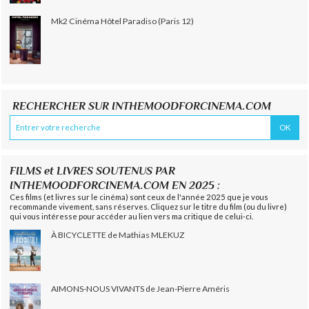
Mk2 Cinéma Hôtel Paradiso (Paris 12)
RECHERCHER SUR INTHEMOODFORCINEMA.COM
FILMS et LIVRES SOUTENUS PAR
INTHEMOODFORCINEMA.COM EN 2025 :
Ces films (et livres sur le cinéma) sont ceux de l'année 2025 que je vous
recommande vivement, sans réserves. Cliquez sur le titre du film (ou du livre)
qui vous intéresse pour accéder au lien vers ma critique de celui-ci.
À BICYCLETTE de Mathias MLEKUZ
AIMONS-NOUS VIVANTS de Jean-Pierre Améris