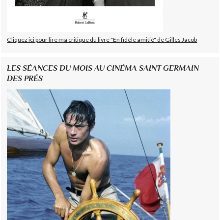
Cliquez ici pour lire ma critique du livre "En fidèle amitié" de Gilles Jacob
LES SÉANCES DU MOIS AU CINÉMA SAINT GERMAIN
DES PRÉS