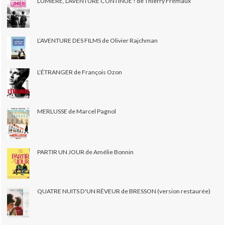
LUMIÈRE, L'AVENTURE CONTINUE ! de Thierry Frémaux
L’AVENTURE DES FILMS de Olivier Rajchman
L’ÉTRANGER de François Ozon
MERLUSSE de Marcel Pagnol
PARTIR UN JOUR de Amélie Bonnin
QUATRE NUITS D'UN RÊVEUR de BRESSON (version restaurée)