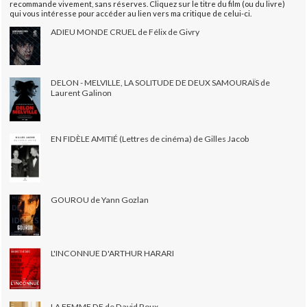
recommande vivement, sans réserves. Cliquez sur le titre du film (ou du livre)
qui vous intéresse pour accéder au lien vers ma critique de celui-ci.
ADIEU MONDE CRUEL de Félix de Givry
DELON - MELVILLE, LA SOLITUDE DE DEUX SAMOURAÏS de
Laurent Galinon
EN FIDÈLE AMITIÉ (Lettres de cinéma) de Gilles Jacob
GOUROU de Yann Gozlan
L'INCONNUE D'ARTHUR HARARI
LA FEMME DE de David Roux