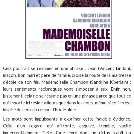
Cela pourrait se résumer en une phrase : Jean (Vincent Lindon),
maçon, bon mari et père de famille, croise la route de la maîtresse
d'école de son fils, Mademoiselle Chambon (Sandrine Kiberlain) ;
leurs sentiments réciproques vont s'imposer à eux. Enfin non,
justement, cela ne se résume pas en une phrase parce que tout ce
qui importe ici réside ailleurs que dans les mots, même si ce film est
inspiré de ceux du roman d'Eric Holder.
Les mots sont impuissants à exprimer cette indicible évidence.
Celle d'un regard qui affronte, esquive, tremble, vacille
imperceptiblement. Celle d'une lèvre dont un rictus trahit un