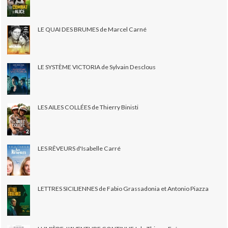
LE QUAI DES BRUMES de Marcel Carné
LE SYSTÈME VICTORIA de Sylvain Desclous
LES AILES COLLÉES de Thierry Binisti
LES RÊVEURS d'Isabelle Carré
LETTRES SICILIENNES de Fabio Grassadonia et Antonio Piazza