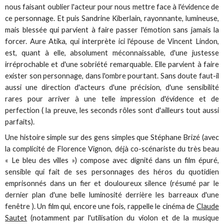
nous faisant oublier l'acteur pour nous mettre face à l'évidence de
ce personnage. Et puis Sandrine Kiberlain, rayonnante, lumineuse,
mais blessée qui parvient à faire passer l'émotion sans jamais la
forcer. Aure Atika, qui interprète ici l'épouse de Vincent Lindon,
est, quant à elle, absolument méconnaissable, d'une justesse
irréprochable et d'une sobriété remarquable. Elle parvient à faire
exister son personnage, dans l'ombre pourtant. Sans doute faut-il
aussi une direction d'acteurs d'une précision, d'une sensibilité
rares pour arriver à une telle impression d'évidence et de
perfection ( la preuve, les seconds rôles sont d'ailleurs tout aussi
parfaits).
Une histoire simple sur des gens simples que Stéphane Brizé (avec
la complicité de Florence Vignon, déjà co-scénariste du très beau
« Le bleu des villes ») compose avec dignité dans un film épuré,
sensible qui fait de ses personnages des héros du quotidien
emprisonnés dans un fier et douloureux silence (résumé par le
dernier plan d'une belle luminosité derrière les barreaux d'une
fenêtre ). Un film qui, encore une fois, rappelle le cinéma de
Claude
Sautet
(notamment par l'utilisation du violon et de la musique