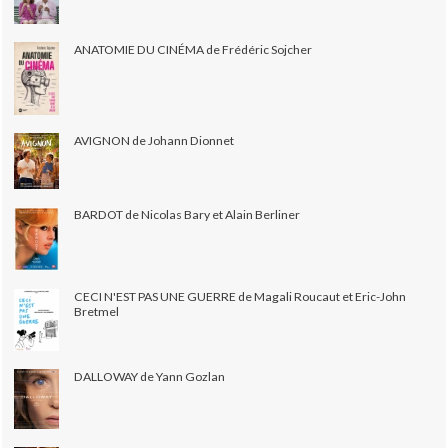
ANATOMIE DU CINÉMA de Frédéric Sojcher
AVIGNON de Johann Dionnet
BARDOT de Nicolas Bary et Alain Berliner
CECI N'EST PAS UNE GUERRE de Magali Roucaut et Eric-John
Bretmel
DALLOWAY de Yann Gozlan