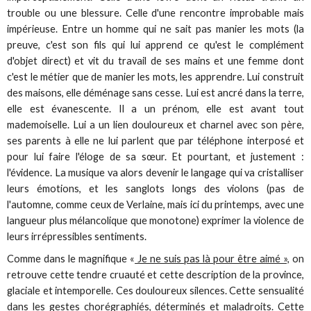
trouble ou une blessure. Celle d'une rencontre improbable mais
impérieuse. Entre un homme qui ne sait pas manier les mots (la
preuve, c'est son fils qui lui apprend ce qu'est le complément
d'objet direct) et vit du travail de ses mains et une femme dont
c'est le métier que de manier les mots, les apprendre. Lui construit
des maisons, elle déménage sans cesse. Lui est ancré dans la terre,
elle est évanescente. Il a un prénom, elle est avant tout
mademoiselle. Lui a un lien douloureux et charnel avec son père,
ses parents à elle ne lui parlent que par téléphone interposé et
pour lui faire l'éloge de sa sœur. Et pourtant, et justement :
l'évidence. La musique va alors devenir le langage qui va cristalliser
leurs émotions, et les sanglots longs des violons (pas de
l'automne, comme ceux de Verlaine, mais ici du printemps, avec une
langueur plus mélancolique que monotone) exprimer la violence de
leurs irrépressibles sentiments.
Comme dans le magnifique «
Je ne suis pas là pour être aimé »,
on
retrouve cette tendre cruauté et cette description de la province,
glaciale et intemporelle. Ces douloureux silences. Cette sensualité
dans les gestes chorégraphiés, déterminés et maladroits. Cette