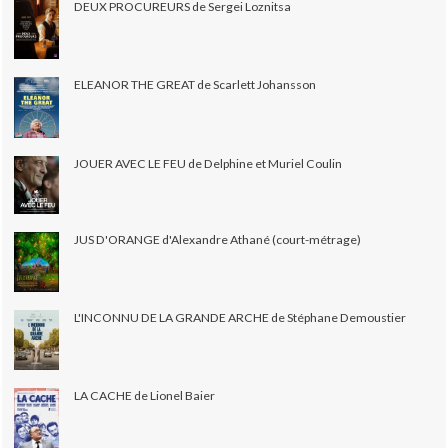
DEUX PROCUREURS de Sergei Loznitsa
ELEANOR THE GREAT de Scarlett Johansson
JOUER AVEC LE FEU de Delphine et Muriel Coulin
JUS D'ORANGE d'Alexandre Athané (court-métrage)
L'INCONNU DE LA GRANDE ARCHE de Stéphane Demoustier
LA CACHE de Lionel Baier