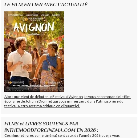
LE FILM EN LIEN AVEC L'ACTUALITÉ
Alors que vient de débuter le Festival d'Avignon, je vous recommande le film
éponyme de Johann Dionnet qui vous immergera dans l'atmosphère du
festival. Retrouvez ma critique en cliquant ici.
FILMS et LIVRES SOUTENUS PAR
INTHEMOODFORCINEMA.COM EN 2026 :
Ces films (et livres sur le cinéma) sont ceux de l'année 2026 que je vous