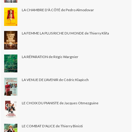
LA CHAMBRE D'À CÔTÉ de Pedro Almodovar
LA FEMME LA PLUS RICHE DU MONDE de Thierry Klifa
LA RÉPARATION de Régis Wargnier
LA VENUE DE L'AVENIR de Cédric Klapisch
LE CHOIX DU PIANISTE de Jacques Otmezguine
LE COMBAT D'ALICE de Thierry Binisti