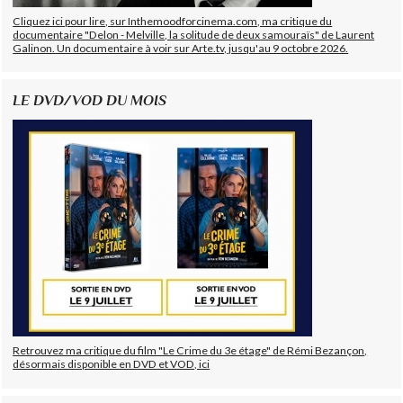
Cliquez ici pour lire, sur Inthemoodforcinema.com, ma critique du
documentaire "Delon - Melville, la solitude de deux samouraïs" de Laurent
Galinon. Un documentaire à voir sur Arte.tv, jusqu'au 9 octobre 2026.
LE DVD/VOD DU MOIS
Retrouvez ma critique du film "Le Crime du 3e étage" de Rémi Bezançon,
désormais disponible en DVD et VOD, ici