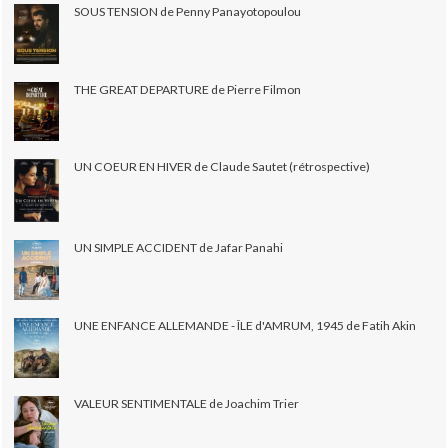
SOUS TENSION de Penny Panayotopoulou
THE GREAT DEPARTURE de Pierre Filmon
UN COEUR EN HIVER de Claude Sautet (rétrospective)
UN SIMPLE ACCIDENT de Jafar Panahi
UNE ENFANCE ALLEMANDE - ÎLE d'AMRUM, 1945 de Fatih Akin
VALEUR SENTIMENTALE de Joachim Trier