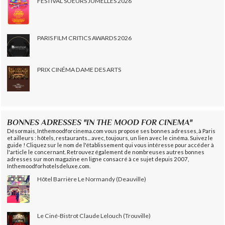
FESTIVAL SOEURS JUMELLES 2026
PARIS FILM CRITICS AWARDS 2026
PRIX CINÉMA DAME DES ARTS
BONNES ADRESSES "IN THE MOOD FOR CINEMA"
Désormais, Inthemoodforcinema.com vous propose ses bonnes adresses, à Paris
et ailleurs : hôtels, restaurants... avec, toujours, un lien avec le cinéma. Suivez le
guide ! Cliquez sur le nom de l'établissement qui vous intéresse pour accéder à
l'article le concernant. Retrouvez également de nombreuses autres bonnes
adresses sur mon magazine en ligne consacré à ce sujet depuis 2007,
Inthemoodforhotelsdeluxe.com.
Hôtel Barrière Le Normandy (Deauville)
Le Ciné-Bistrot Claude Lelouch (Trouville)