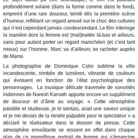
profondément solaire (dans la forme comme dans le fond),
empreint d’une rare douceur, teinté dès la première scène
d’humour, reflétant un regard amusé sur le choc des cultures
qui n’est cependant jamais condescendant. Le film interroge
la manière dont la femme est (mal)traitée là-bas et ailleurs,
sans pour autant porter un regard manichéen (et c’est tant
mieux) sur l’homme. Marc va d’ailleurs se racheter auprès
de Mansi.
La photographie de Dominique Colin sublime la ville
incandescente, nimbée de lumières, vibrante de couleurs
qui évoluent en fonction de l’état psychologique des
personnages. La musique délicate traversée de sonorités
indiennes de Naresh Kamath apporte encore un supplément
de douceur et d’âme au voyage. « Cette atmosphère
paisible et studieuse, je le sentais, avait une saveur unique
et je me devais de la rendre palpable pour le spectateur » a
déclaré le réalisateur dans le dossier de presse. Cette
atmosphère envoûtante se ressent en effet dans chaque
plan de ce magnifique portrait de femme qui s'émancipe