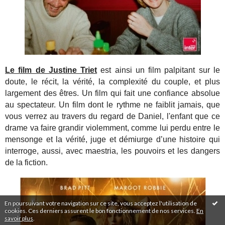
Le film de Justine Triet
est ainsi un film palpitant sur le
doute, le récit, la vérité, la complexité du couple, et plus
largement des êtres. Un film qui fait une confiance absolue
au spectateur. Un film dont le rythme ne faiblit jamais, que
vous verrez au travers du regard de Daniel, l'enfant que ce
drame va faire grandir violemment, comme lui perdu entre le
mensonge et la vérité, juge et démiurge d’une histoire qui
interroge, aussi, avec maestria, les pouvoirs et les dangers
de la fiction.
En poursuivant votre navigation sur ce site, vous acceptez l'utilisation de
cookies. Ces derniers assurent le bon fonctionnement de nos services.
En
savoir plus
.