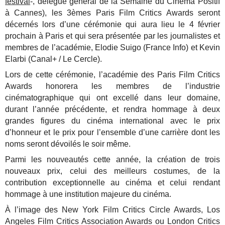
festival
-, délégué général de la Semaine du Cinéma Positif
à Cannes), les 3èmes Paris Film Critics Awards seront
décernés lors d’une cérémonie qui aura lieu le 4 février
prochain à Paris et qui sera présentée par les journalistes et
membres de l’académie, Elodie Suigo (France Info) et Kevin
Elarbi (Canal+ / Le Cercle).
Lors de cette cérémonie, l’académie des Paris Film Critics
Awards honorera les membres de l’industrie
cinématographique qui ont excellé dans leur domaine,
durant l’année précédente, et rendra hommage à deux
grandes figures du cinéma international avec le prix
d’honneur et le prix pour l’ensemble d’une carrière dont les
noms seront dévoilés le soir même.
Parmi les nouveautés cette année, la création de trois
nouveaux prix, celui des meilleurs costumes, de la
contribution exceptionnelle au cinéma et celui rendant
hommage à une institution majeure du cinéma.
À l’image des New York Film Critics Circle Awards, Los
Angeles Film Critics Association Awards ou London Critics