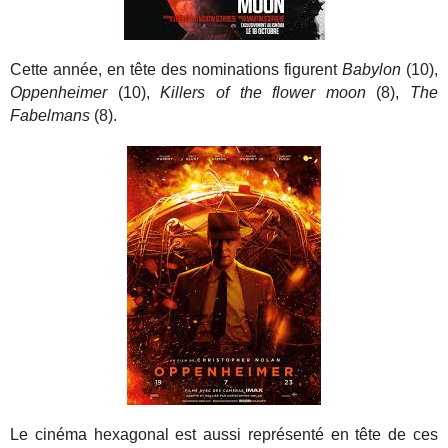
Cette année, en tête des nominations figurent
Babylon
(10),
Oppenheimer
(10),
Killers of the flower moon
(8),
The
Fabelmans
(8).
Le cinéma hexagonal est aussi représenté en tête de ces