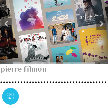
pierre filmon
2025
11/11