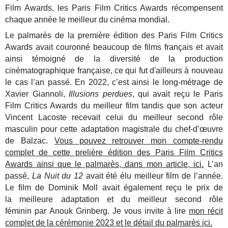
Film Awards, les Paris Film Critics Awards récompensent
chaque année le meilleur du cinéma mondial.
Le palmarès de la première édition des Paris Film Critics
Awards avait couronné beaucoup de films français et avait
ainsi témoigné de la diversité de la production
cinématographique française, ce qui fut d'ailleurs à nouveau
le cas l’an passé. En 2022, c’est ainsi le long-métrage de
Xavier Giannoli,
Illusions perdues
, qui avait reçu le Paris
Film Critics Awards du meilleur film tandis que son acteur
Vincent Lacoste recevait celui du meilleur second rôle
masculin pour cette adaptation magistrale du chef-d’œuvre
de Balzac.
Vous pouvez retrouver mon compte-rendu
complet de cette prelière édition des Paris Film Critics
Awards ainsi que le palmarès, dans mon article, ici.
L’an
passé,
La Nuit du 12
avait été élu meilleur film de l’année.
Le film de Dominik Moll avait également reçu le prix de
la meilleure adaptation et du meilleur second rôle
féminin par Anouk Grinberg. Je vous invite à lire
mon récit
complet de la cérémonie 2023 et le détail du palmarès ici.