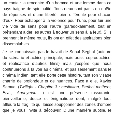
un conte : la rencontre d’un homme et une femme dans ce
pays baigné de spiritualité. Tous deux sont partis en quête
de réponses et d’une liberté, bien différente pour chacun
d’eux. Pour échapper à la violence pour l’une, pour fuir une
vie vide de sens pour l’autre (paradoxalement, tout en
prétendant aider les autres à trouver un sens à la leur). S’ils
prennent la même route, ils ont en effet des aspirations bien
dissemblables.
Je ne connaissais pas le travail de Sonal Seghal (auteure
du scénario et actrice principale, mais aussi coproductrice,
et réalisatrice d’autres films) mais j’espère que nous
continuerons à la voir au cinéma, et pas seulement dans le
cinéma indien, tant elle porte cette histoire, tant son visage
charrie de profondeur et de nuances. Face à elle, Xavier
Samuel (
Twilight - Chapitre 3 : hésitation, Perfect mothers,
Elvis, Anonymous
…) est une présence rassurante,
bienveillante, douce et énigmatique dont, malgré tout,
affleure la fragilité qui laisse soupçonner des zones d’ombre
que je vous invite à découvrir. D’une manière subtile, le