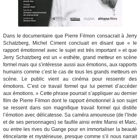
Dans le documentaire que Pierre Filmon consacrait à Jerry
Schatzberg, Michel Ciment concluait en disant que « le
rapport émotionnel avec le sujet est très important » et que
Jerry Schatzberg est un « esthète, grand metteur en scène
formel mais qui s'intéresse aussi aux émotions, aux rapports
humains comme c'est le cas de tous les grands metteurs en
scène. Le public vient au cinéma pour ressentir des
émotions. C'est ce travail formel qui lui permet d’accéder
aux émotions. » Cette phrase pourrait s’appliquer au dernier
film de Pierre Filmon dont le rapport émotionnel à son sujet
se ressent dans son magnifique travail formel qui distille
l’émotion avec délicatesse. Sa caméra amoureuse (de l’Inde
et de ses personnages) se faufile ainsi entre Mansi et Marc,
ou entre les rives du Gange pour en immortaliser la beauté
étincelante et mystérieuse, presque comme s’il nous narrait