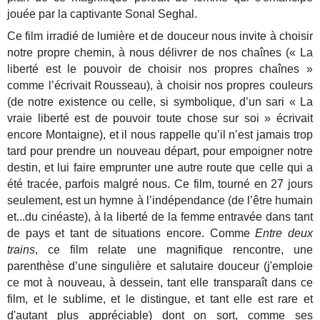
jouée par la captivante Sonal Seghal.
Ce film irradié de lumière et de douceur nous invite à choisir
notre propre chemin, à nous délivrer de nos chaînes (« La
liberté est le pouvoir de choisir nos propres chaînes »
comme l’écrivait Rousseau), à choisir nos propres couleurs
(de notre existence ou celle, si symbolique, d’un sari « La
vraie liberté est de pouvoir toute chose sur soi » écrivait
encore Montaigne), et il nous rappelle qu’il n’est jamais trop
tard pour prendre un nouveau départ, pour empoigner notre
destin, et lui faire emprunter une autre route que celle qui a
été tracée, parfois malgré nous. Ce film, tourné en 27 jours
seulement, est un hymne à l’indépendance (de l’être humain
et...du cinéaste), à la liberté de la femme entravée dans tant
de pays et tant de situations encore. Comme
Entre deux
trains
, ce film relate une magnifique rencontre, une
parenthèse d’une singulière et salutaire douceur (j'emploie
ce mot à nouveau, à dessein, tant elle transparaît dans ce
film, et le sublime, et le distingue, et tant elle est rare et
d'autant plus appréciable) dont on sort, comme ses