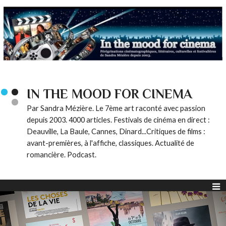
IN THE MOOD FOR CINEMA
Par Sandra Mézière. Le 7ème art raconté avec passion
depuis 2003. 4000 articles. Festivals de cinéma en direct :
Deauville, La Baule, Cannes, Dinard...Critiques de films :
avant-premières, à l'affiche, classiques. Actualité de
romancière. Podcast.