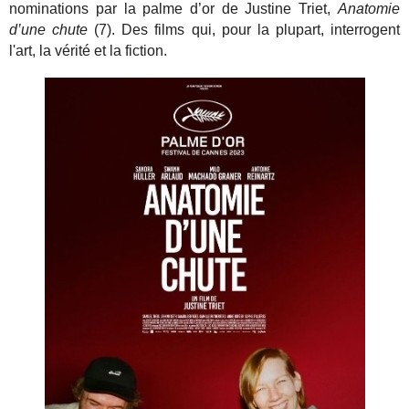
nominations par la palme d’or de Justine Triet,
Anatomie
d’une chute
(7). Des films qui, pour la plupart, interrogent
l'art, la vérité et la fiction.