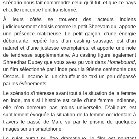
scénario nous fait comprendre celui qu’il fut, et que ce pays
et cette rencontre l’ont transformé.
À leurs côtés se trouvent des acteurs indiens
judicieusement choisis comme le petit Sheevam qui apporte
une présence malicieuse. Le petit garçon, d’une énergie
débordante, repéré lors d’un casting sauvage, est d’un
naturel et d’une justesse exemplaires, et apporte une note
de tendresse supplémentaire. Au casting figure également
Shreedhar Dubey que vous avez pu voir dans
Homebound
,
un film sélectionné par l’Inde pour la 98ème cérémonie des
Oscars. Il incarne ici un chauffeur de taxi un peu dépassé
par les évènements.
Le scénario s’intéresse avant tout à la situation de la femme
en Inde, mais si l’histoire est celle d’une femme indienne,
elle n’en demeure pas moins universelle. D’ailleurs est
subtilement évoquée la situation de la femme occidentale à
travers le passé de Marc vu par le prisme de quelques
images sur un smartphone.
Le sujet aurait pu être dramatique, le film est pourtant