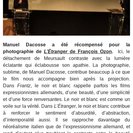
Manuel Dacosse a été récompensé pour la
photographie de
L’Étranger
de François Ozon
.
Ici, le
détachement de Meursault contraste avec la lumière
éclatante qui éclabousse son apathie. La photographie,
sublime, de Manuel Dacosse, contribue beaucoup à ce que
le film nous accompagne bien après la projection.
Dans
Frantz
, le noir et blanc rappelle parfois les films
expressionnistes allemands, d’une beauté, d’une simplicité
et d’une force renversantes. Le noir et blanc est comme un
voile sur la vérité. Dans
L
'
Étranger
, le noir et blanc contribue
à renforcer le sentiment d’absurdité, d’abstraction,
d’intemporalité aussi. Il se rapproche davantage du
néoréalisme italien que de l’expressionnisme allemand, et