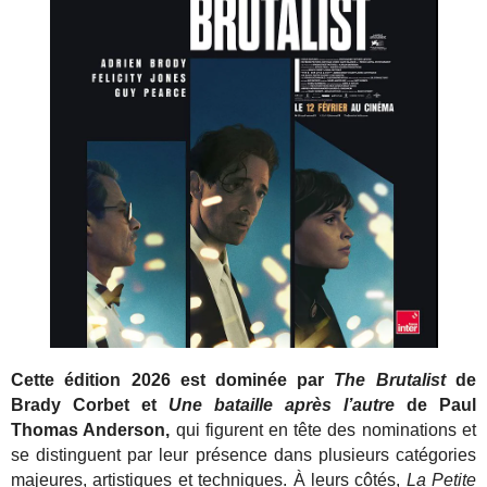
Cette édition 2026 est dominée par
The Brutalist
de
Brady Corbet et
Une bataille après l’autre
de Paul
Thomas Anderson,
qui figurent en tête des nominations et
se distinguent par leur présence dans plusieurs catégories
majeures, artistiques et techniques. À leurs côtés,
La Petite