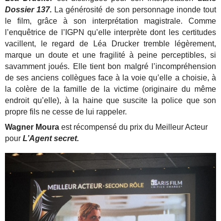
Dossier 137.
La générosité de son personnage inonde tout
le film, grâce à son interprétation magistrale. Comme
l’enquêtrice de l’IGPN qu’elle interprète dont les certitudes
vacillent, le regard de Léa Drucker tremble légèrement,
marque un doute et une fragilité à peine perceptibles, si
savamment joués. Elle tient bon malgré l’incompréhension
de ses anciens collègues face à la voie qu’elle a choisie, à
la colère de la famille de la victime (originaire du même
endroit qu’elle), à la haine que suscite la police que son
propre fils ne cesse de lui rappeler.
Wagner Moura
est
récompensé du prix du Meilleur Acteur
pour
L’Agent secret.