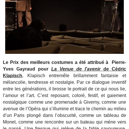
Le Prix des meilleurs costumes a été attribué à Pierre-
Yves Gayraud pour
La Venue de l'avenir
de Cédric
Klapisch
.
Klapisch entremêle brillamment fantaisie et
mélancolie, tendresse et nostalgie. Par ce dialogue inventif
entre les générations, il brosse le portrait de ce qui nous lie,
l’amour et l’art. C’est reposant, coloré, festif, et gaiement
nostalgique comme une promenade à Giverny, comme une
avenue de l’Opéra qui s’illumine et trace le chemin au milieu
d’un Paris plongé dans l’obscurité, comme un tableau de
Monet, comme une rencontre sur un bateau qui mène vers
le passé. Une fresque qui relève de la fable savoureuse,