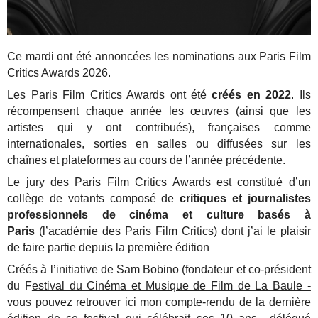
Ce mardi ont été annoncées les nominations aux Paris Film
Critics Awards 2026.
Les Paris Film Critics Awards ont été
créés en 2022
. Ils
récompensent chaque année les œuvres (ainsi que les
artistes qui y ont contribués), françaises comme
internationales, sorties en salles ou diffusées sur les
chaînes et plateformes au cours de l’année précédente.
Le jury des Paris Film Critics Awards est constitué d’un
collège de votants composé de
critiques et journalistes
professionnels de cinéma et culture basés à
Paris
(l’académie des Paris Film Critics) dont j’ai le plaisir
de faire partie depuis la première édition
Créés à l’initiative de Sam Bobino (fondateur et co-président
du F
estival du Cinéma et Musique de Film de La Baule -
vous pouvez retrouver ici mon compte-rendu de la dernière