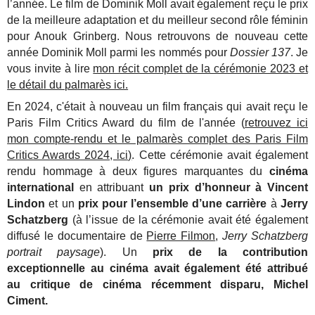
l’année. Le film de Dominik Moll avait également reçu le prix
de la meilleure adaptation et du meilleur second rôle féminin
pour Anouk Grinberg. Nous retrouvons de nouveau cette
année Dominik Moll parmi les nommés pour
Dossier 137
. Je
vous invite à lire
mon récit complet de la cérémonie 2023 et
le détail du palmarès ici.
En 2024, c'était à nouveau un film français qui avait reçu le
Paris Film Critics Award du film de l'année (
retrouvez ici
mon compte-rendu et le palmarès complet des Paris Film
Critics Awards 2024, ici)
. Cette cérémonie avait également
rendu hommage à deux figures marquantes du
cinéma
international
en attribuant
un prix d’honneur à Vincent
Lindon
et un
prix pour l’ensemble d’une carrière
à
Jerry
Schatzberg
(à l’issue de la cérémonie avait été également
diffusé le documentaire de
Pierre Filmon
,
Jerry Schatzberg
portrait paysage
). Un
prix de la contribution
exceptionnelle au cinéma avait également été attribué
au critique de cinéma récemment disparu, Michel
Ciment.