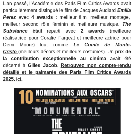
L’an passé, l’Académie des Paris Film Critics Awards avait
particulièrement distingué le film de Jacques Audiard
Emilia
Perez
avec
4 awards
: meilleur film, meilleur montage,
meilleur second rôle féminin et meilleure musique.
The
Substance
était
reparti avec
2 awards
(meilleure
réalisatrice pour Coralie Fargeat et meilleure actrice pour
Demi Moore) tout comme
Le Comte de Monte-
Cristo
(meilleurs décors et meilleurs costumes). Un
prix de
la contribution exceptionnelle au cinéma
avait été
décerné à
Gilles Jacob
.
Retrouvez mon compte-rendu
détaillé et le palmarès des Paris Film Critics Awards
2025, ici.