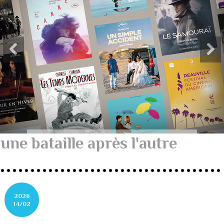
une bataille après l'autre
2026
14/02