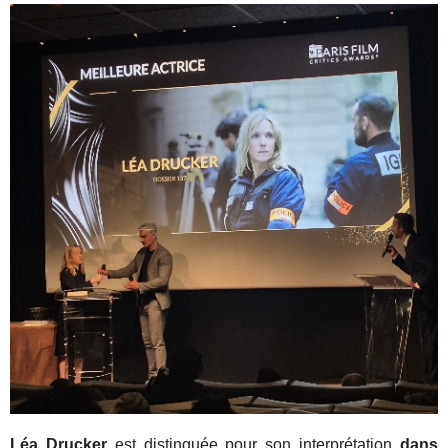
Léa Drucker
est distinguée pour son interprétation
dans