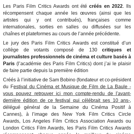
Les Paris Film Critics Awards ont été
créés en 2022
. Ils
récompensent chaque année les œuvres (ainsi que les
artistes qui y ont contribués), françaises comme
internationales, sorties en salles ou diffusées sur les
chaînes et plateformes au cours de l’année précédente.
Le jury des Paris Film Critics Awards est constitué d’un
collège de votants composé de 130
critiques et
journalistes professionnels de cinéma et culture basés à
Paris
(l’académie des Paris Film Critics) dont j’ai le plaisir
de faire partie depuis la première édition
Créés à l’initiative de Sam Bobino (fondateur et co-président
du F
estival du Cinéma et Musique de Film de La Baule -
vous pouvez retrouver ici mon compte-rendu de l'avant-
dernière édition de ce festival
qui célébrait ses 10 ans-
,
délégué général de la Semaine du Cinéma Positif à
Cannes), à l’image des New York Film Critics Circle
Awards, Los Angeles Film Critics Association Awards ou
London Critics Film Awards, les Paris Film Critics Awards