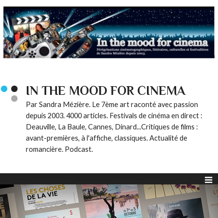
IN THE MOOD FOR CINEMA
Par Sandra Mézière. Le 7ème art raconté avec passion
depuis 2003. 4000 articles. Festivals de cinéma en direct :
Deauville, La Baule, Cannes, Dinard...Critiques de films :
avant-premières, à l'affiche, classiques. Actualité de
romancière. Podcast.