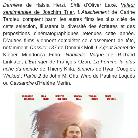
Dernière
de Hafsia Herzi,
Sirât
d’Oliver Laxe,
Valeur
sentimentale
de Joachim Trier
,
L’Attachement
de Carine
Tardieu, comptent parmi les autres films les plus cités de
cette sélection, illustrant la diversité des écritures et des
propositions cinématographiques retenues cette année.
D’autres films viennent compléter ce classement de tête,
notamment,
Dossier 137
de Dominik Moll,
L’Agent Secret
de
Kleber Mendonça Filho,
Nouvelle Vague
de Richard
Linklater,
L’Étranger
de François Ozon
,
La Femme la plus
riche du monde
de Thierry Klifa
,
Sinners
de Ryan Coogler,
Wicked : Partie 2
de John M. Chu,
Nino
de Pauline Loquès
ou
Cassandre
d’Hélène Merlin.