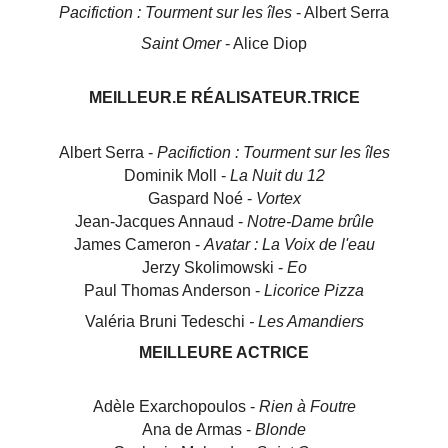
Pacifiction : Tourment sur les îles
- Albert Serra
Saint Omer
- Alice Diop
MEILLEUR.E RÉALISATEUR.TRICE
Albert Serra -
Pacifiction : Tourment sur les îles
Dominik Moll -
La Nuit du 12
Gaspard Noé -
Vortex
Jean-Jacques Annaud -
Notre-Dame brûle
James Cameron -
Avatar : La Voix de l'eau
Jerzy Skolimowski -
Eo
Paul Thomas Anderson -
Licorice Pizza
Valéria Bruni Tedeschi
- Les Amandiers
MEILLEURE ACTRICE
Adèle Exarchopoulos -
Rien à Foutre
Ana de Armas -
Blonde