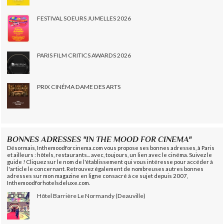
FESTIVAL SOEURS JUMELLES 2026
PARIS FILM CRITICS AWARDS 2026
PRIX CINÉMA DAME DES ARTS
BONNES ADRESSES "IN THE MOOD FOR CINEMA"
Désormais, Inthemoodforcinema.com vous propose ses bonnes adresses, à Paris
et ailleurs : hôtels, restaurants... avec, toujours, un lien avec le cinéma. Suivez le
guide ! Cliquez sur le nom de l'établissement qui vous intéresse pour accéder à
l'article le concernant. Retrouvez également de nombreuses autres bonnes
adresses sur mon magazine en ligne consacré à ce sujet depuis 2007,
Inthemoodforhotelsdeluxe.com.
Hôtel Barrière Le Normandy (Deauville)