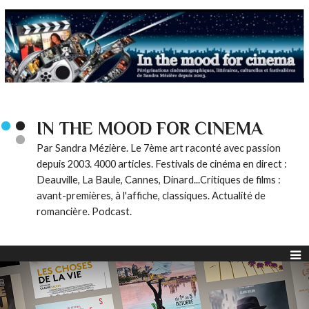
IN THE MOOD FOR CINEMA
Par Sandra Mézière. Le 7ème art raconté avec passion
depuis 2003. 4000 articles. Festivals de cinéma en direct :
Deauville, La Baule, Cannes, Dinard...Critiques de films :
avant-premières, à l'affiche, classiques. Actualité de
romancière. Podcast.