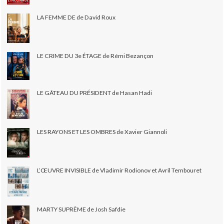
LA FEMME DE de David Roux
LE CRIME DU 3e ÉTAGE de Rémi Bezançon
LE GÂTEAU DU PRÉSIDENT de Hasan Hadi
LES RAYONS ET LES OMBRES de Xavier Giannoli
L’ŒUVRE INVISIBLE de Vladimir Rodionov et Avril Tembouret
MARTY SUPRÊME de Josh Safdie