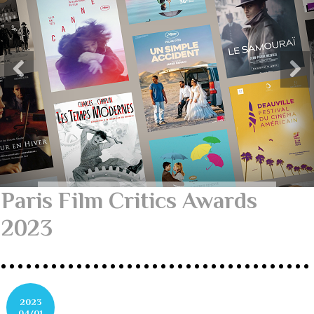
Paris Film Critics Awards
2023
2023
04/01