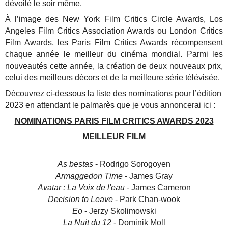
dévoilé le soir même.
À l’image des New York Film Critics Circle Awards, Los
Angeles Film Critics Association
Awards ou London Critics
Film Awards, les Paris Film Critics Awards récompensent
chaque année le meilleur du cinéma mondial.
Parmi les
nouveautés cette année, la création de deux nouveaux prix,
celui des
meilleurs décors et de la meilleure série télévisée.
Découvrez ci-dessous la liste des nominations pour l’édition
2023 en attendant le palmarès que je vous annoncerai ici :
NOMINATIONS PARIS FILM CRITICS AWARDS 2023
MEILLEUR FILM
As bestas
- Rodrigo Sorogoyen
Armaggedon Time
- James Gray
Avatar : La Voix de l'eau
- James Cameron
Decision to Leave
- Park Chan-wook
Eo
- Jerzy Skolimowski
La Nuit du 12
- Dominik Moll