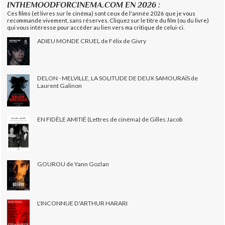
INTHEMOODFORCINEMA.COM EN 2026 :
Ces films (et livres sur le cinéma) sont ceux de l'année 2026 que je vous
recommande vivement, sans réserves. Cliquez sur le titre du film (ou du livre)
qui vous intéresse pour accéder au lien vers ma critique de celui-ci.
ADIEU MONDE CRUEL de Félix de Givry
DELON - MELVILLE, LA SOLITUDE DE DEUX SAMOURAÏS de
Laurent Galinon
EN FIDÈLE AMITIÉ (Lettres de cinéma) de Gilles Jacob
GOUROU de Yann Gozlan
L'INCONNUE D'ARTHUR HARARI