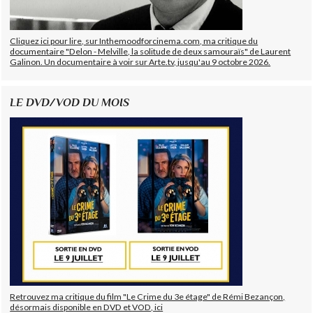
Cliquez ici pour lire, sur Inthemoodforcinema.com, ma critique du
documentaire "Delon - Melville, la solitude de deux samouraïs" de Laurent
Galinon. Un documentaire à voir sur Arte.tv, jusqu'au 9 octobre 2026.
LE DVD/VOD DU MOIS
Retrouvez ma critique du film "Le Crime du 3e étage" de Rémi Bezançon,
désormais disponible en DVD et VOD, ici