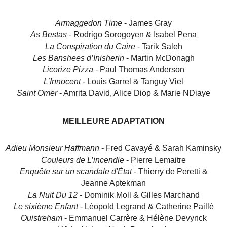
Armaggedon Time
- James Gray
As Bestas
- Rodrigo Sorogoyen & Isabel Pena
La Conspiration du Caire
- Tarik Saleh
Les Banshees d’Inisherin
- Martin McDonagh
Licorize Pizza -
Paul Thomas Anderson
L’Innocent
- Louis Garrel & Tanguy Viel
Saint Omer
- Amrita David, Alice Diop & Marie NDiaye
MEILLEURE ADAPTATION
Adieu Monsieur Haffmann
- Fred Cavayé & Sarah Kaminsky
Couleurs de L’incendie
- Pierre Lemaitre
Enquête sur un scandale d'État
- Thierry de Peretti &
Jeanne Aptekman
La Nuit Du 12
- Dominik Moll & Gilles Marchand
Le sixième Enfant
- Léopold Legrand & Catherine Paillé
Ouistreham
- Emmanuel Carrère & Hélène Devynck