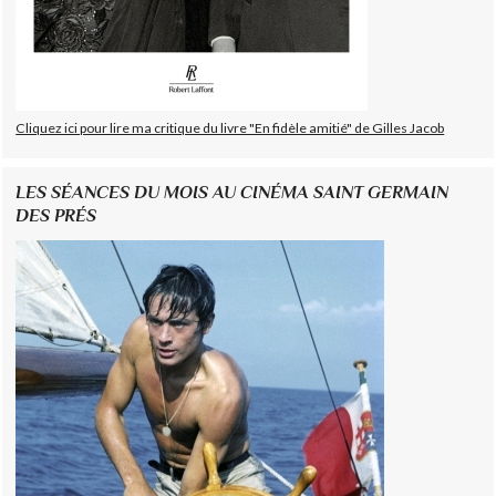
Cliquez ici pour lire ma critique du livre "En fidèle amitié" de Gilles Jacob
LES SÉANCES DU MOIS AU CINÉMA SAINT GERMAIN
DES PRÉS