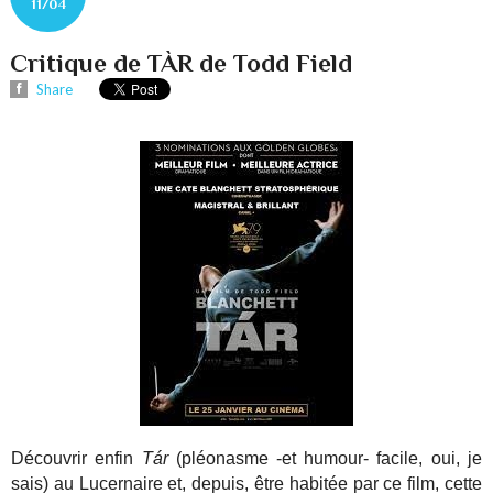
11/04
Critique de TÀR de Todd Field
Share
Découvrir enfin
Tár
(pléonasme -et humour- facile, oui, je
sais) au Lucernaire et, depuis, être habitée par ce film, cette