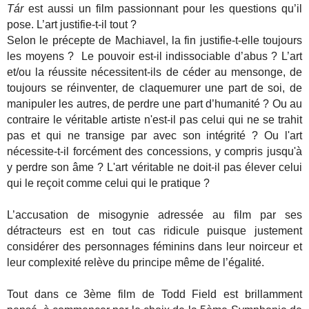
Tár
est aussi un film passionnant pour les questions qu’il
pose. L’art justifie-t-il tout ?
Selon le précepte de Machiavel, la fin justifie-t-elle toujours
les moyens ? Le pouvoir est-il indissociable d’abus ? L’art
et/ou la réussite nécessitent-ils de céder au mensonge, de
toujours se réinventer, de claquemurer une part de soi, de
manipuler les autres, de perdre une part d’humanité ? Ou au
contraire le véritable artiste n'est-il pas celui qui ne se trahit
pas et qui ne transige par avec son intégrité ? Ou l'art
nécessite-t-il forcément des concessions, y compris jusqu'à
y perdre son âme ? L'art véritable ne doit-il pas élever celui
qui le reçoit comme celui qui le pratique ?
L’accusation de misogynie adressée au film par ses
détracteurs est en tout cas ridicule puisque justement
considérer des personnages féminins dans leur noirceur et
leur complexité relève du principe même de l’égalité.
Tout dans ce 3ème film de Todd Field est brillamment