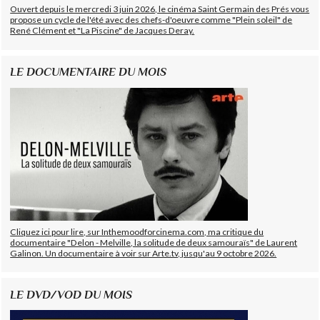
Ouvert depuis le mercredi 3 juin 2026, le cinéma Saint Germain des Prés vous
propose un cycle de l'été avec des chefs-d'oeuvre comme "Plein soleil" de
René Clément et "La Piscine" de Jacques Deray.
LE DOCUMENTAIRE DU MOIS
Cliquez ici pour lire, sur Inthemoodforcinema.com, ma critique du
documentaire "Delon - Melville, la solitude de deux samouraïs" de Laurent
Galinon. Un documentaire à voir sur Arte.tv, jusqu'au 9 octobre 2026.
LE DVD/VOD DU MOIS