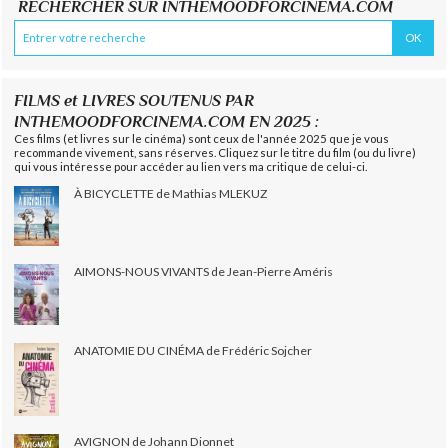
RECHERCHER SUR INTHEMOODFORCINEMA.COM
FILMS et LIVRES SOUTENUS PAR
INTHEMOODFORCINEMA.COM EN 2025 :
Ces films (et livres sur le cinéma) sont ceux de l'année 2025 que je vous
recommande vivement, sans réserves. Cliquez sur le titre du film (ou du livre)
qui vous intéresse pour accéder au lien vers ma critique de celui-ci.
À BICYCLETTE de Mathias MLEKUZ
AIMONS-NOUS VIVANTS de Jean-Pierre Améris
ANATOMIE DU CINÉMA de Frédéric Sojcher
AVIGNON de Johann Dionnet