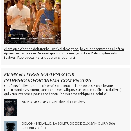
Alors que vient de débuter le Festival d'Avignon, je vous recommande le film
éponyme de Johann Dionnet qui vous immergera dans l'atmosphère du
festival. Retrouvez ma critique en cliquant ici.
FILMS et LIVRES SOUTENUS PAR
INTHEMOODFORCINEMA.COM EN 2026 :
Ces films (et livres sur le cinéma) sont ceux de l'année 2026 que je vous
recommande vivement, sans réserves. Cliquez sur le titre du film (ou du livre)
qui vous intéresse pour accéder au lien vers ma critique de celui-ci.
ADIEU MONDE CRUEL de Félix de Givry
DELON - MELVILLE, LA SOLITUDE DE DEUX SAMOURAÏS de
Laurent Galinon