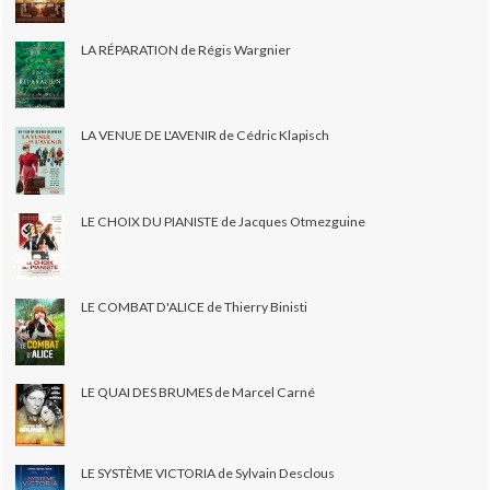
LA RÉPARATION de Régis Wargnier
LA VENUE DE L'AVENIR de Cédric Klapisch
LE CHOIX DU PIANISTE de Jacques Otmezguine
LE COMBAT D'ALICE de Thierry Binisti
LE QUAI DES BRUMES de Marcel Carné
LE SYSTÈME VICTORIA de Sylvain Desclous