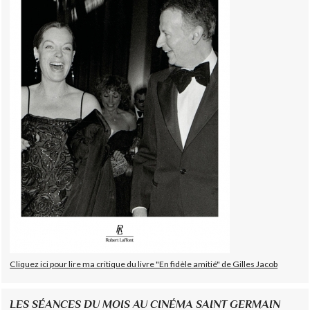
Cliquez ici pour lire ma critique du livre "En fidèle amitié" de Gilles Jacob
LES SÉANCES DU MOIS AU CINÉMA SAINT GERMAIN