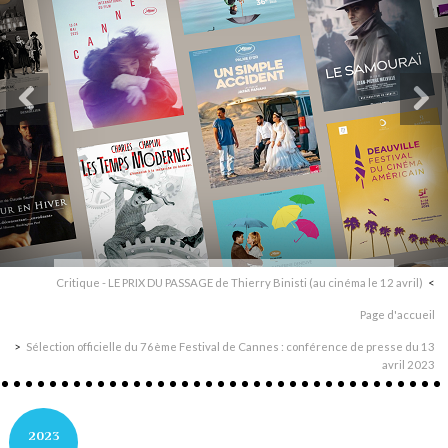
Critique - LE PRIX DU PASSAGE de Thierry Binisti (au cinéma le 12 avril)
Page d'accueil
Sélection officielle du 76ème Festival de Cannes : conférence de presse du 13
avril 2023
2023