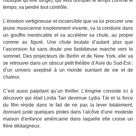
musique qu’elle dirige), qui veut dompter le temps comme le
tempo, va perdre tout contrôle.
L'émotion vertigineuse et incoercible que va lui procurer une
jeune musicienne insolemment vivante, va la conduire dans
un gouffre inextricable et va accélérer sa chute, au propre
comme au figuré. Une chute brutale d’autant plus que
l’ascension fut sans doute une fastidieuse marche vers le
sommet. Des projecteurs de Berlin et de New York, elle va
se retrouver dans un obscur petit théâtre d’Asie du Sud-Est :
d’un univers aseptisé à un monde suintant de vie et de
chaleur.
C’est aussi palpitant qu’un thriller. L’énigme consiste ici à
découvrir qui était Linda Tarr devenue Lydia Tár et la force
du film réside dans le fait de ne pas la lever totalement,
donnant juste quelques pistes dans l'alcôve d'une modeste
maison d'enfance américaine dans laquelle elle croise un
frère dédaigneux.