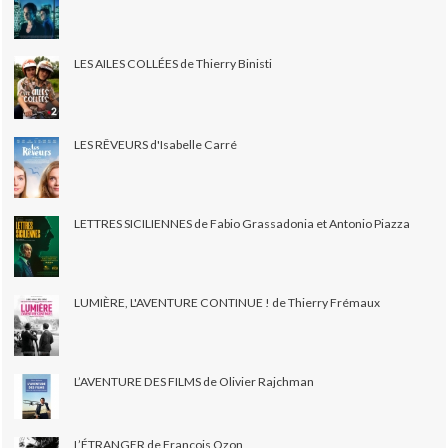
LES AILES COLLÉES de Thierry Binisti
LES RÊVEURS d'Isabelle Carré
LETTRES SICILIENNES de Fabio Grassadonia et Antonio Piazza
LUMIÈRE, L'AVENTURE CONTINUE ! de Thierry Frémaux
L’AVENTURE DES FILMS de Olivier Rajchman
L’ÉTRANGER de François Ozon