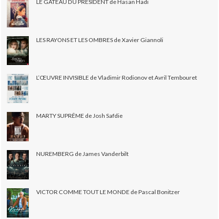
LE GÂTEAU DU PRÉSIDENT de Hasan Hadi
LES RAYONS ET LES OMBRES de Xavier Giannoli
L’ŒUVRE INVISIBLE de Vladimir Rodionov et Avril Tembouret
MARTY SUPRÊME de Josh Safdie
NUREMBERG de James Vanderbilt
VICTOR COMME TOUT LE MONDE de Pascal Bonitzer