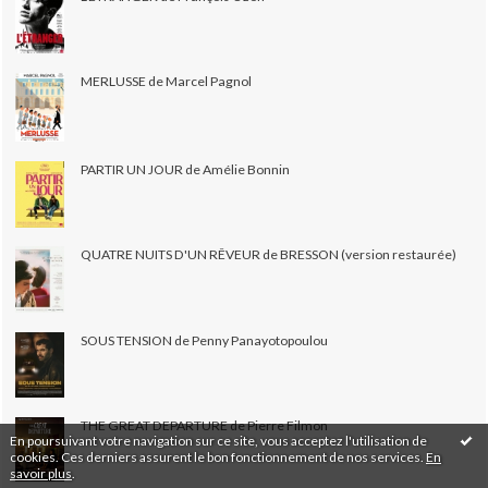
MERLUSSE de Marcel Pagnol
PARTIR UN JOUR de Amélie Bonnin
QUATRE NUITS D'UN RÊVEUR de BRESSON (version restaurée)
SOUS TENSION de Penny Panayotopoulou
THE GREAT DEPARTURE de Pierre Filmon
En poursuivant votre navigation sur ce site, vous acceptez l'utilisation de
cookies. Ces derniers assurent le bon fonctionnement de nos services.
En
savoir plus
.