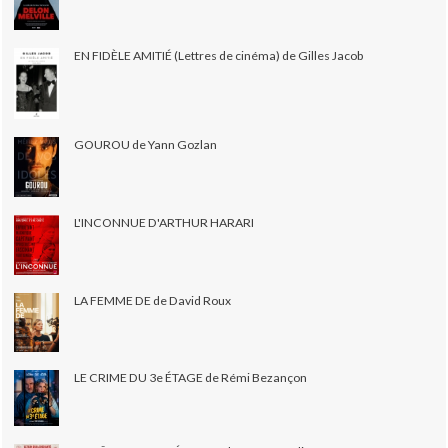
EN FIDÈLE AMITIÉ (Lettres de cinéma) de Gilles Jacob
GOUROU de Yann Gozlan
L'INCONNUE D'ARTHUR HARARI
LA FEMME DE de David Roux
LE CRIME DU 3e ÉTAGE de Rémi Bezançon