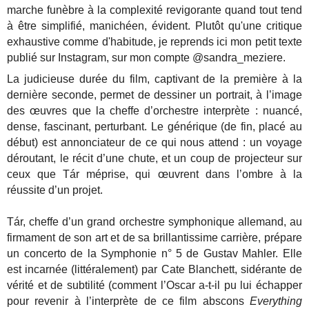
marche funèbre à la complexité revigorante quand tout tend
à être simplifié, manichéen, évident. Plutôt qu'une critique
exhaustive comme d'habitude, je reprends ici mon petit texte
publié sur Instagram, sur mon compte @sandra_meziere.
La judicieuse durée du film, captivant de la première à la
dernière seconde, permet de dessiner un portrait, à l’image
des œuvres que la cheffe d’orchestre interprète : nuancé,
dense, fascinant, perturbant. Le générique (de fin, placé au
début) est annonciateur de ce qui nous attend : un voyage
déroutant, le récit d’une chute, et un coup de projecteur sur
ceux que Tár méprise, qui œuvrent dans l’ombre à la
réussite d’un projet.
Tár, cheffe d’un grand orchestre symphonique allemand, au
firmament de son art et de sa brillantissime carrière, prépare
un concerto de la Symphonie n° 5 de Gustav Mahler. Elle
est incarnée (littéralement) par Cate Blanchett, sidérante de
vérité et de subtilité (comment l’Oscar a-t-il pu lui échapper
pour revenir à l’interprète de ce film abscons
Everything