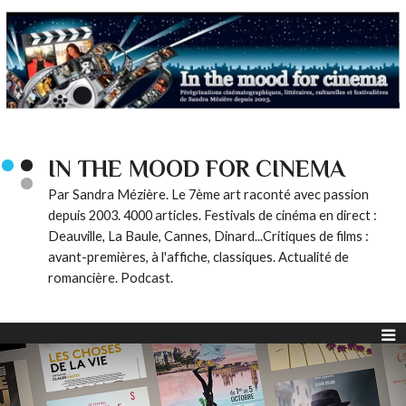
IN THE MOOD FOR CINEMA
Par Sandra Mézière. Le 7ème art raconté avec passion
depuis 2003. 4000 articles. Festivals de cinéma en direct :
Deauville, La Baule, Cannes, Dinard...Critiques de films :
avant-premières, à l'affiche, classiques. Actualité de
romancière. Podcast.