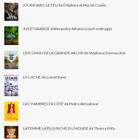
JOUER AVEC LE FEU de Delphine et Muriel Coulin
JUS D'ORANGE d'Alexandre Athané (court-métrage)
L'INCONNU DE LA GRANDE ARCHE de Stéphane Demoustier
LA CACHE de Lionel Baier
LA CHAMBRE D'À CÔTÉ de Pedro Almodovar
LA FEMME LA PLUS RICHE DU MONDE de Thierry Klifa