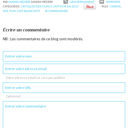
PAR
SANDRA MÉZIÈRE
SANDRA MÉZIÈRE
LIEN PERMANENT
IMPRIMER
CATÉGORIES :
CRITIQUES DES FILMS A L'AFFICHE EN 2023
TAGS :
CINÉMA
,
TAR
,
FILM
,
CATE BLANCHETT
0
COMMENTAIRE
Écrire un commentaire
NB : Les commentaires de ce blog sont modérés.
Votre adresse email ne sera pas publiée
Optionnel