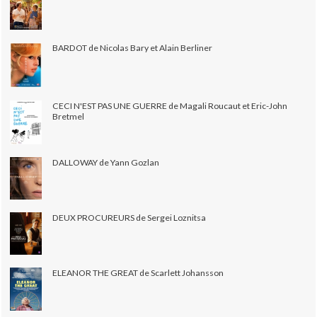
BARDOT de Nicolas Bary et Alain Berliner
CECI N'EST PAS UNE GUERRE de Magali Roucaut et Eric-John
Bretmel
DALLOWAY de Yann Gozlan
DEUX PROCUREURS de Sergei Loznitsa
ELEANOR THE GREAT de Scarlett Johansson