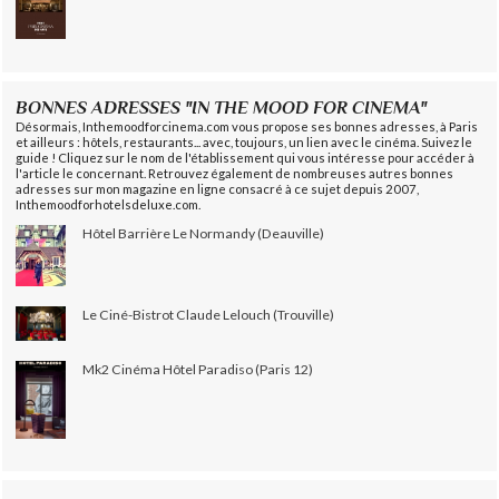
BONNES ADRESSES "IN THE MOOD FOR CINEMA"
Désormais, Inthemoodforcinema.com vous propose ses bonnes adresses, à Paris
et ailleurs : hôtels, restaurants... avec, toujours, un lien avec le cinéma. Suivez le
guide ! Cliquez sur le nom de l'établissement qui vous intéresse pour accéder à
l'article le concernant. Retrouvez également de nombreuses autres bonnes
adresses sur mon magazine en ligne consacré à ce sujet depuis 2007,
Inthemoodforhotelsdeluxe.com.
Hôtel Barrière Le Normandy (Deauville)
Le Ciné-Bistrot Claude Lelouch (Trouville)
Mk2 Cinéma Hôtel Paradiso (Paris 12)