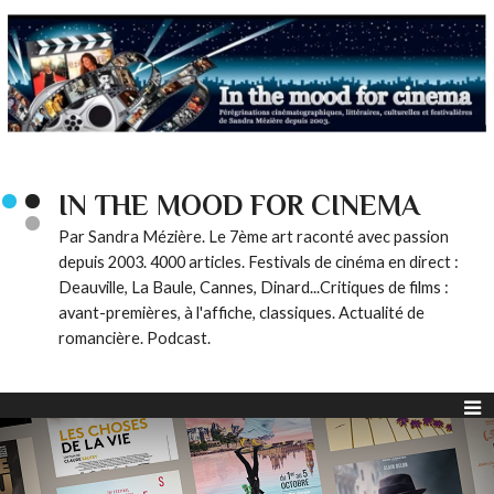
IN THE MOOD FOR CINEMA
Par Sandra Mézière. Le 7ème art raconté avec passion
depuis 2003. 4000 articles. Festivals de cinéma en direct :
Deauville, La Baule, Cannes, Dinard...Critiques de films :
avant-premières, à l'affiche, classiques. Actualité de
romancière. Podcast.