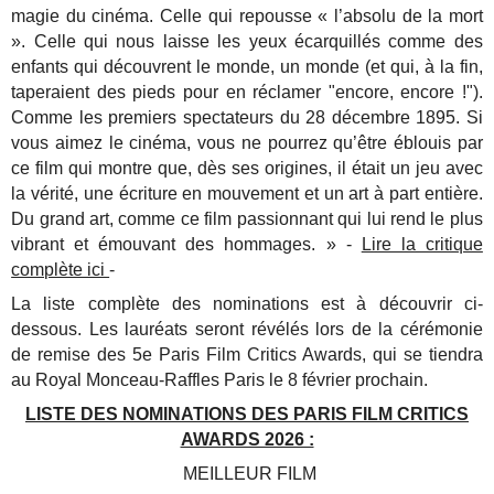
magie du cinéma. Celle qui repousse « l’absolu de la mort
». Celle qui nous laisse les yeux écarquillés comme des
enfants qui découvrent le monde, un monde (et qui, à la fin,
taperaient des pieds pour en réclamer "encore, encore !").
Comme les premiers spectateurs du 28 décembre 1895. Si
vous aimez le cinéma, vous ne pourrez qu’être éblouis par
ce film qui montre que, dès ses origines, il était un jeu avec
la vérité, une écriture en mouvement et un art à part entière.
Du grand art, comme ce film passionnant qui lui rend le plus
vibrant et émouvant des hommages. » -
Lire la critique
complète ici
-
La liste complète des nominations est à découvrir ci-
dessous. Les lauréats seront révélés lors de la cérémonie
de remise des 5e Paris Film Critics Awards, qui se tiendra
au Royal Monceau-Raffles Paris le 8 février prochain.
LISTE DES NOMINATIONS DES PARIS FILM CRITICS
AWARDS 2026 :
MEILLEUR FILM