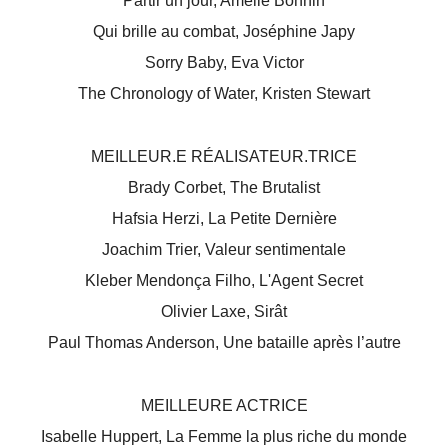
Partir un jour, Amélie Bonnin
Qui brille au combat, Joséphine Japy
Sorry Baby, Eva Victor
The Chronology of Water, Kristen Stewart
MEILLEUR.E RÉALISATEUR.TRICE
Brady Corbet, The Brutalist
Hafsia Herzi, La Petite Dernière
Joachim Trier, Valeur sentimentale
Kleber Mendonça Filho, L'Agent Secret
Olivier Laxe, Sirât
Paul Thomas Anderson, Une bataille après l’autre
MEILLEURE ACTRICE
Isabelle Huppert, La Femme la plus riche du monde