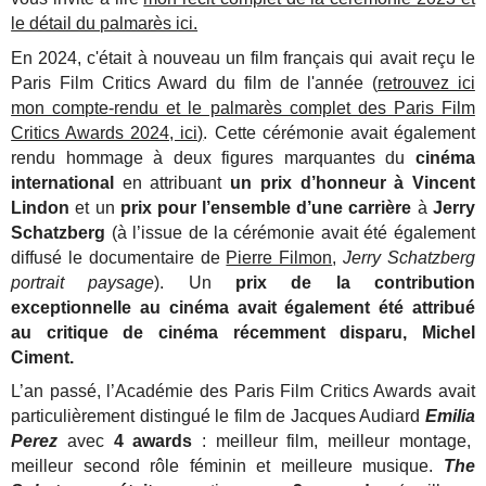
le détail du palmarès ici.
En 2024, c'était à nouveau un film français qui avait reçu le
Paris Film Critics Award du film de l'année (
retrouvez ici
mon compte-rendu et le palmarès complet des Paris Film
Critics Awards 2024, ici)
. Cette cérémonie avait également
rendu hommage à deux figures marquantes du
cinéma
international
en attribuant
un prix d’honneur à Vincent
Lindon
et un
prix pour l’ensemble d’une carrière
à
Jerry
Schatzberg
(à l’issue de la cérémonie avait été également
diffusé le documentaire de
Pierre Filmon
,
Jerry Schatzberg
portrait paysage
). Un
prix de la contribution
exceptionnelle au cinéma avait également été attribué
au critique de cinéma récemment disparu, Michel
Ciment.
L’an passé, l’Académie des Paris Film Critics Awards avait
particulièrement distingué le film de Jacques Audiard
Emilia
Perez
avec
4 awards
: meilleur film, meilleur montage,
meilleur second rôle féminin et meilleure musique.
The