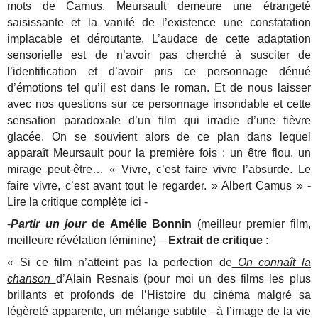
mots de Camus. Meursault demeure une étrangeté
saisissante et la vanité de l’existence une constatation
implacable et déroutante. L’audace de cette adaptation
sensorielle est de n’avoir pas cherché à susciter de
l’identification et d’avoir pris ce personnage dénué
d’émotions tel qu’il est dans le roman. Et de nous laisser
avec nos questions sur ce personnage insondable et cette
sensation paradoxale d’un film qui irradie d’une fièvre
glacée. On se souvient alors de ce plan dans lequel
apparaît Meursault pour la première fois : un être flou, un
mirage peut-être…
« Vivre, c’est faire vivre l’absurde. Le
faire vivre, c’est avant tout le regarder. » Albert Camus » -
Lire la critique complète ici
-
-
Partir un jour
de Amélie Bonnin
(meilleur premier film,
meilleure révélation féminine) –
Extrait de critique :
« Si ce film n’atteint pas la perfection de
On connaît la
chanson
d’Alain Resnais (pour moi un des films les plus
brillants et profonds de l’Histoire du cinéma malgré sa
légèreté apparente, un mélange subtile –à l’image de la vie