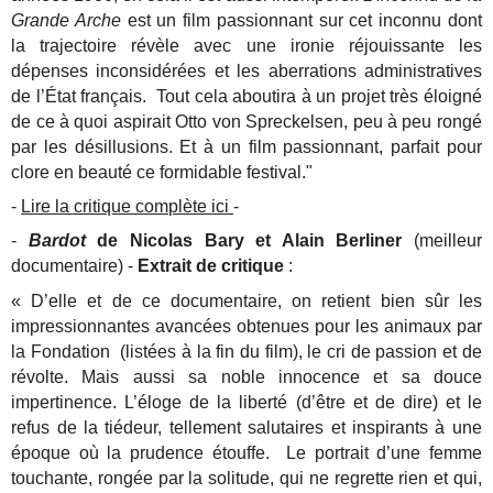
Grande Arche
est un film passionnant sur cet inconnu dont
la trajectoire révèle avec une ironie réjouissante les
dépenses inconsidérées et les aberrations administratives
de l’État français. Tout cela aboutira à un projet très éloigné
de ce à quoi aspirait Otto von Spreckelsen, peu à peu rongé
par les désillusions. Et à un film passionnant, parfait pour
clore en beauté ce formidable festival."
-
Lire la critique complète ici
-
-
Bardot
de Nicolas Bary et Alain Berliner
(meilleur
documentaire) -
Extrait de critique
:
« D’elle et de ce documentaire, on retient bien sûr les
impressionnantes avancées obtenues pour les animaux par
la Fondation (listées à la fin du film), le cri de passion et de
révolte. Mais aussi sa noble innocence et sa douce
impertinence. L’éloge de la liberté (d’être et de dire) et le
refus de la tiédeur, tellement salutaires et inspirants à une
époque où la prudence étouffe. Le portrait d’une femme
touchante, rongée par la solitude, qui ne regrette rien et qui,