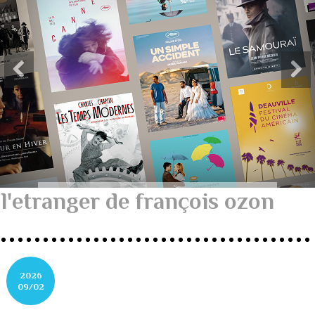
l'etranger de françois ozon
2026
09/02