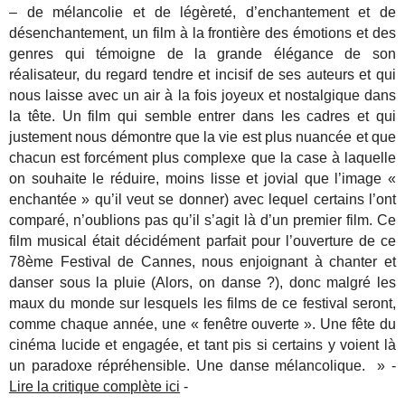
– de mélancolie et de légèreté, d’enchantement et de
désenchantement, un film à la frontière des émotions et des
genres qui témoigne de la grande élégance de son
réalisateur, du regard tendre et incisif de ses auteurs et qui
nous laisse avec un air à la fois joyeux et nostalgique dans
la tête. Un film qui semble entrer dans les cadres et qui
justement nous démontre que la vie est plus nuancée et que
chacun est forcément plus complexe que la case à laquelle
on souhaite le réduire, moins lisse et jovial que l’image «
enchantée » qu’il veut se donner) avec lequel certains l’ont
comparé, n’oublions pas qu’il s’agit là d’un premier film.
Ce
film musical était décidément parfait pour l’ouverture de ce
78ème Festival de Cannes, nous enjoignant à chanter et
danser sous la pluie (Alors, on danse ?), donc malgré les
maux du monde sur lesquels les films de ce festival seront,
comme chaque année, une « fenêtre ouverte ». Une fête du
cinéma lucide et engagée, et tant pis si certains y voient là
un paradoxe répréhensible. Une danse mélancolique. » -
Lire la critique complète ici
-