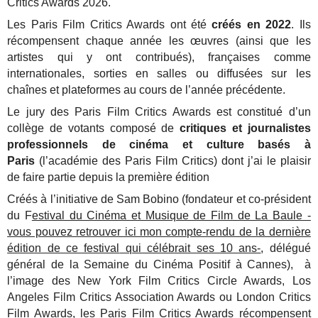
Critics Awards 2026.
Les Paris Film Critics Awards ont été
créés en 2022
. Ils
récompensent chaque année les œuvres (ainsi que les
artistes qui y ont contribués), françaises comme
internationales, sorties en salles ou diffusées sur les
chaînes et plateformes au cours de l’année précédente.
Le jury des Paris Film Critics Awards est constitué d’un
collège de votants composé de
critiques et journalistes
professionnels de cinéma et culture basés à
Paris
(l’académie des Paris Film Critics) dont j’ai le plaisir
de faire partie depuis la première édition
Créés à l’initiative de Sam Bobino (fondateur et co-président
du F
estival du Cinéma et Musique de Film de La Baule -
vous pouvez retrouver ici mon compte-rendu de la dernière
édition de ce festival
qui célébrait ses 10 ans-
, délégué
général de la Semaine du Cinéma Positif à Cannes), à
l’image des New York Film Critics Circle Awards, Los
Angeles Film Critics Association Awards ou London Critics
Film Awards, les Paris Film Critics Awards récompensent