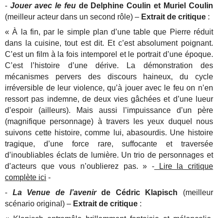
-
Jouer avec le feu
de Delphine Coulin et Muriel Coulin
(meilleur acteur dans un second rôle) –
Extrait de critique
:
« À la fin, par le simple plan d’une table que Pierre réduit
dans la cuisine, tout est dit. Et c’est absolument poignant.
C’est un film à la fois intemporel et le portrait d’une époque.
C’est l’histoire d’une dérive. La démonstration des
mécanismes pervers des discours haineux, du cycle
irréversible de leur violence, qu’à jouer avec le feu on n’en
ressort pas indemne, de deux vies gâchées et d’une lueur
d’espoir (ailleurs). Mais aussi l’impuissance d’un père
(magnifique personnage) à travers les yeux duquel nous
suivons cette histoire, comme lui, abasourdis. Une histoire
tragique, d’une force rare, suffocante et traversée
d’inoubliables éclats de lumière. Un trio de personnages et
d’acteurs que vous n’oublierez pas. » -
Lire la critique
complète ici
-
-
La Venue de l’avenir
de Cédric Klapisch
(meilleur
scénario original) –
Extrait de critique
: