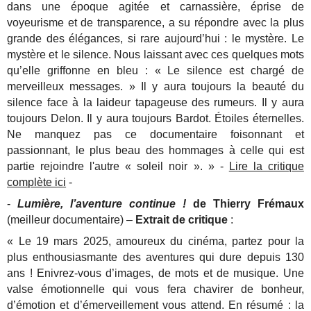
dans une époque agitée et carnassière, éprise de
voyeurisme et de transparence, a su répondre avec la plus
grande des élégances, si rare aujourd’hui : le mystère. Le
mystère et le silence. Nous laissant avec ces quelques mots
qu’elle griffonne en bleu : « Le silence est chargé de
merveilleux messages. » Il y aura toujours la beauté du
silence face à la laideur tapageuse des rumeurs. Il y aura
toujours Delon. Il y aura toujours Bardot. Étoiles éternelles.
Ne manquez pas ce documentaire foisonnant et
passionnant, le plus beau des hommages à celle qui est
partie rejoindre l'autre « soleil noir ». » -
Lire la critique
complète ici
-
-
Lumière, l’aventure continue !
de Thierry Frémaux
(meilleur documentaire) –
Extrait de critique
:
« Le 19 mars 2025, amoureux du cinéma, partez pour la
plus enthousiasmante des aventures qui dure depuis 130
ans ! Enivrez-vous d’images, de mots et de musique. Une
valse émotionnelle qui vous fera chavirer de bonheur,
d’émotion et d’émerveillement vous attend. En résumé : la