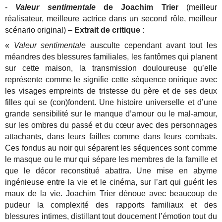
-
Valeur sentimentale
de Joachim Trier
(meilleur
réalisateur, meilleure actrice dans un second rôle, meilleur
scénario original) –
Extrait de critique
:
«
Valeur sentimentale
ausculte cependant avant tout les
méandres des blessures familiales, les fantômes qui planent
sur cette maison, la transmission douloureuse qu’elle
représente comme le signifie cette séquence onirique avec
les visages empreints de tristesse du père et de ses deux
filles qui se (con)fondent. Une histoire universelle et d’une
grande sensibilité sur le manque d’amour ou le mal-amour,
sur les ombres du passé et du cœur avec des personnages
attachants, dans leurs failles comme dans leurs combats.
Ces fondus au noir qui séparent les séquences sont comme
le masque ou le mur qui sépare les membres de la famille et
que le décor reconstitué abattra. Une mise en abyme
ingénieuse entre la vie et le cinéma, sur l’art qui guérit les
maux de la vie. Joachim Trier dénoue avec beaucoup de
pudeur la complexité des rapports familiaux et des
blessures intimes, distillant tout doucement l’émotion tout du