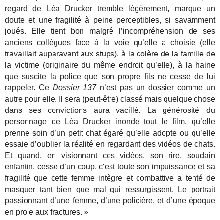
regard de Léa Drucker tremble légèrement, marque un
doute et une fragilité à peine perceptibles, si savamment
joués. Elle tient bon malgré l’incompréhension de ses
anciens collègues face à la voie qu’elle a choisie (elle
travaillait auparavant aux stups), à la colère de la famille de
la victime (originaire du même endroit qu’elle), à la haine
que suscite la police que son propre fils ne cesse de lui
rappeler. Ce
Dossier 137
n’est pas un dossier comme un
autre pour elle. Il sera (peut-être) classé mais quelque chose
dans ses convictions aura vacillé. La générosité du
personnage de Léa Drucker inonde tout le film, qu’elle
prenne soin d’un petit chat égaré qu’elle adopte ou qu’elle
essaie d’oublier la réalité en regardant des vidéos de chats.
Et quand, en visionnant ces vidéos, son rire, soudain
enfantin, cesse d’un coup, c’est toute son impuissance et sa
fragilité que cette femme intègre et combattive a tenté de
masquer tant bien que mal qui ressurgissent. Le portrait
passionnant d’une femme, d’une policière, et d’une époque
en proie aux fractures. »