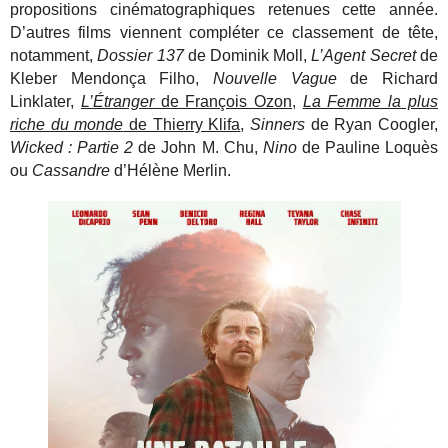
propositions cinématographiques retenues cette année.
D’autres films viennent compléter ce classement de tête,
notamment,
Dossier 137
de Dominik Moll,
L’Agent Secret
de
Kleber Mendonça Filho,
Nouvelle Vague
de Richard
Linklater,
L’Étranger
de François Ozon
,
La Femme la plus
riche du monde
de Thierry Klifa
,
Sinners
de Ryan Coogler,
Wicked : Partie 2
de John M. Chu,
Nino
de Pauline Loquès
ou
Cassandre
d’Hélène Merlin.