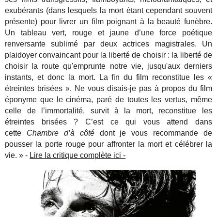
exubérants (dans lesquels la mort étant cependant souvent
présente) pour livrer un film poignant à la beauté funèbre.
Un tableau vert, rouge et jaune d’une force poétique
renversante sublimé par deux actrices magistrales. Un
plaidoyer convaincant pour la liberté de choisir : la liberté de
choisir la route qu'emprunte notre vie, jusqu'aux derniers
instants, et donc la mort.
La fin du film reconstitue les «
étreintes brisées ». Ne vous disais-je pas à propos du film
éponyme que le cinéma, paré de toutes les vertus, même
celle de l’immortalité, survit à la mort, reconstitue les
étreintes brisées ? C’est ce qui vous attend dans
cette
Chambre d’à côté
dont je vous recommande de
pousser la porte rouge pour affronter la mort et célébrer la
vie. » -
Lire la critique complète ici -