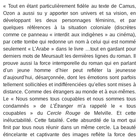
« Tout en étant particulièrement fidèle au texte de Camus,
Ozon a aussi su y apporter son univers et sa vision, en
développant les deux personnages féminins, et par
quelques références à la situation coloniale (discrètes
comme ce panneau « interdit aux indigènes » au cinéma),
par cette tombe qui redonne un nom à celui qui est nommé
seulement « L’Arabe » dans le livre …tout en gardant pour
derniers mots de Meursault les dernières lignes du roman. Il
prouve aussi la force intemporelle du roman qui en parlant
d’un jeune homme d’hier peut refléter la jeunesse
d’aujourd’hui, désarçonnée, dont les émotions sont parfois
tellement sollicitées et indifférenciées qu’elles sont mises à
distance. Comme des étrangers au monde et à eux-mêmes.
Le « Nous sommes tous coupables et nous sommes tous
condamnés » de
L’Étranger
m’a rappelé le « tous
coupables » du
Cercle Rouge
de Melville. Et cette
inéluctabilité. Cette fatalité. Cette absurdité de la mort qui
finit par tous nous réunir dans un même cercle.
La beauté
étincelante et captivante des images reflète la force des