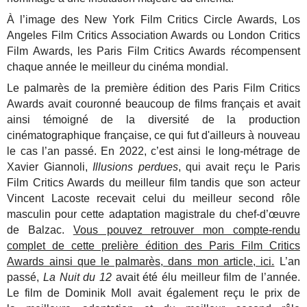
À l’image des New York Film Critics Circle Awards, Los
Angeles Film Critics Association Awards ou London Critics
Film Awards, les Paris Film Critics Awards récompensent
chaque année le meilleur du cinéma mondial.
Le palmarès de la première édition des Paris Film Critics
Awards avait couronné beaucoup de films français et avait
ainsi témoigné de la diversité de la production
cinématographique française, ce qui fut d'ailleurs à nouveau
le cas l’an passé. En 2022, c’est ainsi le long-métrage de
Xavier Giannoli,
Illusions perdues
, qui avait reçu le Paris
Film Critics Awards du meilleur film tandis que son acteur
Vincent Lacoste recevait celui du meilleur second rôle
masculin pour cette adaptation magistrale du chef-d’œuvre
de Balzac.
Vous pouvez retrouver mon compte-rendu
complet de cette prelière édition des Paris Film Critics
Awards ainsi que le palmarès, dans mon article, ici.
L’an
passé,
La Nuit du 12
avait été élu meilleur film de l’année.
Le film de Dominik Moll avait également reçu le prix de