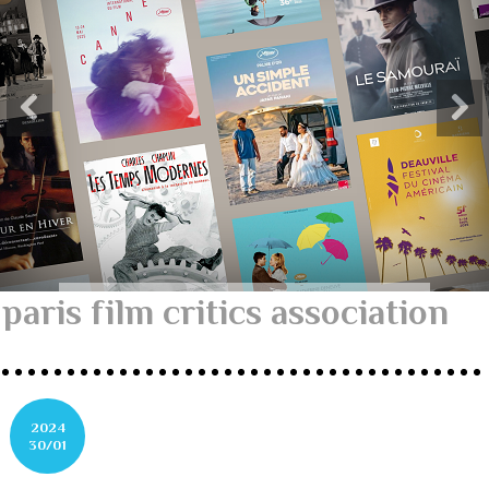
paris film critics association
2024
30/01