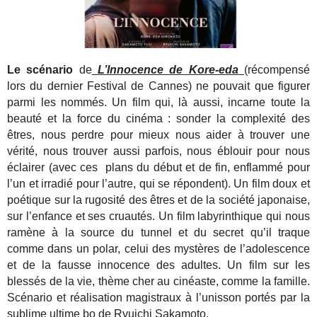
Le scénario
de
L’Innocence de Kore-eda
(récompensé
lors du dernier Festival de Cannes) ne pouvait que figurer
parmi les nommés. Un film qui, là aussi, incarne toute la
beauté et la force du cinéma : sonder la complexité des
êtres, nous perdre pour mieux nous aider à trouver une
vérité, nous trouver aussi parfois, nous éblouir pour nous
éclairer (avec ces plans du début et de fin, enflammé pour
l’un et irradié pour l’autre, qui se répondent). Un film doux et
poétique sur la rugosité des êtres et de la société japonaise,
sur l’enfance et ses cruautés. Un film labyrinthique qui nous
ramène à la source du tunnel et du secret qu’il traque
comme dans un polar, celui des mystères de l’adolescence
et de la fausse innocence des adultes. Un film sur les
blessés de la vie, thème cher au cinéaste, comme la famille.
Scénario et réalisation magistraux à l’unisson portés par la
sublime ultime bo de Ryuichi Sakamoto.