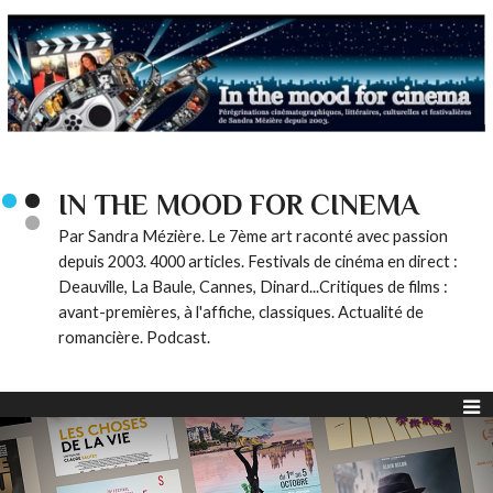
IN THE MOOD FOR CINEMA
Par Sandra Mézière. Le 7ème art raconté avec passion
depuis 2003. 4000 articles. Festivals de cinéma en direct :
Deauville, La Baule, Cannes, Dinard...Critiques de films :
avant-premières, à l'affiche, classiques. Actualité de
romancière. Podcast.