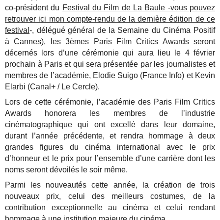
co-président du
Festival du Film de La Baule -vous pouvez
retrouver ici mon compte-rendu de la dernière édition de ce
festival
-, délégué général de la Semaine du Cinéma Positif
à Cannes), les 3èmes Paris Film Critics Awards seront
décernés lors d’une cérémonie qui aura lieu le 4 février
prochain à Paris et qui sera présentée par les journalistes et
membres de l’académie, Elodie Suigo (France Info) et Kevin
Elarbi (Canal+ / Le Cercle).
Lors de cette cérémonie, l’académie des Paris Film Critics
Awards honorera les membres de l’industrie
cinématographique qui ont excellé dans leur domaine,
durant l’année précédente, et rendra hommage à deux
grandes figures du cinéma international avec le prix
d’honneur et le prix pour l’ensemble d’une carrière dont les
noms seront dévoilés le soir même.
Parmi les nouveautés cette année, la création de trois
nouveaux prix, celui des meilleurs costumes, de la
contribution exceptionnelle au cinéma et celui rendant
hommage à une institution majeure du cinéma.