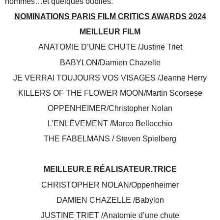
nommés…et quelques oubliés.
NOMINATIONS PARIS FILM CRITICS AWARDS 2024
MEILLEUR FILM
ANATOMIE D’UNE CHUTE /Justine Triet
BABYLON/Damien Chazelle
JE VERRAI TOUJOURS VOS VISAGES /Jeanne Herry
KILLERS OF THE FLOWER MOON/Martin Scorsese
OPPENHEIMER/Christopher Nolan
L’ENLÈVEMENT /Marco Bellocchio
THE FABELMANS / Steven Spielberg
MEILLEUR.E RÉALISATEUR.TRICE
CHRISTOPHER NOLAN/Oppenheimer
DAMIEN CHAZELLE /Babylon
JUSTINE TRIET /Anatomie d’une chute