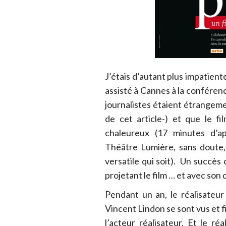
J’étais d’autant plus impatiente
assisté à Cannes à la conférenc
journalistes étaient étrangem
de cet article-) et que le f
chaleureux (17 minutes d’a
Théâtre Lumière, sans doute, 
versatile qui soit). Un succès 
projetant le film … et avec son 
Pendant un an, le réalisateur
Vincent Lindon se sont vus et f
l’acteur réalisateur. Et le r