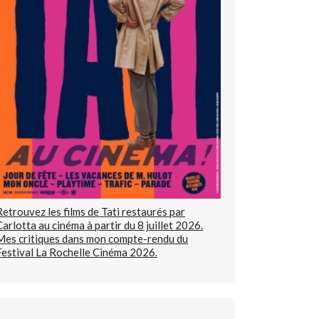
Retrouvez les films de Tati restaurés par
Carlotta au cinéma à partir du 8 juillet 2026.
Mes critiques dans mon compte-rendu du
Festival La Rochelle Cinéma 2026.