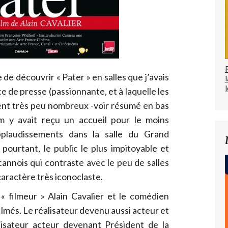
 de découvrir « Pater » en salles que j’avais
l
e de presse (passionnante, et à laquelle les
ent très peu nombreux -voir résumé en bas
ilm y avait reçu un accueil pour le moins
pplaudissements dans la salle du Grand
pourtant, le public le plus impitoyable et
cannois qui contraste avec le peu de salles
caractère très iconoclaste.
 « filmeur » Alain Cavalier et le comédien
ilmés. Le réalisateur devenu aussi acteur et
éalisateur acteur devenant Président de la