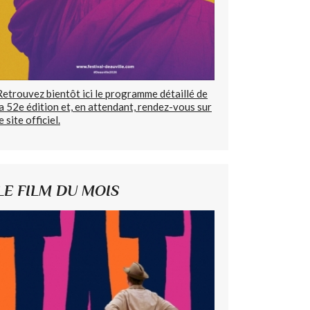
Retrouvez bientôt ici le programme détaillé de
la 52e édition et, en attendant, rendez-vous sur
e site officiel.
LE FILM DU MOIS