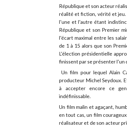
République et son acteur réali
réalité et fiction, vérité et jeu
l’une et l’autre étant indisti
République et son Premier min
l’écart maximal entre les salai
de 1 à 15 alors que son Premie
L’élection présidentielle appr
finissent par se présenter l’un
Un film pour lequel Alain Ca
producteur Michel Seydoux. Et
à accepter encore ce genr
indéfinissable.
Un film malin et agaçant, humb
en tout cas, un film courageux,
réalisateur et de son acteur pr