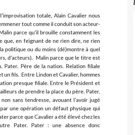
’improvisation totale, Alain Cavalier nous
 emmener tout comme il conduit son acteur-
Malin parce qu’il brouille constamment les
e que, en feignant de ne rien dire, ne rien
 la politique ou du moins (dé)montre à quel
irs, d’acteurs). Malin parce que le titre est
 Pater. Père de la nation. Relation filiale
et un fils. Entre Lindon et Cavalier, hommes
lation presque filiale. Entre le Président et
’ailleurs de prendre la place du père. Pater.
non sans tendresse, avouant l’avoir jugé
ar une opération un défaut physique qui
 Pater parce que Cavalier a été élevé chez les
utre Pater. Pater : une absence donc