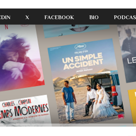
EDIN
X
FACEBOOK
BIO
PODCAS