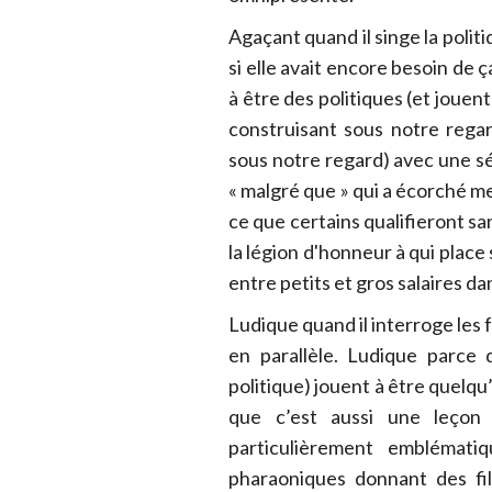
Agaçant quand il singe la polit
si elle avait encore besoin de 
à être des politiques (et jouent
construisant sous notre rega
sous notre regard) avec une s
« malgré que » qui a écorché m
ce que certains qualifieront sa
la légion d'honneur à qui place 
entre petits et gros salaires d
Ludique quand il interroge les 
en parallèle. Ludique parce 
politique) jouent à être quelq
que c’est aussi une leçon
particulièrement emblémati
pharaoniques donnant des fil