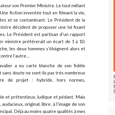
sateur son Premier Ministre. Le tout mêlant
. Une fiction inventée tout en filmant la vie,
nctes et se contaminant. Le Président de la
istre décident de proposer une loi fixant
res. Le Président est partisan d’un rapport
r ministre préférerait un écart de 1 à 10.
oche, les deux hommes s’éloignent alors et
 contre l’autre…
valier a eu carte blanche de son fidèle
 sans doute ne sont-ils pas très nombreux
e de projet : hybride, hors normes,
le et prétentieux, ludique et pédant. Mais
 audacieux, original, libre, à l’image de son
incipal. Déjà au moins quatre qualités à mes