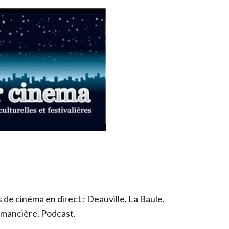
de cinéma en direct : Deauville, La Baule,
romancière. Podcast.