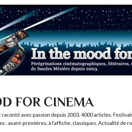
OD FOR CINEMA
raconté avec passion depuis 2003. 4000 articles. Festivals 
ms : avant-premières, à l'affiche, classiques. Actualité de 