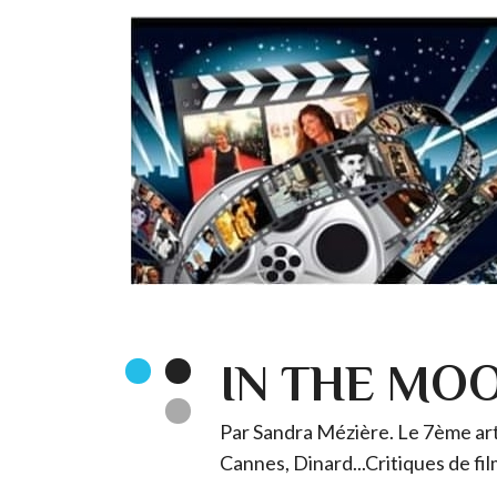
IN THE MO
Par Sandra Mézière. Le 7ème art 
Cannes, Dinard...Critiques de fil