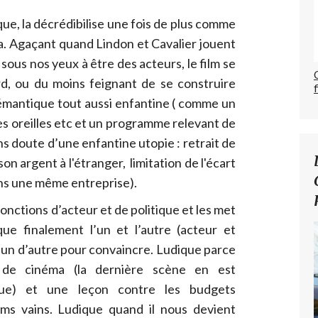
ique, la décrédibilise une fois de plus comme
ça. Agaçant quand Lindon et Cavalier jouent
 sous nos yeux à être des acteurs, le film se
rd, ou du moins feignant de se construire
émantique tout aussi enfantine ( comme un
es oreilles etc et un programme relevant de
ns doute d’une enfantine utopie : retrait de
son argent à l'étranger, limitation de l'écart
ans une même entreprise).
fonctions d’acteur et de politique et les met
que finalement l’un et l’autre (acteur et
u’un d’autre pour convaincre. Ludique parce
 de cinéma (la dernière scène en est
que) et une leçon contre les budgets
ms vains. Ludique quand il nous devient