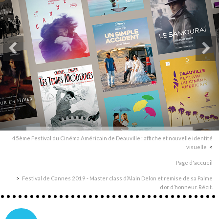
45ème Festival du Cinéma Américain de Deauville : affiche et nouvelle identité
visuelle
Page d'accueil
Festival de Cannes 2019 - Master class d’Alain Delon et remise de sa Palme
d’or d’honneur. Récit.