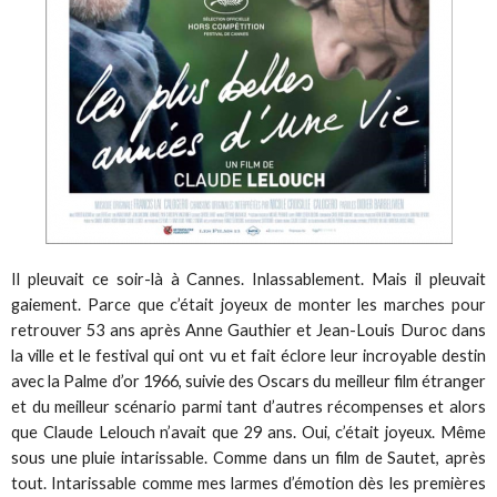
Il pleuvait ce soir-là à Cannes. Inlassablement. Mais il pleuvait
gaiement. Parce que c’était joyeux de monter les marches pour
retrouver 53 ans après Anne Gauthier et Jean-Louis Duroc dans
la ville et le festival qui ont vu et fait éclore leur incroyable destin
avec la Palme d’or 1966, suivie des Oscars du meilleur film étranger
et du meilleur scénario parmi tant d’autres récompenses et alors
que Claude Lelouch n’avait que 29 ans. Oui, c’était joyeux. Même
sous une pluie intarissable. Comme dans un film de Sautet, après
tout. Intarissable comme mes larmes d’émotion dès les premières