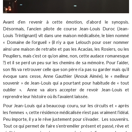
Avant d’en revenir à cette émotion, d’abord le synopsis.
Désormais, l’ancien pilote de course Jean-Louis Duroc (Jean-
Louis Trintignant) vit dans une maison médicalisée, le bien nommé
« Domaine de l’orgueil » (il n’y a que Lelouch pour oser nommer
ainsi une maison de retraite et pas les Acacias, les Rosiers, ou les
Peupliers, mais c’est ce qu’on aime, non, cette audace romanesque
?) et il se perd un peu sur les chemins de sa mémoire. Pour l’aider,
son fils va retrouver celle que son père n’a pas su garder mais qu’il
évoque sans cesse, Anne Gauthier (Anouk Aimée), le « meilleur
souvenir » de Jean-Louis qui a pourtant pour habitude de « tout
oublier ». Anne va alors accepter de revoir Jean-Louis et
reprendre leur histoire où ils l'avaient laissée.
Pour Jean-Louis qui a beaucoup couru, sur les circuits et « après
les femmes », cette résidence médicalisée n’est pas vraiment l’idéal.
Peu importe, il y a le rêve justement pour s’évader. Les souvenirs.
Tout ce qui permet de faire s’entremêler présent et passé, rêve et