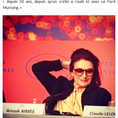
« depuis 50 ans, depuis qu’un crétin a roulé ici avec sa Ford
Mustang. »