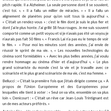
pitch rapide. Il a Alzheimer. La seule personne dont il se souvient,
c’est toi. ». « Il a fallu un millier de miracles. » « Il a fallu un
alignement de planètes pour qu’on soit tous là aujourd’hui ».
« C’était un rendez-vous » : c’est le film dont je suis le plus fier et
dont j’ai le plus honte. J’ai grillé 18 feux rouges. Je me suis souvent
comporté comme un petit voyou et si je n’avais pas été un voyou je
n’aurais pas fait 50 films ». « Francis Lai n’a pas eu le temps de voir
le film. » « Pour moi les minutes sont des années, j’ai envie de
réussir le sprint de ma vie. », « Les nouvelles technologies du
cinéma sont formidables ». « Avec les plus belles années, j’ai voulu
rendre hommage au cinéma d’hier et d’aujourd’hui », « Le plus
grand scénariste du monde c’est la vie et je travaille avec ce
scénariste et le plus grand scénariste de ma vie, c’est ma femme. »
Bellucci : « C’était la première fois que j’étais dirigée comme ça. » A
propos de l’Union Européenne et des Européennes pour
lesquelles elle tient à voter : « Seul on va vite, ensemble on va plus
loin ». Denicourt : « C’était un rêve car Jean-Louis Trintignant est
un de mes acteurs préférés. »