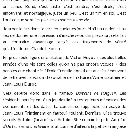
un James Bond, c'est juste, c'est tendre, c'est drôle, c'est
émouvant, et nostalgique, juste un peu. C'est un film en soi. C'est
tout ce que sont
Les plus belles années d'une vie.
Tourner le film dans l’ordre en quelques jours était un un défi et au
lieu de donner une impression d'inachevé ou d'imprécision, cela fait
au contraire davantage surgir ces fragments de vérité
qu’affectionne Claude Lelouch.
En préambule figure une citation de Victor Hugo : « Les plus belles
années d’une vie sont celles qu’on n’a pas encore vécues », des
paroles que chante ici Nicole Croisille dont il est aussi si émouvant
de retrouver la voix, indissociable de l’histoire d’Anne Gauthier et
Jean-Louis Duroc.
Cela débute donc dans le fameux
Domaine de l’Orgueil
. Les
résidents participent à un jeu destiné à tester leurs mémoires des
évènements et des dates. La caméra se rapproche du visage de
Jean-Louis Trintignant en fauteuil roulant. Derrière lui se trouve
son fils Antoine (incarné par Antoine Sire comme le petit Antoine
d’
Un homme et une femme
tout comme d’ailleurs la petite Françoise