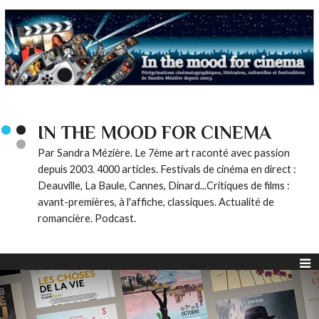
IN THE MOOD FOR CINEMA
Par Sandra Mézière. Le 7ème art raconté avec passion
depuis 2003. 4000 articles. Festivals de cinéma en direct :
Deauville, La Baule, Cannes, Dinard...Critiques de films :
avant-premières, à l'affiche, classiques. Actualité de
romancière. Podcast.