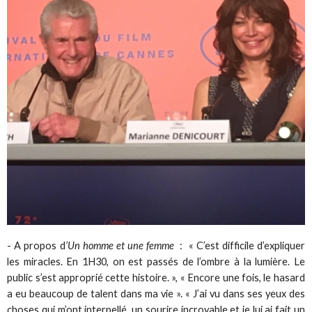
- A propos d
’Un homme et une femme
: « C’est difficile d’expliquer
les miracles. En 1H30, on est passés de l’ombre à la lumière. Le
public s’est approprié cette histoire. », « Encore une fois, le hasard
a eu beaucoup de talent dans ma vie ». « J’ai vu dans ses yeux des
choses qui m’ont interpellé, un sourire incroyable et je lui ai fait un