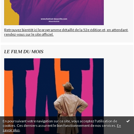
Retrouvez bientôt ici le programme détaillé de la 52e édition et, en attendant,
rendez-vous sur le site officiel.
LE FILM DU MOIS
En poursuivant votre navigation sur ce site, vous acceptez l'utilisation de
cookies. Ces derniers assurent le bon fonctionnement de nos services.
En
savoir plus
.