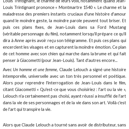
Louis Trintignant, le charme de leurs voix, notamment quand Jean-
Louis Trintignant prononce « Montmartre 1540 ». Le charme et la
maladresse des premiers instants cruciaux d'une histoire d'amour
quand le moindre geste, la moindre parole peuvent tout briser. Et
puis ces plans fixes, de Jean-Louis dans sa Ford Mustang
(véritable personnage du film), notamment lorsqu'il prépare ce qu'il
dira à Anne après avoir reçu son télégramme. Et puis ces plans qui
encerclent les visages et en capturent la moindre émotion. Ce plan
de cet homme avec son chien qui marche dans la brume et qui fait
penser à Giacometti (pour Jean-Louis). Tant d'autres encore...
Avec
Un homme et une femme
, Claude Lelouch a signé une histoire
intemporelle, universelle avec un ton très personnel et poétique.
Alors pour reprendre l'interrogation de Jean-Louis dans le film,
citant Giacometti « Qu'est-ce que vous choisiriez : l'art ou la vie »,
Lelouch n'a certainement pas choisi, ayant réussi a insufflé de l'art
dans la vie de ses personnages et de la vie dans son art. Voilà c'est
de l'art qui transpire la vie.
Alors que Claude Lelouch a tourné sans avoir de distributeur, sans