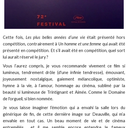
Cette fois,
Les plus belles années d’une vie
était présenté hors
compétition, contrairement à
Un homme et une femme
qui avait été
présenté en compétition. Et s’il avait été en compétition, quel sort
lui aurait réservé le jury ?
Vous l’aurez compris, je vous recommande vivement ce film si
lumineux, tendrement drôle (d'une infinie tendresse), émouvant,
joyeusement nostalgique, gaiement mélancolique, optimiste,
hymne à la vie, à l’amour, hommage au cinéma, sublimé par la
beauté si lumineuse de Trintignant et Aimée. Comme le Domaine
de l'orgueil, si bien nommée.
Je vous laisse imaginer l’émotion qui a envahi la salle lors du
générique de fin, de cette dernière image sur Deauville, qui m’a
envahie en tout cas. Un beau moment de vie et de cinéma
entremêlés et il me semble encore entendre le fameux