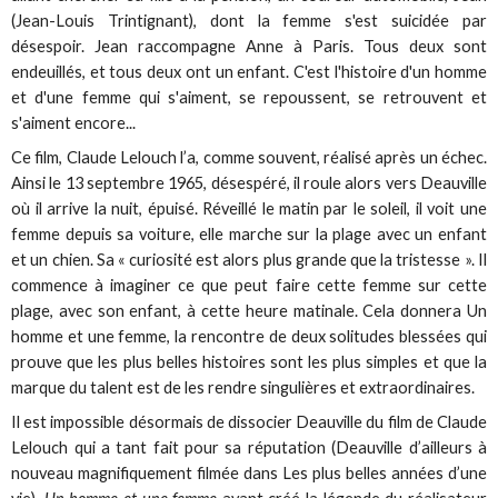
(Jean-Louis Trintignant), dont la femme s'est suicidée par
désespoir. Jean raccompagne Anne à Paris. Tous deux sont
endeuillés, et tous deux ont un enfant. C'est l'histoire d'un homme
et d'une femme qui s'aiment, se repoussent, se retrouvent et
s'aiment encore...
Ce film, Claude Lelouch l’a, comme souvent, réalisé après un échec.
Ainsi le 13 septembre 1965, désespéré, il roule alors vers Deauville
où il arrive la nuit, épuisé. Réveillé le matin par le soleil, il voit une
femme depuis sa voiture, elle marche sur la plage avec un enfant
et un chien. Sa « curiosité est alors plus grande que la tristesse ». Il
commence à imaginer ce que peut faire cette femme sur cette
plage, avec son enfant, à cette heure matinale. Cela donnera Un
homme et une femme, la rencontre de deux solitudes blessées qui
prouve que les plus belles histoires sont les plus simples et que la
marque du talent est de les rendre singulières et extraordinaires.
Il est impossible désormais de dissocier Deauville du film de Claude
Lelouch qui a tant fait pour sa réputation (Deauville d’ailleurs à
nouveau magnifiquement filmée dans Les plus belles années d’une