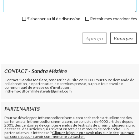
S'abonner au fil de discussion
Retenir mes coordonnées
CONTACT - Sandra Mézière
Contact :
Sandra Mézière
, fondatrice du site en 2003. Pour toute demande de
collaboration, de partenariat, de services presse, ou pour tout envoi de
communiqué de presse ou d'invitation :
inthemoodforfilmfestivals@gmail.com
PARTENARIATS
Pour se développer, Inthemoodforcinema.com recherche actuellement des
partenariats. Inthemoodforcinema.com, ce sont plus de 4000 articles depuis
2003, des centaines de comptes-rendus de festivals de cinéma, plusieurs prix
décernés, des articles qui arrivent en tête des moteurs de recherche... Un
partenariat vous intéresse ?
Cliquez ici pour en savoir plus sur le site, sur mon
parcours et pour savoir comment me contacter.