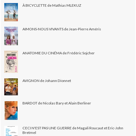
À BICYCLETTE de Mathias MLEKUZ
AIMONS-NOUS VIVANTS de Jean-Pierre Améris
ANATOMIE DU CINÉMA de Frédéric Sojcher
AVIGNON de Johann Dionnet
BARDOT de Nicolas Bary et Alain Berliner
CECI N'EST PAS UNE GUERRE de Magali Roucaut et Eric-John
Bretmel