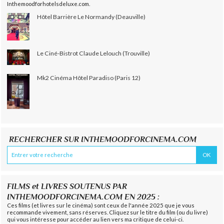
Inthemoodforhotelsdeluxe.com.
Hôtel Barrière Le Normandy (Deauville)
Le Ciné-Bistrot Claude Lelouch (Trouville)
Mk2 Cinéma Hôtel Paradiso (Paris 12)
RECHERCHER SUR INTHEMOODFORCINEMA.COM
FILMS et LIVRES SOUTENUS PAR
INTHEMOODFORCINEMA.COM EN 2025 :
Ces films (et livres sur le cinéma) sont ceux de l'année 2025 que je vous
recommande vivement, sans réserves. Cliquez sur le titre du film (ou du livre)
qui vous intéresse pour accéder au lien vers ma critique de celui-ci.