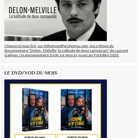
Cliquez ici pour lire, sur Inthemoodforcinema.com, ma critique du
documentaire "Delon - Melville, la solitude de deux samouraïs" de Laurent
Galinon. Un documentaire à voir sur Arte.tv, jusqu'au 9 octobre 2026.
LE DVD/VOD DU MOIS