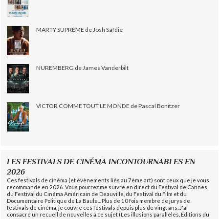
MARTY SUPRÊME de Josh Safdie
NUREMBERG de James Vanderbilt
VICTOR COMME TOUT LE MONDE de Pascal Bonitzer
LES FESTIVALS DE CINÉMA INCONTOURNABLES EN
2026
Ces festivals de cinéma (et évènements liés au 7ème art) sont ceux que je vous
recommande en 2026. Vous pourrez me suivre en direct du Festival de Cannes,
du Festival du Cinéma Américain de Deauville, du Festival du Film et du
Documentaire Politique de La Baule... Plus de 10 fois membre de jurys de
festivals de cinéma, je couvre ces festivals depuis plus de vingt ans. J'ai
consacré un recueil de nouvelles à ce sujet (Les illusions parallèles, Éditions du