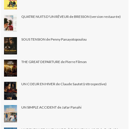
QUATRE NUITS D'UN RÊVEUR de BRESSON (version restaurée)
SOUS TENSION de Penny Panayotopoulou
THE GREAT DEPARTURE de Pierre Filmon
UN COEUR EN HIVER de Claude Sautet (rétrospective)
UN SIMPLE ACCIDENT de Jafar Panahi