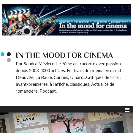
IN THE MOOD FOR CINEMA
Par Sandra Mézière. Le 7ème art raconté avec passion
depuis 2003. 4000 articles. Festivals de cinéma en direct :
Deauville, La Baule, Cannes, Dinard...Critiques de films :
avant-premières, à l'affiche, classiques. Actualité de
romancière. Podcast.