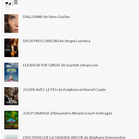
DALLOWAY de Yann Gozlan
DEUX PROCUREURS de Sergei Loznitsa
ELEANOR THE GREAT de Scarlett Johansson
JOUER AVEC LE FEU de Delphine et Muriel Coulin
JUS D'ORANGE d'Alexandre Athané (court-métrage)
L'INCONNU DE LA GRANDE ARCHE de Stéphane Demoustier