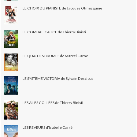
LE CHOIX DU PIANISTE de Jacques Otmezguine
LE COMBAT D'ALICE de Thierry Binisti
LE QUAI DES BRUMES de Marcel Carné
LE SYSTÈME VICTORIA de Sylvain Desclous
LES AILES COLLÉES de Thierry Binisti
LES RÊVEURS d'Isabelle Carré