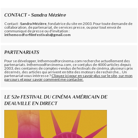
CONTACT - Sandra Mézière
Contact :
Sandra Mézière
, fondatrice du site en 2003. Pour toute demande de
collaboration, de partenariat, de services presse, ou pour tout envoi de
communiqué de presse ou d'invitation :
inthemoodforfilmfestivals@gmail.com
PARTENARIATS
Pour se développer, Inthemoodforcinema.com recherche actuellement des
partenariats. Inthemoodforcinema.com, ce sont plus de 4000 articles depuis
2003, des centaines de comptes-rendus de festivals de cinéma, plusieurs prix
décernés, des articles qui arrivent en tête des moteurs de recherche... Un
partenariat vous intéresse ?
Cliquez ici pour en savoir plus sur le site, sur mon
parcours et pour savoir comment me contacter.
LE 52e FESTIVAL DU CINÉMA AMÉRICAIN DE
DEAUVILLE EN DIRECT