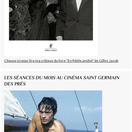
Cliquez ici pour lire ma critique du livre "En fidèle amitié" de Gilles Jacob
LES SÉANCES DU MOIS AU CINÉMA SAINT GERMAIN
DES PRÉS