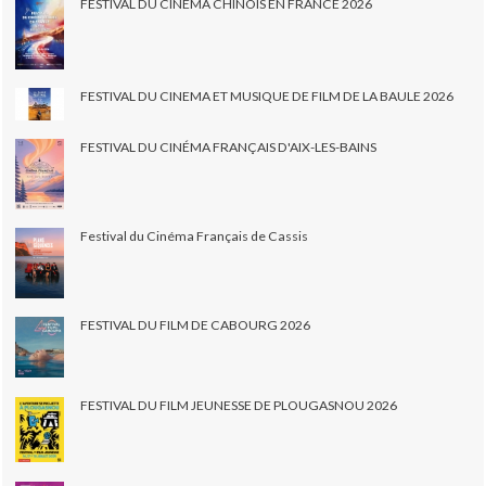
FESTIVAL DU CINÉMA CHINOIS EN FRANCE 2026
FESTIVAL DU CINEMA ET MUSIQUE DE FILM DE LA BAULE 2026
FESTIVAL DU CINÉMA FRANÇAIS D'AIX-LES-BAINS
Festival du Cinéma Français de Cassis
FESTIVAL DU FILM DE CABOURG 2026
FESTIVAL DU FILM JEUNESSE DE PLOUGASNOU 2026