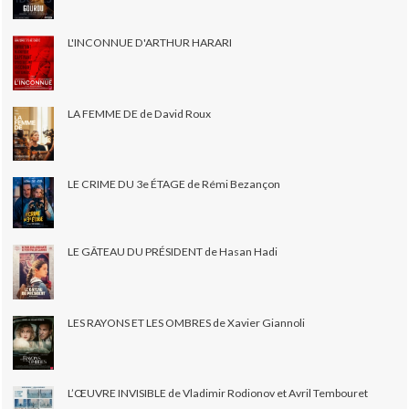
L'INCONNUE D'ARTHUR HARARI
LA FEMME DE de David Roux
LE CRIME DU 3e ÉTAGE de Rémi Bezançon
LE GÂTEAU DU PRÉSIDENT de Hasan Hadi
LES RAYONS ET LES OMBRES de Xavier Giannoli
L’ŒUVRE INVISIBLE de Vladimir Rodionov et Avril Tembouret