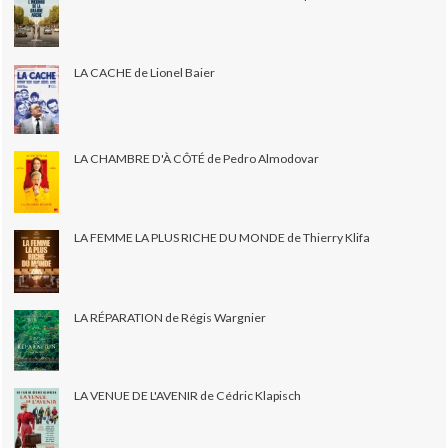
LA CACHE de Lionel Baier
LA CHAMBRE D'À CÔTÉ de Pedro Almodovar
LA FEMME LA PLUS RICHE DU MONDE de Thierry Klifa
LA RÉPARATION de Régis Wargnier
LA VENUE DE L'AVENIR de Cédric Klapisch