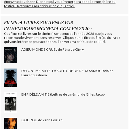
éponyme de Johann Dionnet qui vous immergera dans l'atmosphère du
festival. Retrouvez ma critique en cliquant ici.
FILMS et LIVRES SOUTENUS PAR
INTHEMOODFORCINEMA.COM EN 2026 :
Ces films (et livres sur le cinéma) sont ceux de l'année 2026 que je vous
recommande vivement, sans réserves. Cliquez sur le titre du film (ou du livre)
qui vous intéresse pour accéder au lien vers ma critique de celui-ci.
ADIEU MONDE CRUEL de Félix de Givry
DELON - MELVILLE, LA SOLITUDE DE DEUX SAMOURAÏS de
Laurent Galinon
EN FIDÈLE AMITIÉ (Lettres de cinéma) de Gilles Jacob
GOUROU de Yann Gozlan