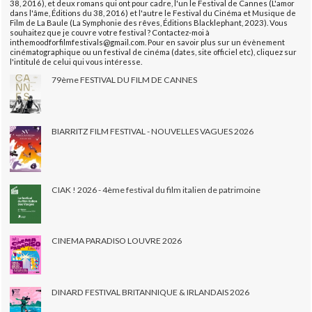
38, 2016), et deux romans qui ont pour cadre, l'un le Festival de Cannes (L'amor
dans l'âme, Éditions du 38, 2016) et l'autre le Festival du Cinéma et Musique de
Film de La Baule (La Symphonie des rêves, Éditions Blacklephant, 2023). Vous
souhaitez que je couvre votre festival ? Contactez-moi à
inthemoodforfilmfestivals@gmail.com. Pour en savoir plus sur un évènement
cinématographique ou un festival de cinéma (dates, site officiel etc), cliquez sur
l'intitulé de celui qui vous intéresse.
79ème FESTIVAL DU FILM DE CANNES
BIARRITZ FILM FESTIVAL - NOUVELLES VAGUES 2026
CIAK ! 2026 - 4ème festival du film italien de patrimoine
CINEMA PARADISO LOUVRE 2026
DINARD FESTIVAL BRITANNIQUE & IRLANDAIS 2026