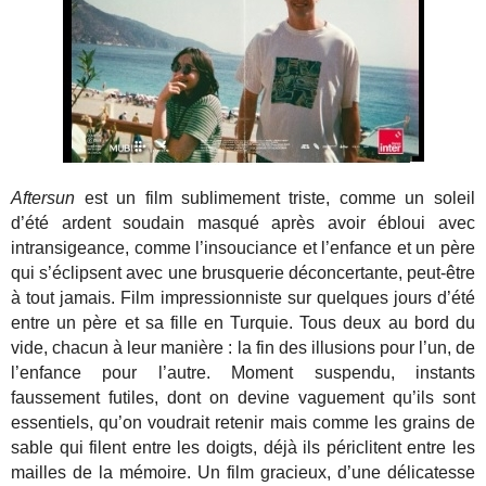
Aftersun
est un film sublimement triste, comme un soleil
d’été ardent soudain masqué après avoir ébloui avec
intransigeance, comme l’insouciance et l’enfance et un père
qui s’éclipsent avec une brusquerie déconcertante, peut-être
à tout jamais. Film impressionniste sur quelques jours d’été
entre un père et sa fille en Turquie. Tous deux au bord du
vide, chacun à leur manière : la fin des illusions pour l’un, de
l’enfance pour l’autre. Moment suspendu, instants
faussement futiles, dont on devine vaguement qu’ils sont
essentiels, qu’on voudrait retenir mais comme les grains de
sable qui filent entre les doigts, déjà ils périclitent entre les
mailles de la mémoire. Un film gracieux, d’une délicatesse