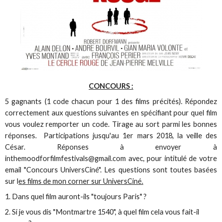
CONCOURS :
5 gagnants (1 code chacun pour 1 des films précités). Répondez
correctement aux questions suivantes en spécifiant pour quel film
vous voulez remporter un code. Tirage au sort parmi les bonnes
réponses. Participations jusqu'au 1er mars 2018, la veille des
César. Réponses à envoyer à
inthemoodforfilmfestivals@gmail.com avec, pour intitulé de votre
email "Concours UniversCiné". Les questions sont toutes basées
sur l
es films de mon corner sur UniversCiné.
1. Dans quel film auront-ils "toujours Paris" ?
2. Si je vous dis "Montmartre 1540", à quel film cela vous fait-il