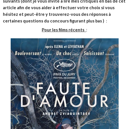
suivants (dont je vous invite à lire mes critiques en bas de cet
article afin de vous aider à effectuer votre choix si vous
hésitez et peut-être y trouverez-vous des réponses à
certaines questions du concours figurant plus bas )
:
Pour les films récents
: