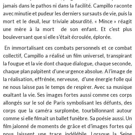
jamais dans le pathos ni dans la facilité. Campillo raconte
avec minutie et pudeur les derniers sursauts de vie, puis la
mort et le deuil, leur triviale absurdité. « Mince » réagit
une mère à la mort de son enfant. Et c’est plus
bouleversant que si elle s’était écroulée, éplorée.
En immortalisant ces combats personnels et ce combat
collectif, Campillo a réalisé un film universel, transpirant
la fougue et la vie dont chaque dialogue, chaque seconde,
chaque plan palpitent d'une urgence absolue. A l’image de
la réalisation, effrénée, nerveuse, d’une énergie folle qui
ne nous laisse pas le temps de respirer. Avec sa musique
exaltant la vie. Ses images fortes aussi comme ces corps
allongés sur le sol de Paris symbolisant les défunts, des
corps que la caméra surplombe, tourbillonnant autour
comme si elle filmait un ballet funèbre. Sa poésie aussi. Un
film jalonné de moments de grâce et d’images fortes qui
nous laissent une trace indélébile. Lorsque la Seine