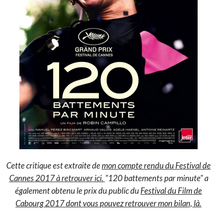
Cette critique est extraite de
mon compte rendu du Festival de
Cannes 2017 à retrouver ici.
"120 battements par minute" a
également obtenu le prix du public du
Festival du Film de
Cabourg 2017 dont vous pouvez retrouver mon bilan, là.