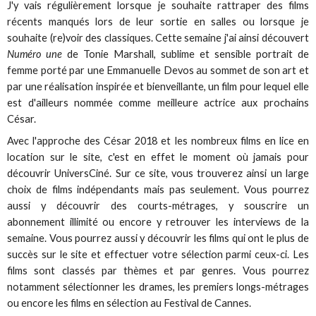
J'y vais régulièrement lorsque je souhaite rattraper des films
récents manqués lors de leur sortie en salles ou lorsque je
souhaite (re)voir des classiques. Cette semaine j'ai ainsi découvert
Numéro une
de Tonie Marshall, sublime et sensible portrait de
femme porté par une Emmanuelle Devos au sommet de son art et
par une réalisation inspirée et bienveillante, un film pour lequel elle
est d'ailleurs nommée comme meilleure actrice aux prochains
César.
Avec l'approche des César 2018 et les nombreux films en lice en
location sur le site, c'est en effet le moment où jamais pour
découvrir UniversCiné. Sur ce site, vous trouverez ainsi un large
choix de films indépendants mais pas seulement. Vous pourrez
aussi y découvrir des courts-métrages, y souscrire un
abonnement illimité ou encore y retrouver les interviews de la
semaine. Vous pourrez aussi y découvrir les films qui ont le plus de
succès sur le site et effectuer votre sélection parmi ceux-ci. Les
films sont classés par thèmes et par genres. Vous pourrez
notamment sélectionner les drames, les premiers longs-métrages
ou encore les films en sélection au Festival de Cannes.