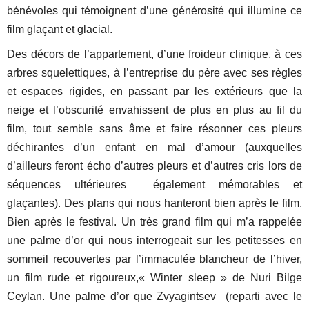
bénévoles qui témoignent d’une générosité qui illumine ce
film glaçant et glacial.
Des décors de l’appartement, d’une froideur clinique, à ces
arbres squelettiques, à l’entreprise du père avec ses règles
et espaces rigides, en passant par les extérieurs que la
neige et l’obscurité envahissent de plus en plus au fil du
film, tout semble sans âme et faire résonner ces pleurs
déchirantes d’un enfant en mal d’amour (auxquelles
d’ailleurs feront écho d’autres pleurs et d’autres cris lors de
séquences ultérieures également mémorables et
glaçantes). Des plans qui nous hanteront bien après le film.
Bien après le festival. Un très grand film qui m’a rappelée
une palme d’or qui nous interrogeait sur les petitesses en
sommeil recouvertes par l’immaculée blancheur de l’hiver,
un film rude et rigoureux,« Winter sleep » de Nuri Bilge
Ceylan. Une palme d’or que Zvyagintsev (reparti avec le