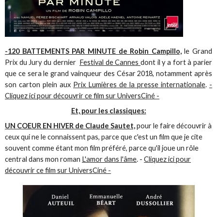
-120 BATTEMENTS PAR MINUTE de Robin Campillo,
le Grand
Prix du Jury du dernier
Festival de Cannes
dont il y a fort à parier
que ce sera le grand vainqueur des César 2018, notamment après
son carton plein aux
Prix Lumières de la presse internationale
.
-
Cliquez ici pour découvrir ce film sur UniversCiné -
Et, pour les classiques:
UN COEUR EN HIVER de Claude Sautet,
pour le faire découvrir à
ceux qui ne le connaissent pas, parce que c'est un film que je cite
souvent comme étant mon film préféré, parce qu'il joue un rôle
central dans mon roman
L'amor dans l'âme
. -
Cliquez ici pour
découvrir ce film sur UniversCiné -