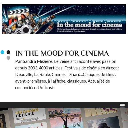
IN THE MOOD FOR CINEMA
Par Sandra Mézière. Le 7ème art raconté avec passion
depuis 2003. 4000 articles. Festivals de cinéma en direct :
Deauville, La Baule, Cannes, Dinard...Critiques de films :
avant-premières, à l'affiche, classiques. Actualité de
romancière. Podcast.