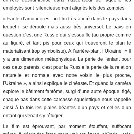
employés sont silencieusement alignés tels des zombies.
« Faute d’amour » est un film très ancré dans le pays dans
lequel il se déroule mais aussi très universel. Le pays en
question c’est une Russie qui s’essouffle (au propre comme
au figuré, et tant pis pour ceux qui trouveront le plan le
matérialisant trop symboliste). A l’arrière-plan, l’Ukraine. « Il
y a une dimension métaphysique. La perte de l'enfant pour
ces deux parents, c'est pour la Russie la perte de la relation
naturelle et normale avec notre voisin le plus proche,
l'Ukraine », a ainsi expliqué le cinéaste. Et quand la caméra
explore le bâtiment fantôme, surgi d’une autre époque, figé,
chaque pas dans cette carcasse squelettique nous rappelle
ainsi à la fois les plaies béantes d’un pays et celles d’un
enfant qui venait s’y réfugier.
Le film est éprouvant, par moment étouffant, suffocant