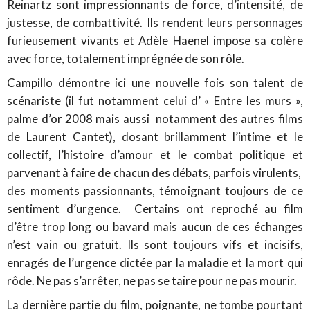
Reinartz sont impressionnants de force, d’intensité, de
justesse, de combattivité. Ils rendent leurs personnages
furieusement vivants et Adèle Haenel impose sa colère
avec force, totalement imprégnée de son rôle.
Campillo démontre ici une nouvelle fois son talent de
scénariste (il fut notamment celui d’ « Entre les murs »,
palme d’or 2008 mais aussi notamment des autres films
de Laurent Cantet), dosant brillamment l’intime et le
collectif, l’histoire d’amour et le combat politique et
parvenant à faire de chacun des débats, parfois virulents,
des moments passionnants, témoignant toujours de ce
sentiment d’urgence. Certains ont reproché au film
d’être trop long ou bavard mais aucun de ces échanges
n’est vain ou gratuit. Ils sont toujours vifs et incisifs,
enragés de l’urgence dictée par la maladie et la mort qui
rôde. Ne pas s’arrêter, ne pas se taire pour ne pas mourir.
La dernière partie du film, poignante, ne tombe pourtant