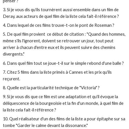
penser ?
3. Si je vous dis qu'ils tournèrent aussi ensemble dans un film de
Deray, aux acteurs de quel film de la liste cela fait-il référence ?
4. Dans lequel de ces films trouve-t-on le pont de Roseman ?
5. De quel film provient ce début de citation : "Quand des hommes,
même s'ils l'ignorent, doivent se retrouver un jour, tout peut
arriver à chacun d'entre eux et ils peuvent suivre des chemins
divergents."
6. Dans quel film tout se joue-t-il sur le simple rebond d'une balle ?
7. Citez 5 films dans la liste primés à Cannes et les prix qu'ils
reçurent.
8. Quelle est la particularité technique de "Victoria" ?
9. Si je vous dis que ce film est une adaptation et qu'il évoque la
déliquescence de la bourgeoisie et la fin d'un monde, à quel film de
la liste cela fait-il référence ?
10. Quel réalisateur d'un des films de la liste a pour épitaphe sur sa
tombe "Garder le calme devant la dissonance."