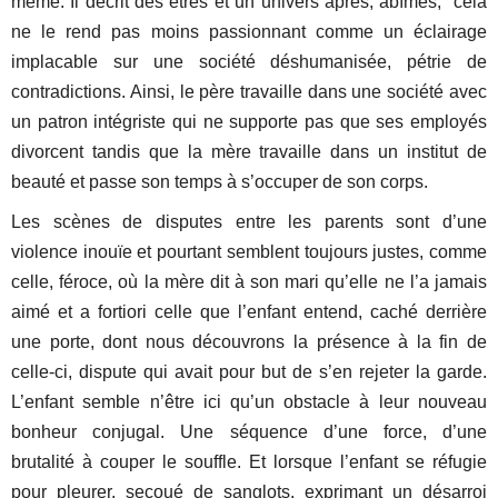
même. Il décrit des êtres et un univers âpres, abîmés, cela
ne le rend pas moins passionnant comme un éclairage
implacable sur une société déshumanisée, pétrie de
contradictions. Ainsi, le père travaille dans une société avec
un patron intégriste qui ne supporte pas que ses employés
divorcent tandis que la mère travaille dans un institut de
beauté et passe son temps à s’occuper de son corps.
Les scènes de disputes entre les parents sont d’une
violence inouïe et pourtant semblent toujours justes, comme
celle, féroce, où la mère dit à son mari qu’elle ne l’a jamais
aimé et a fortiori celle que l’enfant entend, caché derrière
une porte, dont nous découvrons la présence à la fin de
celle-ci, dispute qui avait pour but de s’en rejeter la garde.
L’enfant semble n’être ici qu’un obstacle à leur nouveau
bonheur conjugal. Une séquence d’une force, d’une
brutalité à couper le souffle. Et lorsque l’enfant se réfugie
pour pleurer, secoué de sanglots, exprimant un désarroi