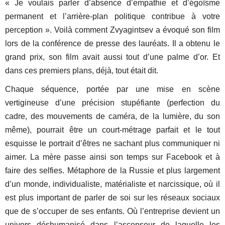
« Je voulais parler d’absence d’empathie et d’égoïsme
permanent et l’arrière-plan politique contribue à votre
perception ». Voilà comment Zvyagintsev a évoqué son film
lors de la conférence de presse des lauréats. Il a obtenu le
grand prix, son film avait aussi tout d’une palme d’or. Et
dans ces premiers plans, déjà, tout était dit.
Chaque séquence, portée par une mise en scène
vertigineuse d’une précision stupéfiante (perfection du
cadre, des mouvements de caméra, de la lumière, du son
même), pourrait être un court-métrage parfait et le tout
esquisse le portrait d’êtres ne sachant plus communiquer ni
aimer. La mère passe ainsi son temps sur Facebook et à
faire des selfies. Métaphore de la Russie et plus largement
d’un monde, individualiste, matérialiste et narcissique, où il
est plus important de parler de soi sur les réseaux sociaux
que de s’occuper de ses enfants. Où l’entreprise devient un
univers déshumanisé dans l’ascenseur de laquelle les