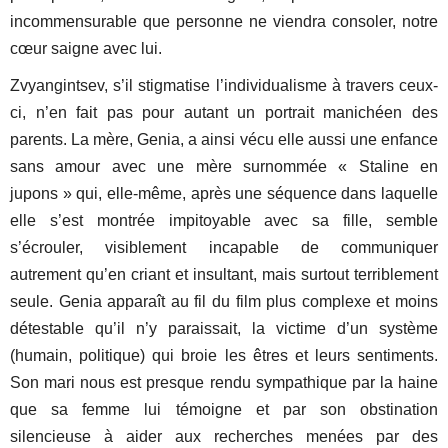
incommensurable que personne ne viendra consoler, notre
cœur saigne avec lui.
Zvyangintsev, s’il stigmatise l’individualisme à travers ceux-
ci, n’en fait pas pour autant un portrait manichéen des
parents. La mère, Genia, a ainsi vécu elle aussi une enfance
sans amour avec une mère surnommée « Staline en
jupons » qui, elle-même, après une séquence dans laquelle
elle s’est montrée impitoyable avec sa fille, semble
s’écrouler, visiblement incapable de communiquer
autrement qu’en criant et insultant, mais surtout terriblement
seule. Genia apparaît au fil du film plus complexe et moins
détestable qu’il n’y paraissait, la victime d’un système
(humain, politique) qui broie les êtres et leurs sentiments.
Son mari nous est presque rendu sympathique par la haine
que sa femme lui témoigne et par son obstination
silencieuse à aider aux recherches menées par des