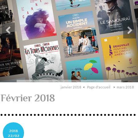
janvier 2018
Page d'accueil
mars 2018
Février 2018
2018
22/02