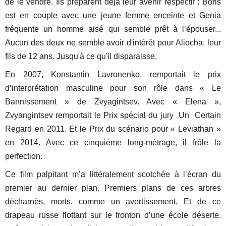
de le vendre. Ils préparent déjà leur avenir respectif : Boris
est en couple avec une jeune femme enceinte et Genia
fréquente un homme aisé qui semble prêt à l’épouser...
Aucun des deux ne semble avoir d'intérêt pour Aliocha, leur
fils de 12 ans. Jusqu'à ce qu'il disparaisse.
En 2007, Konstantin Lavronenko, remportait le prix
d’interprétation masculine pour son rôle dans « Le
Bannissement » de Zvyagintsev. Avec « Elena »,
Zvyangintsev remportait le Prix spécial du jury Un Certain
Regard en 2011. Et le Prix du scénario pour « Leviathan »
en 2014. Avec ce cinquième long-métrage, il frôle la
perfection.
Ce film palpitant m’a littéralement scotchée à l’écran du
premier au dernier plan. Premiers plans de ces arbres
décharnés, morts, comme un avertissement. Et de ce
drapeau russe flottant sur le fronton d’une école déserte.