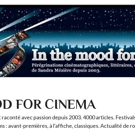
OD FOR CINEMA
raconté avec passion depuis 2003. 4000 articles. Festivals 
ms : avant-premières, à l'affiche, classiques. Actualité de 