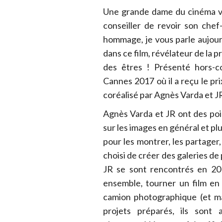
Une grande dame du cinéma vi
conseiller de revoir son chef
hommage, je vous parle aujour
dans ce film, révélateur de la p
des êtres ! Présenté hors-c
Cannes 2017 où il a reçu le pri
coréalisé par Agnès Varda et J
Agnès Varda et JR ont des po
sur les images en général et plu
pour les montrer, les partager,
choisi de créer des galeries de
JR se sont rencontrés en 2015
ensemble, tourner un film en 
camion photographique (et m
projets préparés, ils sont 