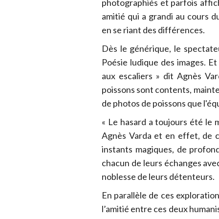
photographiés et parfois affich
amitié qui a grandi au cours d
en se riant des différences.
Dès le générique, le spectateur
Poésie ludique des images. Et d
aux escaliers » dit Agnès Var
poissons sont contents, mainte
de photos de poissons que l'équ
« Le hasard a toujours été le m
Agnès Varda et en effet, de 
instants magiques, de profon
chacun de leurs échanges avec c
noblesse de leurs détenteurs.
En parallèle de ces exploration
l’amitié entre ces deux humani