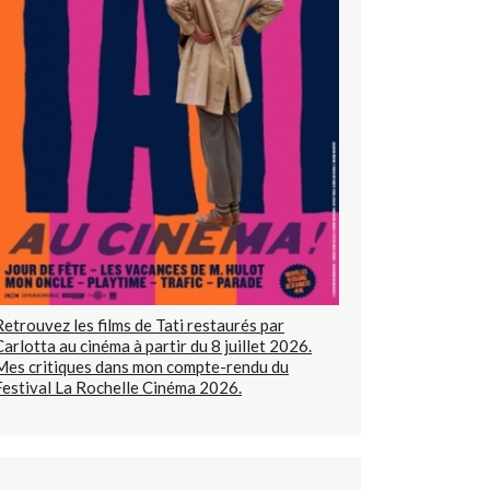
Retrouvez les films de Tati restaurés par
Carlotta au cinéma à partir du 8 juillet 2026.
Mes critiques dans mon compte-rendu du
Festival La Rochelle Cinéma 2026.