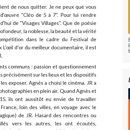
ent de nous quitter. Je ne peux que vous
-d'œuvre "Cléo de 5 à 7". Pour lui rendre
d'hui de "Visages Villages". Que de poésie
rofondeur, la noblesse, la beauté et la vérité
ompétition dans le cadre du Festival de
x L’œil d’or du meilleur documentaire, il est
l
R.
ints communs : passion et questionnement
s précisément sur les lieux et les dispositifs
 les exposer. Agnès a choisi le cinéma. JR a
 photographies en plein air. Quand Agnès et
, ils ont aussitôt eu envie de travailler
France, loin des villes, en voyage avec le
agique) de JR. Hasard des rencontres ou
allés vers les autres, les ont écoutés,