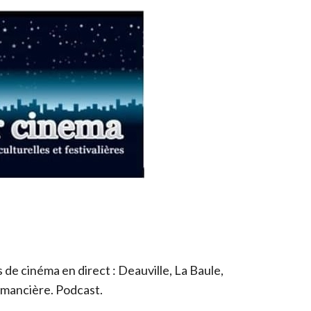
de cinéma en direct : Deauville, La Baule,
romancière. Podcast.