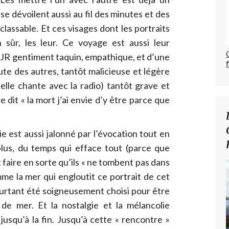
 dévoilent aussi au fil des minutes et des
lassable. Et ces visages dont les portraits
n sûr, les leur. Ce voyage est aussi leur
n JR gentiment taquin, empathique, et d’une
ute des autres, tantôt malicieuse et légère
lle chante avec la radio) tantôt grave et
e dit « la mort j’ai envie d’y être parce que
sie est aussi jalonné par l’évocation tout en
lus, du temps qui efface tout (parce que
 faire en sorte qu’ils « ne tombent pas dans
me la mer qui engloutit ce portrait de cet
ourtant été soigneusement choisi pour être
de mer. Et la nostalgie et la mélancolie
usqu’à la fin. Jusqu’à cette « rencontre »