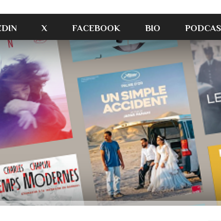
EDIN
X
FACEBOOK
BIO
PODCAS