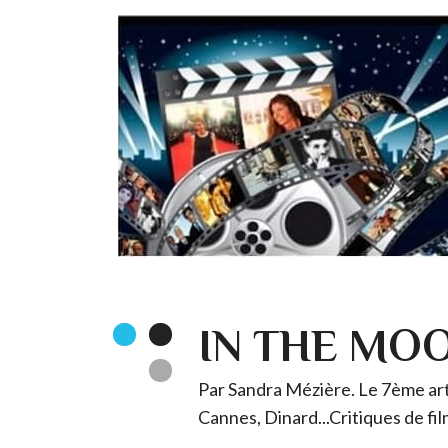
IN THE MO
Par Sandra Mézière. Le 7ème art 
Cannes, Dinard...Critiques de fil