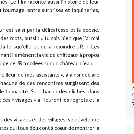
és. Le film raconte aussi l’histoire de leur
u tournage, entre surprises et taquineries,
 est saisi par la délicatesse et la poésie.
es mots, aussi : « tu sais bien que j’ai mal
da lorsqu’elle peine à rejoindre JR, « Les
nant ils mènent la vie de château» à propos
ipe de JR a collées sur un château d’eau.
eilleur de mes assistants », a ainsi déclaré
chacune de ces rencontres surgissent des
de humanité. Sur chacun des clichés, dans
es « visages » affleurent les regrets et la
s des visages et des villages, se développe
stes qui tous deux ont à cœur de montrer la