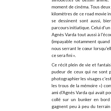
moment de cinéma. Tous deux se
kilomètres de ce road movie inc
se dessinent sont aussi, bie
parcours initiatique. Celui d’u
Agnès Varda tout aussi à l’éco
(impayable notamment quand e
nous serrant le cœur lorsqu’ell
ce sera fini ».
Ce récit plein de vie et fantai
pudeur de ceux qui ne sont p
photographier les visages c’est
les trous de la mémoire ») com
ami d’Agnès Varda qui avait p
collé sur un bunker en bord 
gagnent peu à peu du terrain j