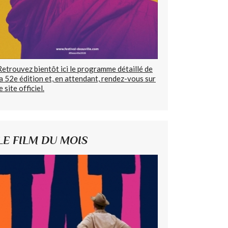
Retrouvez bientôt ici le programme détaillé de
la 52e édition et, en attendant, rendez-vous sur
e site officiel.
LE FILM DU MOIS