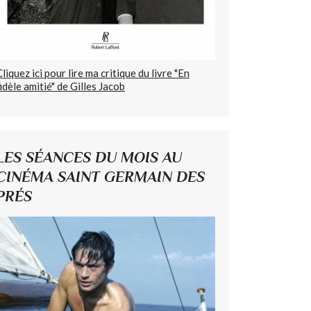
Cliquez ici pour lire ma critique du livre "En
fidèle amitié" de Gilles Jacob
LES SÉANCES DU MOIS AU
CINÉMA SAINT GERMAIN DES
PRÉS