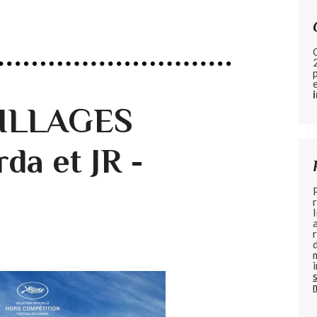
VILLAGES
da et JR -