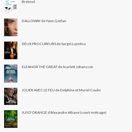
Bretmel
DALLOWAY de Yann Gozlan
DEUX PROCUREURS de Sergei Loznitsa
ELEANOR THE GREAT de Scarlett Johansson
JOUER AVEC LE FEU de Delphine et Muriel Coulin
JUS D'ORANGE d'Alexandre Athané (court-métrage)