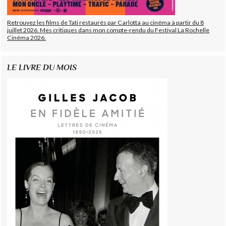
Retrouvez les films de Tati restaurés par Carlotta au cinéma à partir du 8
juillet 2026. Mes critiques dans mon compte-rendu du Festival La Rochelle
Cinéma 2026.
LE LIVRE DU MOIS