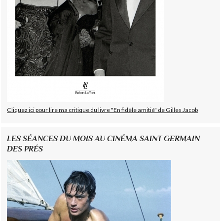
Cliquez ici pour lire ma critique du livre "En fidèle amitié" de Gilles Jacob
LES SÉANCES DU MOIS AU CINÉMA SAINT GERMAIN
DES PRÉS