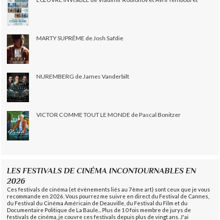
MARTY SUPRÊME de Josh Safdie
NUREMBERG de James Vanderbilt
VICTOR COMME TOUT LE MONDE de Pascal Bonitzer
LES FESTIVALS DE CINÉMA INCONTOURNABLES EN
2026
Ces festivals de cinéma (et évènements liés au 7ème art) sont ceux que je vous
recommande en 2026. Vous pourrez me suivre en direct du Festival de Cannes,
du Festival du Cinéma Américain de Deauville, du Festival du Film et du
Documentaire Politique de La Baule... Plus de 10 fois membre de jurys de
festivals de cinéma, je couvre ces festivals depuis plus de vingt ans. J'ai