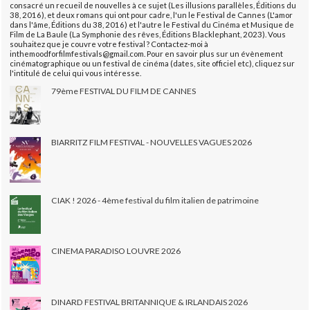
consacré un recueil de nouvelles à ce sujet (Les illusions parallèles, Éditions du
38, 2016), et deux romans qui ont pour cadre, l'un le Festival de Cannes (L'amor
dans l'âme, Éditions du 38, 2016) et l'autre le Festival du Cinéma et Musique de
Film de La Baule (La Symphonie des rêves, Éditions Blacklephant, 2023). Vous
souhaitez que je couvre votre festival ? Contactez-moi à
inthemoodforfilmfestivals@gmail.com. Pour en savoir plus sur un évènement
cinématographique ou un festival de cinéma (dates, site officiel etc), cliquez sur
l'intitulé de celui qui vous intéresse.
79ème FESTIVAL DU FILM DE CANNES
BIARRITZ FILM FESTIVAL - NOUVELLES VAGUES 2026
CIAK ! 2026 - 4ème festival du film italien de patrimoine
CINEMA PARADISO LOUVRE 2026
DINARD FESTIVAL BRITANNIQUE & IRLANDAIS 2026