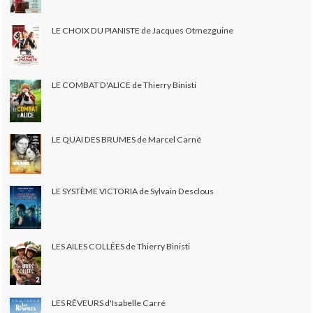
LE CHOIX DU PIANISTE de Jacques Otmezguine
LE COMBAT D'ALICE de Thierry Binisti
LE QUAI DES BRUMES de Marcel Carné
LE SYSTÈME VICTORIA de Sylvain Desclous
LES AILES COLLÉES de Thierry Binisti
LES RÊVEURS d'Isabelle Carré