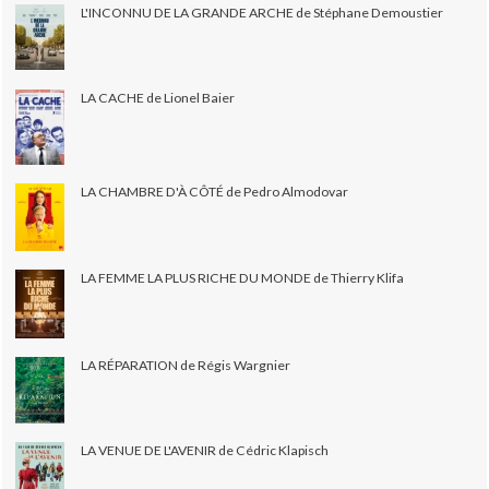
L'INCONNU DE LA GRANDE ARCHE de Stéphane Demoustier
LA CACHE de Lionel Baier
LA CHAMBRE D'À CÔTÉ de Pedro Almodovar
LA FEMME LA PLUS RICHE DU MONDE de Thierry Klifa
LA RÉPARATION de Régis Wargnier
LA VENUE DE L'AVENIR de Cédric Klapisch