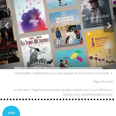
CONCOURS - GAGNEZ l'ensorcelant parfum de Caron Fleur de Rocaille
Page d'accueil
Concours - Gagnez des locations de films nommés aux César 2018 avec
UniversCiné et Inthemoodforcinema
2018