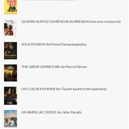
QUATRE NUITS D'UN RÊVEUR de BRESSON (version restaurée)
SOUS TENSION de Penny Panayotopoulou
THE GREAT DEPARTURE de Pierre Filmon
UN COEUR EN HIVER de Claude Sautet (rétrospective)
UN SIMPLE ACCIDENT de Jafar Panahi