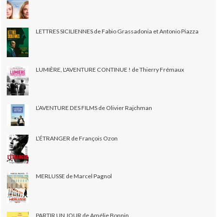
LETTRES SICILIENNES de Fabio Grassadonia et Antonio Piazza
LUMIÈRE, L'AVENTURE CONTINUE ! de Thierry Frémaux
L’AVENTURE DES FILMS de Olivier Rajchman
L’ÉTRANGER de François Ozon
MERLUSSE de Marcel Pagnol
PARTIR UN JOUR de Amélie Bonnin