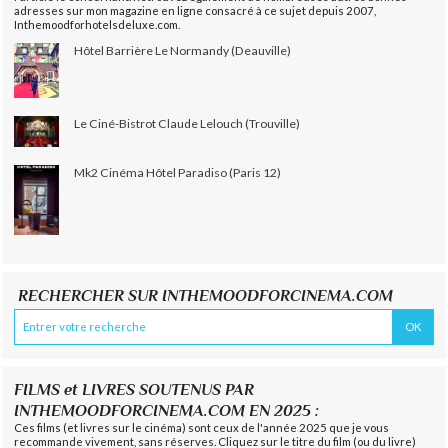
adresses sur mon magazine en ligne consacré à ce sujet depuis 2007,
Inthemoodforhotelsdeluxe.com.
Hôtel Barrière Le Normandy (Deauville)
Le Ciné-Bistrot Claude Lelouch (Trouville)
Mk2 Cinéma Hôtel Paradiso (Paris 12)
RECHERCHER SUR INTHEMOODFORCINEMA.COM
FILMS et LIVRES SOUTENUS PAR
INTHEMOODFORCINEMA.COM EN 2025 :
Ces films (et livres sur le cinéma) sont ceux de l'année 2025 que je vous
recommande vivement, sans réserves. Cliquez sur le titre du film (ou du livre)