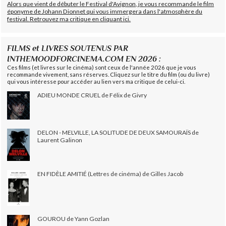
Alors que vient de débuter le Festival d'Avignon, je vous recommande le film
éponyme de Johann Dionnet qui vous immergera dans l'atmosphère du
festival. Retrouvez ma critique en cliquant ici.
FILMS et LIVRES SOUTENUS PAR
INTHEMOODFORCINEMA.COM EN 2026 :
Ces films (et livres sur le cinéma) sont ceux de l'année 2026 que je vous
recommande vivement, sans réserves. Cliquez sur le titre du film (ou du livre)
qui vous intéresse pour accéder au lien vers ma critique de celui-ci.
ADIEU MONDE CRUEL de Félix de Givry
DELON - MELVILLE, LA SOLITUDE DE DEUX SAMOURAÏS de
Laurent Galinon
EN FIDÈLE AMITIÉ (Lettres de cinéma) de Gilles Jacob
GOUROU de Yann Gozlan