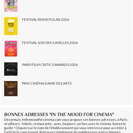
FESTIVAL REIMS POLAR 2026
FESTIVAL SOEURS JUMELLES 2026
PARIS FILM CRITICS AWARDS 2026
PRIX CINÉMA DAME DES ARTS
BONNES ADRESSES "IN THE MOOD FOR CINEMA"
Désormais, Inthemoodforcinema.com vous propose ses bonnes adresses, à Paris
et ailleurs : hôtels, restaurants... avec, toujours, un lien avec le cinéma. Suivez le
guide ! Cliquez sur le nom de l'établissement qui vous intéresse pour accéder à
l'article le concernant. Retrouvez également de nombreuses autres bonnes