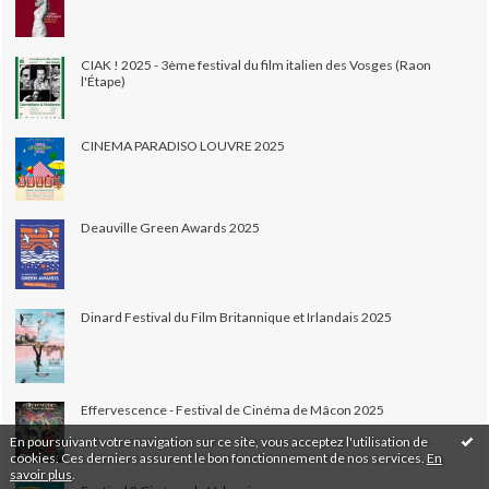
CIAK ! 2025 - 3ème festival du film italien des Vosges (Raon
l'Étape)
CINEMA PARADISO LOUVRE 2025
Deauville Green Awards 2025
Dinard Festival du Film Britannique et Irlandais 2025
Effervescence - Festival de Cinéma de Mâcon 2025
En poursuivant votre navigation sur ce site, vous acceptez l'utilisation de
cookies. Ces derniers assurent le bon fonctionnement de nos services.
En
savoir plus
.