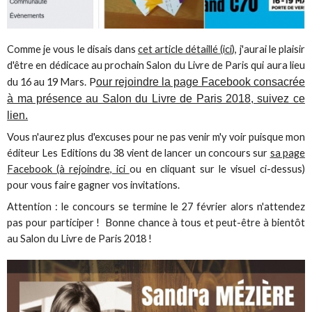
Comme je vous le disais dans
cet article détaillé (ici)
, j'aurai le plaisir
d'être en dédicace au prochain Salon du Livre de Paris qui aura lieu
P
du 16 au 19 Mars.
our rejoindre la page Facebook consacrée
à ma présence au Salon du Livre de Paris 2018, suivez ce
lien.
Vous n'aurez plus d'excuses pour ne pas venir m'y voir puisque mon
éditeur Les Editions du 38 vient de lancer un concours sur
sa page
Facebook (à rejoindre, ici
ou en cliquant sur le visuel ci-dessus)
pour vous faire gagner vos invitations.
Attention : le concours se termine le 27 février alors n'attendez
pas pour participer ! Bonne chance à tous et peut-être à bientôt
au Salon du Livre de Paris 2018 !