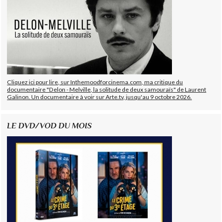
Cliquez ici pour lire, sur Inthemoodforcinema.com, ma critique du
documentaire "Delon - Melville, la solitude de deux samouraïs" de Laurent
Galinon. Un documentaire à voir sur Arte.tv, jusqu'au 9 octobre 2026.
LE DVD/VOD DU MOIS