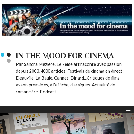
IN THE MOOD FOR CINEMA
Par Sandra Mézière. Le 7ème art raconté avec passion
depuis 2003. 4000 articles. Festivals de cinéma en direct :
Deauville, La Baule, Cannes, Dinard...Critiques de films :
avant-premières, à l'affiche, classiques. Actualité de
romancière. Podcast.