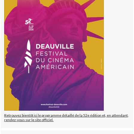
Retrouvez bientôt ici le programme détaillé de la 52e édition et, en attendant,
rendez-vous sur le site officiel.