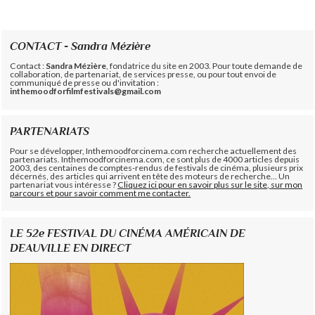
CONTACT - Sandra Mézière
Contact :
Sandra Mézière
, fondatrice du site en 2003. Pour toute demande de
collaboration, de partenariat, de services presse, ou pour tout envoi de
communiqué de presse ou d'invitation :
inthemoodforfilmfestivals@gmail.com
PARTENARIATS
Pour se développer, Inthemoodforcinema.com recherche actuellement des
partenariats. Inthemoodforcinema.com, ce sont plus de 4000 articles depuis
2003, des centaines de comptes-rendus de festivals de cinéma, plusieurs prix
décernés, des articles qui arrivent en tête des moteurs de recherche... Un
partenariat vous intéresse ?
Cliquez ici pour en savoir plus sur le site, sur mon
parcours et pour savoir comment me contacter.
LE 52e FESTIVAL DU CINÉMA AMÉRICAIN DE
DEAUVILLE EN DIRECT