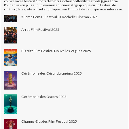
couvre votre festival ? Contactez-moi à inthemoodforfilmfestivals@gmail.com.
Pour en savoir plus sur un évènement cinématographique ou un festival de
cinéma (dates, site officiel etc), cliquez sur l'intitulé de celui qui vous intéresse.
53ème Fema - Festival La Rochelle Cinéma 2025
Arras Film Festival 2025
Biarritz Film Festival Nouvelles Vagues 2025
Cérémonie des César du cinéma 2025
Cérémonie des Oscars 2025
Champs-Élysées Film Festival 2025