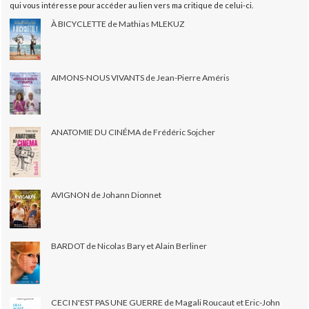
qui vous intéresse pour accéder au lien vers ma critique de celui-ci.
À BICYCLETTE de Mathias MLEKUZ
AIMONS-NOUS VIVANTS de Jean-Pierre Améris
ANATOMIE DU CINÉMA de Frédéric Sojcher
AVIGNON de Johann Dionnet
BARDOT de Nicolas Bary et Alain Berliner
CECI N'EST PAS UNE GUERRE de Magali Roucaut et Eric-John