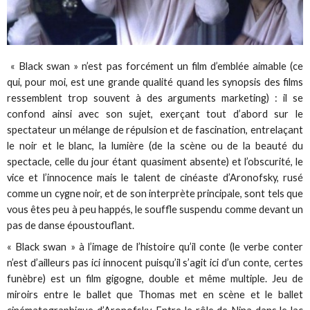
« Black swan » n’est pas forcément un film d’emblée aimable (ce
qui, pour moi, est une grande qualité quand les synopsis des films
ressemblent trop souvent à des arguments marketing) : il se
confond ainsi avec son sujet, exerçant tout d’abord sur le
spectateur un mélange de répulsion et de fascination, entrelaçant
le noir et le blanc, la lumière (de la scène ou de la beauté du
spectacle, celle du jour étant quasiment absente) et l’obscurité, le
vice et l’innocence mais le talent de cinéaste d’Aronofsky, rusé
comme un cygne noir, et de son interprète principale, sont tels que
vous êtes peu à peu happés, le souffle suspendu comme devant un
pas de danse époustouflant.
« Black swan » à l’image de l’histoire qu’il conte (le verbe conter
n’est d’ailleurs pas ici innocent puisqu’il s’agit ici d’un conte, certes
funèbre) est un film gigogne, double et même multiple. Jeu de
miroirs entre le ballet que Thomas met en scène et le ballet