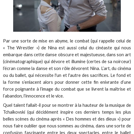
Par une sorte de mise en abyme, le combat (qui rappelle celui de
« The Wrestler ») de Nina est aussi celui du cinéaste qui nous
embarque dans cette danse obscure et majestueuse, dans son art
(cinématographique) qui dévore et illumine (certes de sa noirceur)
l’écran comme la danse et son rôle dévorent Nina. L’art, du cinéma
ou du ballet, qui nécessite l'un et l'autre des sacrifices. Le fond et
la forme s’enlacent alors pour donner cette fin enivrante d’une
force poignante à l’image du combat que se livrent la maîtrise et
l’abandon, l’innocence et le vice.
Quel talent fallait-il pour se montrer à la hauteur de la musique de
Tchaïkovski (qui décidément inspire ces derniers temps les plus
belles scènes du cinéma après « Des hommes et des dieux ») pour
nous faire oublier que nous sommes au cinéma, dans une sorte de
confusion fascinante entre les deux spectacles, entre le ballet