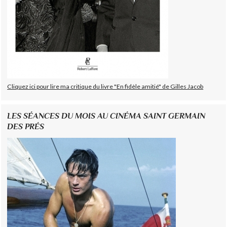
Cliquez ici pour lire ma critique du livre "En fidèle amitié" de Gilles Jacob
LES SÉANCES DU MOIS AU CINÉMA SAINT GERMAIN
DES PRÉS