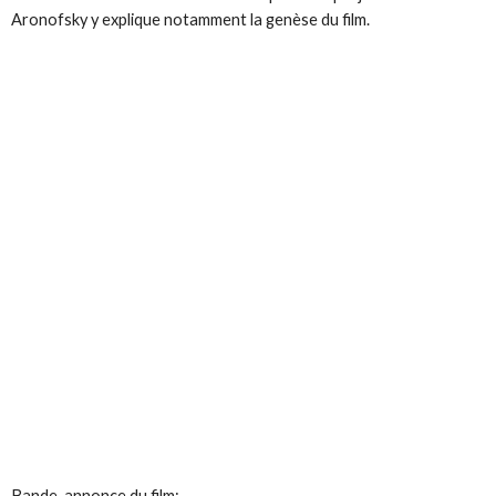
Aronofsky y explique notamment la genèse du film.
Bande-annonce du film: