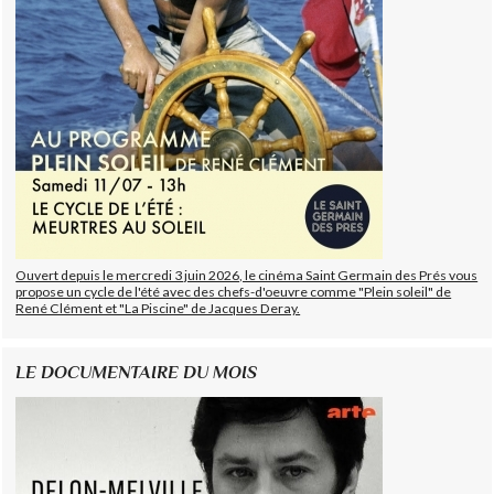
Ouvert depuis le mercredi 3 juin 2026, le cinéma Saint Germain des Prés vous
propose un cycle de l'été avec des chefs-d'oeuvre comme "Plein soleil" de
René Clément et "La Piscine" de Jacques Deray.
LE DOCUMENTAIRE DU MOIS