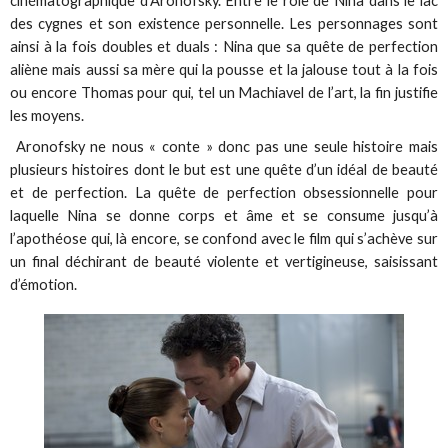
cinématographique d’Aronofsky. Entre le rôle de Nina dans le lac
des cygnes et son existence personnelle. Les personnages sont
ainsi à la fois doubles et duals : Nina que sa quête de perfection
aliène mais aussi sa mère qui la pousse et la jalouse tout à la fois
ou encore Thomas pour qui, tel un Machiavel de l’art, la fin justifie
les moyens.
Aronofsky ne nous « conte » donc pas une seule histoire mais
plusieurs histoires dont le but est une quête d’un idéal de beauté
et de perfection. La quête de perfection obsessionnelle pour
laquelle Nina se donne corps et âme et se consume jusqu’à
l’apothéose qui, là encore, se confond avec le film qui s’achève sur
un final déchirant de beauté violente et vertigineuse, saisissant
d’émotion.