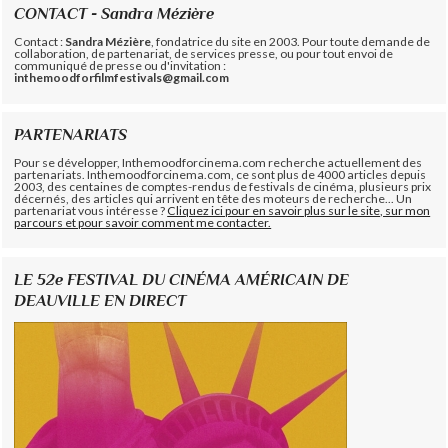
CONTACT - Sandra Mézière
Contact :
Sandra Mézière
, fondatrice du site en 2003. Pour toute demande de
collaboration, de partenariat, de services presse, ou pour tout envoi de
communiqué de presse ou d'invitation :
inthemoodforfilmfestivals@gmail.com
PARTENARIATS
Pour se développer, Inthemoodforcinema.com recherche actuellement des
partenariats. Inthemoodforcinema.com, ce sont plus de 4000 articles depuis
2003, des centaines de comptes-rendus de festivals de cinéma, plusieurs prix
décernés, des articles qui arrivent en tête des moteurs de recherche... Un
partenariat vous intéresse ?
Cliquez ici pour en savoir plus sur le site, sur mon
parcours et pour savoir comment me contacter.
LE 52e FESTIVAL DU CINÉMA AMÉRICAIN DE
DEAUVILLE EN DIRECT