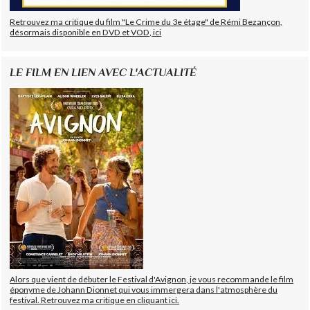
Retrouvez ma critique du film "Le Crime du 3e étage" de Rémi Bezançon,
désormais disponible en DVD et VOD, ici
LE FILM EN LIEN AVEC L'ACTUALITÉ
Alors que vient de débuter le Festival d'Avignon, je vous recommande le film
éponyme de Johann Dionnet qui vous immergera dans l'atmosphère du
festival. Retrouvez ma critique en cliquant ici.