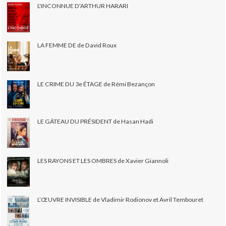
L'INCONNUE D'ARTHUR HARARI
LA FEMME DE de David Roux
LE CRIME DU 3e ÉTAGE de Rémi Bezançon
LE GÂTEAU DU PRÉSIDENT de Hasan Hadi
LES RAYONS ET LES OMBRES de Xavier Giannoli
L’ŒUVRE INVISIBLE de Vladimir Rodionov et Avril Tembouret