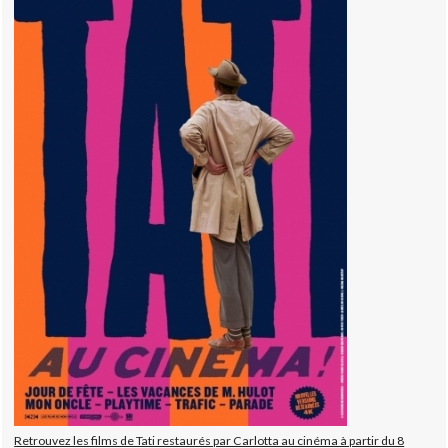
Retrouvez les films de Tati restaurés par Carlotta au cinéma à partir du 8