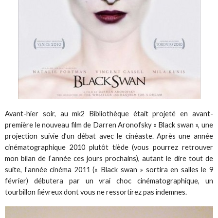
Avant-hier soir, au mk2 Bibliothèque était projeté en avant-
première le nouveau film de Darren Aronofsky « Black swan », une
projection suivie d’un débat avec le cinéaste. Après une année
cinématographique 2010 plutôt tiède (vous pourrez retrouver
mon bilan de l’année ces jours prochains), autant le dire tout de
suite, l’année cinéma 2011 (« Black swan » sortira en salles le 9
février) débutera par un vrai choc cinématographique, un
tourbillon fiévreux dont vous ne ressortirez pas indemnes.