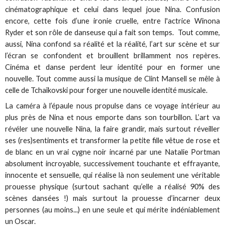
cinématographique et celui dans lequel joue Nina. Confusion
encore, cette fois d’une ironie cruelle, entre l'actrice Winona
Ryder et son rôle de danseuse qui a fait son temps. Tout comme,
aussi, Nina confond sa réalité et la réalité, l’art sur scène et sur
l’écran se confondent et brouillent brillamment nos repères.
Cinéma et danse perdent leur identité pour en former une
nouvelle. Tout comme aussi la musique de Clint Mansell se mêle à
celle de Tchaïkovski pour forger une nouvelle identité musicale.
La caméra à l’épaule nous propulse dans ce voyage intérieur au
plus près de Nina et nous emporte dans son tourbillon. L’art va
révéler une nouvelle Nina, la faire grandir, mais surtout réveiller
ses (res)sentiments et transformer la petite fille vêtue de rose et
de blanc en un vrai cygne noir incarné par une Natalie Portman
absolument incroyable, successivement touchante et effrayante,
innocente et sensuelle, qui réalise là non seulement une véritable
prouesse physique (surtout sachant qu’elle a réalisé 90% des
scènes dansées !) mais surtout la prouesse d’incarner deux
personnes (au moins...) en une seule et qui mérite indéniablement
un Oscar.