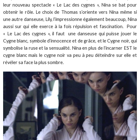
leur nouveau spectacle « Le Lac des cygnes », Nina se bat pour
obtenir le rôle. Le choix de Thomas s’oriente vers Nina même si
une autre danseuse, Lily, l’impressionne également beaucoup, Nina
aussi sur qui elle exerce à la fois répulsion et fascination. Pour
« Le Lac des cygnes », il faut une danseuse qui puisse jouer le
Cygne blanc, symbole d’innocence et de grâce, et le Cygne noir, qui
symbolise la ruse et la sensualité. Nina en plus de l’incarner EST le
cygne blanc mais le cygne noir va peu à peu déteindre sur elle et
révéler sa face la plus sombre.