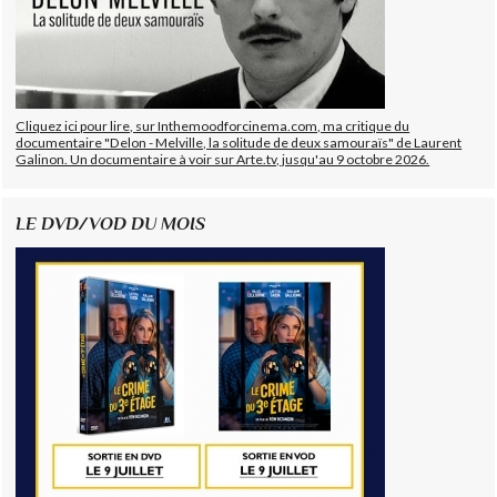
Cliquez ici pour lire, sur Inthemoodforcinema.com, ma critique du
documentaire "Delon - Melville, la solitude de deux samouraïs" de Laurent
Galinon. Un documentaire à voir sur Arte.tv, jusqu'au 9 octobre 2026.
LE DVD/VOD DU MOIS