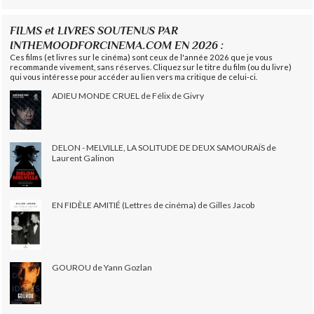
FILMS et LIVRES SOUTENUS PAR
INTHEMOODFORCINEMA.COM EN 2026 :
Ces films (et livres sur le cinéma) sont ceux de l'année 2026 que je vous
recommande vivement, sans réserves. Cliquez sur le titre du film (ou du livre)
qui vous intéresse pour accéder au lien vers ma critique de celui-ci.
ADIEU MONDE CRUEL de Félix de Givry
DELON - MELVILLE, LA SOLITUDE DE DEUX SAMOURAÏS de
Laurent Galinon
EN FIDÈLE AMITIÉ (Lettres de cinéma) de Gilles Jacob
GOUROU de Yann Gozlan