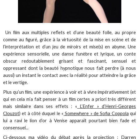
Un film aux multiples reflets et d’une beauté folle, au propre
comme au figuré, grâce à la virtuosité de la mise en scène et de
l’interprétation et d’un jeu de miroirs et mise(s) en abyme. Une
expérience sensorielle, une danse funèbre et lyrique, un conte
obscur redoutablement grisant et fascinant, sensuel et
oppressant dont la beauté hypnotique nous fait perdre (à nous
aussi) un instant le contact avec la réalité pour atteindre la grâce
et le vertige.
Plus qu’un film, une expérience à voir et à vivre impérativement (et
qui en cela m’a fait penser à un film certes a priori très différent
mais similaire dans ses effets : «
L’Enfer » d’Henri-Georges
Clouzot
) et à côté duquel le «
Somewhere » de Sofia Coppola
qui
lui a ravi le lion d’or à Venise apparaît pourtant bien fade et
consensuel...
Ci-dessous ma vidéo du débat après la projection : Darren