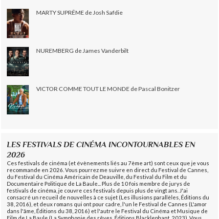
MARTY SUPRÊME de Josh Safdie
NUREMBERG de James Vanderbilt
VICTOR COMME TOUT LE MONDE de Pascal Bonitzer
LES FESTIVALS DE CINÉMA INCONTOURNABLES EN
2026
Ces festivals de cinéma (et évènements liés au 7ème art) sont ceux que je vous
recommande en 2026. Vous pourrez me suivre en direct du Festival de Cannes,
du Festival du Cinéma Américain de Deauville, du Festival du Film et du
Documentaire Politique de La Baule... Plus de 10 fois membre de jurys de
festivals de cinéma, je couvre ces festivals depuis plus de vingt ans. J'ai
consacré un recueil de nouvelles à ce sujet (Les illusions parallèles, Éditions du
38, 2016), et deux romans qui ont pour cadre, l'un le Festival de Cannes (L'amor
dans l'âme, Éditions du 38, 2016) et l'autre le Festival du Cinéma et Musique de
Film de La Baule (La Symphonie des rêves, Éditions Blacklephant, 2023). Vous