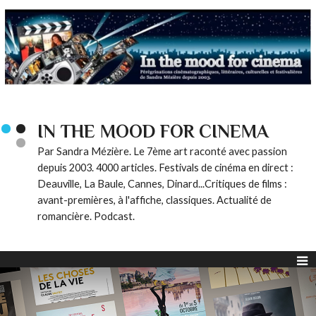
IN THE MOOD FOR CINEMA
Par Sandra Mézière. Le 7ème art raconté avec passion
depuis 2003. 4000 articles. Festivals de cinéma en direct :
Deauville, La Baule, Cannes, Dinard...Critiques de films :
avant-premières, à l'affiche, classiques. Actualité de
romancière. Podcast.