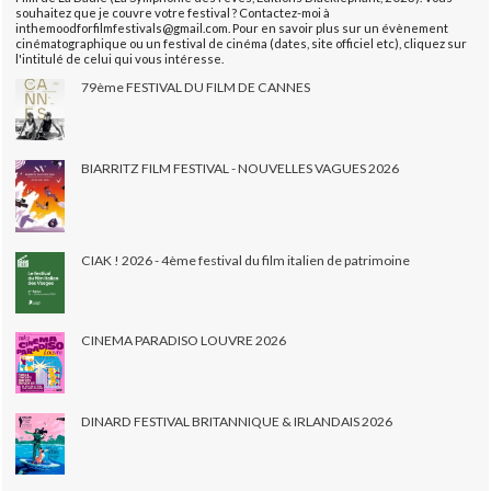
souhaitez que je couvre votre festival ? Contactez-moi à
inthemoodforfilmfestivals@gmail.com. Pour en savoir plus sur un évènement
cinématographique ou un festival de cinéma (dates, site officiel etc), cliquez sur
l'intitulé de celui qui vous intéresse.
79ème FESTIVAL DU FILM DE CANNES
BIARRITZ FILM FESTIVAL - NOUVELLES VAGUES 2026
CIAK ! 2026 - 4ème festival du film italien de patrimoine
CINEMA PARADISO LOUVRE 2026
DINARD FESTIVAL BRITANNIQUE & IRLANDAIS 2026