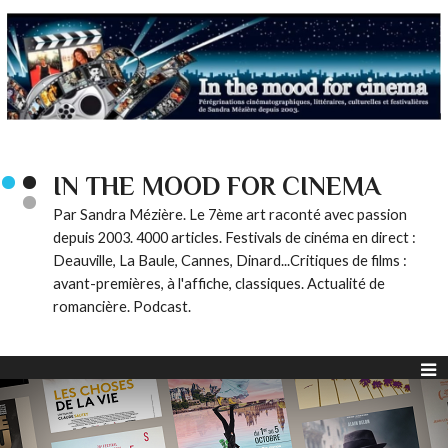
IN THE MOOD FOR CINEMA
Par Sandra Mézière. Le 7ème art raconté avec passion
depuis 2003. 4000 articles. Festivals de cinéma en direct :
Deauville, La Baule, Cannes, Dinard...Critiques de films :
avant-premières, à l'affiche, classiques. Actualité de
romancière. Podcast.