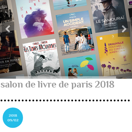
salon de livre de paris 2018
2018
09/02