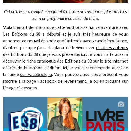
Cet article sera complété au fur et à mesure des annonces plus précises
sur mon programme au Salon du Livre.
Voilà bientôt deux ans que cette enthousiasmante aventure avec
Les Editions du 38 a débuté et je suis très heureuse de vous
annoncer ce nouvel épisode que j’attends avec grande impatience,
d’autant plus que j’aurai le plaisir de le vivre avec
d’autres auteurs
des Editions du 38 que je vous présente, ici
. Je vous invite aussi à
découvrir
le riche catalogue des Editions du 38 sur le site internet
officiel de la maison d'édition, ici
, je vous recommande aussi de
la suivre
sur Facebook, là
. Vous pouvez aussi dès à présent vous
inscrire à
la page Facebook de l'évènement, là ou en cliquant sur
l'image ci-dessous.