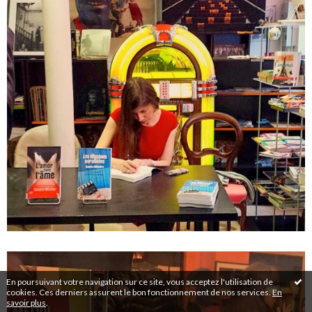
En poursuivant votre navigation sur ce site, vous acceptez l'utilisation de
cookies. Ces derniers assurent le bon fonctionnement de nos services.
En
savoir plus
.