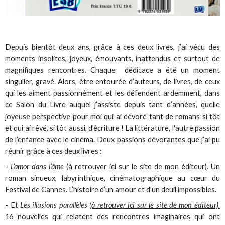
Depuis bientôt deux ans, grâce à ces deux livres, j’ai vécu des
moments insolites, joyeux, émouvants, inattendus et surtout de
magnifiques rencontres. Chaque dédicace a été un moment
singulier, gravé. Alors, être entourée d’auteurs, de livres, de ceux
qui les aiment passionnément et les défendent ardemment, dans
ce Salon du Livre auquel j’assiste depuis tant d’années, quelle
joyeuse perspective pour moi qui ai dévoré tant de romans si tôt
et qui ai rêvé, si tôt aussi, d'écriture ! La littérature, l'autre passion
de l’enfance avec le cinéma. Deux passions dévorantes que j’ai pu
réunir grâce à ces deux livres :
-
L’amor dans l’âme
(à retrouver ici sur le site de mon éditeur)
. Un
roman sinueux, labyrinthique, cinématographique au cœur du
Festival de Cannes. L’histoire d’un amour et d’un deuil impossibles.
- Et
Les illusions parallèles
(à retrouver ici sur le site de mon éditeur).
16 nouvelles qui relatent des rencontres imaginaires qui ont