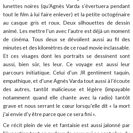
lunettes noires (qu’Agnès Varda s’évertuera pendant
tout le film à lui faire enlever) et la petite octogénaire
au casque gris et roux. Deux silhouettes de dessin
animé. Les mettre l’un avec l’autre est déjà un moment
de cinéma. Tous deux se dévoilent aussi au fil des
minutes et des kilomètres de ce road movie inclassable.
Et ces visages dont les portraits se dessinent sont
aussi, bien sûr, les leur. Ce voyage est aussi leur
parcours initiatique. Celui d’un JR gentiment taquin,
empathique, et d’une Agnès Varda tout aussi à l’écoute
des autres, tantôt malicieuse et légère (impayable
notamment quand elle chante avec la radio) tantôt
grave et nous serrant le cœur lorsqu’elle dit « la mort
j’ai envie d’y être parce que ce sera fini ».
Ce récit plein de vie et fantaisie est aussi jalonné par