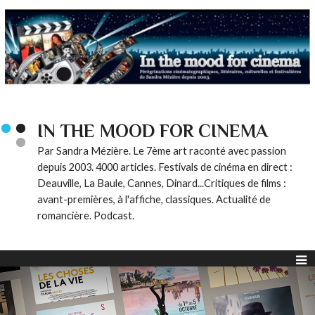
IN THE MOOD FOR CINEMA
Par Sandra Mézière. Le 7ème art raconté avec passion
depuis 2003. 4000 articles. Festivals de cinéma en direct :
Deauville, La Baule, Cannes, Dinard...Critiques de films :
avant-premières, à l'affiche, classiques. Actualité de
romancière. Podcast.