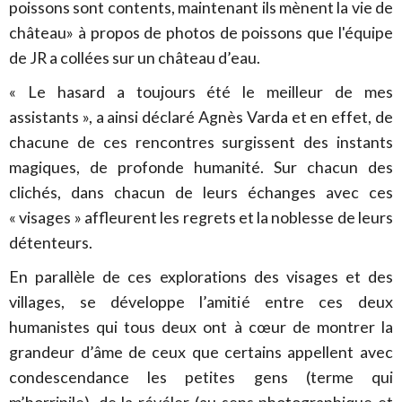
poissons sont contents, maintenant ils mènent la vie de
château» à propos de photos de poissons que l'équipe
de JR a collées sur un château d’eau.
« Le hasard a toujours été le meilleur de mes
assistants », a ainsi déclaré Agnès Varda et en effet, de
chacune de ces rencontres surgissent des instants
magiques, de profonde humanité. Sur chacun des
clichés, dans chacun de leurs échanges avec ces
« visages » affleurent les regrets et la noblesse de leurs
détenteurs.
En parallèle de ces explorations des visages et des
villages, se développe l’amitié entre ces deux
humanistes qui tous deux ont à cœur de montrer la
grandeur d’âme de ceux que certains appellent avec
condescendance les petites gens (terme qui
m’horripile), de la révéler (au sens photographique et