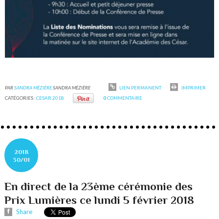
PAR
SANDRA MÉZIÈRE
SANDRA MÉZIÈRE
LIEN PERMANENT
IMPRIMER
CATÉGORIES :
CESAR 2018
0
COMMENTAIRE
2018
30/01
En direct de la 23ème cérémonie des
Prix Lumières ce lundi 5 février 2018
Share