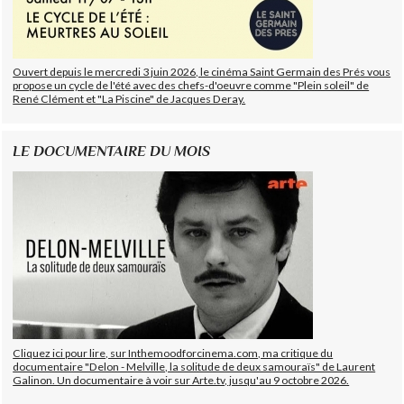
Ouvert depuis le mercredi 3 juin 2026, le cinéma Saint Germain des Prés vous
propose un cycle de l'été avec des chefs-d'oeuvre comme "Plein soleil" de
René Clément et "La Piscine" de Jacques Deray.
LE DOCUMENTAIRE DU MOIS
Cliquez ici pour lire, sur Inthemoodforcinema.com, ma critique du
documentaire "Delon - Melville, la solitude de deux samouraïs" de Laurent
Galinon. Un documentaire à voir sur Arte.tv, jusqu'au 9 octobre 2026.