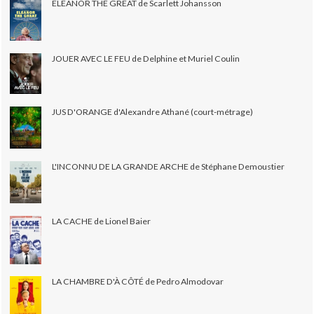
ELEANOR THE GREAT de Scarlett Johansson
JOUER AVEC LE FEU de Delphine et Muriel Coulin
JUS D'ORANGE d'Alexandre Athané (court-métrage)
L'INCONNU DE LA GRANDE ARCHE de Stéphane Demoustier
LA CACHE de Lionel Baier
LA CHAMBRE D'À CÔTÉ de Pedro Almodovar