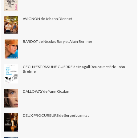
AVIGNON de Johann Dionnet
BARDOT de Nicolas Bary et Alain Berliner
CECI N'EST PAS UNE GUERRE de Magali Roucaut et Eric-John
Bretmel
DALLOWAY de Yann Gozlan
DEUX PROCUREURS de Sergei Loznitsa