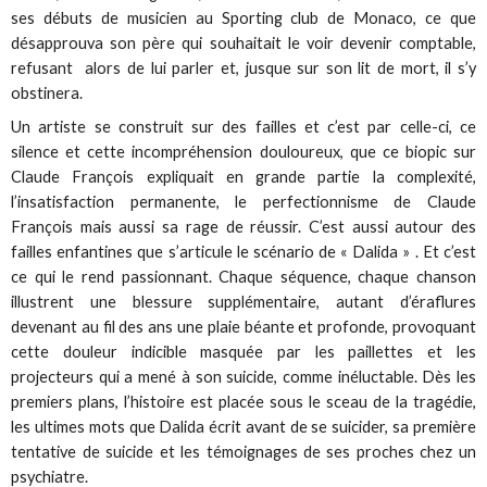
ses débuts de musicien au Sporting club de Monaco, ce que
désapprouva son père qui souhaitait le voir devenir comptable,
refusant alors de lui parler et, jusque sur son lit de mort, il s’y
obstinera.
Un artiste se construit sur des failles et c’est par celle-ci, ce
silence et cette incompréhension douloureux, que ce biopic sur
Claude François expliquait en grande partie la complexité,
l’insatisfaction permanente, le perfectionnisme de Claude
François mais aussi sa rage de réussir. C’est aussi autour des
failles enfantines que s’articule le scénario de « Dalida » . Et c’est
ce qui le rend passionnant. Chaque séquence, chaque chanson
illustrent une blessure supplémentaire, autant d’éraflures
devenant au fil des ans une plaie béante et profonde, provoquant
cette douleur indicible masquée par les paillettes et les
projecteurs qui a mené à son suicide, comme inéluctable. Dès les
premiers plans, l’histoire est placée sous le sceau de la tragédie,
les ultimes mots que Dalida écrit avant de se suicider, sa première
tentative de suicide et les témoignages de ses proches chez un
psychiatre.