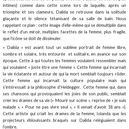
intimes) comme dans cette scène lors de laquelle, après un
triomphe et ses clameurs, Dalida se retrouve dans la solitude
glaçante et le silence tétanisant de sa salle de bain. Nous
rappelant ce plan : cette image d’elle-même qui se démultiplie dans
le reflet d’un miroir, multiples facettes de la femme, plus fragile,
que l’icône se doit de dissimuler.
« Dalida » est avant tout un sublime portrait de femme libre,
sombre et solaire, très entourée et solitaire, en avance sur son
époque. Cette à qui toutes les femmes voulaient ressembler mais
qui voulaient « juste être une femme ». Cette femme qui incarnait
la vie éclatante et autour de qui la mort semblait toujours rôder.
Cette femme qui incarnait la culture populaire mais qui
s’intéressait à la philosophe d’Heidegger. Cette femme qui, dans
ses chansons qui provoquaient les joies de son public, semblait
crier les drames de sa vie (« Mourir sur scène », reprise de « je suis
malade », « Pour ne pas vivre seul », « Il venait d’avoir 18 ans »).
Cette artiste qui criait les drames de la femme, Iolanda que les
projecteurs éblouissants braqués sur Dalida reléguaient dans
l’ombre.