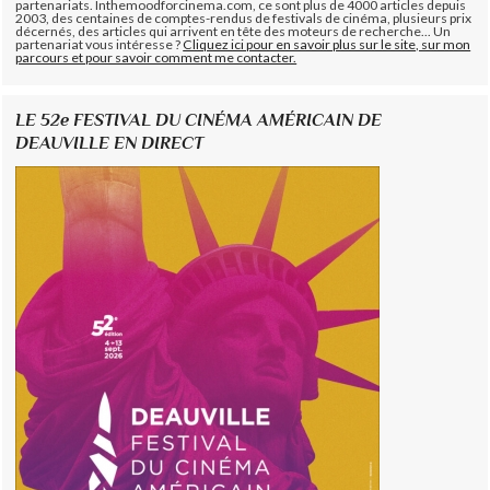
partenariats. Inthemoodforcinema.com, ce sont plus de 4000 articles depuis
2003, des centaines de comptes-rendus de festivals de cinéma, plusieurs prix
décernés, des articles qui arrivent en tête des moteurs de recherche... Un
partenariat vous intéresse ?
Cliquez ici pour en savoir plus sur le site, sur mon
parcours et pour savoir comment me contacter.
LE 52e FESTIVAL DU CINÉMA AMÉRICAIN DE
DEAUVILLE EN DIRECT