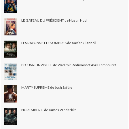
LE GÂTEAU DU PRÉSIDENT de Hasan Hadi
LES RAYONS ET LES OMBRES de Xavier Giannoli
L’ŒUVRE INVISIBLE de Vladimir Rodionov et Avril Tembouret
MARTY SUPRÊME de Josh Safdie
NUREMBERG de James Vanderbilt