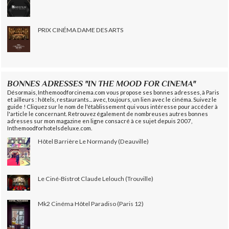
PRIX CINÉMA DAME DES ARTS
BONNES ADRESSES "IN THE MOOD FOR CINEMA"
Désormais, Inthemoodforcinema.com vous propose ses bonnes adresses, à Paris
et ailleurs : hôtels, restaurants... avec, toujours, un lien avec le cinéma. Suivez le
guide ! Cliquez sur le nom de l'établissement qui vous intéresse pour accéder à
l'article le concernant. Retrouvez également de nombreuses autres bonnes
adresses sur mon magazine en ligne consacré à ce sujet depuis 2007,
Inthemoodforhotelsdeluxe.com.
Hôtel Barrière Le Normandy (Deauville)
Le Ciné-Bistrot Claude Lelouch (Trouville)
Mk2 Cinéma Hôtel Paradiso (Paris 12)