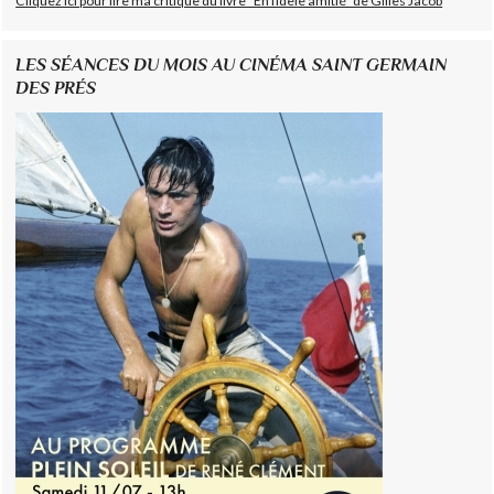
Cliquez ici pour lire ma critique du livre "En fidèle amitié" de Gilles Jacob
LES SÉANCES DU MOIS AU CINÉMA SAINT GERMAIN
DES PRÉS