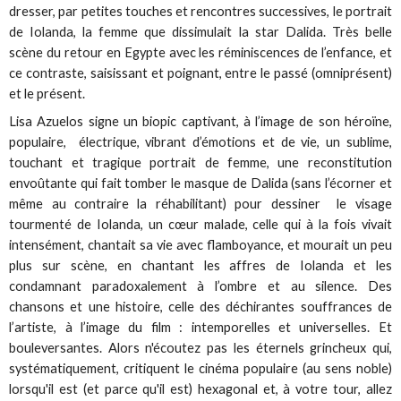
dresser, par petites touches et rencontres successives, le portrait
de Iolanda, la femme que dissimulait la star Dalida. Très belle
scène du retour en Egypte avec les réminiscences de l’enfance, et
ce contraste, saisissant et poignant, entre le passé (omniprésent)
et le présent.
Lisa Azuelos signe un biopic captivant, à l’image de son héroïne,
populaire, électrique, vibrant d’émotions et de vie, un sublime,
touchant et tragique portrait de femme, une reconstitution
envoûtante qui fait tomber le masque de Dalida (sans l’écorner et
même au contraire la réhabilitant) pour dessiner le visage
tourmenté de Iolanda, un cœur malade, celle qui à la fois vivait
intensément, chantait sa vie avec flamboyance, et mourait un peu
plus sur scène, en chantant les affres de Iolanda et les
condamnant paradoxalement à l’ombre et au silence. Des
chansons et une histoire, celle des déchirantes souffrances de
l’artiste, à l’image du film : intemporelles et universelles. Et
bouleversantes. Alors n'écoutez pas les éternels grincheux qui,
systématiquement, critiquent le cinéma populaire (au sens noble)
lorsqu'il est (et parce qu'il est) hexagonal et, à votre tour, allez