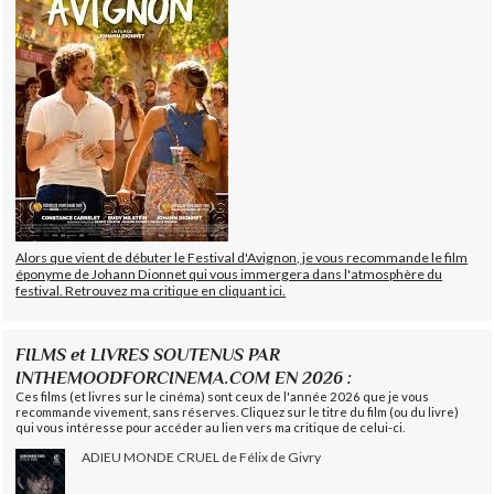
Alors que vient de débuter le Festival d'Avignon, je vous recommande le film
éponyme de Johann Dionnet qui vous immergera dans l'atmosphère du
festival. Retrouvez ma critique en cliquant ici.
FILMS et LIVRES SOUTENUS PAR
INTHEMOODFORCINEMA.COM EN 2026 :
Ces films (et livres sur le cinéma) sont ceux de l'année 2026 que je vous
recommande vivement, sans réserves. Cliquez sur le titre du film (ou du livre)
qui vous intéresse pour accéder au lien vers ma critique de celui-ci.
ADIEU MONDE CRUEL de Félix de Givry