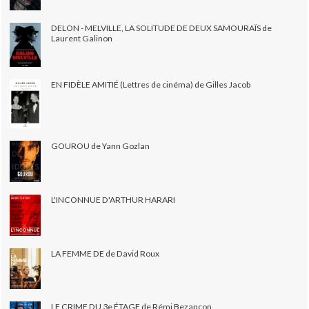
DELON - MELVILLE, LA SOLITUDE DE DEUX SAMOURAÏS de
Laurent Galinon
EN FIDÈLE AMITIÉ (Lettres de cinéma) de Gilles Jacob
GOUROU de Yann Gozlan
L'INCONNUE D'ARTHUR HARARI
LA FEMME DE de David Roux
LE CRIME DU 3e ÉTAGE de Rémi Bezançon