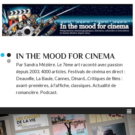
IN THE MOOD FOR CINEMA
Par Sandra Mézière. Le 7ème art raconté avec passion
depuis 2003. 4000 articles. Festivals de cinéma en direct :
Deauville, La Baule, Cannes, Dinard...Critiques de films :
avant-premières, à l'affiche, classiques. Actualité de
romancière. Podcast.