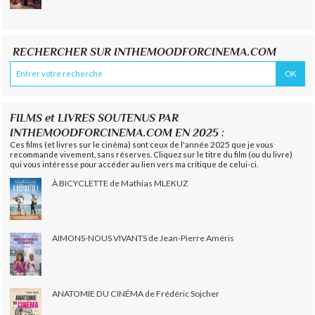
RECHERCHER SUR INTHEMOODFORCINEMA.COM
FILMS et LIVRES SOUTENUS PAR
INTHEMOODFORCINEMA.COM EN 2025 :
Ces films (et livres sur le cinéma) sont ceux de l'année 2025 que je vous
recommande vivement, sans réserves. Cliquez sur le titre du film (ou du livre)
qui vous intéresse pour accéder au lien vers ma critique de celui-ci.
À BICYCLETTE de Mathias MLEKUZ
AIMONS-NOUS VIVANTS de Jean-Pierre Améris
ANATOMIE DU CINÉMA de Frédéric Sojcher