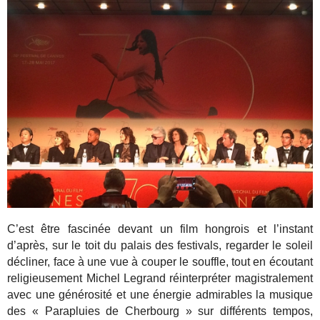
C’est être fascinée devant un film hongrois et l’instant
d’après, sur le toit du palais des festivals, regarder le soleil
décliner, face à une vue à couper le souffle, tout en écoutant
religieusement Michel Legrand réinterpréter magistralement
avec une générosité et une énergie admirables la musique
des « Parapluies de Cherbourg » sur différents tempos,