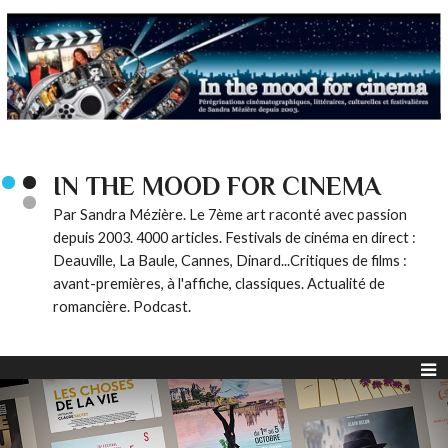
IN THE MOOD FOR CINEMA
Par Sandra Mézière. Le 7ème art raconté avec passion
depuis 2003. 4000 articles. Festivals de cinéma en direct :
Deauville, La Baule, Cannes, Dinard...Critiques de films :
avant-premières, à l'affiche, classiques. Actualité de
romancière. Podcast.