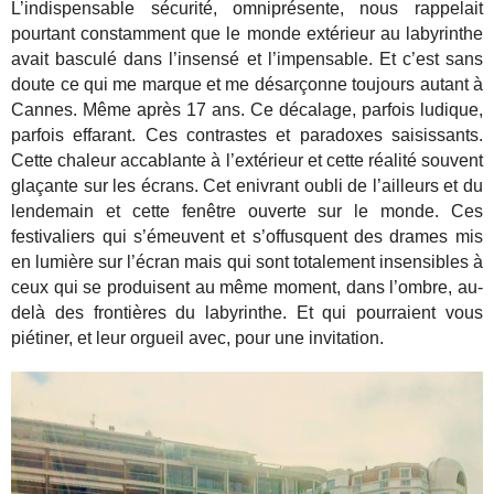
L’indispensable sécurité, omniprésente, nous rappelait
pourtant constamment que le monde extérieur au labyrinthe
avait basculé dans l’insensé et l’impensable. Et c’est sans
doute ce qui me marque et me désarçonne toujours autant à
Cannes. Même après 17 ans. Ce décalage, parfois ludique,
parfois effarant. Ces contrastes et paradoxes saisissants.
Cette chaleur accablante à l’extérieur et cette réalité souvent
glaçante sur les écrans. Cet enivrant oubli de l’ailleurs et du
lendemain et cette fenêtre ouverte sur le monde. Ces
festivaliers qui s’émeuvent et s’offusquent des drames mis
en lumière sur l’écran mais qui sont totalement insensibles à
ceux qui se produisent au même moment, dans l’ombre, au-
delà des frontières du labyrinthe. Et qui pourraient vous
piétiner, et leur orgueil avec, pour une invitation.