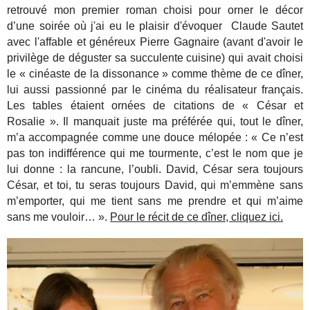
retrouvé mon premier roman choisi pour orner le décor
d’une soirée où j'ai eu le plaisir d'évoquer Claude Sautet
avec l'affable et généreux Pierre Gagnaire (avant d'avoir le
privilège de déguster sa succulente cuisine) qui avait choisi
le « cinéaste de la dissonance » comme thème de ce dîner,
lui aussi passionné par le cinéma du réalisateur français.
Les tables étaient ornées de citations de « César et
Rosalie ». Il manquait juste ma préférée qui, tout le dîner,
m’a accompagnée comme une douce mélopée : « Ce n’est
pas ton indifférence qui me tourmente, c’est le nom que je
lui donne : la rancune, l’oubli. David, César sera toujours
César, et toi, tu seras toujours David, qui m’emmène sans
m’emporter, qui me tient sans me prendre et qui m’aime
sans me vouloir… ».
Pour le récit de ce dîner, cliquez ici.