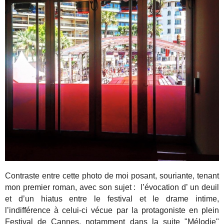
Contraste entre cette photo de moi posant, souriante, tenant
mon premier roman, avec son sujet : l’évocation d’ un deuil
et d’un hiatus entre le festival et le drame intime,
l’indifférence à celui-ci vécue par la protagoniste en plein
Festival de Cannes, notamment dans la suite "Mélodie"