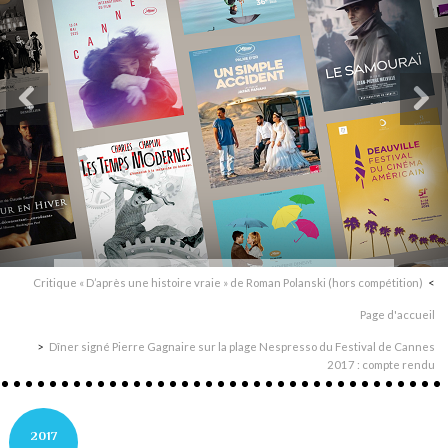
Critique « D’après une histoire vraie » de Roman Polanski (hors compétition)
Page d'accueil
Dîner signé Pierre Gagnaire sur la plage Nespresso du Festival de Cannes
2017 : compte rendu
2017