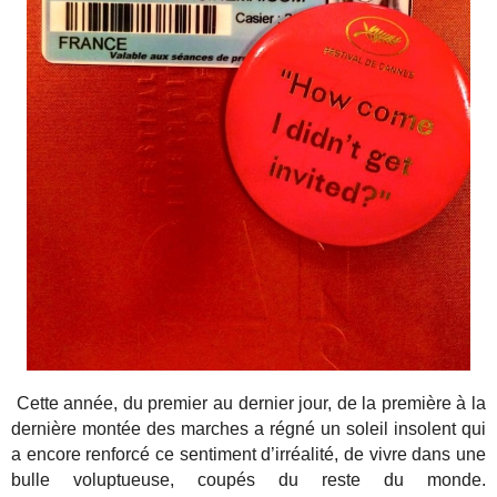
Cette année, du premier au dernier jour, de la première à la
dernière montée des marches a régné un soleil insolent qui
a encore renforcé ce sentiment d’irréalité, de vivre dans une
bulle voluptueuse, coupés du reste du monde.