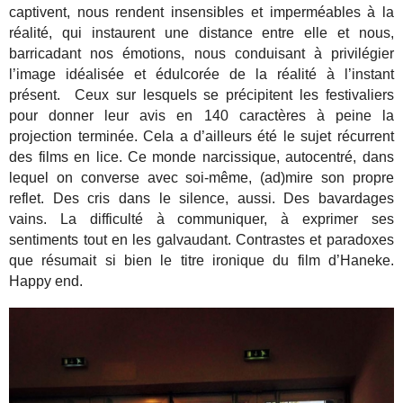
captivent, nous rendent insensibles et imperméables à la
réalité, qui instaurent une distance entre elle et nous,
barricadant nos émotions, nous conduisant à privilégier
l’image idéalisée et édulcorée de la réalité à l’instant
présent. Ceux sur lesquels se précipitent les festivaliers
pour donner leur avis en 140 caractères à peine la
projection terminée. Cela a d’ailleurs été le sujet récurrent
des films en lice. Ce monde narcissique, autocentré, dans
lequel on converse avec soi-même, (ad)mire son propre
reflet. Des cris dans le silence, aussi. Des bavardages
vains. La difficulté à communiquer, à exprimer ses
sentiments tout en les galvaudant. Contrastes et paradoxes
que résumait si bien le titre ironique du film d’Haneke.
Happy end.