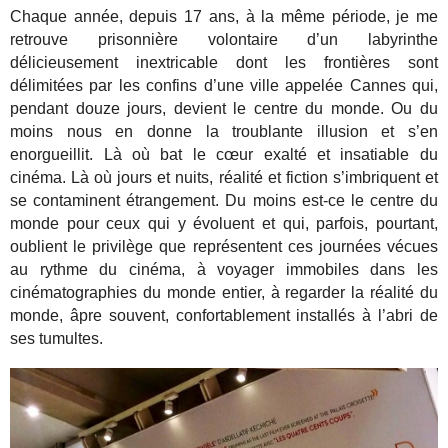
Chaque année, depuis 17 ans, à la même période, je me
retrouve prisonnière volontaire d’un labyrinthe
délicieusement inextricable dont les frontières sont
délimitées par les confins d’une ville appelée Cannes qui,
pendant douze jours, devient le centre du monde. Ou du
moins nous en donne la troublante illusion et s’en
enorgueillit. Là où bat le cœur exalté et insatiable du
cinéma. Là où jours et nuits, réalité et fiction s’imbriquent et
se contaminent étrangement. Du moins est-ce le centre du
monde pour ceux qui y évoluent et qui, parfois, pourtant,
oublient le privilège que représentent ces journées vécues
au rythme du cinéma, à voyager immobiles dans les
cinématographies du monde entier, à regarder la réalité du
monde, âpre souvent, confortablement installés à l’abri de
ses tumultes.