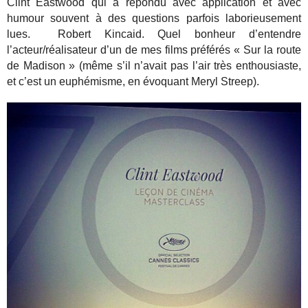
Clint Eastwood qui a répondu avec application et avec
humour souvent à des questions parfois laborieusement
lues. Robert Kincaid. Quel bonheur d’entendre
l’acteur/réalisateur d’un de mes films préférés « Sur la route
de Madison » (même s’il n’avait pas l’air très enthousiaste,
et c’est un euphémisme, en évoquant Meryl Streep).