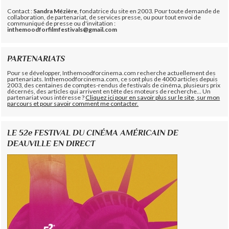
Contact :
Sandra Mézière
, fondatrice du site en 2003. Pour toute demande de
collaboration, de partenariat, de services presse, ou pour tout envoi de
communiqué de presse ou d'invitation :
inthemoodforfilmfestivals@gmail.com
PARTENARIATS
Pour se développer, Inthemoodforcinema.com recherche actuellement des
partenariats. Inthemoodforcinema.com, ce sont plus de 4000 articles depuis
2003, des centaines de comptes-rendus de festivals de cinéma, plusieurs prix
décernés, des articles qui arrivent en tête des moteurs de recherche... Un
partenariat vous intéresse ?
Cliquez ici pour en savoir plus sur le site, sur mon
parcours et pour savoir comment me contacter.
LE 52e FESTIVAL DU CINÉMA AMÉRICAIN DE
DEAUVILLE EN DIRECT