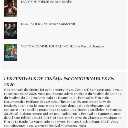
MARTY SUPRÊME de Josh Safdie
NUREMBERG de James Vanderbilt
VICTOR COMME TOUT LE MONDE de Pascal Bonitzer
LES FESTIVALS DE CINÉMA INCONTOURNABLES EN
2026
Ces festivals de cinéma (et évènements liés au 7ème art) sont ceux que je vous
recommande en 2026. Vous pourrez me suivre en direct du Festival de Cannes,
du Festival du Cinéma Américain de Deauville, du Festival du Film et du
Documentaire Politique de La Baule... Plus de 10 fois membre de jurys de
festivals de cinéma, je couvre ces festivals depuis plus de vingt ans. J'ai
consacré un recueil de nouvelles à ce sujet (Les illusions parallèles, Éditions du
38, 2016), et deux romans qui ont pour cadre, l'un le Festival de Cannes (L'amor
dans l'âme, Éditions du 38, 2016) et l'autre le Festival du Cinéma et Musique de
Film de La Baule (La Symphonie des rêves, Éditions Blacklephant, 2023). Vous
souhaitez que je couvre votre festival ? Contactez-moi à