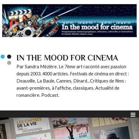
IN THE MOOD FOR CINEMA
Par Sandra Mézière. Le 7ème art raconté avec passion
depuis 2003. 4000 articles. Festivals de cinéma en direct :
Deauville, La Baule, Cannes, Dinard...Critiques de films :
avant-premières, à l'affiche, classiques. Actualité de
romancière. Podcast.