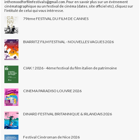
inthemoodforfilmfestivals@gmail.com. Pour en savoir plus sur un évènement
cinématographique ou un festival de cinéma (dates, site officiel etc), cliquez sur
l'intitulé de celui qui vous intéresse.
79ème FESTIVAL DU FILM DE CANNES
BIARRITZ FILM FESTIVAL - NOUVELLES VAGUES 2026
CIAK ! 2026 - 4ème festival du film italien de patrimoine
CINEMA PARADISO LOUVRE 2026
DINARD FESTIVAL BRITANNIQUE & IRLANDAIS 2026
Festival Cinéroman de Nice 2026