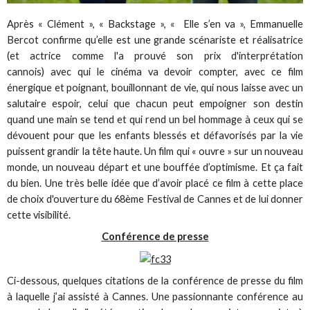
Après « Clément », « Backstage », « Elle s’en va », Emmanuelle
Bercot confirme qu’elle est une grande scénariste et réalisatrice
(et actrice comme l'a prouvé son prix d'interprétation
cannois) avec qui le cinéma va devoir compter, avec ce film
énergique et poignant, bouillonnant de vie, qui nous laisse avec un
salutaire espoir, celui que chacun peut empoigner son destin
quand une main se tend et qui rend un bel hommage à ceux qui se
dévouent pour que les enfants blessés et défavorisés par la vie
puissent grandir la tête haute. Un film qui « ouvre » sur un nouveau
monde, un nouveau départ et une bouffée d’optimisme. Et ça fait
du bien. Une très belle idée que d’avoir placé ce film à cette place
de choix d'ouverture du 68ème Festival de Cannes et de lui donner
cette visibilité.
Conférence de presse
Ci-dessous, quelques citations de la conférence de presse du film
à laquelle j’ai assisté à Cannes. Une passionnante conférence au