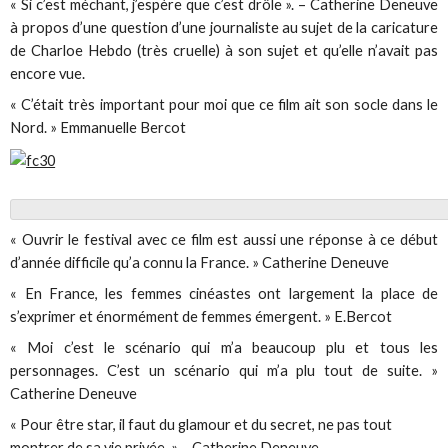
« Si c’est méchant, j’espère que c’est drôle ». – Catherine Deneuve
à propos d’une question d’une journaliste au sujet de la caricature
de Charloe Hebdo (très cruelle) à son sujet et qu’elle n’avait pas
encore vue.
« C’était très important pour moi que ce film ait son socle dans le
Nord. » Emmanuelle Bercot
« Ouvrir le festival avec ce film est aussi une réponse à ce début
d’année difficile qu’a connu la France. » Catherine Deneuve
« En France, les femmes cinéastes ont largement la place de
s’exprimer et énormément de femmes émergent. » E.Bercot
« Moi c’est le scénario qui m’a beaucoup plu et tous les
personnages. C’est un scénario qui m’a plu tout de suite. »
Catherine Deneuve
« Pour être star, il faut du glamour et du secret, ne pas tout
montrer de sa vie privée. » – Catherine Deneuve