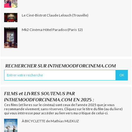
Le Ciné-Bistrot Claude Lelouch (Trouville)
Mk2 Cinéma Hôtel Paradiso (Paris 12)
RECHERCHER SUR INTHEMOODFORCINEMA.COM
FILMS et LIVRES SOUTENUS PAR
INTHEMOODFORCINEMA.COM EN 2025 :
Ces films (et livres sur le cinéma) sont ceux de l'année 2025 que je vous
recommande vivement, sans réserves. Cliquez sur le titre du film (ou du livre)
qui vous intéresse pour accéder au lien vers ma critique de celui-ci.
À BICYCLETTE de Mathias MLEKUZ