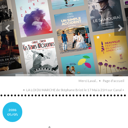
Merci Laval...
Page d'accueil
LA LOI DU MARCHE de Stéphane Brizé le 17 Mai à 21H sur Canal +
2016
05/05