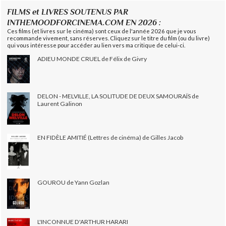
FILMS et LIVRES SOUTENUS PAR
INTHEMOODFORCINEMA.COM EN 2026 :
Ces films (et livres sur le cinéma) sont ceux de l'année 2026 que je vous
recommande vivement, sans réserves. Cliquez sur le titre du film (ou du livre)
qui vous intéresse pour accéder au lien vers ma critique de celui-ci.
ADIEU MONDE CRUEL de Félix de Givry
DELON - MELVILLE, LA SOLITUDE DE DEUX SAMOURAÏS de
Laurent Galinon
EN FIDÈLE AMITIÉ (Lettres de cinéma) de Gilles Jacob
GOUROU de Yann Gozlan
L'INCONNUE D'ARTHUR HARARI