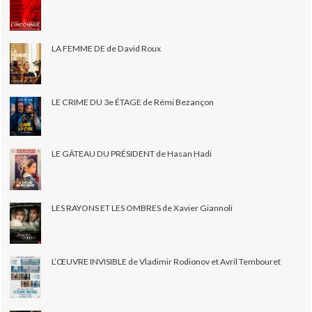
LA FEMME DE de David Roux
LE CRIME DU 3e ÉTAGE de Rémi Bezançon
LE GÂTEAU DU PRÉSIDENT de Hasan Hadi
LES RAYONS ET LES OMBRES de Xavier Giannoli
L’ŒUVRE INVISIBLE de Vladimir Rodionov et Avril Tembouret