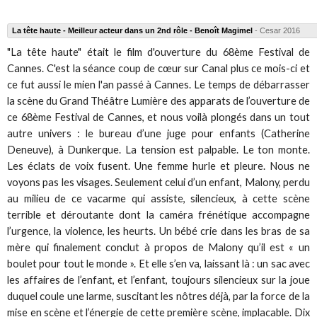
La tête haute - Meilleur acteur dans un 2nd rôle - Benoît Magimel
- Cesar 2016
"La tête haute" était le film d'ouverture du 68ème Festival de
Cannes. C'est la séance coup de cœur sur Canal plus ce mois-ci et
ce fut aussi le mien l'an passé à Cannes. Le temps de débarrasser
la scène du Grand Théâtre Lumière des apparats de l’ouverture de
ce 68ème Festival de Cannes, et nous voilà plongés dans un tout
autre univers : le bureau d’une juge pour enfants (Catherine
Deneuve), à Dunkerque. La tension est palpable. Le ton monte.
Les éclats de voix fusent. Une femme hurle et pleure. Nous ne
voyons pas les visages. Seulement celui d’un enfant, Malony, perdu
au milieu de ce vacarme qui assiste, silencieux, à cette scène
terrible et déroutante dont la caméra frénétique accompagne
l’urgence, la violence, les heurts. Un bébé crie dans les bras de sa
mère qui finalement conclut à propos de Malony qu’il est « un
boulet pour tout le monde ». Et elle s’en va, laissant là : un sac avec
les affaires de l’enfant, et l’enfant, toujours silencieux sur la joue
duquel coule une larme, suscitant les nôtres déjà, par la force de la
mise en scène et l’énergie de cette première scène, implacable. Dix