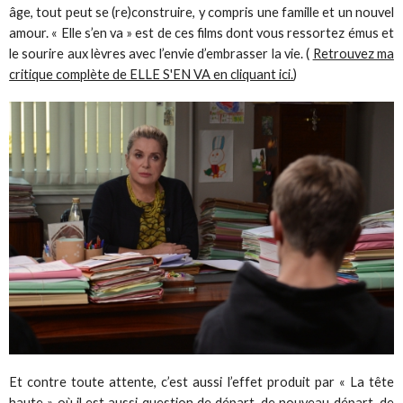
âge, tout peut se (re)construire, y compris une famille et un nouvel
amour. « Elle s’en va » est de ces films dont vous ressortez émus et
le sourire aux lèvres avec l’envie d’embrasser la vie. (
Retrouvez ma
critique complète de ELLE S'EN VA en cliquant ici.
)
Et contre toute attente, c’est aussi l’effet produit par « La tête
haute » où il est aussi question de départ, de nouveau départ, de