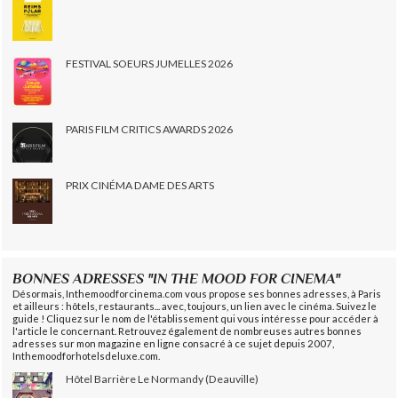
FESTIVAL SOEURS JUMELLES 2026
PARIS FILM CRITICS AWARDS 2026
PRIX CINÉMA DAME DES ARTS
BONNES ADRESSES "IN THE MOOD FOR CINEMA"
Désormais, Inthemoodforcinema.com vous propose ses bonnes adresses, à Paris
et ailleurs : hôtels, restaurants... avec, toujours, un lien avec le cinéma. Suivez le
guide ! Cliquez sur le nom de l'établissement qui vous intéresse pour accéder à
l'article le concernant. Retrouvez également de nombreuses autres bonnes
adresses sur mon magazine en ligne consacré à ce sujet depuis 2007,
Inthemoodforhotelsdeluxe.com.
Hôtel Barrière Le Normandy (Deauville)