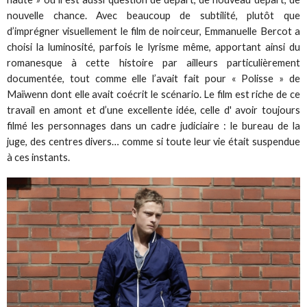
nouvelle chance. Avec beaucoup de subtilité, plutôt que
d’imprégner visuellement le film de noirceur, Emmanuelle Bercot a
choisi la luminosité, parfois le lyrisme même, apportant ainsi du
romanesque à cette histoire par ailleurs particulièrement
documentée, tout comme elle l’avait fait pour « Polisse » de
Maïwenn dont elle avait coécrit le scénario. Le film est riche de ce
travail en amont et d’une excellente idée, celle d' avoir toujours
filmé les personnages dans un cadre judiciaire : le bureau de la
juge, des centres divers… comme si toute leur vie était suspendue
à ces instants.