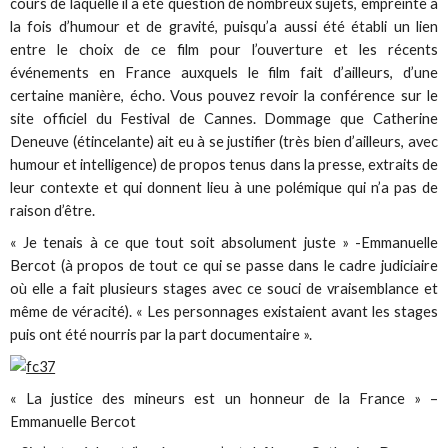
cours de laquelle il a été question de nombreux sujets, empreinte à
la fois d’humour et de gravité, puisqu’a aussi été établi un lien
entre le choix de ce film pour l’ouverture et les récents
événements en France auxquels le film fait d’ailleurs, d’une
certaine manière, écho. Vous pouvez revoir la conférence sur le
site officiel du Festival de Cannes. Dommage que Catherine
Deneuve (étincelante) ait eu à se justifier (très bien d’ailleurs, avec
humour et intelligence) de propos tenus dans la presse, extraits de
leur contexte et qui donnent lieu à une polémique qui n’a pas de
raison d’être.
« Je tenais à ce que tout soit absolument juste » -Emmanuelle
Bercot (à propos de tout ce qui se passe dans le cadre judiciaire
où elle a fait plusieurs stages avec ce souci de vraisemblance et
même de véracité). « Les personnages existaient avant les stages
puis ont été nourris par la part documentaire ».
« La justice des mineurs est un honneur de la France » –
Emmanuelle Bercot