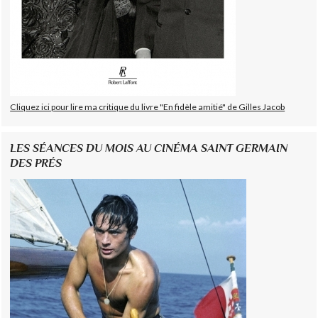
Cliquez ici pour lire ma critique du livre "En fidèle amitié" de Gilles Jacob
LES SÉANCES DU MOIS AU CINÉMA SAINT GERMAIN
DES PRÉS