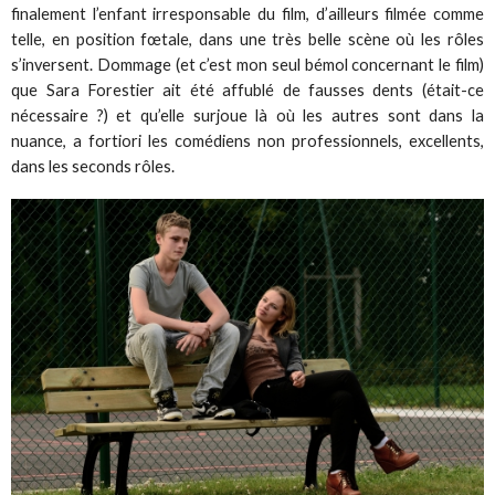
finalement l’enfant irresponsable du film, d’ailleurs filmée comme
telle, en position fœtale, dans une très belle scène où les rôles
s’inversent. Dommage (et c’est mon seul bémol concernant le film)
que Sara Forestier ait été affublé de fausses dents (était-ce
nécessaire ?) et qu’elle surjoue là où les autres sont dans la
nuance, a fortiori les comédiens non professionnels, excellents,
dans les seconds rôles.