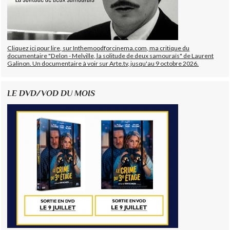
Cliquez ici pour lire, sur Inthemoodforcinema.com, ma critique du
documentaire "Delon - Melville, la solitude de deux samouraïs" de Laurent
Galinon. Un documentaire à voir sur Arte.tv, jusqu'au 9 octobre 2026.
LE DVD/VOD DU MOIS