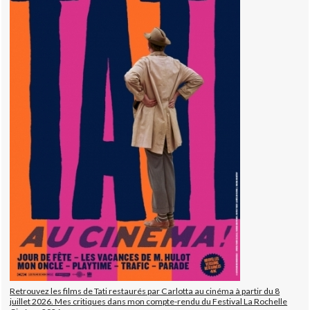
Retrouvez les films de Tati restaurés par Carlotta au cinéma à partir du 8
juillet 2026. Mes critiques dans mon compte-rendu du Festival La Rochelle