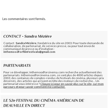
Les commentaires sont fermés.
CONTACT - Sandra Mézière
Contact :
Sandra Mézière
, fondatrice du site en 2003. Pour toute demande de
collaboration, de partenariat, de services presse, ou pour tout envoi de
communiqué de presse ou d'invitation :
inthemoodforfilmfestivals@gmail.com
PARTENARIATS
Pour se développer, Inthemoodforcinema.com recherche actuellement des
partenariats. Inthemoodforcinema.com, ce sont plus de 4000 articles depuis
2003, des centaines de comptes-rendus de festivals de cinéma, plusieurs prix
décernés, des articles qui arrivent en tête des moteurs de recherche... Un
partenariat vous intéresse ?
Cliquez ici pour en savoir plus sur le site, sur mon
parcours et pour savoir comment me contacter.
LE 52e FESTIVAL DU CINÉMA AMÉRICAIN DE
DEAUVILLE EN DIRECT