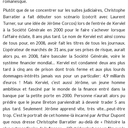
romanesque.
Plutôt que de se concentrer sur les suites judiciaires, Christophe
Barratier a fait débuter son scénario (coécrit avec Laurent
Turner, sur une idée de Jérôme Corcos) lors de l’entrée de Kerviel
à la Société Générale en 2000 pour le faire s’achever lorsque
l’affaire éclate, 8 ans plus tard. Le nom de Kerviel est ainsi connu
de tous pour, en 2008, avoir fait les titres de tous les journaux.
L’opérateur de marchés de 31 ans, par ses prises de risque, aurait
alors pu, en 2008, faire basculer la Société Générale, voire le
système financier mondial… Kerviel est condamné deux ans plus
tard à cinq ans de prison dont trois ferme et aux plus lourds
dommages-intérêts jamais vus pour un particulier: 4,9 milliards
d’euros ! Mais Kerviel, c’est aussi Jérôme, un jeune homme
ambitieux et fasciné par le monde de la finance entré dans la
banque par la petite porte en 2000. Personne n’aurait alors pu
prédire que le jeune Breton parviendrait à devenir trader 5 ans
plus tard. Seulement Jérôme apprend vite, très vite…peut-être
trop. C’est le portrait de cet homme-là incarné par Arthur Dupont
que nous dresse Christophe Barratier au-delà de « l’histoire la