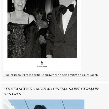
Cliquez ici pour lire ma critique du livre "En fidèle amitié" de Gilles Jacob
LES SÉANCES DU MOIS AU CINÉMA SAINT GERMAIN
DES PRÉS