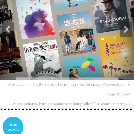
Mon avis sur l'hôtel Barrière Le Normandy rénové et inauguré ce week-end
Page d'accueil
Mon séjour à l'hôtel Les Manoirs de Tourgéville (4*) à Deauville : mon avis
2016
25/06