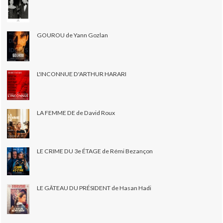
GOUROU de Yann Gozlan
L'INCONNUE D'ARTHUR HARARI
LA FEMME DE de David Roux
LE CRIME DU 3e ÉTAGE de Rémi Bezançon
LE GÂTEAU DU PRÉSIDENT de Hasan Hadi