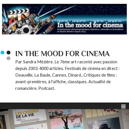
IN THE MOOD FOR CINEMA
Par Sandra Mézière. Le 7ème art raconté avec passion
depuis 2003. 4000 articles. Festivals de cinéma en direct :
Deauville, La Baule, Cannes, Dinard...Critiques de films :
avant-premières, à l'affiche, classiques. Actualité de
romancière. Podcast.