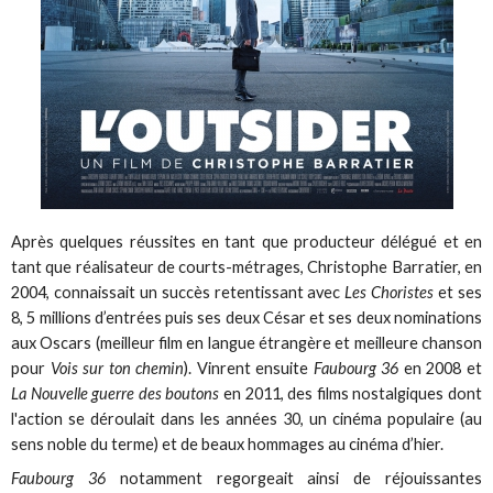
Après quelques réussites en tant que producteur délégué et en
tant que réalisateur de courts-métrages, Christophe Barratier, en
2004, connaissait un succès retentissant avec
Les Choristes
et ses
8, 5 millions d’entrées puis ses deux César et ses deux nominations
aux Oscars (meilleur film en langue étrangère et meilleure chanson
pour
Vois sur ton chemin
). Vinrent ensuite
Faubourg 36
en 2008 et
La Nouvelle guerre des boutons
en 2011, des films nostalgiques dont
l'action se déroulait dans les années 30, un cinéma populaire (au
sens noble du terme) et de beaux hommages au cinéma d’hier.
Faubourg 36
notamment regorgeait ainsi de réjouissantes