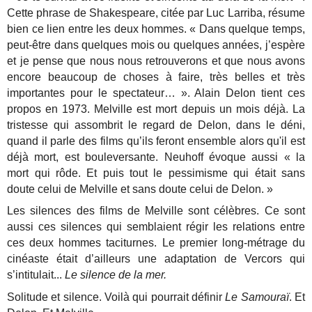
Cette phrase de Shakespeare, citée par Luc Larriba, résume
bien ce lien entre les deux hommes.
« Dans quelque temps,
peut-être dans quelques mois ou quelques années, j’espère
et je pense que nous nous retrouverons et que nous avons
encore beaucoup de choses à faire, très belles et très
importantes pour le spectateur… ». Alain Delon tient ces
propos en 1973. Melville est mort depuis un mois déjà. La
tristesse qui assombrit le regard de Delon, dans le déni,
quand il parle des films qu’ils feront ensemble alors qu'il est
déjà mort, est bouleversante.
Neuhoff évoque aussi « la
mort qui rôde. Et puis tout le pessimisme qui était sans
doute celui de Melville et sans doute celui de Delon. »
Les silences des films de Melville sont célèbres. Ce sont
aussi ces silences qui semblaient régir les relations entre
ces deux hommes taciturnes. Le premier long-métrage du
cinéaste était d’ailleurs une adaptation de Vercors qui
s’intitulait...
Le silence de la mer.
Solitude et silence. Voilà qui pourrait définir
Le Samouraï
. Et