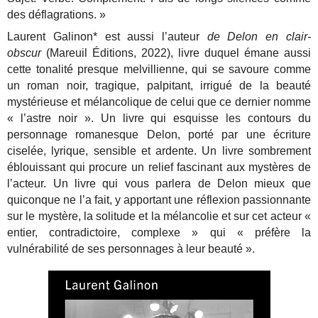
des déflagrations. »
Laurent Galinon* est aussi l’auteur
de Delon en clair-
obscur
(Mareuil Éditions, 2022), livre duquel émane aussi
cette tonalité presque melvillienne, qui se savoure comme
un roman noir, tragique, palpitant, irrigué de la beauté
mystérieuse et mélancolique de celui que ce dernier nomme
« l’astre noir ». Un livre qui esquisse les contours du
personnage romanesque Delon, porté par une écriture
ciselée, lyrique, sensible et ardente. Un livre sombrement
éblouissant qui procure un relief fascinant aux mystères de
l’acteur. Un livre qui vous parlera de Delon mieux que
quiconque ne l’a fait, y apportant une réflexion passionnante
sur le mystère, la solitude et la mélancolie et sur cet acteur «
entier, contradictoire, complexe » qui « préfère la
vulnérabilité de ses personnages à leur beauté ».