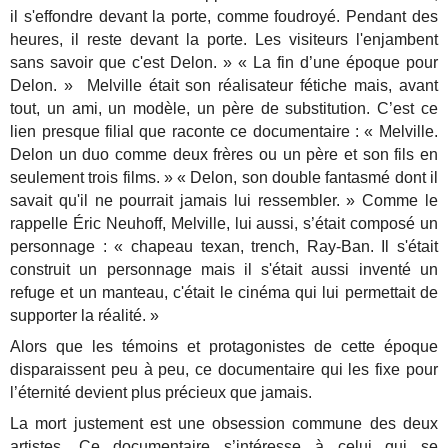
il s'effondre devant la porte, comme foudroyé. Pendant des
heures, il reste devant la porte. Les visiteurs l'enjambent
sans savoir que c'est Delon. » « La fin d’une époque pour
Delon. » Melville était son réalisateur fétiche mais, avant
tout, un ami, un modèle, un père de substitution. C’est ce
lien presque filial que raconte ce documentaire : « Melville.
Delon un duo comme deux frères ou un père et son fils en
seulement trois films. » « Delon, son double fantasmé dont il
savait qu'il ne pourrait jamais lui ressembler. » Comme le
rappelle Éric Neuhoff, Melville, lui aussi, s’était composé un
personnage : « chapeau texan, trench, Ray-Ban. Il s'était
construit un personnage mais il s'était aussi inventé un
refuge et un manteau, c'était le cinéma qui lui permettait de
supporter la réalité. »
Alors que les témoins et protagonistes de cette époque
disparaissent peu à peu, ce documentaire qui les fixe pour
l’éternité devient plus précieux que jamais.
La mort justement est une obsession commune des deux
artistes. Ce documentaire s’intéresse à celui qui se