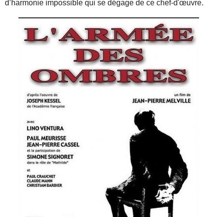
d’harmonie impossible qui se dégage de ce chef-d'œuvre.