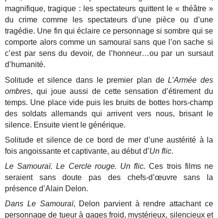
magnifique, tragique : les spectateurs quittent le « théâtre »
du crime comme les spectateurs d’une pièce ou d’une
tragédie. Une fin qui éclaire ce personnage si sombre qui se
comporte alors comme un samouraï sans que l’on sache si
c’est par sens du devoir, de l’honneur…ou par un sursaut
d’humanité.
Solitude et silence dans le premier plan de
L’Armée des
ombres
, qui joue aussi de cette sensation d’étirement du
temps. Une place vide puis les bruits de bottes hors-champ
des soldats allemands qui arrivent vers nous, brisant le
silence. Ensuite vient le générique.
Solitude et silence de ce bord de mer d’une austérité à la
fois angoissante et captivante, au début d’
Un flic
.
Le Samouraï. Le Cercle rouge. Un flic.
Ces trois films ne
seraient sans doute pas des chefs-d’œuvre sans la
présence d’Alain Delon.
Dans Le Samouraï
, Delon parvient à rendre attachant ce
personnage de tueur à gages froid, mystérieux, silencieux et