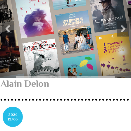
Alain Delon
2026
13/05