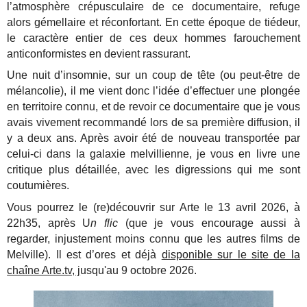
l’atmosphère crépusculaire de ce documentaire, refuge
alors gémellaire et réconfortant. En cette époque de tiédeur,
le caractère entier de ces deux hommes farouchement
anticonformistes en devient rassurant.
Une nuit d’insomnie, sur un coup de tête (ou peut-être de
mélancolie), il me vient donc l’idée d’effectuer une plongée
en territoire connu, et de revoir ce documentaire que je vous
avais vivement recommandé lors de sa première diffusion, il
y a deux ans. Après avoir été de nouveau transportée par
celui-ci dans la galaxie melvillienne, je vous en livre une
critique plus détaillée, avec les digressions qui me sont
coutumières.
Vous pourrez le (re)découvrir sur Arte le 13 avril 2026, à
22h35, après U
n flic
(que je vous encourage aussi à
regarder, injustement moins connu que les autres films de
Melville). Il est d’ores et déjà
disponible sur le site de la
chaîne Arte.tv, j
usqu'au 9 octobre 2026.