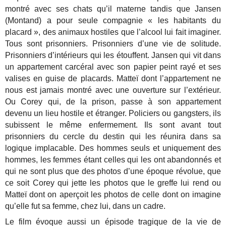
montré avec ses chats qu’il materne tandis que Jansen
(Montand) a pour seule compagnie « les habitants du
placard », des animaux hostiles que l’alcool lui fait imaginer.
Tous sont prisonniers. Prisonniers d’une vie de solitude.
Prisonniers d’intérieurs qui les étouffent. Jansen qui vit dans
un appartement carcéral avec son papier peint rayé et ses
valises en guise de placards. Matteï dont l’appartement ne
nous est jamais montré avec une ouverture sur l’extérieur.
Ou Corey qui, de la prison, passe à son appartement
devenu un lieu hostile et étranger. Policiers ou gangsters, ils
subissent le même enfermement. Ils sont avant tout
prisonniers du cercle du destin qui les réunira dans sa
logique implacable. Des hommes seuls et uniquement des
hommes, les femmes étant celles qui les ont abandonnés et
qui ne sont plus que des photos d’une époque révolue, que
ce soit Corey qui jette les photos que le greffe lui rend ou
Matteï dont on aperçoit les photos de celle dont on imagine
qu’elle fut sa femme, chez lui, dans un cadre.
Le film évoque aussi un épisode tragique de la vie de