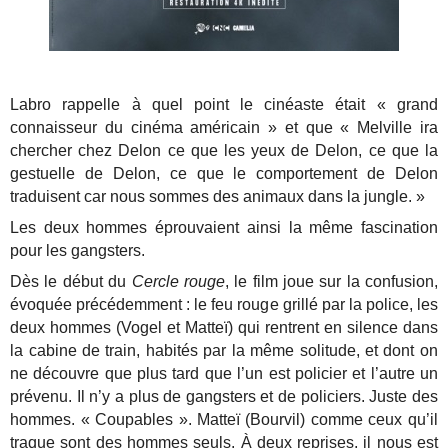
Labro rappelle à quel point le cinéaste était « grand
connaisseur du cinéma américain » et que « Melville ira
chercher chez Delon ce que les yeux de Delon, ce que la
gestuelle de Delon, ce que le comportement de Delon
traduisent car nous sommes des animaux dans la jungle. »
Les deux hommes éprouvaient ainsi la même fascination
pour les gangsters.
Dès le début du
Cercle rouge
, le film joue sur la confusion,
évoquée précédemment : le feu rouge grillé par la police, les
deux hommes (Vogel et Matteï) qui rentrent en silence dans
la cabine de train, habités par la même solitude, et dont on
ne découvre que plus tard que l’un est policier et l’autre un
prévenu. Il n’y a plus de gangsters et de policiers. Juste des
hommes. « Coupables ». Matteï (Bourvil) comme ceux qu’il
traque sont des hommes seuls. À deux reprises, il nous est