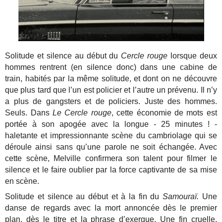
Solitude et silence au début du
Cercle rouge
lorsque deux
hommes rentrent (en silence donc) dans une cabine de
train, habités par la même solitude, et dont on ne découvre
que plus tard que l’un est policier et l’autre un prévenu. Il n’y
a plus de gangsters et de policiers. Juste des hommes.
Seuls. Dans
Le Cercle rouge
, cette économie de mots est
portée à son apogée avec la longue - 25 minutes ! -
haletante et impressionnante scène du cambriolage qui se
déroule ainsi sans qu’une parole ne soit échangée. Avec
cette scène, Melville confirmera son talent pour filmer le
silence et le faire oublier par la force captivante de sa mise
en scène.
Solitude et silence au début et à la fin du
Samouraï.
Une
danse de regards avec la mort annoncée dès le premier
plan, dès le titre et la phrase d’exergue. Une fin cruelle,