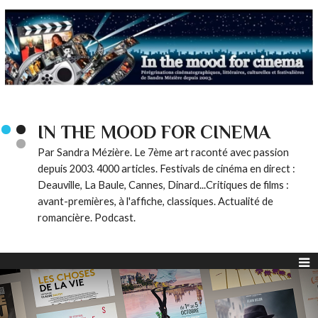
IN THE MOOD FOR CINEMA
Par Sandra Mézière. Le 7ème art raconté avec passion
depuis 2003. 4000 articles. Festivals de cinéma en direct :
Deauville, La Baule, Cannes, Dinard...Critiques de films :
avant-premières, à l'affiche, classiques. Actualité de
romancière. Podcast.