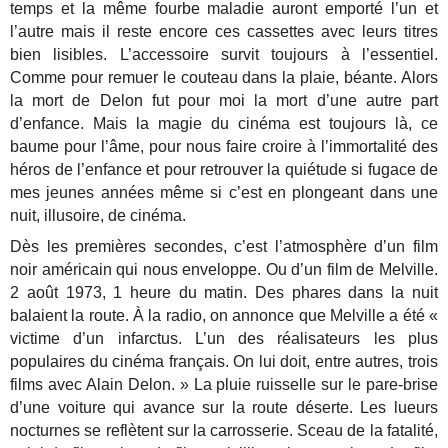
temps et la même fourbe maladie auront emporté l’un et
l’autre mais il reste encore ces cassettes avec leurs titres
bien lisibles. L’accessoire survit toujours à l’essentiel.
Comme pour remuer le couteau dans la plaie, béante. Alors
la mort de Delon fut pour moi la mort d’une autre part
d’enfance. Mais la magie du cinéma est toujours là, ce
baume pour l’âme, pour nous faire croire à l’immortalité des
héros de l’enfance et pour retrouver la quiétude si fugace de
mes jeunes années même si c’est en plongeant dans une
nuit, illusoire, de cinéma.
Dès les premières secondes, c’est l’atmosphère d’un film
noir américain qui nous enveloppe. Ou d’un film de Melville.
2 août 1973, 1 heure du matin. Des phares dans la nuit
balaient la route. À la radio, on annonce que Melville a été «
victime d’un infarctus. L’un des réalisateurs les plus
populaires du cinéma français. On lui doit, entre autres, trois
films avec Alain Delon. » La pluie ruisselle sur le pare-brise
d’une voiture qui avance sur la route déserte. Les lueurs
nocturnes se reflètent sur la carrosserie. Sceau de la fatalité,