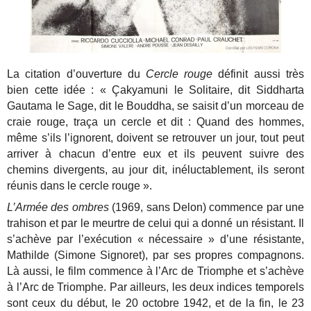
La citation d’ouverture du
Cercle rouge
définit aussi très
bien cette idée : « Çakyamuni le Solitaire, dit Siddharta
Gautama le Sage, dit le Bouddha, se saisit d’un morceau de
craie rouge, traça un cercle et dit : Quand des hommes,
même s’ils l’ignorent, doivent se retrouver un jour, tout peut
arriver à chacun d’entre eux et ils peuvent suivre des
chemins divergents, au jour dit, inéluctablement, ils seront
réunis dans le cercle rouge ».
L’Armée des ombres
(1969, sans Delon) commence par une
trahison et par le meurtre de celui qui a donné un résistant. Il
s’achève par l’exécution « nécessaire » d’une résistante,
Mathilde (Simone Signoret), par ses propres compagnons.
Là aussi, le film commence à l’Arc de Triomphe et s’achève
à l’Arc de Triomphe. Par ailleurs, les deux indices temporels
sont ceux du début, le 20 octobre 1942, et de la fin, le 23