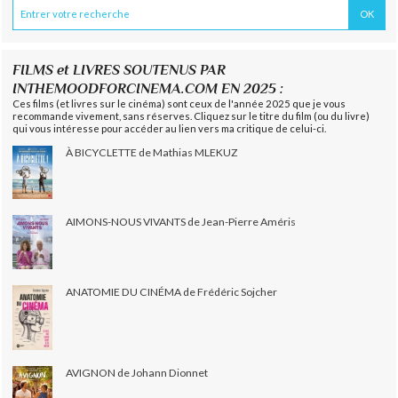
FILMS et LIVRES SOUTENUS PAR
INTHEMOODFORCINEMA.COM EN 2025 :
Ces films (et livres sur le cinéma) sont ceux de l'année 2025 que je vous
recommande vivement, sans réserves. Cliquez sur le titre du film (ou du livre)
qui vous intéresse pour accéder au lien vers ma critique de celui-ci.
À BICYCLETTE de Mathias MLEKUZ
AIMONS-NOUS VIVANTS de Jean-Pierre Améris
ANATOMIE DU CINÉMA de Frédéric Sojcher
AVIGNON de Johann Dionnet