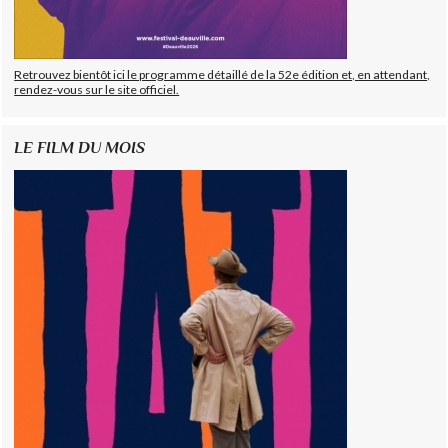
Retrouvez bientôt ici le programme détaillé de la 52e édition et, en attendant,
rendez-vous sur le site officiel.
LE FILM DU MOIS