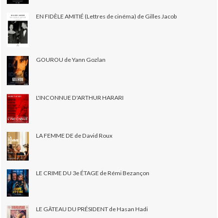
EN FIDÈLE AMITIÉ (Lettres de cinéma) de Gilles Jacob
GOUROU de Yann Gozlan
L'INCONNUE D'ARTHUR HARARI
LA FEMME DE de David Roux
LE CRIME DU 3e ÉTAGE de Rémi Bezançon
LE GÂTEAU DU PRÉSIDENT de Hasan Hadi