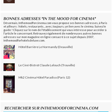
BONNES ADRESSES "IN THE MOOD FOR CINEMA"
Désormais, Inthemoodforcinema.com vous propose ses bonnes adresses, à Paris
et ailleurs : hôtels, restaurants... avec, toujours, un lien avec le cinéma. Suivez le
guide ! Cliquez sur le nom de l'établissement qui vous intéresse pour accéder à
l'article le concernant. Retrouvez également de nombreuses autres bonnes
adresses sur mon magazine en ligne consacré à ce sujet depuis 2007,
Inthemoodforhotelsdeluxe.com.
Hôtel Barrière Le Normandy (Deauville)
Le Ciné-Bistrot Claude Lelouch (Trouville)
Mk2 Cinéma Hôtel Paradiso (Paris 12)
RECHERCHER SUR INTHEMOODFORCINEMA.COM