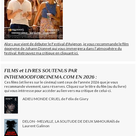
Alors que vient de débuter le Festival d'Avignon, je vous recommande le film
éponyme de Johann Dionnet qui vous immergera dans l'atmosphère du
festival. Retrouvez ma critique en cliquant ici.
FILMS et LIVRES SOUTENUS PAR
INTHEMOODFORCINEMA.COM EN 2026 :
Ces films (et livres sur le cinéma) sont ceux de l'année 2026 que je vous
recommande vivement, sans réserves. Cliquez sur le titre du film (ou du livre)
qui vous intéresse pour accéder au lien vers ma critique de celui-ci.
ADIEU MONDE CRUEL de Félix de Givry
DELON - MELVILLE, LA SOLITUDE DE DEUX SAMOURAÏS de
Laurent Galinon