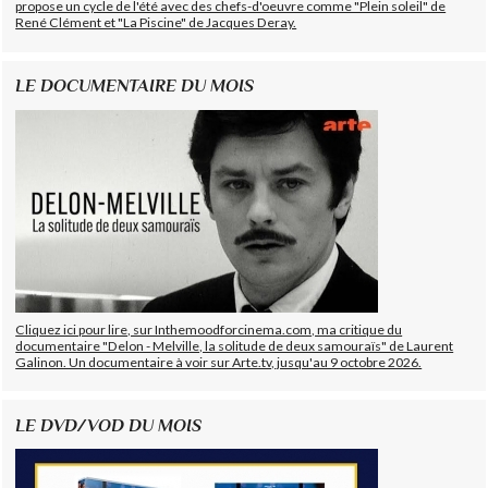
propose un cycle de l'été avec des chefs-d'oeuvre comme "Plein soleil" de
René Clément et "La Piscine" de Jacques Deray.
LE DOCUMENTAIRE DU MOIS
Cliquez ici pour lire, sur Inthemoodforcinema.com, ma critique du
documentaire "Delon - Melville, la solitude de deux samouraïs" de Laurent
Galinon. Un documentaire à voir sur Arte.tv, jusqu'au 9 octobre 2026.
LE DVD/VOD DU MOIS