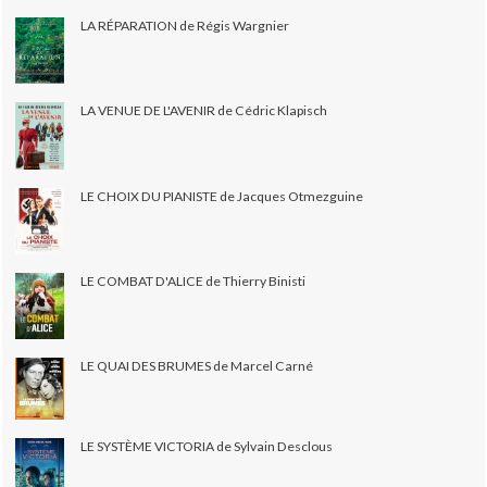
LA RÉPARATION de Régis Wargnier
LA VENUE DE L'AVENIR de Cédric Klapisch
LE CHOIX DU PIANISTE de Jacques Otmezguine
LE COMBAT D'ALICE de Thierry Binisti
LE QUAI DES BRUMES de Marcel Carné
LE SYSTÈME VICTORIA de Sylvain Desclous