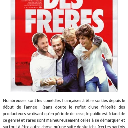
Nombreuses sont les comédies françaises à être sorties depuis le
début de l’année (sans doute le reflet d’une frilosité des
producteurs se disant qu’en période de crise, le public est friand de
ce genre) et rares sont malheureusement celles à se démarquer et
surtout à être autre chose qu’une suite de sketchs (certes parfois