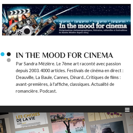
IN THE MOOD FOR CINEMA
Par Sandra Mézière. Le 7ème art raconté avec passion
depuis 2003. 4000 articles. Festivals de cinéma en direct :
Deauville, La Baule, Cannes, Dinard...Critiques de films :
avant-premières, à l'affiche, classiques. Actualité de
romancière. Podcast.