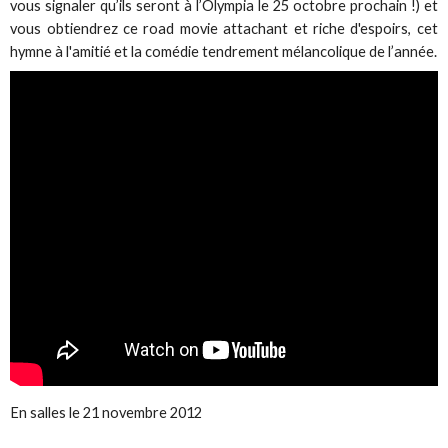
vous signaler qu’ils seront à l’Olympia le 25 octobre prochain !) et
vous obtiendrez ce road movie attachant et riche d'espoirs, cet
hymne à l'amitié et la comédie tendrement mélancolique de l’année.
En salles le 21 novembre 2012