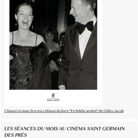
Cliquez ici pour lire ma critique du livre "En fidèle amitié" de Gilles Jacob
LES SÉANCES DU MOIS AU CINÉMA SAINT GERMAIN
DES PRÉS