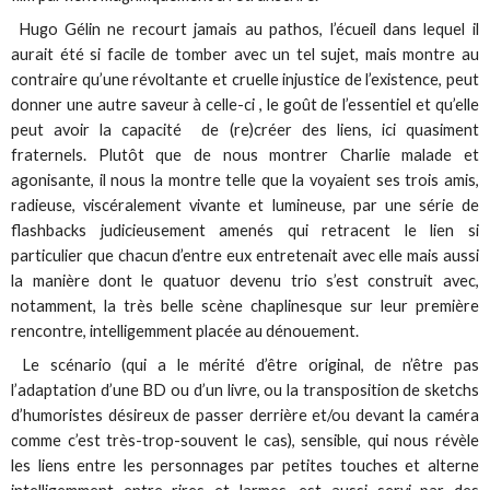
Hugo Gélin ne recourt jamais au pathos, l’écueil dans lequel il
aurait été si facile de tomber avec un tel sujet, mais montre au
contraire qu’une révoltante et cruelle injustice de l’existence, peut
donner une autre saveur à celle-ci , le goût de l’essentiel et qu’elle
peut avoir la capacité de (re)créer des liens, ici quasiment
fraternels. Plutôt que de nous montrer Charlie malade et
agonisante, il nous la montre telle que la voyaient ses trois amis,
radieuse, viscéralement vivante et lumineuse, par une série de
flashbacks judicieusement amenés qui retracent le lien si
particulier que chacun d’entre eux entretenait avec elle mais aussi
la manière dont le quatuor devenu trio s’est construit avec,
notamment, la très belle scène chaplinesque sur leur première
rencontre, intelligemment placée au dénouement.
Le scénario (qui a le mérité d’être original, de n’être pas
l’adaptation d’une BD ou d’un livre, ou la transposition de sketchs
d’humoristes désireux de passer derrière et/ou devant la caméra
comme c’est très-trop-souvent le cas), sensible, qui nous révèle
les liens entre les personnages par petites touches et alterne