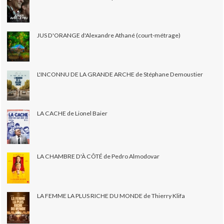
JUS D'ORANGE d'Alexandre Athané (court-métrage)
L'INCONNU DE LA GRANDE ARCHE de Stéphane Demoustier
LA CACHE de Lionel Baier
LA CHAMBRE D'À CÔTÉ de Pedro Almodovar
LA FEMME LA PLUS RICHE DU MONDE de Thierry Klifa