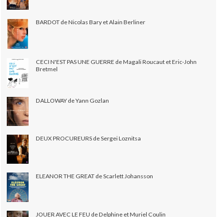
BARDOT de Nicolas Bary et Alain Berliner
CECI N'EST PAS UNE GUERRE de Magali Roucaut et Eric-John
Bretmel
DALLOWAY de Yann Gozlan
DEUX PROCUREURS de Sergei Loznitsa
ELEANOR THE GREAT de Scarlett Johansson
JOUER AVEC LE FEU de Delphine et Muriel Coulin