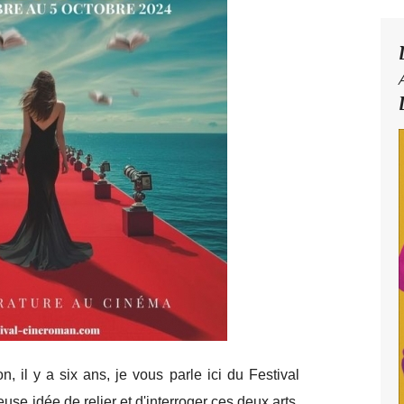
 il y a six ans, je vous parle ici du Festival
use idée de relier et d'interroger ces deux arts,