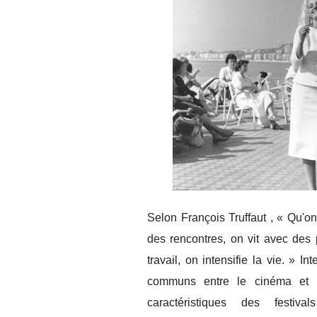
Selon François Truffaut , « Qu'o
des rencontres, on vit avec des
travail, on intensifie la vie. » I
communs entre le cinéma et la
caractéristiques des fest