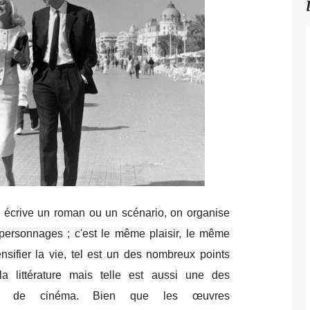
n écrive un roman ou un scénario, on organise
 personnages ; c'est le même plaisir, le même
ntensifier la vie, tel est un des nombreux points
 littérature mais telle est aussi une des
ivals de cinéma. Bien que les œuvres