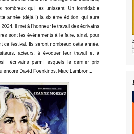
iens nombreux qui les unissent. Un formidable
e année (déjà !) la sixième édition, qui aura
2024. Il met à l'honneur le travail des écrivains
ares sont les évènements à le faire, ainsi, pour
 ce festival. Ils seront nombreux cette année,
l
siteurs, acteurs, à évoquer leur travail et à
si écrivains parmi lesquels le dernier prix
ou encore David Foenkinos, Marc Lambron...