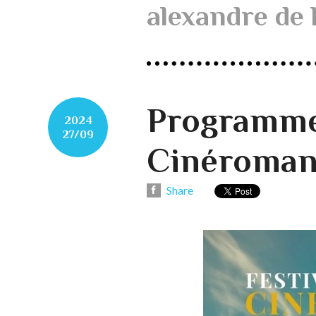
alexandre de l
Programme 
2024
27/09
Cinéroman
Share