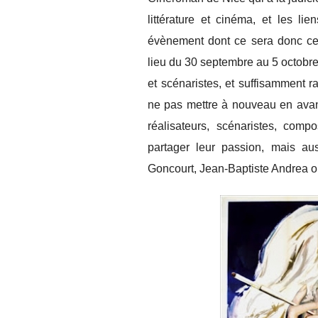
littérature et cinéma, et les l
évènement dont ce sera donc cett
lieu du 30 septembre au 5 octobre 
et scénaristes, et suffisamment r
ne pas mettre à nouveau en avant
réalisateurs, scénaristes, compo
partager leur passion, mais aus
Goncourt, Jean-Baptiste Andrea 