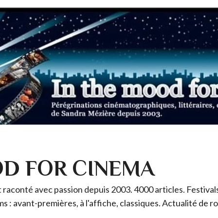
OD FOR CINEMA
raconté avec passion depuis 2003. 4000 articles. Festivals 
ms : avant-premières, à l'affiche, classiques. Actualité de 