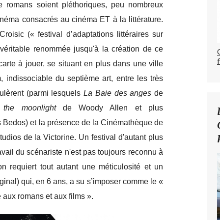
e romans soient pléthoriques, peu nombreux
cinéma consacrés au cinéma ET à la littérature.
oisic (« festival d’adaptations littéraires sur
 véritable renommée jusqu'à la création de ce
carte à jouer, se situant en plus dans une ville
m, indissociable du septième art, entre les très
ulèrent (parmi lesquels
La Baie des anges
de
 the moonlight
de Woody Allen et plus
s Bedos) et la présence de la Cinémathèque de
dios de la Victorine. Un festival d'autant plus
vail du scénariste n'est pas toujours reconnu à
on requiert tout autant une méticulosité et un
riginal) qui, en 6 ans, a su s’imposer comme le «
 aux romans et aux films ».