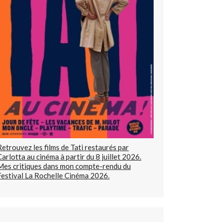
Retrouvez les films de Tati restaurés par
Carlotta au cinéma à partir du 8 juillet 2026.
Mes critiques dans mon compte-rendu du
Festival La Rochelle Cinéma 2026.