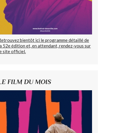
Retrouvez bientôt ici le programme détaillé de
la 52e édition et, en attendant, rendez-vous sur
e site officiel.
LE FILM DU MOIS