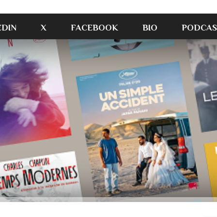
EDIN
X
FACEBOOK
BIO
PODCAS