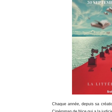
Chaque année, depuis sa création,
Cinéroman de Nice qui a la judicie