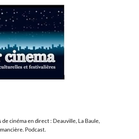
de cinéma en direct : Deauville, La Baule,
romancière. Podcast.