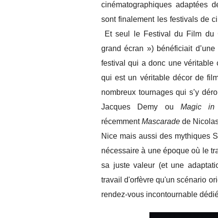
cinématographiques adaptées d
sont finalement les festivals de 
Et seul le Festival du Film du Cr
grand écran ») bénéficiait d’une
festival qui a donc une véritable 
qui est un véritable décor de fil
nombreux tournages qui s’y déro
Jacques Demy ou
Magic in
récemment
Mascarade
de Nicola
Nice mais aussi des mythiques Stu
nécessaire à une époque où le tra
sa juste valeur (et une adaptati
travail d'orfèvre qu'un scénario o
rendez-vous incontournable dédié