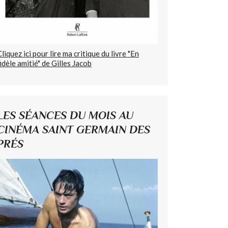
Cliquez ici pour lire ma critique du livre "En
fidèle amitié" de Gilles Jacob
LES SÉANCES DU MOIS AU
CINÉMA SAINT GERMAIN DES
PRÉS