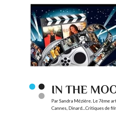
IN THE MO
Par Sandra Mézière. Le 7ème art 
Cannes, Dinard...Critiques de fil