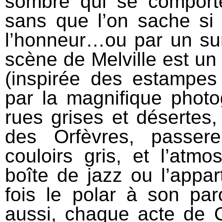
sombre qui se compor
sans que l’on sache si 
l’honneur…ou par un su
scène de Melville est un
(inspirée des estampes
par la magnifique photo
rues grises et désertes
des Orfèvres, passere
couloirs gris, et l’atm
boîte de jazz ou l’appar
fois le polar à son pa
aussi, chaque acte de C