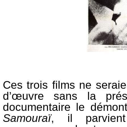
Ces trois films ne serai
d’œuvre sans la prés
documentaire le démon
Samouraï
, il parvie