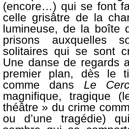
(encore…) qui se font f
celle grisâtre de la cha
lumineuse, de la boîte 
prisons auxquelles 
solitaires qui se sont c
Une danse de regards a
premier plan, dès le t
comme dans
Le Cerc
magnifique, tragique (l
théâtre » du crime comm
ou d’une tragédie) qu