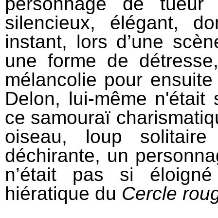
personnage de tueur 
silencieux, élégant, d
instant, lors d’une scèn
une forme de détresse,
mélancolie pour ensuite 
Delon, lui-même n'était
ce samouraï charismatiqu
oiseau, loup solitaire
déchirante, un personna
n’était pas si éloig
hiératique du
Cercle rou