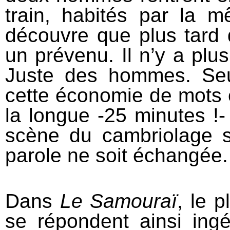
train, habités par la 
découvre que plus tard qu
un prévenu. Il n’y a plus
Juste des hommes. S
cette économie de mots 
la longue -25 minutes !-
scène du cambriolage s
parole ne soit échangée.
Dans
Le Samouraï
, le p
se répondent ainsi ing