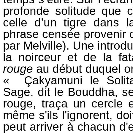
profonde solitude que c
celle d’un tigre dans 
phrase censée provenir d
par Melville). Une introd
la noirceur et de la f
rouge
au début duquel on 
« Çakyamuni le Solita
Sage, dit le Bouddha, se
rouge, traça un cercle
même s'ils l'ignorent, doi
peut arriver à chacun d'e