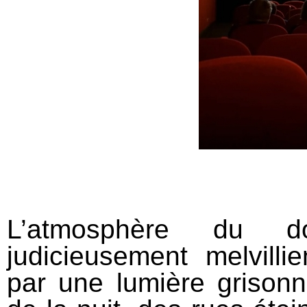
L’atmosphère du doc
judicieusement melvilli
par une lumière grisonna