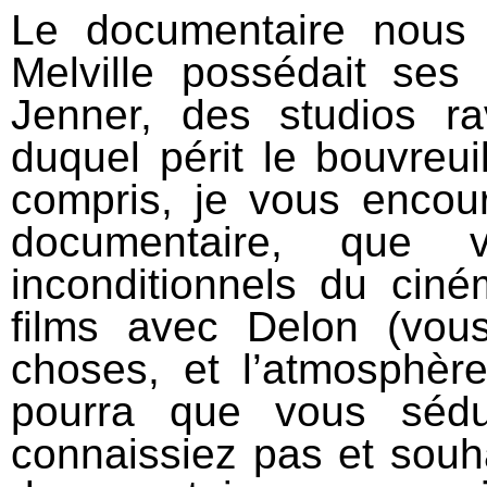
Le documentaire nous 
Melville possédait ses 
Jenner, des studios r
duquel périt le bouvreui
compris, je vous encou
documentaire, que
inconditionnels du ciné
films avec Delon (vou
choses, et l’atmosphère
pourra que vous séd
connaissiez pas et souh