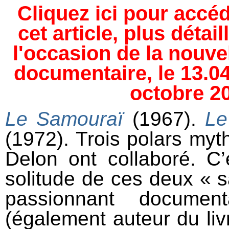
Cliquez ici pour accéd
cet article, plus détail
l'occasion de la nouvel
documentaire, le 13.04
octobre 20
Le Samouraï
(1967).
Le
(1972). Trois polars myth
Delon ont collaboré. C’
solitude de ces deux « s
passionnant documen
(également auteur du li