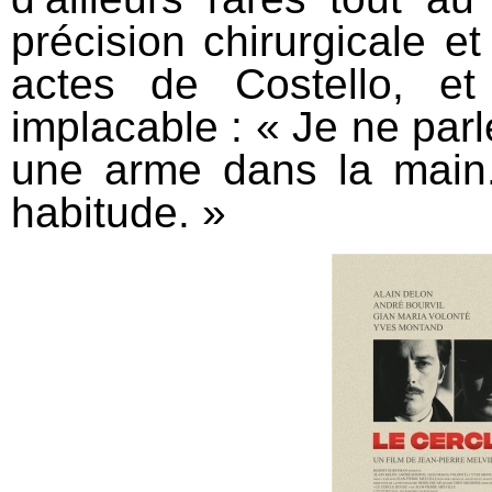
précision chirurgicale e
actes de Costello, e
implacable : « Je ne par
une arme dans la main
habitude. »