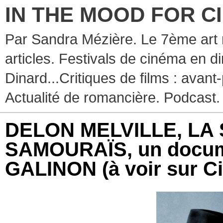
IN THE MOOD FOR C
Par Sandra Mézière. Le 7ème art 
articles. Festivals de cinéma en d
Dinard...Critiques de films : avant-
Actualité de romancière. Podcast.
DELON MELVILLE, LA
SAMOURAÏS, un docum
GALINON (à voir sur Ci