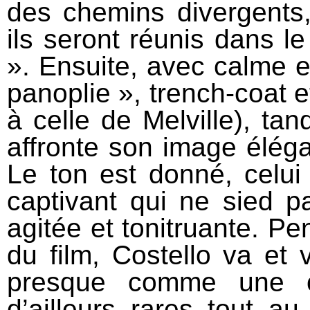
des chemins divergents, 
ils seront réunis dans l
». Ensuite, avec calme et
panoplie », trench-coat 
à celle de Melville), ta
affronte son image élégan
Le ton est donné, celui 
captivant qui ne sied 
agitée et tonitruante. Pe
du film, Costello va et 
presque comme une o
d’ailleurs rares tout au