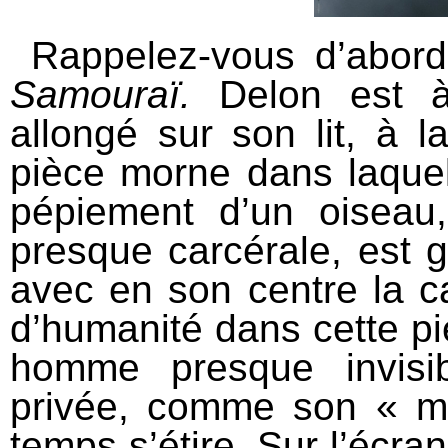
Rappelez-vous d’abord
Samouraï.
Delon est à
allongé sur son lit, à l
pièce morne dans laquell
pépiement d’un oiseau
presque carcérale, est gr
avec en son centre la ca
d’humanité dans cette pi
homme presque invisi
privée, comme son « mét
temps s’étire. Sur l’écran