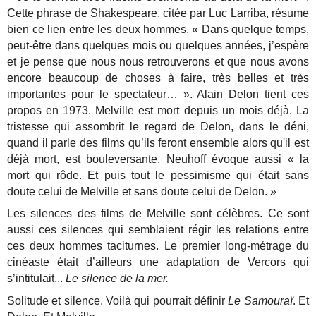
Cette phrase de Shakespeare, citée par Luc Larriba, résume
bien ce lien entre les deux hommes.
« Dans quelque temps,
peut-être dans quelques mois ou quelques années, j’espère
et je pense que nous nous retrouverons et que nous avons
encore beaucoup de choses à faire, très belles et très
importantes pour le spectateur… ». Alain Delon tient ces
propos en 1973. Melville est mort depuis un mois déjà. La
tristesse qui assombrit le regard de Delon, dans le déni,
quand il parle des films qu’ils feront ensemble alors qu'il est
déjà mort, est bouleversante.
Neuhoff évoque aussi « la
mort qui rôde. Et puis tout le pessimisme qui était sans
doute celui de Melville et sans doute celui de Delon. »
Les silences des films de Melville sont célèbres. Ce sont
aussi ces silences qui semblaient régir les relations entre
ces deux hommes taciturnes. Le premier long-métrage du
cinéaste était d’ailleurs une adaptation de Vercors qui
s’intitulait...
Le silence de la mer.
Solitude et silence. Voilà qui pourrait définir
Le Samouraï
. Et