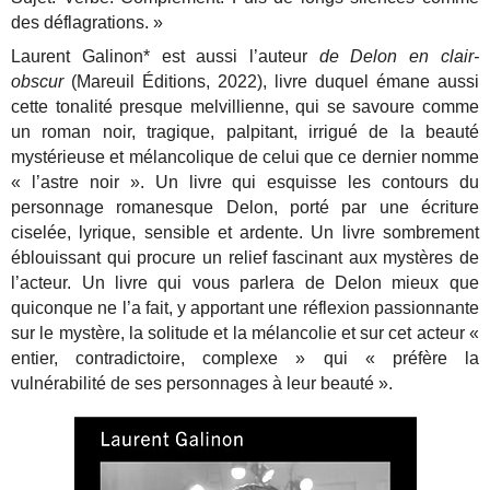
des déflagrations. »
Laurent Galinon* est aussi l’auteur
de Delon en clair-
obscur
(Mareuil Éditions, 2022), livre duquel émane aussi
cette tonalité presque melvillienne, qui se savoure comme
un roman noir, tragique, palpitant, irrigué de la beauté
mystérieuse et mélancolique de celui que ce dernier nomme
« l’astre noir ». Un livre qui esquisse les contours du
personnage romanesque Delon, porté par une écriture
ciselée, lyrique, sensible et ardente. Un livre sombrement
éblouissant qui procure un relief fascinant aux mystères de
l’acteur. Un livre qui vous parlera de Delon mieux que
quiconque ne l’a fait, y apportant une réflexion passionnante
sur le mystère, la solitude et la mélancolie et sur cet acteur «
entier, contradictoire, complexe » qui « préfère la
vulnérabilité de ses personnages à leur beauté ».