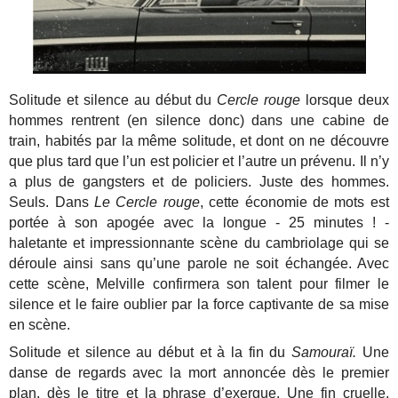
Solitude et silence au début du
Cercle rouge
lorsque deux
hommes rentrent (en silence donc) dans une cabine de
train, habités par la même solitude, et dont on ne découvre
que plus tard que l’un est policier et l’autre un prévenu. Il n’y
a plus de gangsters et de policiers. Juste des hommes.
Seuls. Dans
Le Cercle rouge
, cette économie de mots est
portée à son apogée avec la longue - 25 minutes ! -
haletante et impressionnante scène du cambriolage qui se
déroule ainsi sans qu’une parole ne soit échangée. Avec
cette scène, Melville confirmera son talent pour filmer le
silence et le faire oublier par la force captivante de sa mise
en scène.
Solitude et silence au début et à la fin du
Samouraï.
Une
danse de regards avec la mort annoncée dès le premier
plan, dès le titre et la phrase d’exergue. Une fin cruelle,