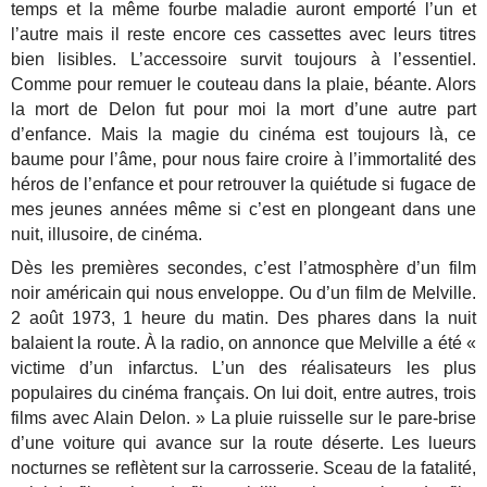
temps et la même fourbe maladie auront emporté l’un et
l’autre mais il reste encore ces cassettes avec leurs titres
bien lisibles. L’accessoire survit toujours à l’essentiel.
Comme pour remuer le couteau dans la plaie, béante. Alors
la mort de Delon fut pour moi la mort d’une autre part
d’enfance. Mais la magie du cinéma est toujours là, ce
baume pour l’âme, pour nous faire croire à l’immortalité des
héros de l’enfance et pour retrouver la quiétude si fugace de
mes jeunes années même si c’est en plongeant dans une
nuit, illusoire, de cinéma.
Dès les premières secondes, c’est l’atmosphère d’un film
noir américain qui nous enveloppe. Ou d’un film de Melville.
2 août 1973, 1 heure du matin. Des phares dans la nuit
balaient la route. À la radio, on annonce que Melville a été «
victime d’un infarctus. L’un des réalisateurs les plus
populaires du cinéma français. On lui doit, entre autres, trois
films avec Alain Delon. » La pluie ruisselle sur le pare-brise
d’une voiture qui avance sur la route déserte. Les lueurs
nocturnes se reflètent sur la carrosserie. Sceau de la fatalité,