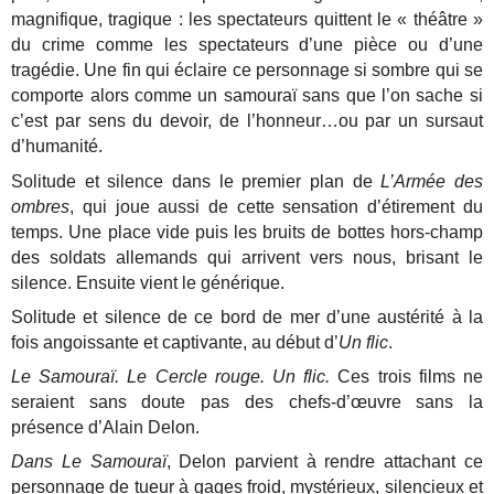
magnifique, tragique : les spectateurs quittent le « théâtre »
du crime comme les spectateurs d’une pièce ou d’une
tragédie. Une fin qui éclaire ce personnage si sombre qui se
comporte alors comme un samouraï sans que l’on sache si
c’est par sens du devoir, de l’honneur…ou par un sursaut
d’humanité.
Solitude et silence dans le premier plan de
L’Armée des
ombres
, qui joue aussi de cette sensation d’étirement du
temps. Une place vide puis les bruits de bottes hors-champ
des soldats allemands qui arrivent vers nous, brisant le
silence. Ensuite vient le générique.
Solitude et silence de ce bord de mer d’une austérité à la
fois angoissante et captivante, au début d’
Un flic
.
Le Samouraï. Le Cercle rouge. Un flic.
Ces trois films ne
seraient sans doute pas des chefs-d’œuvre sans la
présence d’Alain Delon.
Dans Le Samouraï
, Delon parvient à rendre attachant ce
personnage de tueur à gages froid, mystérieux, silencieux et