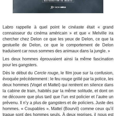
Labro rappelle à quel point le cinéaste était « grand
connaisseur du cinéma américain » et que « Melville ira
chercher chez Delon ce que les yeux de Delon, ce que la
gestuelle de Delon, ce que le comportement de Delon
traduisent car nous sommes des animaux dans la jungle. »
Les deux hommes éprouvaient ainsi la même fascination
pour les gangsters.
Dès le début du
Cercle rouge
, le film joue sur la confusion,
évoquée précédemment : le feu rouge grillé par la police, les
deux hommes (Vogel et Matteï) qui rentrent en silence dans
la cabine de train, habités par la même solitude, et dont on
ne découvre que plus tard que l’un est policier et l’autre un
prévenu. Il n’y a plus de gangsters et de policiers. Juste des
hommes. « Coupables ». Matteï (Bourvil) comme ceux qu’il
traque sont des hommes seuls. À deux reprises, il nous est