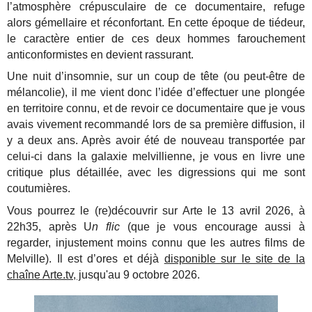
l’atmosphère crépusculaire de ce documentaire, refuge
alors gémellaire et réconfortant. En cette époque de tiédeur,
le caractère entier de ces deux hommes farouchement
anticonformistes en devient rassurant.
Une nuit d’insomnie, sur un coup de tête (ou peut-être de
mélancolie), il me vient donc l’idée d’effectuer une plongée
en territoire connu, et de revoir ce documentaire que je vous
avais vivement recommandé lors de sa première diffusion, il
y a deux ans. Après avoir été de nouveau transportée par
celui-ci dans la galaxie melvillienne, je vous en livre une
critique plus détaillée, avec les digressions qui me sont
coutumières.
Vous pourrez le (re)découvrir sur Arte le 13 avril 2026, à
22h35, après U
n flic
(que je vous encourage aussi à
regarder, injustement moins connu que les autres films de
Melville). Il est d’ores et déjà
disponible sur le site de la
chaîne Arte.tv, j
usqu'au 9 octobre 2026.