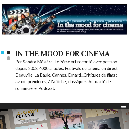
IN THE MOOD FOR CINEMA
Par Sandra Mézière. Le 7ème art raconté avec passion
depuis 2003. 4000 articles. Festivals de cinéma en direct :
Deauville, La Baule, Cannes, Dinard...Critiques de films :
avant-premières, à l'affiche, classiques. Actualité de
romancière. Podcast.