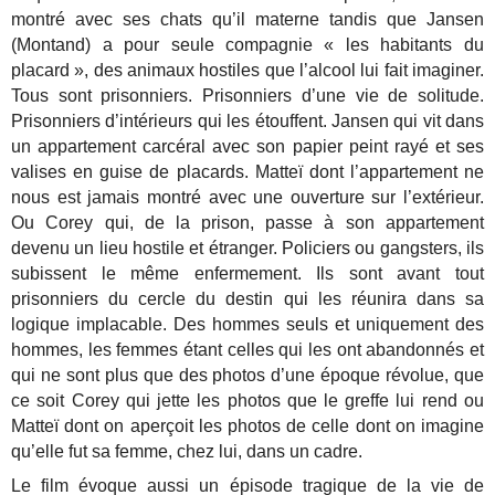
montré avec ses chats qu’il materne tandis que Jansen
(Montand) a pour seule compagnie « les habitants du
placard », des animaux hostiles que l’alcool lui fait imaginer.
Tous sont prisonniers. Prisonniers d’une vie de solitude.
Prisonniers d’intérieurs qui les étouffent. Jansen qui vit dans
un appartement carcéral avec son papier peint rayé et ses
valises en guise de placards. Matteï dont l’appartement ne
nous est jamais montré avec une ouverture sur l’extérieur.
Ou Corey qui, de la prison, passe à son appartement
devenu un lieu hostile et étranger. Policiers ou gangsters, ils
subissent le même enfermement. Ils sont avant tout
prisonniers du cercle du destin qui les réunira dans sa
logique implacable. Des hommes seuls et uniquement des
hommes, les femmes étant celles qui les ont abandonnés et
qui ne sont plus que des photos d’une époque révolue, que
ce soit Corey qui jette les photos que le greffe lui rend ou
Matteï dont on aperçoit les photos de celle dont on imagine
qu’elle fut sa femme, chez lui, dans un cadre.
Le film évoque aussi un épisode tragique de la vie de