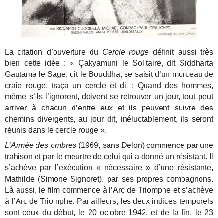
La citation d’ouverture du
Cercle rouge
définit aussi très
bien cette idée : « Çakyamuni le Solitaire, dit Siddharta
Gautama le Sage, dit le Bouddha, se saisit d’un morceau de
craie rouge, traça un cercle et dit : Quand des hommes,
même s’ils l’ignorent, doivent se retrouver un jour, tout peut
arriver à chacun d’entre eux et ils peuvent suivre des
chemins divergents, au jour dit, inéluctablement, ils seront
réunis dans le cercle rouge ».
L’Armée des ombres
(1969, sans Delon) commence par une
trahison et par le meurtre de celui qui a donné un résistant. Il
s’achève par l’exécution « nécessaire » d’une résistante,
Mathilde (Simone Signoret), par ses propres compagnons.
Là aussi, le film commence à l’Arc de Triomphe et s’achève
à l’Arc de Triomphe. Par ailleurs, les deux indices temporels
sont ceux du début, le 20 octobre 1942, et de la fin, le 23