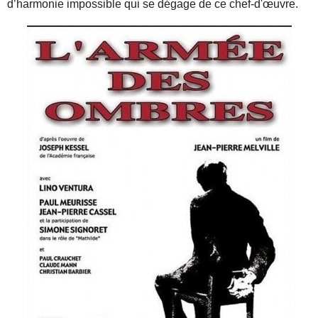
d’harmonie impossible qui se dégage de ce chef-d'œuvre.