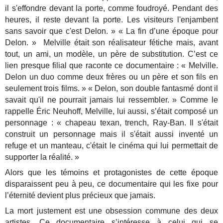
il s'effondre devant la porte, comme foudroyé. Pendant des
heures, il reste devant la porte. Les visiteurs l'enjambent
sans savoir que c'est Delon. » « La fin d’une époque pour
Delon. » Melville était son réalisateur fétiche mais, avant
tout, un ami, un modèle, un père de substitution. C’est ce
lien presque filial que raconte ce documentaire : « Melville.
Delon un duo comme deux frères ou un père et son fils en
seulement trois films. » « Delon, son double fantasmé dont il
savait qu'il ne pourrait jamais lui ressembler. » Comme le
rappelle Éric Neuhoff, Melville, lui aussi, s’était composé un
personnage : « chapeau texan, trench, Ray-Ban. Il s'était
construit un personnage mais il s'était aussi inventé un
refuge et un manteau, c'était le cinéma qui lui permettait de
supporter la réalité. »
Alors que les témoins et protagonistes de cette époque
disparaissent peu à peu, ce documentaire qui les fixe pour
l’éternité devient plus précieux que jamais.
La mort justement est une obsession commune des deux
artistes. Ce documentaire s’intéresse à celui qui se