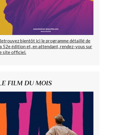
Retrouvez bientôt ici le programme détaillé de
la 52e édition et, en attendant, rendez-vous sur
e site officiel.
LE FILM DU MOIS