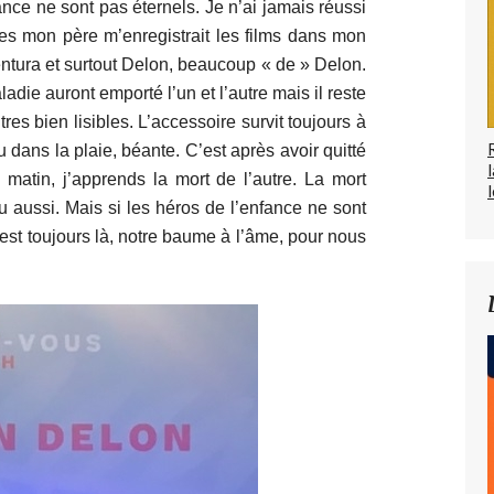
ance ne sont pas éternels. Je n’ai jamais réussi
les mon père m’enregistrait les films dans mon
ntura et surtout Delon, beaucoup « de » Delon.
die auront emporté l’un et l’autre mais il reste
res bien lisibles. L’accessoire survit toujours à
u dans la plaie, béante. C’est après avoir quitté
matin, j’apprends la mort de l’autre. La mort
l
u aussi. Mais si les héros de l’enfance ne sont
est toujours là, notre baume à l’âme, pour nous