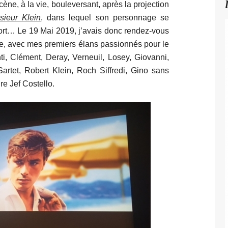
cène, à la vie, bouleversant, après la projection
sieur Klein
, dans lequel son personnage se
mort… Le 19 Mai 2019, j’avais donc rendez-vous
e, avec mes premiers élans passionnés pour le
i, Clément, Deray, Verneuil, Losey, Giovanni,
artet, Robert Klein, Roch Siffredi, Gino sans
ire Jef Costello.