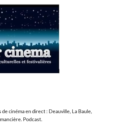
de cinéma en direct : Deauville, La Baule,
romancière. Podcast.