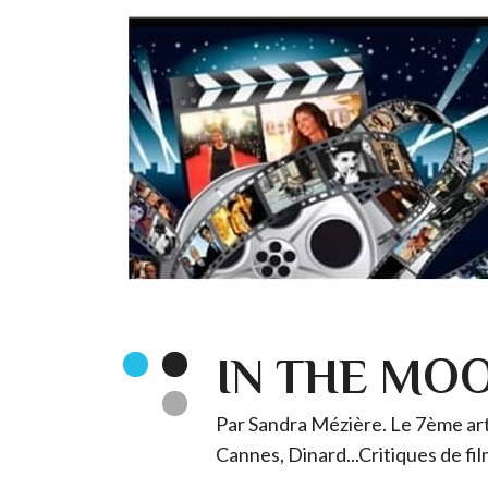
IN THE MO
Par Sandra Mézière. Le 7ème art 
Cannes, Dinard...Critiques de fil