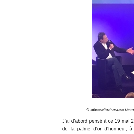
© Inthemoodforcinema.com. Master cl
J’ai d’abord pensé à ce 19 mai 2
de la palme d’or d’honneur, 