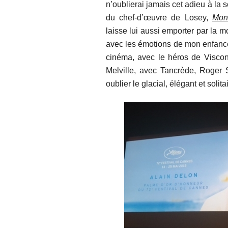
n’oublierai jamais cet adieu à la s
du chef-d’œuvre de Losey,
Mon
laisse lui aussi emporter par la 
avec les émotions de mon enfanc
cinéma, avec le héros de Viscont
Melville, avec Tancrède, Roger S
oublier le glacial, élégant et solita