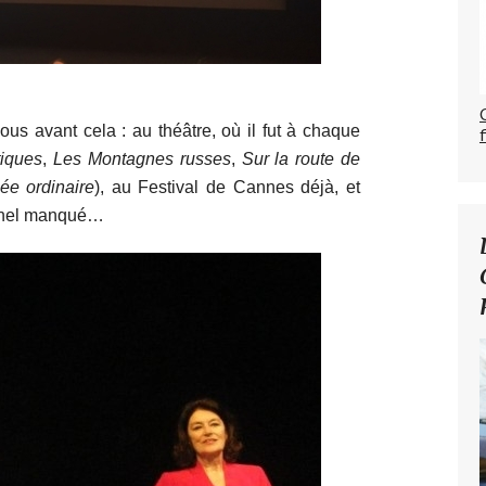
vous avant cela : au théâtre, où il fut à chaque
tiques
,
Les Montagnes russes
,
Sur la route de
ée ordinaire
), au Festival de Cannes déjà, et
nnel manqué…