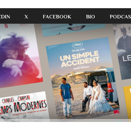
EDIN
X
FACEBOOK
BIO
PODCAS