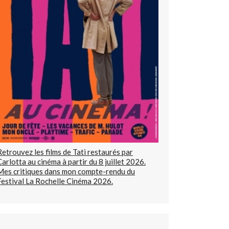
Retrouvez les films de Tati restaurés par
Carlotta au cinéma à partir du 8 juillet 2026.
Mes critiques dans mon compte-rendu du
Festival La Rochelle Cinéma 2026.