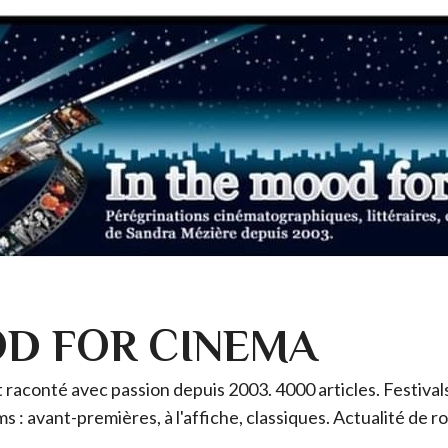
OD FOR CINEMA
raconté avec passion depuis 2003. 4000 articles. Festivals 
ms : avant-premières, à l'affiche, classiques. Actualité de 