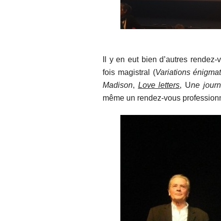
Il y en eut bien d’autres rendez-
fois magistral (
Variations énigma
Madison
,
Love letters
, U
ne journ
même un rendez-vous professio