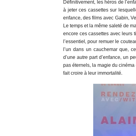
Définitivement, les héros de l’enf
à jeter ces cassettes sur lesquel
enfance, des films avec Gabin, Ve
Le temps et la même saleté de mala
encore ces cassettes avec leurs tit
l’essentiel, pour remuer le coutea
l’un dans un cauchemar que, ce 
d’une autre part d’enfance, un pe
pas éternels, la magie du cinéma 
fait croire à leur immortalité.