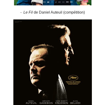
-
Le Fil
de Daniel Auteuil (compétition)