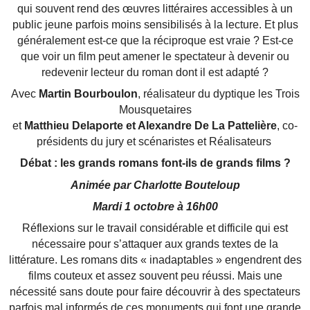
qui souvent rend des œuvres littéraires accessibles à un
public jeune parfois moins sensibilisés à la lecture. Et plus
généralement est-ce que la réciproque est vraie ? Est-ce
que voir un film peut amener le spectateur à devenir ou
redevenir lecteur du roman dont il est adapté ?
Avec
Martin Bourboulon
, réalisateur du dyptique les Trois
Mousquetaires
et
Matthieu Delaporte et Alexandre De La Pattelière
, co-
présidents du jury et scénaristes et Réalisateurs
Débat : les grands romans font-ils de grands films ?
Animée par Charlotte Bouteloup
Mardi 1 octobre à 16h00
Réflexions sur le travail considérable et difficile qui est
nécessaire pour s’attaquer aux grands textes de la
littérature. Les romans dits « inadaptables » engendrent des
films couteux et assez souvent peu réussi. Mais une
nécessité sans doute pour faire découvrir à des spectateurs
parfois mal informés de ces monuments qui font une grande