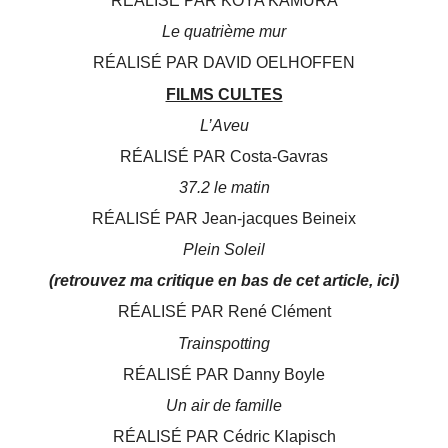
RÉALISÉ PAR KOYA KAMURA
Le quatrième mur
RÉALISÉ PAR DAVID OELHOFFEN
FILMS CULTES
L’Aveu
RÉALISÉ PAR Costa-Gavras
37.2 le matin
RÉALISÉ PAR Jean-jacques Beineix
Plein Soleil
(retrouvez ma critique en bas de cet article, ici)
RÉALISÉ PAR René Clément
Trainspotting
RÉALISÉ PAR Danny Boyle
Un air de famille
RÉALISÉ PAR Cédric Klapisch