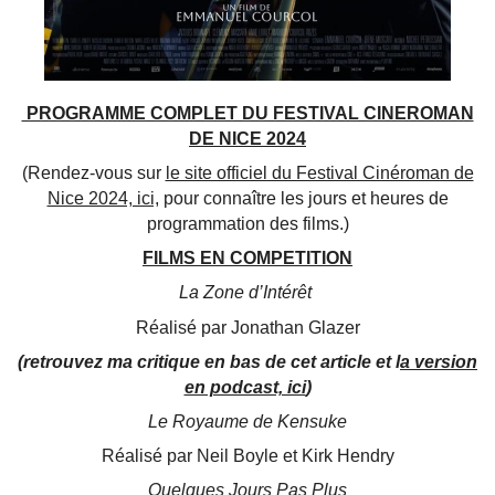
PROGRAMME COMPLET DU FESTIVAL CINEROMAN
DE NICE 2024
(Rendez-vous sur
le site officiel du Festival Cinéroman de
Nice 2024, ici,
pour connaître les jours et heures de
programmation des films.)
FILMS EN COMPETITION
La Zone d’Intérêt
Réalisé par Jonathan Glazer
(retrouvez ma critique en bas de cet article et l
a version
en podcast, ici
)
Le Royaume de Kensuke
Réalisé par Neil Boyle et Kirk Hendry
Quelques Jours Pas Plus