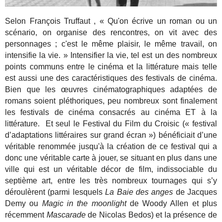
Selon François Truffaut , « Qu'on écrive un roman ou un
scénario, on organise des rencontres, on vit avec des
personnages ; c'est le même plaisir, le même travail, on
intensifie la vie. » Intensifier la vie, tel est un des nombreux
points communs entre le cinéma et la littérature mais telle
est aussi une des caractéristiques des festivals de cinéma.
Bien que les œuvres cinématographiques adaptées de
romans soient pléthoriques, peu nombreux sont finalement
les festivals de cinéma consacrés au cinéma ET à la
littérature. Et seul le Festival du Film du Croisic (« festival
d’adaptations littéraires sur grand écran ») bénéficiait d’une
véritable renommée jusqu'à la création de ce festival qui a
donc une véritable carte à jouer, se situant en plus dans une
ville qui est un véritable décor de film, indissociable du
septième art, entre les très nombreux tournages qui s’y
déroulèrent (parmi lesquels
La Baie des anges
de Jacques
Demy ou
Magic in the moonlight
de Woody Allen et plus
récemment
Mascarade
de Nicolas Bedos) et la présence de