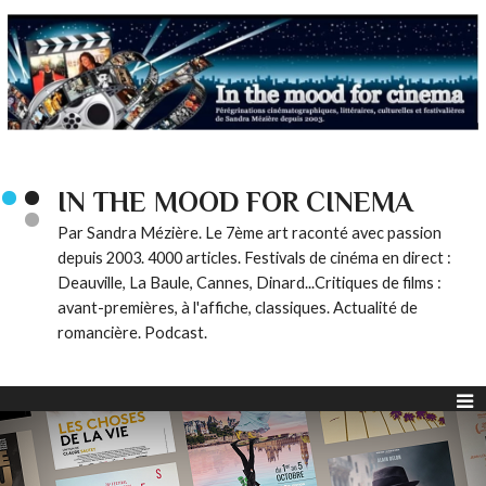
IN THE MOOD FOR CINEMA
Par Sandra Mézière. Le 7ème art raconté avec passion
depuis 2003. 4000 articles. Festivals de cinéma en direct :
Deauville, La Baule, Cannes, Dinard...Critiques de films :
avant-premières, à l'affiche, classiques. Actualité de
romancière. Podcast.