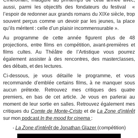
aussi, parmi les objectifs des fondateurs du festival
«
l’espoir de redonner aux grands romans du XIXe siècle, trop
souvent perçus comme un devoir par les jeunes, la place
qu’ils méritent : celle d’un plaisir incommensurable
»
.
Au programme de cette année figurent plus de 48
projections, entre films en compétition, avant-premières et
films cultes. Au Théâtre de l’Artistique vous pourrez
également assister à des rencontres, des masterclasses,
des débats, et des lectures.
Ci-dessous, je vous détaille le programme, et vous
recommande d'emblée certains films, à ne manquer sous
aucun prétexte. Retrouvez mes critiques des quatre
premiers, en bas de cet article. Je vous en parlerai au
moment de leur sortie en salles. Retrouvez également mes
critiques du
Comte de Monte-Cristo
et de
La Zone d'intérêt
sur mon
podcast
In the mood for cinema
:
-
La Zone d'intérêt
de Jonathan Glazer
(compétition)