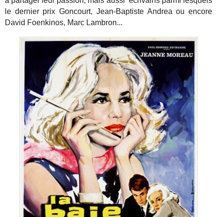
à partager leur passion, mais aussi écrivains parmi lesquels
le dernier prix Goncourt, Jean-Baptiste Andrea ou encore
David Foenkinos, Marc Lambron...