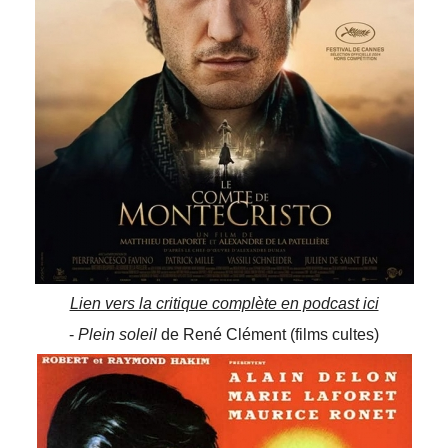
Lien vers la critique complète en podcast ici
-
Plein soleil
de René Clément (films cultes)