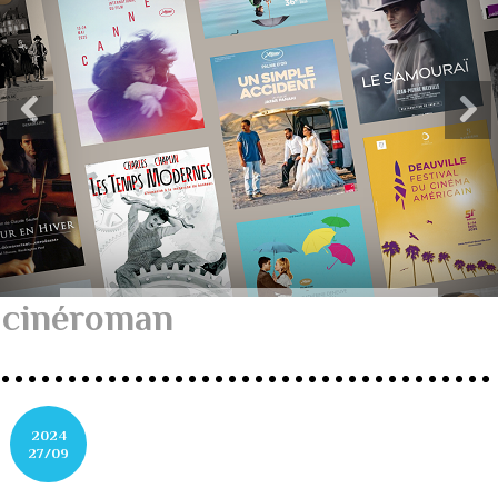
cinéroman
2024
27/09