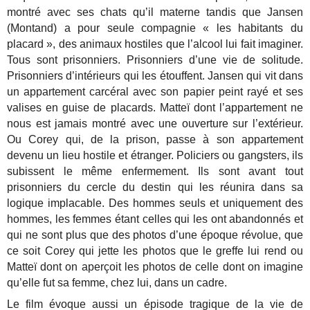
montré avec ses chats qu’il materne tandis que Jansen
(Montand) a pour seule compagnie « les habitants du
placard », des animaux hostiles que l’alcool lui fait imaginer.
Tous sont prisonniers. Prisonniers d’une vie de solitude.
Prisonniers d’intérieurs qui les étouffent. Jansen qui vit dans
un appartement carcéral avec son papier peint rayé et ses
valises en guise de placards. Matteï dont l’appartement ne
nous est jamais montré avec une ouverture sur l’extérieur.
Ou Corey qui, de la prison, passe à son appartement
devenu un lieu hostile et étranger. Policiers ou gangsters, ils
subissent le même enfermement. Ils sont avant tout
prisonniers du cercle du destin qui les réunira dans sa
logique implacable. Des hommes seuls et uniquement des
hommes, les femmes étant celles qui les ont abandonnés et
qui ne sont plus que des photos d’une époque révolue, que
ce soit Corey qui jette les photos que le greffe lui rend ou
Matteï dont on aperçoit les photos de celle dont on imagine
qu’elle fut sa femme, chez lui, dans un cadre.
Le film évoque aussi un épisode tragique de la vie de