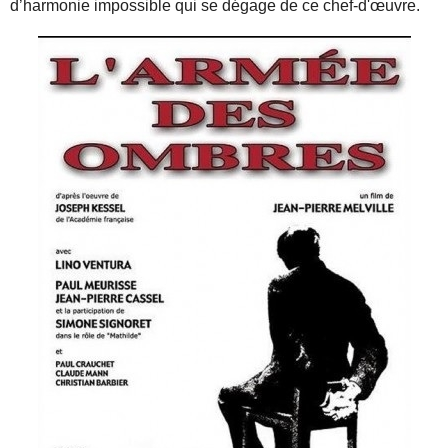
d’harmonie impossible qui se dégage de ce chef-d'œuvre.