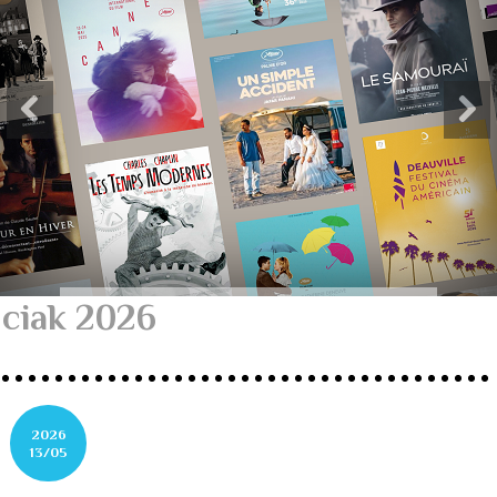
ciak 2026
2026
13/05