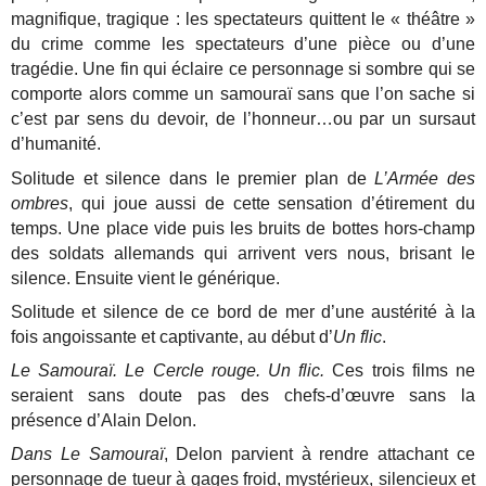
magnifique, tragique : les spectateurs quittent le « théâtre »
du crime comme les spectateurs d’une pièce ou d’une
tragédie. Une fin qui éclaire ce personnage si sombre qui se
comporte alors comme un samouraï sans que l’on sache si
c’est par sens du devoir, de l’honneur…ou par un sursaut
d’humanité.
Solitude et silence dans le premier plan de
L’Armée des
ombres
, qui joue aussi de cette sensation d’étirement du
temps. Une place vide puis les bruits de bottes hors-champ
des soldats allemands qui arrivent vers nous, brisant le
silence. Ensuite vient le générique.
Solitude et silence de ce bord de mer d’une austérité à la
fois angoissante et captivante, au début d’
Un flic
.
Le Samouraï. Le Cercle rouge. Un flic.
Ces trois films ne
seraient sans doute pas des chefs-d’œuvre sans la
présence d’Alain Delon.
Dans Le Samouraï
, Delon parvient à rendre attachant ce
personnage de tueur à gages froid, mystérieux, silencieux et