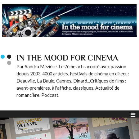
IN THE MOOD FOR CINEMA
Par Sandra Mézière. Le 7ème art raconté avec passion
depuis 2003. 4000 articles. Festivals de cinéma en direct :
Deauville, La Baule, Cannes, Dinard...Critiques de films :
avant-premières, à l'affiche, classiques. Actualité de
romancière. Podcast.