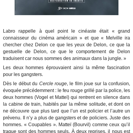
Labro rappelle à quel point le cinéaste était « grand
connaisseur du cinéma américain » et que « Melville ira
chercher chez Delon ce que les yeux de Delon, ce que la
gestuelle de Delon, ce que le comportement de Delon
traduisent car nous sommes des animaux dans la jungle. »
Les deux hommes éprouvaient ainsi la même fascination
pour les gangsters.
Dès le début du
Cercle rouge
, le film joue sur la confusion,
évoquée précédemment : le feu rouge grillé par la police, les
deux hommes (Vogel et Matteï) qui rentrent en silence dans
la cabine de train, habités par la même solitude, et dont on
ne découvre que plus tard que l’un est policier et l’autre un
prévenu. Il n’y a plus de gangsters et de policiers. Juste des
hommes. « Coupables ». Matteï (Bourvil) comme ceux qu’il
traque sont des hommes seuls. À deux reprises, il nous est