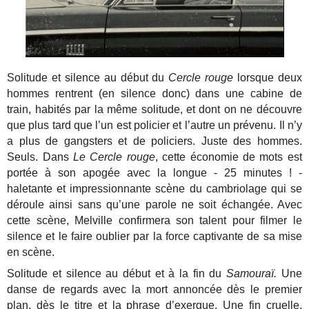
Solitude et silence au début du
Cercle rouge
lorsque deux
hommes rentrent (en silence donc) dans une cabine de
train, habités par la même solitude, et dont on ne découvre
que plus tard que l’un est policier et l’autre un prévenu. Il n’y
a plus de gangsters et de policiers. Juste des hommes.
Seuls. Dans
Le Cercle rouge
, cette économie de mots est
portée à son apogée avec la longue - 25 minutes ! -
haletante et impressionnante scène du cambriolage qui se
déroule ainsi sans qu’une parole ne soit échangée. Avec
cette scène, Melville confirmera son talent pour filmer le
silence et le faire oublier par la force captivante de sa mise
en scène.
Solitude et silence au début et à la fin du
Samouraï.
Une
danse de regards avec la mort annoncée dès le premier
plan, dès le titre et la phrase d’exergue. Une fin cruelle,