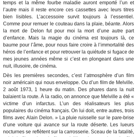
temps et la même fourbe maladie auront emporté l’un et
l’autre mais il reste encore ces cassettes avec leurs titres
bien lisibles. L’accessoire survit toujours à l’essentiel.
Comme pour remuer le couteau dans la plaie, béante. Alors
la mort de Delon fut pour moi la mort d’une autre part
d’enfance. Mais la magie du cinéma est toujours là, ce
baume pour l’âme, pour nous faire croire à l’immortalité des
héros de l’enfance et pour retrouver la quiétude si fugace de
mes jeunes années même si c’est en plongeant dans une
nuit, illusoire, de cinéma.
Dès les premières secondes, c’est l’atmosphère d’un film
noir américain qui nous enveloppe. Ou d’un film de Melville.
2 août 1973, 1 heure du matin. Des phares dans la nuit
balaient la route. À la radio, on annonce que Melville a été «
victime d’un infarctus. L’un des réalisateurs les plus
populaires du cinéma français. On lui doit, entre autres, trois
films avec Alain Delon. » La pluie ruisselle sur le pare-brise
d’une voiture qui avance sur la route déserte. Les lueurs
nocturnes se reflètent sur la carrosserie. Sceau de la fatalité,