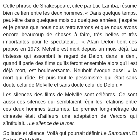
Cette phrase de Shakespeare, citée par Luc Larriba, résume
bien ce lien entre les deux hommes.
« Dans quelque temps,
peut-être dans quelques mois ou quelques années, j’espère
et je pense que nous nous retrouverons et que nous avons
encore beaucoup de choses à faire, très belles et très
importantes pour le spectateur… ». Alain Delon tient ces
propos en 1973. Melville est mort depuis un mois déjà. La
tristesse qui assombrit le regard de Delon, dans le déni,
quand il parle des films qu’ils feront ensemble alors qu'il est
déjà mort, est bouleversante.
Neuhoff évoque aussi « la
mort qui rôde. Et puis tout le pessimisme qui était sans
doute celui de Melville et sans doute celui de Delon. »
Les silences des films de Melville sont célèbres. Ce sont
aussi ces silences qui semblaient régir les relations entre
ces deux hommes taciturnes. Le premier long-métrage du
cinéaste était d’ailleurs une adaptation de Vercors qui
s’intitulait...
Le silence de la mer.
Solitude et silence. Voilà qui pourrait définir
Le Samouraï
. Et