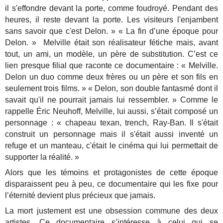
il s'effondre devant la porte, comme foudroyé. Pendant des
heures, il reste devant la porte. Les visiteurs l'enjambent
sans savoir que c'est Delon. » « La fin d’une époque pour
Delon. » Melville était son réalisateur fétiche mais, avant
tout, un ami, un modèle, un père de substitution. C’est ce
lien presque filial que raconte ce documentaire : « Melville.
Delon un duo comme deux frères ou un père et son fils en
seulement trois films. » « Delon, son double fantasmé dont il
savait qu'il ne pourrait jamais lui ressembler. » Comme le
rappelle Éric Neuhoff, Melville, lui aussi, s’était composé un
personnage : « chapeau texan, trench, Ray-Ban. Il s'était
construit un personnage mais il s'était aussi inventé un
refuge et un manteau, c'était le cinéma qui lui permettait de
supporter la réalité. »
Alors que les témoins et protagonistes de cette époque
disparaissent peu à peu, ce documentaire qui les fixe pour
l’éternité devient plus précieux que jamais.
La mort justement est une obsession commune des deux
artistes. Ce documentaire s’intéresse à celui qui se