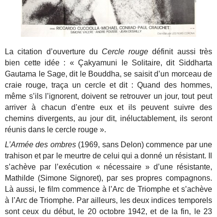
La citation d’ouverture du
Cercle rouge
définit aussi très
bien cette idée : « Çakyamuni le Solitaire, dit Siddharta
Gautama le Sage, dit le Bouddha, se saisit d’un morceau de
craie rouge, traça un cercle et dit : Quand des hommes,
même s’ils l’ignorent, doivent se retrouver un jour, tout peut
arriver à chacun d’entre eux et ils peuvent suivre des
chemins divergents, au jour dit, inéluctablement, ils seront
réunis dans le cercle rouge ».
L’Armée des ombres
(1969, sans Delon) commence par une
trahison et par le meurtre de celui qui a donné un résistant. Il
s’achève par l’exécution « nécessaire » d’une résistante,
Mathilde (Simone Signoret), par ses propres compagnons.
Là aussi, le film commence à l’Arc de Triomphe et s’achève
à l’Arc de Triomphe. Par ailleurs, les deux indices temporels
sont ceux du début, le 20 octobre 1942, et de la fin, le 23