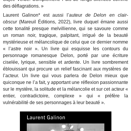
des déflagrations. »
Laurent Galinon* est aussi l’auteur
de Delon en clair-
obscur
(Mareuil Éditions, 2022), livre duquel émane aussi
cette tonalité presque melvillienne, qui se savoure comme
un roman noir, tragique, palpitant, irrigué de la beauté
mystérieuse et mélancolique de celui que ce dernier nomme
« l’astre noir ». Un livre qui esquisse les contours du
personnage romanesque Delon, porté par une écriture
ciselée, lyrique, sensible et ardente. Un livre sombrement
éblouissant qui procure un relief fascinant aux mystères de
l’acteur. Un livre qui vous parlera de Delon mieux que
quiconque ne l’a fait, y apportant une réflexion passionnante
sur le mystère, la solitude et la mélancolie et sur cet acteur «
entier, contradictoire, complexe » qui « préfère la
vulnérabilité de ses personnages à leur beauté ».