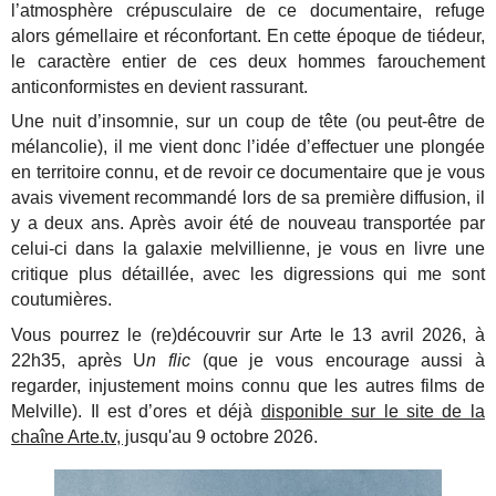
l’atmosphère crépusculaire de ce documentaire, refuge
alors gémellaire et réconfortant. En cette époque de tiédeur,
le caractère entier de ces deux hommes farouchement
anticonformistes en devient rassurant.
Une nuit d’insomnie, sur un coup de tête (ou peut-être de
mélancolie), il me vient donc l’idée d’effectuer une plongée
en territoire connu, et de revoir ce documentaire que je vous
avais vivement recommandé lors de sa première diffusion, il
y a deux ans. Après avoir été de nouveau transportée par
celui-ci dans la galaxie melvillienne, je vous en livre une
critique plus détaillée, avec les digressions qui me sont
coutumières.
Vous pourrez le (re)découvrir sur Arte le 13 avril 2026, à
22h35, après U
n flic
(que je vous encourage aussi à
regarder, injustement moins connu que les autres films de
Melville). Il est d’ores et déjà
disponible sur le site de la
chaîne Arte.tv, j
usqu'au 9 octobre 2026.