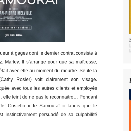
l
tueur à gages dont le dernier contrat consiste à
z, Martey. Il s’arrange pour que sa maîtresse,
 était avec elle au moment du meurtre. Seule la
(Cathy Rosier) voit clairement son visage.
quée avec tous les autres clients et employés
n, elle feint de ne pas le reconnaître… Pendant
ef Costello « le Samouraï » tandis que le
st instinctivement persuadé de sa culpabilité