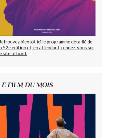
Retrouvez bientôt ici le programme détaillé de
la 52e édition et, en attendant, rendez-vous sur
e site officiel.
LE FILM DU MOIS