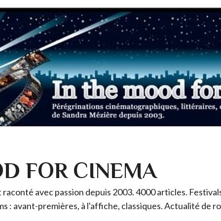
OD FOR CINEMA
raconté avec passion depuis 2003. 4000 articles. Festivals 
ms : avant-premières, à l'affiche, classiques. Actualité de 