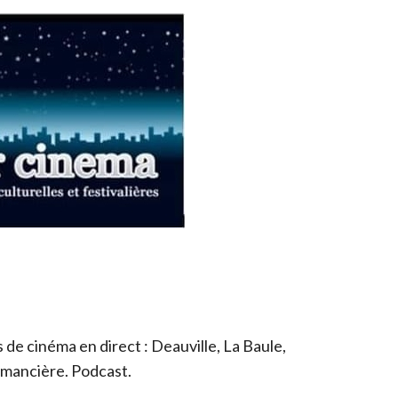
de cinéma en direct : Deauville, La Baule,
romancière. Podcast.