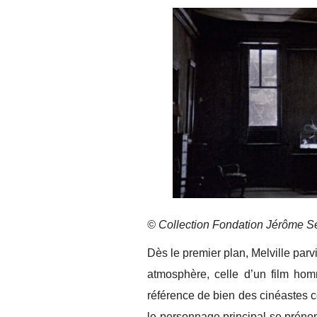
© Collection Fondation Jérôme 
Dès le premier plan, Melville par
atmosphère, celle d’un film hom
référence de bien des cinéaste
le personnage principal se préno