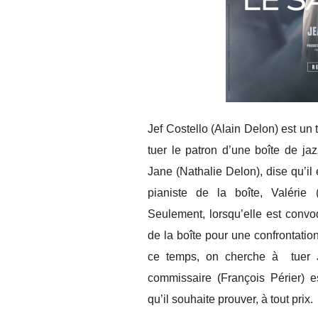
Jef Costello (Alain Delon) est un 
tuer le patron d’une boîte de jaz
Jane (Nathalie Delon), dise qu’il
pianiste de la boîte, Valérie 
Seulement, lorsqu’elle est convo
de la boîte pour une confrontatio
ce temps, on cherche à tuer J
commissaire (François Périer) e
qu’il souhaite prouver, à tout prix.