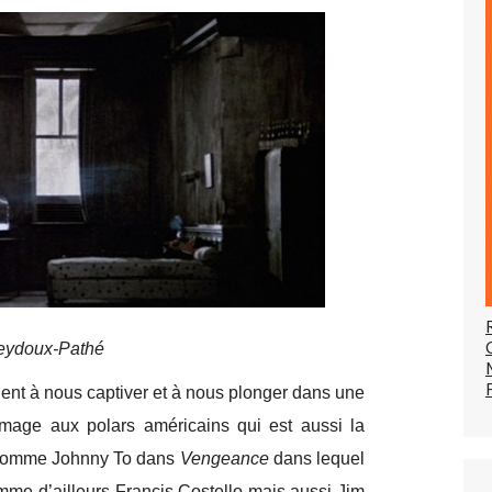
Seydoux-Pathé
vient à nous captiver et à nous plonger dans une
mage aux polars américains qui est aussi la
s comme Johnny To dans
Vengeance
dans lequel
mme d’ailleurs Francis Costello mais aussi Jim