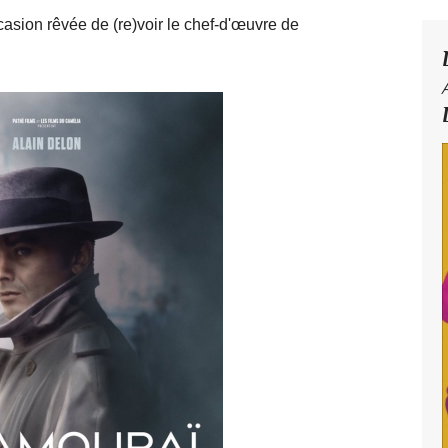
casion rêvée de (re)voir le chef-d'œuvre de