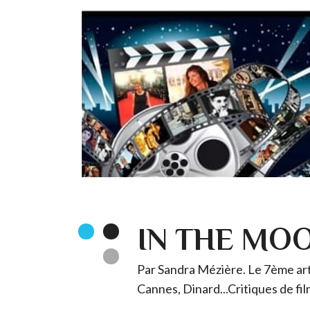
IN THE MO
Par Sandra Mézière. Le 7ème art 
Cannes, Dinard...Critiques de fil