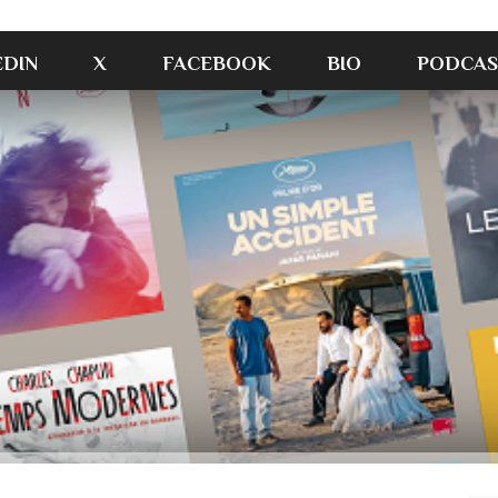
EDIN
X
FACEBOOK
BIO
PODCAS