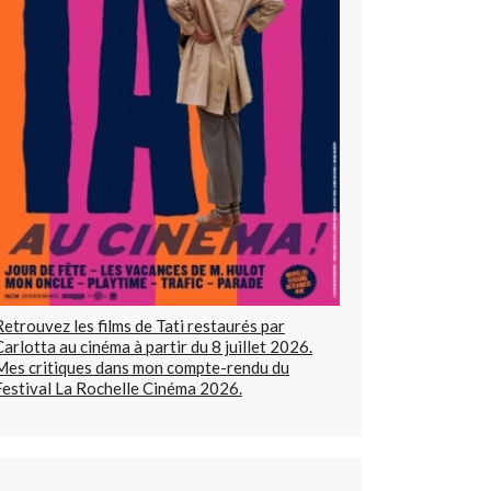
Retrouvez les films de Tati restaurés par
Carlotta au cinéma à partir du 8 juillet 2026.
Mes critiques dans mon compte-rendu du
Festival La Rochelle Cinéma 2026.