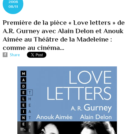
2008
08/11
Première de la pièce « Love letters » de
A.R. Gurney avec Alain Delon et Anouk
Aimée au Théâtre de la Madeleine :
comme au cinéma…
Share