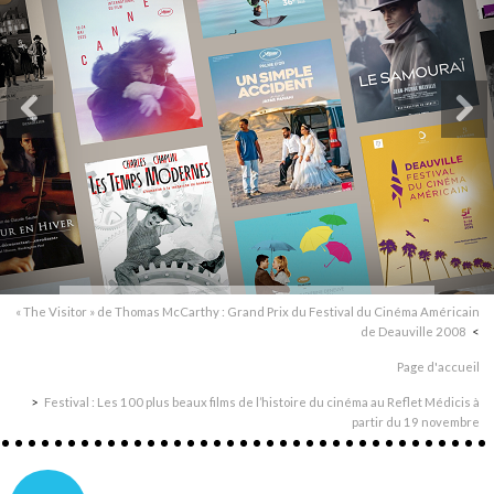
« The Visitor » de Thomas McCarthy : Grand Prix du Festival du Cinéma Américain
de Deauville 2008
Page d'accueil
Festival : Les 100 plus beaux films de l’histoire du cinéma au Reflet Médicis à
partir du 19 novembre