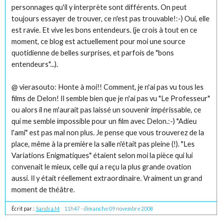
personnages qu'il y interprète sont différents. On peut
toujours essayer de trouver, ce n'est pas trouvable!:-) Oui, elle
est ravie. Et vive les bons entendeurs. (je crois à tout en ce
moment, ce blog est actuellement pour moi une source
quotidienne de belles surprises, et parfois de "bons
entendeurs"...).
@ vierasouto: Honte à moi!! Comment, je n'ai pas vu tous les
films de Delon! Il semble bien que je n'ai pas vu "Le Professeur"
ou alors il ne m'aurait pas laissé un souvenir impérissable, ce
qui me semble impossible pour un film avec Delon.:-) "Adieu
l'ami" est pas mal non plus. Je pense que vous trouverez de la
place, même à la première la salle n'était pas pleine (!). "Les
Variations Enigmatiques" étaient selon moi la pièce qui lui
convenait le mieux, celle qui a reçu la plus grande ovation
aussi. Il y était réellement extraordinaire. Vraiment un grand
moment de théâtre.
Écrit par :
Sandra.M
11h47
-
dimanche 09
novembre 2008