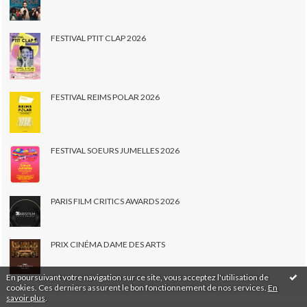
FESTIVAL PTIT CLAP 2026
FESTIVAL REIMS POLAR 2026
FESTIVAL SOEURS JUMELLES 2026
PARIS FILM CRITICS AWARDS 2026
PRIX CINÉMA DAME DES ARTS
En poursuivant votre navigation sur ce site, vous acceptez l'utilisation de
cookies. Ces derniers assurent le bon fonctionnement de nos services.
En
savoir plus
.