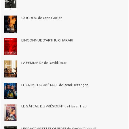
GOUROU de Yann Gozlan
L'INCONNUE D'ARTHUR HARARI
LA FEMME DE de David Roux
LE CRIME DU 3e ÉTAGE de Rémi Bezançon
LE GÂTEAU DU PRÉSIDENT de Hasan Hadi
LES RAYONS ET LES OMBRES de Xavier Giannoli