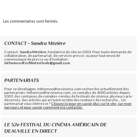
Les commentaires sont fermés.
CONTACT - Sandra Mézière
Contact :
Sandra Mézière
, fondatrice du site en 2003. Pour toute demande de
collaboration, de partenariat, de services presse, ou pour tout envoi de
communiqué de presse ou d'invitation :
inthemoodforfilmfestivals@gmail.com
PARTENARIATS
Pour se développer, Inthemoodforcinema.com recherche actuellement des
partenariats. Inthemoodforcinema.com, ce sont plus de 4000 articles depuis
2003, des centaines de comptes-rendus de festivals de cinéma, plusieurs prix
décernés, des articles qui arrivent en tête des moteurs de recherche... Un
partenariat vous intéresse ?
Cliquez ici pour en savoir plus sur le site, sur mon
parcours et pour savoir comment me contacter.
LE 52e FESTIVAL DU CINÉMA AMÉRICAIN DE
DEAUVILLE EN DIRECT