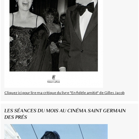
Cliquez ici pour lire ma critique du livre "En fidèle amitié" de Gilles Jacob
LES SÉANCES DU MOIS AU CINÉMA SAINT GERMAIN
DES PRÉS