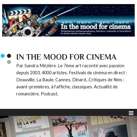
IN THE MOOD FOR CINEMA
Par Sandra Mézière. Le 7ème art raconté avec passion
depuis 2003. 4000 articles. Festivals de cinéma en direct :
Deauville, La Baule, Cannes, Dinard...Critiques de films :
avant-premières, à l'affiche, classiques. Actualité de
romancière. Podcast.