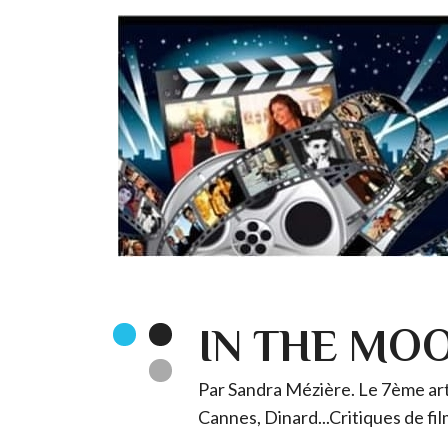
IN THE MO
Par Sandra Mézière. Le 7ème art 
Cannes, Dinard...Critiques de fil