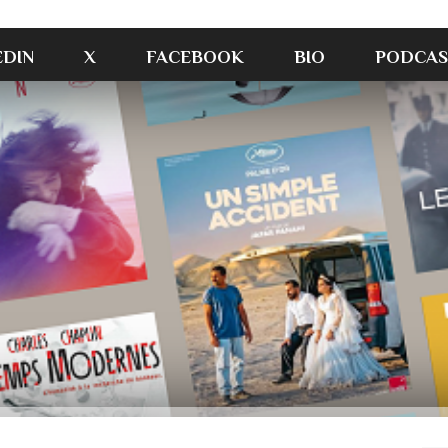
EDIN
X
FACEBOOK
BIO
PODCAS