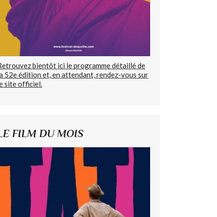
Retrouvez bientôt ici le programme détaillé de
la 52e édition et, en attendant, rendez-vous sur
e site officiel.
LE FILM DU MOIS