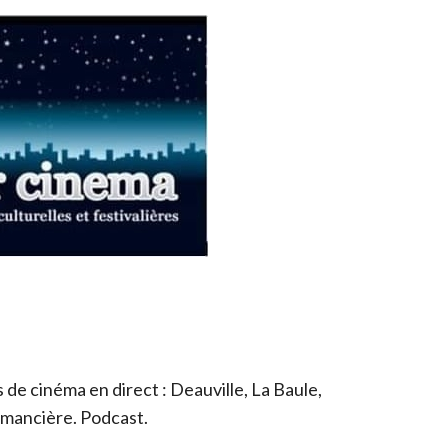
de cinéma en direct : Deauville, La Baule,
romancière. Podcast.