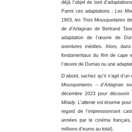
déjà l’objet de tant d’adaptation
Parmi ces adaptations :
Les Mou
1903,
les Trois Mousquetaires
de
de d’Artagnan
de Bertrand Tave
adaptation de l’œuvre de Du
aventures inédites. Alors, dans
fondamentaux du film de cape et
l’œuvre de Dumas ou une adaptatio
D’abord, sachez qu’il s’agit d’un 
Mousquetaires – d’Artagnan
so
décembre 2023 pour découvrir la
Milady
. L’attente est énorme pour
regard de l’impressionnant cas
années par le cinéma français,
millions d’euros au total).