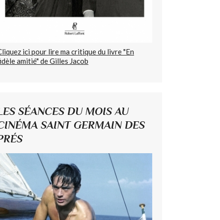
Cliquez ici pour lire ma critique du livre "En
fidèle amitié" de Gilles Jacob
LES SÉANCES DU MOIS AU
CINÉMA SAINT GERMAIN DES
PRÉS