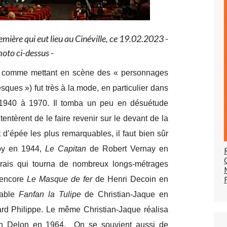
remière qui eut lieu au Cinéville, ce 19.02.2023 -
hoto ci-dessus -
ni comme mettant en scène des « personnages
sques ») fut très à la mode, en particulier dans
 1940 à 1970. Il tomba un peu en désuétude
entèrent de le faire revenir sur le devant de la
 d’épée les plus remarquables, il faut bien sûr
oy en 1944,
Le Capitan
de Robert Vernay en
rais qui tourna de nombreux longs-métrages
 encore
Le Masque de fer
de Henri Decoin en
nable
Fanfan la Tulipe
de Christian-Jaque en
ard Philippe. Le même Christian-Jaque réalisa
n Delon en 1964. On se souvient aussi de