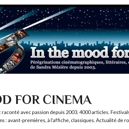
OD FOR CINEMA
raconté avec passion depuis 2003. 4000 articles. Festivals 
ms : avant-premières, à l'affiche, classiques. Actualité de 