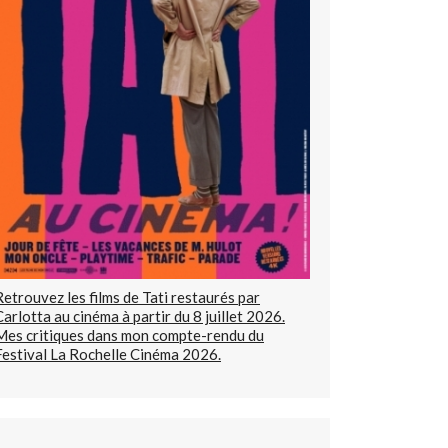
Retrouvez les films de Tati restaurés par
Carlotta au cinéma à partir du 8 juillet 2026.
Mes critiques dans mon compte-rendu du
Festival La Rochelle Cinéma 2026.