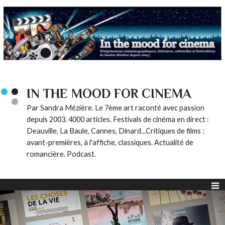
IN THE MOOD FOR CINEMA
Par Sandra Mézière. Le 7ème art raconté avec passion
depuis 2003. 4000 articles. Festivals de cinéma en direct :
Deauville, La Baule, Cannes, Dinard...Critiques de films :
avant-premières, à l'affiche, classiques. Actualité de
romancière. Podcast.