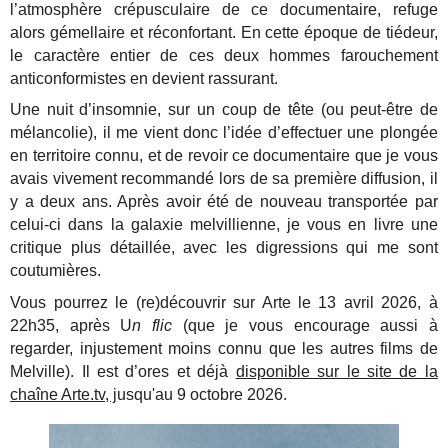
l’atmosphère crépusculaire de ce documentaire, refuge
alors gémellaire et réconfortant. En cette époque de tiédeur,
le caractère entier de ces deux hommes farouchement
anticonformistes en devient rassurant.
Une nuit d’insomnie, sur un coup de tête (ou peut-être de
mélancolie), il me vient donc l’idée d’effectuer une plongée
en territoire connu, et de revoir ce documentaire que je vous
avais vivement recommandé lors de sa première diffusion, il
y a deux ans. Après avoir été de nouveau transportée par
celui-ci dans la galaxie melvillienne, je vous en livre une
critique plus détaillée, avec les digressions qui me sont
coutumières.
Vous pourrez le (re)découvrir sur Arte le 13 avril 2026, à
22h35, après U
n flic
(que je vous encourage aussi à
regarder, injustement moins connu que les autres films de
Melville). Il est d’ores et déjà
disponible sur le site de la
chaîne Arte.tv, j
usqu'au 9 octobre 2026.