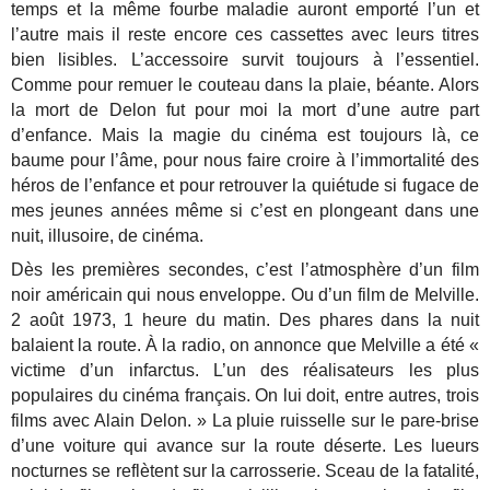
temps et la même fourbe maladie auront emporté l’un et
l’autre mais il reste encore ces cassettes avec leurs titres
bien lisibles. L’accessoire survit toujours à l’essentiel.
Comme pour remuer le couteau dans la plaie, béante. Alors
la mort de Delon fut pour moi la mort d’une autre part
d’enfance. Mais la magie du cinéma est toujours là, ce
baume pour l’âme, pour nous faire croire à l’immortalité des
héros de l’enfance et pour retrouver la quiétude si fugace de
mes jeunes années même si c’est en plongeant dans une
nuit, illusoire, de cinéma.
Dès les premières secondes, c’est l’atmosphère d’un film
noir américain qui nous enveloppe. Ou d’un film de Melville.
2 août 1973, 1 heure du matin. Des phares dans la nuit
balaient la route. À la radio, on annonce que Melville a été «
victime d’un infarctus. L’un des réalisateurs les plus
populaires du cinéma français. On lui doit, entre autres, trois
films avec Alain Delon. » La pluie ruisselle sur le pare-brise
d’une voiture qui avance sur la route déserte. Les lueurs
nocturnes se reflètent sur la carrosserie. Sceau de la fatalité,