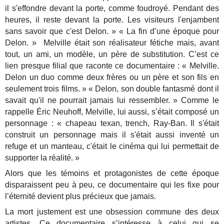
il s'effondre devant la porte, comme foudroyé. Pendant des
heures, il reste devant la porte. Les visiteurs l'enjambent
sans savoir que c'est Delon. » « La fin d’une époque pour
Delon. » Melville était son réalisateur fétiche mais, avant
tout, un ami, un modèle, un père de substitution. C’est ce
lien presque filial que raconte ce documentaire : « Melville.
Delon un duo comme deux frères ou un père et son fils en
seulement trois films. » « Delon, son double fantasmé dont il
savait qu'il ne pourrait jamais lui ressembler. » Comme le
rappelle Éric Neuhoff, Melville, lui aussi, s’était composé un
personnage : « chapeau texan, trench, Ray-Ban. Il s'était
construit un personnage mais il s'était aussi inventé un
refuge et un manteau, c'était le cinéma qui lui permettait de
supporter la réalité. »
Alors que les témoins et protagonistes de cette époque
disparaissent peu à peu, ce documentaire qui les fixe pour
l’éternité devient plus précieux que jamais.
La mort justement est une obsession commune des deux
artistes. Ce documentaire s’intéresse à celui qui se