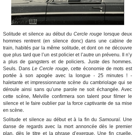
Solitude et silence au début du
Cercle rouge
lorsque deux
hommes rentrent (en silence donc) dans une cabine de
train, habités par la même solitude, et dont on ne découvre
que plus tard que l’un est policier et l’autre un prévenu. Il n’y
a plus de gangsters et de policiers. Juste des hommes.
Seuls. Dans
Le Cercle rouge
, cette économie de mots est
portée à son apogée avec la longue - 25 minutes ! -
haletante et impressionnante scène du cambriolage qui se
déroule ainsi sans qu’une parole ne soit échangée. Avec
cette scène, Melville confirmera son talent pour filmer le
silence et le faire oublier par la force captivante de sa mise
en scène.
Solitude et silence au début et à la fin du
Samouraï.
Une
danse de regards avec la mort annoncée dès le premier
plan, dès le titre et la phrase d’exergue. Une fin cruelle,