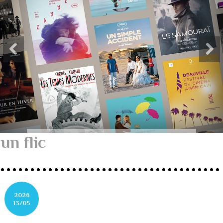
un flic
2026
13/05