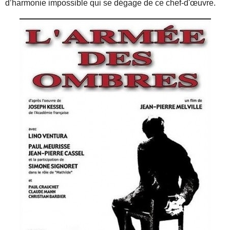
d’harmonie impossible qui se dégage de ce chef-d'œuvre.