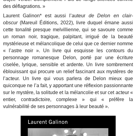
des déflagrations. »
Laurent Galinon* est aussi l’auteur
de Delon en clair-
obscur
(Mareuil Éditions, 2022), livre duquel émane aussi
cette tonalité presque melvillienne, qui se savoure comme
un roman noir, tragique, palpitant, irrigué de la beauté
mystérieuse et mélancolique de celui que ce dernier nomme
« l’astre noir ». Un livre qui esquisse les contours du
personnage romanesque Delon, porté par une écriture
ciselée, lyrique, sensible et ardente. Un livre sombrement
éblouissant qui procure un relief fascinant aux mystères de
l’acteur. Un livre qui vous parlera de Delon mieux que
quiconque ne l’a fait, y apportant une réflexion passionnante
sur le mystère, la solitude et la mélancolie et sur cet acteur «
entier, contradictoire, complexe » qui « préfère la
vulnérabilité de ses personnages à leur beauté ».