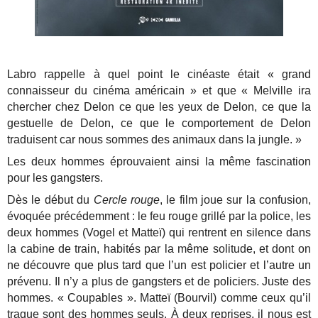
Labro rappelle à quel point le cinéaste était « grand
connaisseur du cinéma américain » et que « Melville ira
chercher chez Delon ce que les yeux de Delon, ce que la
gestuelle de Delon, ce que le comportement de Delon
traduisent car nous sommes des animaux dans la jungle. »
Les deux hommes éprouvaient ainsi la même fascination
pour les gangsters.
Dès le début du
Cercle rouge
, le film joue sur la confusion,
évoquée précédemment : le feu rouge grillé par la police, les
deux hommes (Vogel et Matteï) qui rentrent en silence dans
la cabine de train, habités par la même solitude, et dont on
ne découvre que plus tard que l’un est policier et l’autre un
prévenu. Il n’y a plus de gangsters et de policiers. Juste des
hommes. « Coupables ». Matteï (Bourvil) comme ceux qu’il
traque sont des hommes seuls. À deux reprises, il nous est