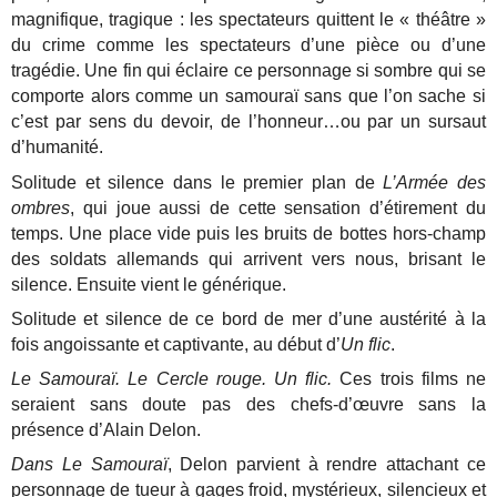
magnifique, tragique : les spectateurs quittent le « théâtre »
du crime comme les spectateurs d’une pièce ou d’une
tragédie. Une fin qui éclaire ce personnage si sombre qui se
comporte alors comme un samouraï sans que l’on sache si
c’est par sens du devoir, de l’honneur…ou par un sursaut
d’humanité.
Solitude et silence dans le premier plan de
L’Armée des
ombres
, qui joue aussi de cette sensation d’étirement du
temps. Une place vide puis les bruits de bottes hors-champ
des soldats allemands qui arrivent vers nous, brisant le
silence. Ensuite vient le générique.
Solitude et silence de ce bord de mer d’une austérité à la
fois angoissante et captivante, au début d’
Un flic
.
Le Samouraï. Le Cercle rouge. Un flic.
Ces trois films ne
seraient sans doute pas des chefs-d’œuvre sans la
présence d’Alain Delon.
Dans Le Samouraï
, Delon parvient à rendre attachant ce
personnage de tueur à gages froid, mystérieux, silencieux et