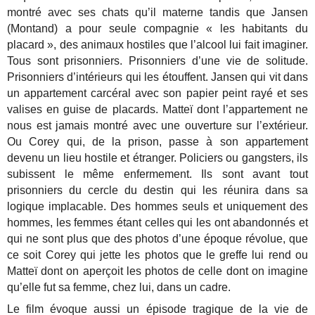
montré avec ses chats qu’il materne tandis que Jansen
(Montand) a pour seule compagnie « les habitants du
placard », des animaux hostiles que l’alcool lui fait imaginer.
Tous sont prisonniers. Prisonniers d’une vie de solitude.
Prisonniers d’intérieurs qui les étouffent. Jansen qui vit dans
un appartement carcéral avec son papier peint rayé et ses
valises en guise de placards. Matteï dont l’appartement ne
nous est jamais montré avec une ouverture sur l’extérieur.
Ou Corey qui, de la prison, passe à son appartement
devenu un lieu hostile et étranger. Policiers ou gangsters, ils
subissent le même enfermement. Ils sont avant tout
prisonniers du cercle du destin qui les réunira dans sa
logique implacable. Des hommes seuls et uniquement des
hommes, les femmes étant celles qui les ont abandonnés et
qui ne sont plus que des photos d’une époque révolue, que
ce soit Corey qui jette les photos que le greffe lui rend ou
Matteï dont on aperçoit les photos de celle dont on imagine
qu’elle fut sa femme, chez lui, dans un cadre.
Le film évoque aussi un épisode tragique de la vie de