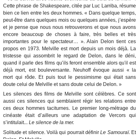
Cette phrase de Shakespeare, citée par Luc Larriba, résume
bien ce lien entre les deux hommes.
« Dans quelque temps,
peut-être dans quelques mois ou quelques années, j’espère
et je pense que nous nous retrouverons et que nous avons
encore beaucoup de choses à faire, très belles et très
importantes pour le spectateur… ». Alain Delon tient ces
propos en 1973. Melville est mort depuis un mois déjà. La
tristesse qui assombrit le regard de Delon, dans le déni,
quand il parle des films qu’ils feront ensemble alors qu'il est
déjà mort, est bouleversante.
Neuhoff évoque aussi « la
mort qui rôde. Et puis tout le pessimisme qui était sans
doute celui de Melville et sans doute celui de Delon. »
Les silences des films de Melville sont célèbres. Ce sont
aussi ces silences qui semblaient régir les relations entre
ces deux hommes taciturnes. Le premier long-métrage du
cinéaste était d’ailleurs une adaptation de Vercors qui
s’intitulait...
Le silence de la mer.
Solitude et silence. Voilà qui pourrait définir
Le Samouraï
. Et