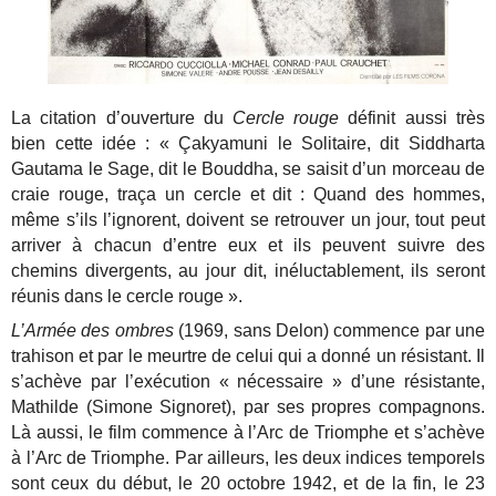
La citation d’ouverture du
Cercle rouge
définit aussi très
bien cette idée : « Çakyamuni le Solitaire, dit Siddharta
Gautama le Sage, dit le Bouddha, se saisit d’un morceau de
craie rouge, traça un cercle et dit : Quand des hommes,
même s’ils l’ignorent, doivent se retrouver un jour, tout peut
arriver à chacun d’entre eux et ils peuvent suivre des
chemins divergents, au jour dit, inéluctablement, ils seront
réunis dans le cercle rouge ».
L’Armée des ombres
(1969, sans Delon) commence par une
trahison et par le meurtre de celui qui a donné un résistant. Il
s’achève par l’exécution « nécessaire » d’une résistante,
Mathilde (Simone Signoret), par ses propres compagnons.
Là aussi, le film commence à l’Arc de Triomphe et s’achève
à l’Arc de Triomphe. Par ailleurs, les deux indices temporels
sont ceux du début, le 20 octobre 1942, et de la fin, le 23