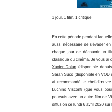
1 jour. 1 film. 1 critique.
En cette période pendant laquelle 
aussi nécessaire de s'évader en 
chaque jour de découvrir un fi
classique du cinéma. Je vous a
Xavier Dolan
(disponible depui
Sarah Suco
(disponible en VOD d
ai recommandé
le chef-d'œuvre 
Luchino Visconti
(que vous pour
poursuis avec un autre film de V
diffusion ce lundi 6 avril 2020 sur