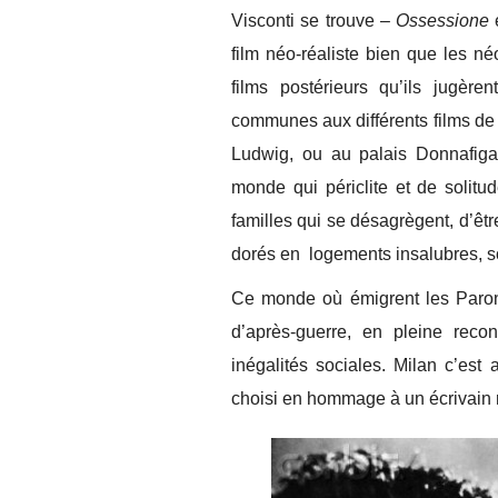
Visconti se trouve –
Ossessione
e
film néo-réaliste bien que les né
films postérieurs qu’ils jugère
communes aux différents films de 
Ludwig, ou au palais Donnafigat
monde qui périclite et de solitu
familles qui se désagrègent, d’êt
dorés en logements insalubres, so
Ce monde où émigrent les Parondi,
d’après-guerre, en pleine recons
inégalités sociales. Milan c’est a
choisi en hommage à un écrivain ré