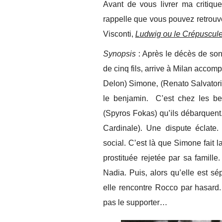
Avant de vous livrer ma critiq
rappelle que vous pouvez retrouve
Visconti,
Ludwig ou le Crépuscule
Synopsis
: Après le décès de son
de cinq fils, arrive à Milan acco
Delon) Simone, (Renato Salvatori)
le benjamin. C’est chez les be
(Spyros Fokas) qu’ils débarquent.
Cardinale). Une dispute éclate
social. C’est là que Simone fait 
prostituée rejetée par sa famil
Nadia. Puis, alors qu’elle est s
elle rencontre Rocco par hasard.
pas le supporter…