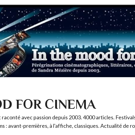
OD FOR CINEMA
raconté avec passion depuis 2003. 4000 articles. Festivals 
ms : avant-premières, à l'affiche, classiques. Actualité de 