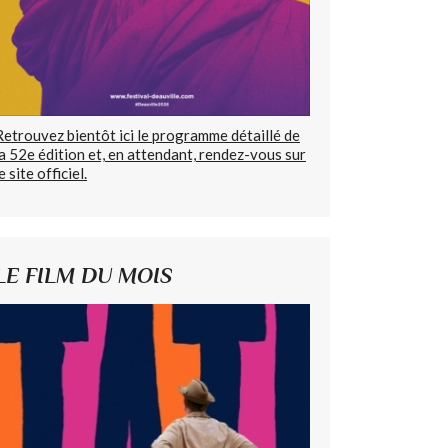
Retrouvez bientôt ici le programme détaillé de
la 52e édition et, en attendant, rendez-vous sur
e site officiel.
LE FILM DU MOIS