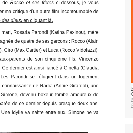
ue de
Rocco et ses frères
ci-dessous, je vous
r ma critique d'un autre film incontournable de
 des dieux
en cliquant là.
 mari, Rosaria Parondi (Katina Paxinou), mère
mpagnée de quatre de ses garçons : Rocco (Alain
, Ciro (Max Cartier) et Luca (Rocco Vidolazzi),
aux-parents de son cinquième fils, Vincenzo
 Ce dernier est ainsi fiancé à Ginetta (Claudia
. Les Parondi se réfugient dans un logement
la connaissance de Nadia (Annie Girardot), une
le. Simone, devenu boxeur, tombe amoureux de
éparée de ce dernier depuis presque deux ans,
 Une idylle va naitre entre eux. Simone ne va