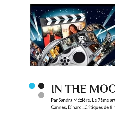
IN THE MO
Par Sandra Mézière. Le 7ème art 
Cannes, Dinard...Critiques de fil