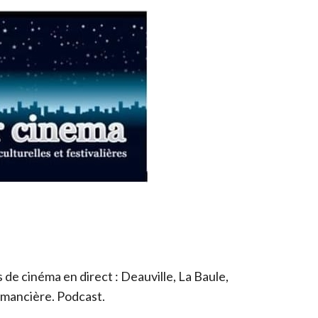
de cinéma en direct : Deauville, La Baule,
romancière. Podcast.