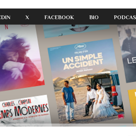
EDIN
X
FACEBOOK
BIO
PODCAS