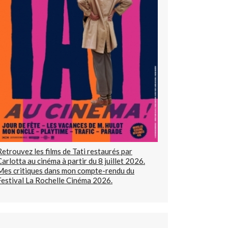
Retrouvez les films de Tati restaurés par
Carlotta au cinéma à partir du 8 juillet 2026.
Mes critiques dans mon compte-rendu du
Festival La Rochelle Cinéma 2026.