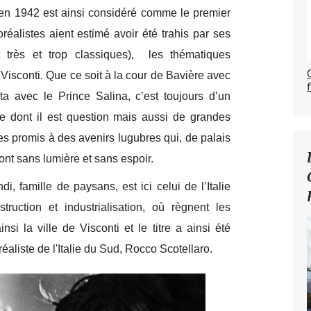
n 1942 est ainsi considéré comme le premier
oréalistes aient estimé avoir été trahis par ses
nt très et trop classiques), les thématiques
Visconti. Que ce soit à la cour de Bavière avec
a avec le Prince Salina, c’est toujours d’un
de dont il est question mais aussi de grandes
res promis à des avenirs lugubres qui, de palais
nt sans lumière et sans espoir.
 famille de paysans, est ici celui de l’Italie
truction et industrialisation, où règnent les
insi la ville de Visconti et le titre a ainsi été
aliste de l'Italie du Sud, Rocco Scotellaro.