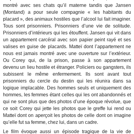
montré avec ses chats qu’il materne tandis que Jansen
(Montand) a pour seule compagnie « les habitants du
placard », des animaux hostiles que l’alcool lui fait imaginer.
Tous sont prisonniers. Prisonniers d’une vie de solitude.
Prisonniers d’intérieurs qui les étouffent. Jansen qui vit dans
un appartement carcéral avec son papier peint rayé et ses
valises en guise de placards. Matteï dont l’appartement ne
nous est jamais montré avec une ouverture sur l’extérieur.
Ou Corey qui, de la prison, passe à son appartement
devenu un lieu hostile et étranger. Policiers ou gangsters, ils
subissent le même enfermement. Ils sont avant tout
prisonniers du cercle du destin qui les réunira dans sa
logique implacable. Des hommes seuls et uniquement des
hommes, les femmes étant celles qui les ont abandonnés et
qui ne sont plus que des photos d’une époque révolue, que
ce soit Corey qui jette les photos que le greffe lui rend ou
Matteï dont on aperçoit les photos de celle dont on imagine
qu’elle fut sa femme, chez lui, dans un cadre.
Le film évoque aussi un épisode tragique de la vie de