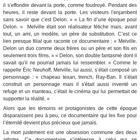
il s'effondre devant la porte, comme foudroyé. Pendant des
heures, il reste devant la porte. Les visiteurs l'enjambent
sans savoir que c'est Delon. » « La fin d’une époque pour
Delon. » Melville était son réalisateur fétiche mais, avant
tout, un ami, un modèle, un père de substitution. C’est ce
lien presque filial que raconte ce documentaire : « Melville.
Delon un duo comme deux frères ou un père et son fils en
seulement trois films. » « Delon, son double fantasmé dont il
savait qu'il ne pourrait jamais lui ressembler. » Comme le
rappelle Éric Neuhoff, Melville, lui aussi, s’était composé un
personnage : « chapeau texan, trench, Ray-Ban. Il s'était
construit un personnage mais il s'était aussi inventé un
refuge et un manteau, c'était le cinéma qui lui permettait de
supporter la réalité. »
Alors que les témoins et protagonistes de cette époque
disparaissent peu à peu, ce documentaire qui les fixe pour
l’éternité devient plus précieux que jamais.
La mort justement est une obsession commune des deux
artistes. Ce documentaire s’intéresse à celui qui se