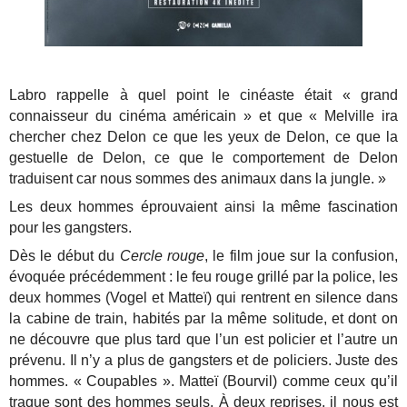
Labro rappelle à quel point le cinéaste était « grand
connaisseur du cinéma américain » et que « Melville ira
chercher chez Delon ce que les yeux de Delon, ce que la
gestuelle de Delon, ce que le comportement de Delon
traduisent car nous sommes des animaux dans la jungle. »
Les deux hommes éprouvaient ainsi la même fascination
pour les gangsters.
Dès le début du
Cercle rouge
, le film joue sur la confusion,
évoquée précédemment : le feu rouge grillé par la police, les
deux hommes (Vogel et Matteï) qui rentrent en silence dans
la cabine de train, habités par la même solitude, et dont on
ne découvre que plus tard que l’un est policier et l’autre un
prévenu. Il n’y a plus de gangsters et de policiers. Juste des
hommes. « Coupables ». Matteï (Bourvil) comme ceux qu’il
traque sont des hommes seuls. À deux reprises, il nous est