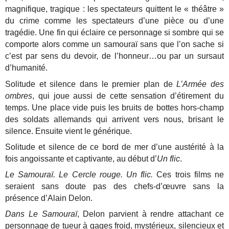
magnifique, tragique : les spectateurs quittent le « théâtre »
du crime comme les spectateurs d’une pièce ou d’une
tragédie. Une fin qui éclaire ce personnage si sombre qui se
comporte alors comme un samouraï sans que l’on sache si
c’est par sens du devoir, de l’honneur…ou par un sursaut
d’humanité.
Solitude et silence dans le premier plan de
L’Armée des
ombres
, qui joue aussi de cette sensation d’étirement du
temps. Une place vide puis les bruits de bottes hors-champ
des soldats allemands qui arrivent vers nous, brisant le
silence. Ensuite vient le générique.
Solitude et silence de ce bord de mer d’une austérité à la
fois angoissante et captivante, au début d’
Un flic
.
Le Samouraï. Le Cercle rouge. Un flic.
Ces trois films ne
seraient sans doute pas des chefs-d’œuvre sans la
présence d’Alain Delon.
Dans Le Samouraï
, Delon parvient à rendre attachant ce
personnage de tueur à gages froid, mystérieux, silencieux et