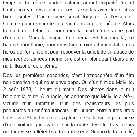
temps et la même fourbe maladie auront emporté l’un et
l’autre mais il reste encore ces cassettes avec leurs titres
bien lisibles. L’accessoire survit toujours à l’essentiel.
Comme pour remuer le couteau dans la plaie, béante. Alors
la mort de Delon fut pour moi la mort d’une autre part
d’enfance. Mais la magie du cinéma est toujours là, ce
baume pour l’âme, pour nous faire croire à l’immortalité des
héros de l’enfance et pour retrouver la quiétude si fugace de
mes jeunes années même si c’est en plongeant dans une
nuit, illusoire, de cinéma.
Dès les premières secondes, c’est l’atmosphère d’un film
noir américain qui nous enveloppe. Ou d’un film de Melville.
2 août 1973, 1 heure du matin. Des phares dans la nuit
balaient la route. À la radio, on annonce que Melville a été «
victime d’un infarctus. L’un des réalisateurs les plus
populaires du cinéma français. On lui doit, entre autres, trois
films avec Alain Delon. » La pluie ruisselle sur le pare-brise
d’une voiture qui avance sur la route déserte. Les lueurs
nocturnes se reflètent sur la carrosserie. Sceau de la fatalité,