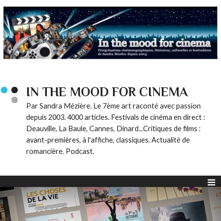
IN THE MOOD FOR CINEMA
Par Sandra Mézière. Le 7ème art raconté avec passion
depuis 2003. 4000 articles. Festivals de cinéma en direct :
Deauville, La Baule, Cannes, Dinard...Critiques de films :
avant-premières, à l'affiche, classiques. Actualité de
romancière. Podcast.