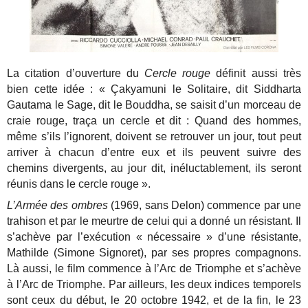
La citation d’ouverture du
Cercle rouge
définit aussi très
bien cette idée : « Çakyamuni le Solitaire, dit Siddharta
Gautama le Sage, dit le Bouddha, se saisit d’un morceau de
craie rouge, traça un cercle et dit : Quand des hommes,
même s’ils l’ignorent, doivent se retrouver un jour, tout peut
arriver à chacun d’entre eux et ils peuvent suivre des
chemins divergents, au jour dit, inéluctablement, ils seront
réunis dans le cercle rouge ».
L’Armée des ombres
(1969, sans Delon) commence par une
trahison et par le meurtre de celui qui a donné un résistant. Il
s’achève par l’exécution « nécessaire » d’une résistante,
Mathilde (Simone Signoret), par ses propres compagnons.
Là aussi, le film commence à l’Arc de Triomphe et s’achève
à l’Arc de Triomphe. Par ailleurs, les deux indices temporels
sont ceux du début, le 20 octobre 1942, et de la fin, le 23