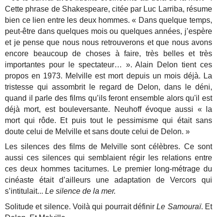
Cette phrase de Shakespeare, citée par Luc Larriba, résume
bien ce lien entre les deux hommes.
« Dans quelque temps,
peut-être dans quelques mois ou quelques années, j’espère
et je pense que nous nous retrouverons et que nous avons
encore beaucoup de choses à faire, très belles et très
importantes pour le spectateur… ». Alain Delon tient ces
propos en 1973. Melville est mort depuis un mois déjà. La
tristesse qui assombrit le regard de Delon, dans le déni,
quand il parle des films qu’ils feront ensemble alors qu'il est
déjà mort, est bouleversante.
Neuhoff évoque aussi « la
mort qui rôde. Et puis tout le pessimisme qui était sans
doute celui de Melville et sans doute celui de Delon. »
Les silences des films de Melville sont célèbres. Ce sont
aussi ces silences qui semblaient régir les relations entre
ces deux hommes taciturnes. Le premier long-métrage du
cinéaste était d’ailleurs une adaptation de Vercors qui
s’intitulait...
Le silence de la mer.
Solitude et silence. Voilà qui pourrait définir
Le Samouraï
. Et