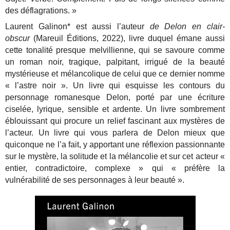
des déflagrations. »
Laurent Galinon* est aussi l’auteur
de Delon en clair-
obscur
(Mareuil Éditions, 2022), livre duquel émane aussi
cette tonalité presque melvillienne, qui se savoure comme
un roman noir, tragique, palpitant, irrigué de la beauté
mystérieuse et mélancolique de celui que ce dernier nomme
« l’astre noir ». Un livre qui esquisse les contours du
personnage romanesque Delon, porté par une écriture
ciselée, lyrique, sensible et ardente. Un livre sombrement
éblouissant qui procure un relief fascinant aux mystères de
l’acteur. Un livre qui vous parlera de Delon mieux que
quiconque ne l’a fait, y apportant une réflexion passionnante
sur le mystère, la solitude et la mélancolie et sur cet acteur «
entier, contradictoire, complexe » qui « préfère la
vulnérabilité de ses personnages à leur beauté ».