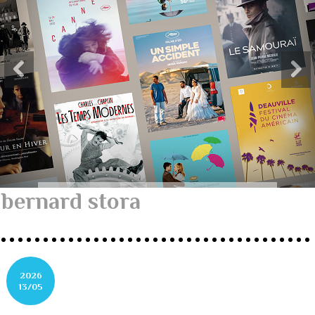
bernard stora
2026
13/05