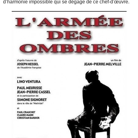
d’harmonie impossible qui se dégage de ce chef-d'œuvre.