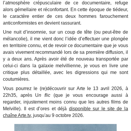
l’atmosphère crépusculaire de ce documentaire, refuge
alors gémellaire et réconfortant. En cette époque de tiédeur,
le caractère entier de ces deux hommes farouchement
anticonformistes en devient rassurant.
Une nuit d’insomnie, sur un coup de tête (ou peut-être de
mélancolie), il me vient donc l’idée d’effectuer une plongée
en territoire connu, et de revoir ce documentaire que je vous
avais vivement recommandé lors de sa première diffusion, il
y a deux ans. Après avoir été de nouveau transportée par
celui-ci dans la galaxie melvillienne, je vous en livre une
critique plus détaillée, avec les digressions qui me sont
coutumières.
Vous pourrez le (re)découvrir sur Arte le 13 avril 2026, à
22h35, après U
n flic
(que je vous encourage aussi à
regarder, injustement moins connu que les autres films de
Melville). Il est d’ores et déjà
disponible sur le site de la
chaîne Arte.tv, j
usqu'au 9 octobre 2026.