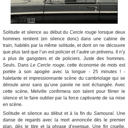
Solitude et silence au début du
Cercle rouge
lorsque deux
hommes rentrent (en silence donc) dans une cabine de
train, habités par la même solitude, et dont on ne découvre
que plus tard que l’un est policier et l’autre un prévenu. Il n’y
a plus de gangsters et de policiers. Juste des hommes.
Seuls. Dans
Le Cercle rouge
, cette économie de mots est
portée à son apogée avec la longue - 25 minutes ! -
haletante et impressionnante scène du cambriolage qui se
déroule ainsi sans qu’une parole ne soit échangée. Avec
cette scène, Melville confirmera son talent pour filmer le
silence et le faire oublier par la force captivante de sa mise
en scène.
Solitude et silence au début et à la fin du
Samouraï.
Une
danse de regards avec la mort annoncée dès le premier
plan, dès le titre et la phrase d’exergue. Une fin cruelle,