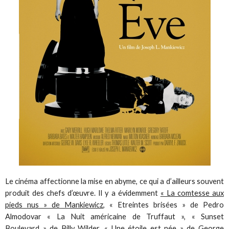
Le cinéma affectionne la mise en abyme, ce qui a d’ailleurs souvent
produit des chefs d’œuvre. Il y a évidemment
« La comtesse aux
pieds nus » de Mankiewicz
, « Etreintes brisées » de Pedro
Almodovar « La Nuit américaine de Truffaut », « Sunset
Boulevard » de Billy Wilder, « Une étoile est née » de George