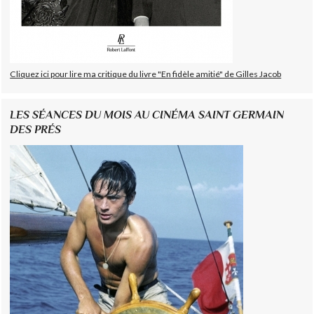
Cliquez ici pour lire ma critique du livre "En fidèle amitié" de Gilles Jacob
LES SÉANCES DU MOIS AU CINÉMA SAINT GERMAIN
DES PRÉS