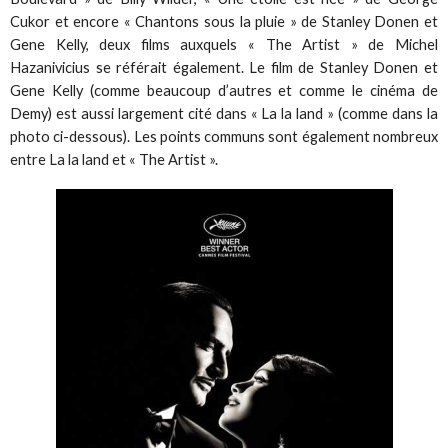
Cukor et encore « Chantons sous la pluie » de Stanley Donen et
Gene Kelly, deux films auxquels « The Artist » de Michel
Hazanivicius se référait également. Le film de Stanley Donen et
Gene Kelly (comme beaucoup d’autres et comme le cinéma de
Demy) est aussi largement cité dans « La la land » (comme dans la
photo ci-dessous). Les points communs sont également nombreux
entre La la land et « The Artist ».