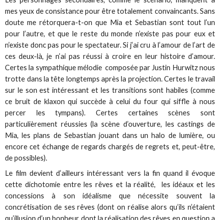
mes yeux de consistance pour être totalement convaincants. Sans
doute me rétorquera-t-on que Mia et Sebastian sont tout l’un
pour l’autre, et que le reste du monde n’existe pas pour eux et
n’existe donc pas pour le spectateur. Si j’ai cru à l’amour de l’art de
ces deux-là, je n’ai pas réussi à croire en leur histoire d’amour.
Certes la sympathique mélodie composée par Justin Hurwitz nous
trotte dans la tête longtemps après la projection. Certes le travail
sur le son est intéressant et les transitions sont habiles (comme
ce bruit de klaxon qui succède à celui du four qui siffle à nous
percer les tympans). Certes certaines scènes sont
particulièrement réussies (la scène d’ouverture, les castings de
Mia, les plans de Sebastian jouant dans un halo de lumière, ou
encore cet échange de regards chargés de regrets et, peut-être,
de possibles).
Le film devient d’ailleurs intéressant vers la fin quand il évoque
cette dichotomie entre les rêves et la réalité, les idéaux et les
concessions à son idéalisme que nécessite souvent la
concrétisation de ses rêves (dont on réalise alors qu’ils n’étaient
qu’illusion d’un bonheur dont la réalisation des rêves en question a