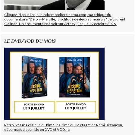
Cliquez ici pour lire, sur Inthemoodforcinema.com, ma critique du
documentaire "Delon - Melville, la solitude de deux samouraïs" de Laurent
Galinon. Un documentaire à voir sur Arte.tv, jusqu'au 9 octobre 2026.
LE DVD/VOD DU MOIS
Retrouvez ma critique du film "Le Crime du 3e étage" de Rémi Bezançon,
désormais disponible en DVD et VOD, ici