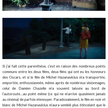
Si j’ai fait cette parenthèse, c’est en raison des nombreux points
communs entre les deux films, deux films qui ont eu les honneurs
des Oscars, et si le film de Michel Hazanavicius m’a transportée,
emportée, enthousiasmée, même après de nombreux visionnages,
celui de Damien Chazelle m’a souvent laissée au bord de
l’autoroute…au point même (ce qui ne m’arrive quasiment jamais
au cinéma) de parfois m’ennuyer. Paradoxalement, le film en noir et
blanc de Michel Hazanavicius m’aura semblé plus étincelant que le