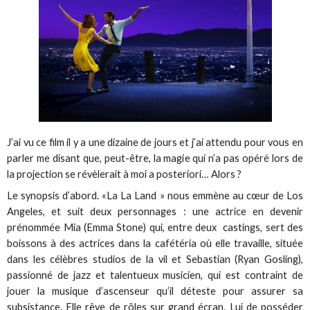
J’ai vu ce film il y a une dizaine de jours et j’ai attendu pour vous en
parler me disant que, peut-être, la magie qui n’a pas opéré lors de
la projection se révèlerait à moi a posteriori… Alors ?
Le synopsis d’abord. «La La Land » nous emmène au cœur de Los
Angeles, et suit deux personnages : une actrice en devenir
prénommée Mia (Emma Stone) qui, entre deux castings, sert des
boissons à des actrices dans la cafétéria où elle travaille, située
dans les célèbres studios de la vil et Sebastian (Ryan Gosling),
passionné de jazz et talentueux musicien, qui est contraint de
jouer la musique d’ascenseur qu’il déteste pour assurer sa
subsistance. Elle rêve de rôles sur grand écran. Lui de posséder