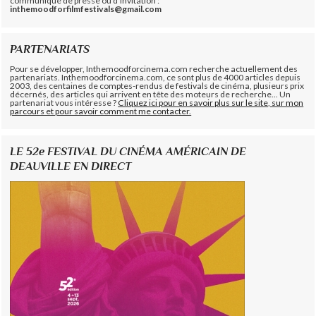
communiqué de presse ou d'invitation :
inthemoodforfilmfestivals@gmail.com
PARTENARIATS
Pour se développer, Inthemoodforcinema.com recherche actuellement des
partenariats. Inthemoodforcinema.com, ce sont plus de 4000 articles depuis
2003, des centaines de comptes-rendus de festivals de cinéma, plusieurs prix
décernés, des articles qui arrivent en tête des moteurs de recherche... Un
partenariat vous intéresse ?
Cliquez ici pour en savoir plus sur le site, sur mon
parcours et pour savoir comment me contacter.
LE 52e FESTIVAL DU CINÉMA AMÉRICAIN DE
DEAUVILLE EN DIRECT