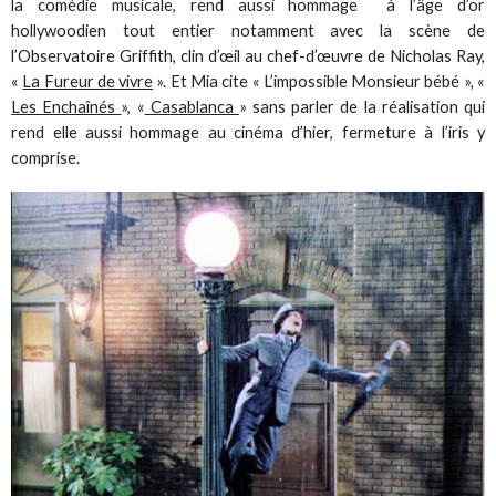
la comédie musicale, rend aussi hommage à l’âge d’or
hollywoodien tout entier notamment avec la scène de
l’Observatoire Griffith, clin d’œil au chef-d’œuvre de Nicholas Ray,
«
La Fureur de vivre
». Et Mia cite « L’impossible Monsieur bébé », «
Les Enchaînés
», «
Casablanca
» sans parler de la réalisation qui
rend elle aussi hommage au cinéma d’hier, fermeture à l’iris y
comprise.