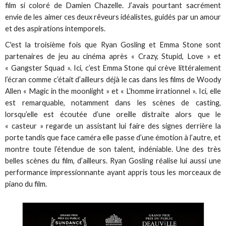
film si coloré de Damien Chazelle. J’avais pourtant sacrément
envie de les aimer ces deux rêveurs idéalistes, guidés par un amour
et des aspirations intemporels.
C'est la troisième fois que Ryan Gosling et Emma Stone sont
partenaires de jeu au cinéma après « Crazy, Stupid, Love » et
« Gangster Squad ». Ici, c’est Emma Stone qui crève littéralement
l’écran comme c’était d’ailleurs déjà le cas dans les films de Woody
Allen « Magic in the moonlight » et « L’homme irrationnel ». Ici, elle
est remarquable, notamment dans les scènes de casting,
lorsqu’elle est écoutée d’une oreille distraite alors que le
« casteur » regarde un assistant lui faire des signes derrière la
porte tandis que face caméra elle passe d’une émotion à l’autre, et
montre toute l’étendue de son talent, indéniable. Une des très
belles scènes du film, d’ailleurs. Ryan Gosling réalise lui aussi une
performance impressionnante ayant appris tous les morceaux de
piano du film.