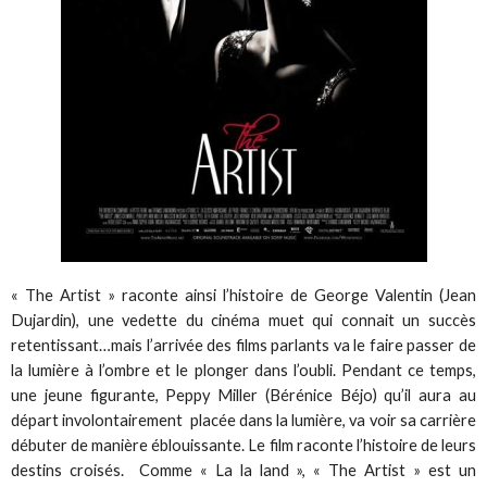
« The Artist » raconte ainsi l’histoire de George Valentin (Jean
Dujardin), une vedette du cinéma muet qui connait un succès
retentissant…mais l’arrivée des films parlants va le faire passer de
la lumière à l’ombre et le plonger dans l’oubli. Pendant ce temps,
une jeune figurante, Peppy Miller (Bérénice Béjo) qu’il aura au
départ involontairement placée dans la lumière, va voir sa carrière
débuter de manière éblouissante. Le film raconte l’histoire de leurs
destins croisés. Comme « La la land », « The Artist » est un