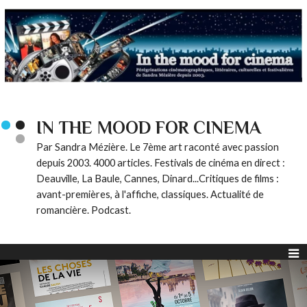
IN THE MOOD FOR CINEMA
Par Sandra Mézière. Le 7ème art raconté avec passion
depuis 2003. 4000 articles. Festivals de cinéma en direct :
Deauville, La Baule, Cannes, Dinard...Critiques de films :
avant-premières, à l'affiche, classiques. Actualité de
romancière. Podcast.