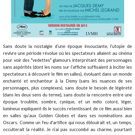
Sans doute la nostalgie d’une époque insouciante, l’utopie de
revivre une période révolue où les spectateurs allaient au cinéma
pour voir des "vedettes" glamours interprétant des personnages
sans aspérités (dont les noms sur l’affiche suffisaient à inciter les
spectateurs à découvrir le film en salles), évoluant dans un monde
enchanté et enchanteur à la Demy (sans les nuances de ses
personnages, plus complexes), sans doute le besoin de légèreté
(dans les deux sens du terme), sans doute la rencontre entre une
époque troublée, sombre, cynique, et un mélo coloré, léger,
lumineux expliquent-ils le succès retentissant de ce film aussi bien
en salles qu’aux Golden Globes et dans ses nominations aux
Oscars. Comme un feu d'artifice qui nous éblouirait et, un temps,
occulterait la réalité. Je n’ai pas succombé au charme, pourtant