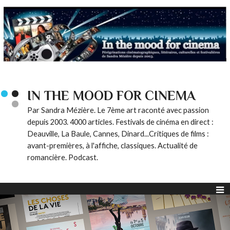
IN THE MOOD FOR CINEMA
Par Sandra Mézière. Le 7ème art raconté avec passion
depuis 2003. 4000 articles. Festivals de cinéma en direct :
Deauville, La Baule, Cannes, Dinard...Critiques de films :
avant-premières, à l'affiche, classiques. Actualité de
romancière. Podcast.