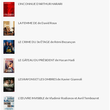
L'INCONNUE D'ARTHUR HARARI
LA FEMME DE de David Roux
LE CRIME DU 3e ÉTAGE de Rémi Bezançon
LE GÂTEAU DU PRÉSIDENT de Hasan Hadi
LES RAYONS ET LES OMBRES de Xavier Giannoli
L’ŒUVRE INVISIBLE de Vladimir Rodionov et Avril Tembouret