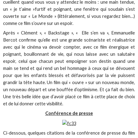
cueillent quand vous vous y attendez le moins : une main tendue,
un « je t’aime »furtif et poignant, une fenêtre qui soudain s’est
ouverte sur « Le Monde » (littéralement, si vous regardez bien…)
comme ce film s’ouvre sur un espoir.
Après « Clément », « Backstage », « Elle s’en va », Emmanuelle
Bercot confirme qu’elle est une grande scénariste et réalisatrice
avec qui le cinéma va devoir compter, avec ce film énergique et
poignant, bouillonnant de vie, qui nous laisse avec un salutaire
espoir, celui que chacun peut empoigner son destin quand une
main se tend et qui rend un bel hommage à ceux qui se dévouent
pour que les enfants blessés et défavorisés par la vie puissent
grandir la tête haute. Un film qui « ouvre » sur un nouveau monde,
un nouveau départ et une bouffée d’optimisme. Et ça fait du bien.
Une très belle idée que d’avoir placé ce film à cette place de choix
et de lui donner cette visibilité.
Conférence de presse
Ci-dessous, quelques citations de la conférence de presse du film