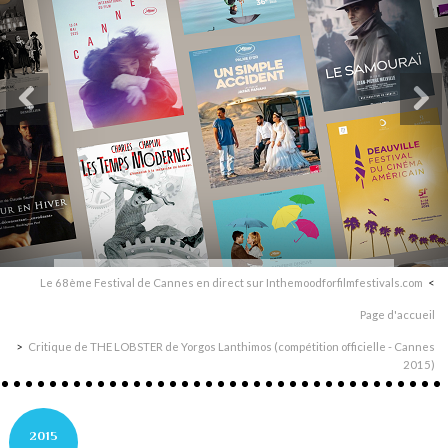
Le 68ème Festival de Cannes en direct sur Inthemoodforfilmfestivals.com
Page d'accueil
Critique de THE LOBSTER de Yorgos Lanthimos (compétition officielle - Cannes
2015)
2015