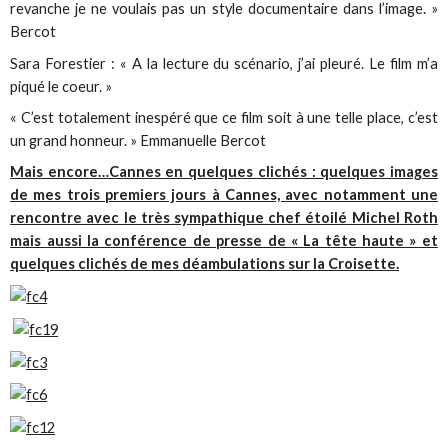
revanche je ne voulais pas un style documentaire dans l’image. »
Bercot
Sara Forestier : « A la lecture du scénario, j’ai pleuré. Le film m’a
piqué le coeur. »
« C’est totalement inespéré que ce film soit à une telle place, c’est
un grand honneur. » Emmanuelle Bercot
Mais encore…Cannes en quelques clichés : quelques images
de mes trois premiers jours à Cannes, avec notamment une
rencontre avec le très sympathique chef étoilé Michel Roth
mais aussi la conférence de presse de « La tête haute » et
quelques clichés de mes déambulations sur la Croisette.