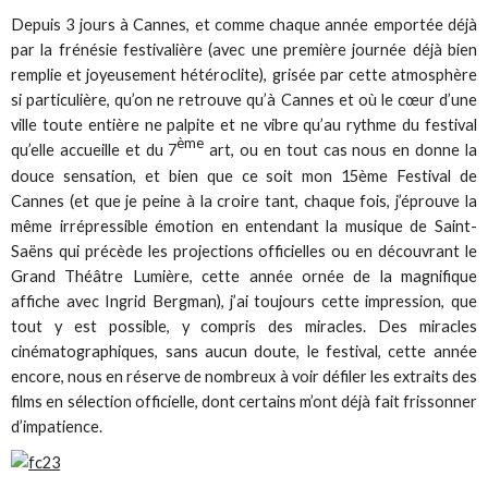
Depuis 3 jours à Cannes, et comme chaque année emportée déjà
par la frénésie festivalière (avec une première journée déjà bien
remplie et joyeusement hétéroclite), grisée par cette atmosphère
si particulière, qu’on ne retrouve qu’à Cannes et où le cœur d’une
ville toute entière ne palpite et ne vibre qu’au rythme du festival
ème
qu’elle accueille et du 7
art, ou en tout cas nous en donne la
douce sensation, et bien que ce soit mon 15ème Festival de
Cannes (et que je peine à la croire tant, chaque fois, j’éprouve la
même irrépressible émotion en entendant la musique de Saint-
Saëns qui précède les projections officielles ou en découvrant le
Grand Théâtre Lumière, cette année ornée de la magnifique
affiche avec Ingrid Bergman), j’ai toujours cette impression, que
tout y est possible, y compris des miracles. Des miracles
cinématographiques, sans aucun doute, le festival, cette année
encore, nous en réserve de nombreux à voir défiler les extraits des
films en sélection officielle, dont certains m’ont déjà fait frissonner
d’impatience.