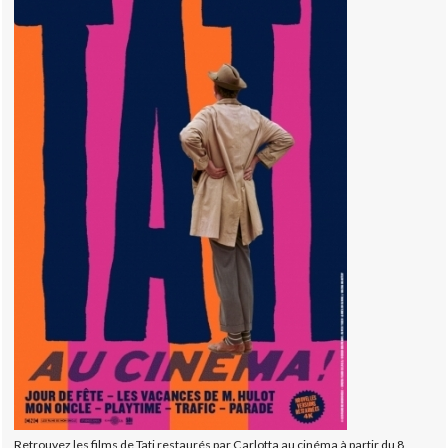
Retrouvez les films de Tati restaurés par Carlotta au cinéma à partir du 8