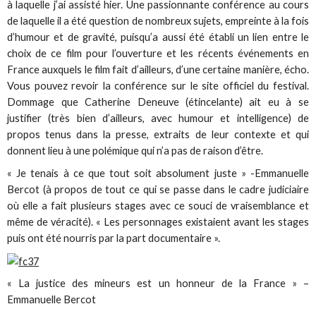
à laquelle j’ai assisté hier. Une passionnante conférence au cours
de laquelle il a été question de nombreux sujets, empreinte à la fois
d’humour et de gravité, puisqu’a aussi été établi un lien entre le
choix de ce film pour l’ouverture et les récents événements en
France auxquels le film fait d’ailleurs, d’une certaine manière, écho.
Vous pouvez revoir la conférence sur le site officiel du festival.
Dommage que Catherine Deneuve (étincelante) ait eu à se
justifier (très bien d’ailleurs, avec humour et intelligence) de
propos tenus dans la presse, extraits de leur contexte et qui
donnent lieu à une polémique qui n’a pas de raison d’être.
« Je tenais à ce que tout soit absolument juste » -Emmanuelle
Bercot (à propos de tout ce qui se passe dans le cadre judiciaire
où elle a fait plusieurs stages avec ce souci de vraisemblance et
même de véracité). « Les personnages existaient avant les stages
puis ont été nourris par la part documentaire ».
« La justice des mineurs est un honneur de la France » –
Emmanuelle Bercot