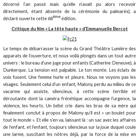
décerné l’an passé mais qu’elle n’avait pu alors recevoir
directement, étant absente de la cérémonie du palmarès), a
ème
déclaré ouverte cette 68
édition.
Critique du film « La tête haute » d’Emmanuelle Bercot
Le temps de débarrasser la scène du Grand Théâtre Lumière des
apparats de l’ouverture, et nous voilà plongés dans un tout autre
univers : le bureau d’une juge pour enfants (Catherine Deneuve), à
Dunkerque. La tension est palpable. Le ton monte. Les éclats de
voix fusent. Une femme hurle et pleure. Nous ne voyons pas les
visages. Seulement celui d’un enfant, Malony, perdu au milieu de ce
vacarme qui assiste, silencieux, à cette scène terrible et
déroutante dont la caméra frénétique accompagne l’urgence, la
violence, les heurts. Un bébé crie dans les bras de sa mère qui
finalement conclut à propos de Malony qu’il est « un boulet pour
tout le monde ». Et elle s’en va, laissant là : un sac avec les affaires
de l’enfant, et l’enfant, toujours silencieux sur la joue duquel coule
une larme, suscitant les nôtres déjà, par la force de la mise en