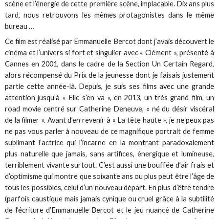
scène et l’énergie de cette première scène, implacable. Dix ans plus
tard, nous retrouvons les mêmes protagonistes dans le même
bureau …
Ce film est réalisé par Emmanuelle Bercot dont j’avais découvert le
cinéma et l’univers si fort et singulier avec « Clément », présenté à
Cannes en 2001, dans le cadre de la Section Un Certain Regard,
alors récompensé du Prix de la jeunesse dont je faisais justement
partie cette année-là. Depuis, je suis ses films avec une grande
attention jusqu’à « Elle s’en va », en 2013, un très grand film, un
road movie centré sur Catherine Deneuve, « né du désir viscéral
de la filmer ». Avant d’en revenir à « La tête haute », je ne peux pas
ne pas vous parler à nouveau de ce magnifique portrait de femme
sublimant l’actrice qui l’incarne en la montrant paradoxalement
plus naturelle que jamais, sans artifices, énergique et lumineuse,
terriblement vivante surtout. C’est aussi une bouffée d’air frais et
d’optimisme qui montre que soixante ans ou plus peut être l’âge de
tous les possibles, celui d’un nouveau départ. En plus d’être tendre
(parfois caustique mais jamais cynique ou cruel grâce à la subtilité
de l’écriture d’Emmanuelle Bercot et le jeu nuancé de Catherine