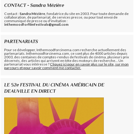
CONTACT - Sandra Mézière
Contact :
Sandra Mézière
, fondatrice du site en 2003. Pour toute demande de
collaboration, de partenariat, de services presse, ou pour tout envoi de
communiqué de presse ou d'invitation :
inthemoodforfilmfestivals@gmail.com
PARTENARIATS
Pour se développer, Inthemoodforcinema.com recherche actuellement des
partenariats. Inthemoodforcinema.com, ce sont plus de 4000 articles depuis
2003, des centaines de comptes-rendus de festivals de cinéma, plusieurs prix
décernés, des articles qui arrivent en tête des moteurs de recherche... Un
partenariat vous intéresse ?
Cliquez ici pour en savoir plus sur le site, sur mon
parcours et pour savoir comment me contacter.
LE 52e FESTIVAL DU CINÉMA AMÉRICAIN DE
DEAUVILLE EN DIRECT