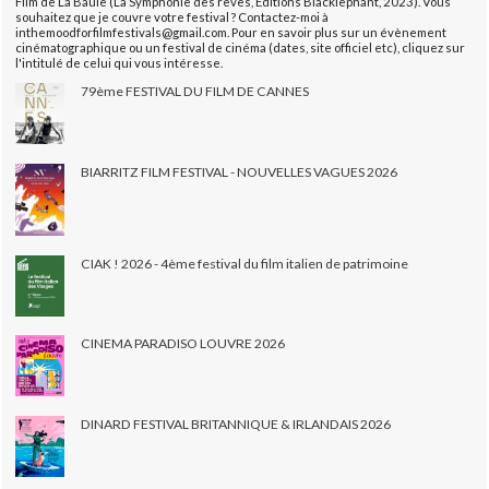
Film de La Baule (La Symphonie des rêves, Éditions Blacklephant, 2023). Vous
souhaitez que je couvre votre festival ? Contactez-moi à
inthemoodforfilmfestivals@gmail.com. Pour en savoir plus sur un évènement
cinématographique ou un festival de cinéma (dates, site officiel etc), cliquez sur
l'intitulé de celui qui vous intéresse.
79ème FESTIVAL DU FILM DE CANNES
BIARRITZ FILM FESTIVAL - NOUVELLES VAGUES 2026
CIAK ! 2026 - 4ème festival du film italien de patrimoine
CINEMA PARADISO LOUVRE 2026
DINARD FESTIVAL BRITANNIQUE & IRLANDAIS 2026