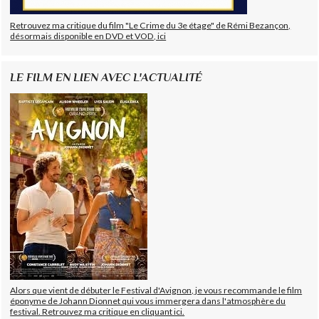
Retrouvez ma critique du film "Le Crime du 3e étage" de Rémi Bezançon,
désormais disponible en DVD et VOD, ici
LE FILM EN LIEN AVEC L'ACTUALITÉ
Alors que vient de débuter le Festival d'Avignon, je vous recommande le film
éponyme de Johann Dionnet qui vous immergera dans l'atmosphère du
festival. Retrouvez ma critique en cliquant ici.