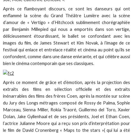
Après ce flamboyant discours, ce sont les danseurs qui ont
enflammé la scène du Grand Théâtre Lumière avec la scène
d’amour de « Vertigo » d’Hitchcock sublimement chorégraphiée
par Benjamin Millepied qui nous a emportés dans son vertige,
délicieusement étourdissant, le ballet se confondant avec les
images du film, de James Stewart et Kim Novak, à l’image de ce
festival qui enlace et entrelace réalité et cinéma au point qu’ils se
confondent, comme dans une danse enivrante, et qui célèbre aussi
bien le cinéma contemporain que ses classiques.
Après ce moment de grâce et d’émotion, après la projection des
extraits des films en sélection officielle et des extraits
inénarrables des films des frères Coen, après la montée sur scène
du Jury des Longs métrages composé de Rossy de Palma, Sophie
Marceau, Sienna Miller, Rokia Traoré, Guillermo del Toro, Xavier
Dolan, Jake Gyllenhaal et de ses présidents, Joel et Ethan Coen,
l’actrice Julianne Moore qui a reçu son prix d’interprétation pour
le film de David Cronenberg « Maps to the stars »( qui lui a été