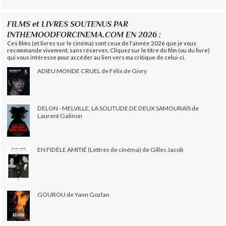
FILMS et LIVRES SOUTENUS PAR
INTHEMOODFORCINEMA.COM EN 2026 :
Ces films (et livres sur le cinéma) sont ceux de l'année 2026 que je vous
recommande vivement, sans réserves. Cliquez sur le titre du film (ou du livre)
qui vous intéresse pour accéder au lien vers ma critique de celui-ci.
ADIEU MONDE CRUEL de Félix de Givry
DELON - MELVILLE, LA SOLITUDE DE DEUX SAMOURAÏS de
Laurent Galinon
EN FIDÈLE AMITIÉ (Lettres de cinéma) de Gilles Jacob
GOUROU de Yann Gozlan