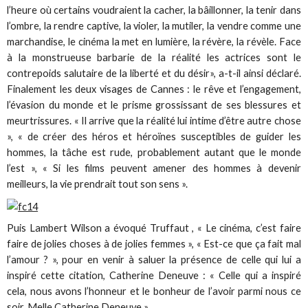
l’heure où certains voudraient la cacher, la bâillonner, la tenir dans
l’ombre, la rendre captive, la violer, la mutiler, la vendre comme une
marchandise, le cinéma la met en lumière, la révère, la révèle. Face
à la monstrueuse barbarie de la réalité les actrices sont le
contrepoids salutaire de la liberté et du désir», a-t-il ainsi déclaré.
Finalement les deux visages de Cannes : le rêve et l’engagement,
l’évasion du monde et le prisme grossissant de ses blessures et
meurtrissures. « Il arrive que la réalité lui intime d’être autre chose
», « de créer des héros et héroïnes susceptibles de guider les
hommes, la tâche est rude, probablement autant que le monde
l’est », « Si les films peuvent amener des hommes à devenir
meilleurs, la vie prendrait tout son sens ».
Puis Lambert Wilson a évoqué Truffaut , « Le cinéma, c’est faire
faire de jolies choses à de jolies femmes », « Est-ce que ça fait mal
l’amour ? », pour en venir à saluer la présence de celle qui lui a
inspiré cette citation, Catherine Deneuve : « Celle qui a inspiré
cela, nous avons l’honneur et le bonheur de l’avoir parmi nous ce
soir, Melle Catherine Deneuve ».