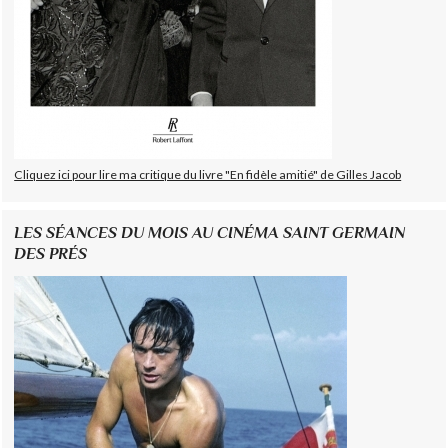
Cliquez ici pour lire ma critique du livre "En fidèle amitié" de Gilles Jacob
LES SÉANCES DU MOIS AU CINÉMA SAINT GERMAIN
DES PRÉS