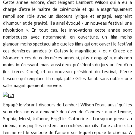
Cette année encore, c’est l’élégant Lambert Wilson qui a eu la
charge d’être le maître de cérémonie et qui a magnifiquement
rempli son rôle avec un discours lyrique et engagé, empreint
d’humour et de gravité. Il a ainsi évoqué « un nouveau festival, une
révolution ». En tout cas, les innovations cette année sont
nombreuses avec notamment, en ouverture, un film moins
glamour, moins spectaculaire que les films qui ont ouvert le festival
ces dernières années (« Gatsby le magnifique » et « Grace de
Monaco » ces deux dernières années), plus « engagé », mais non
moins intéressant, mais aussi deux présidents du jury au lieu d’un
(les frères Coen), et un nouveau président du festival, Pierre
Lescure qui remplace l’irremplaçable Gilles Jacob sans oublier une
salle magnifiquement rénovée.
Engagé le vibrant discours de Lambert Wilson l’était aussi qui, les
yeux clos, nous a demandé de rêver de Cannes : « une femme,
Sophia, Meryl, Julianne, Brigitte, Catherine… Lorsqu’on pense au
cinéma, nos pupilles restent accrochées aux cils d’une actrice. La
femme est le symbole de l’amour sur lequel repose le cinéma. A