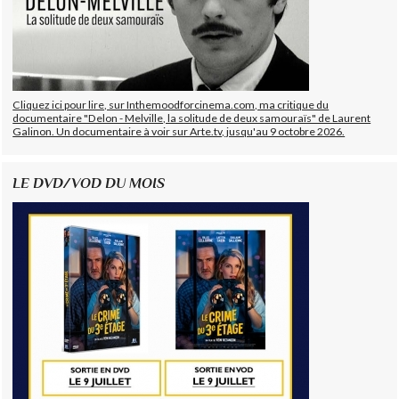
Cliquez ici pour lire, sur Inthemoodforcinema.com, ma critique du
documentaire "Delon - Melville, la solitude de deux samouraïs" de Laurent
Galinon. Un documentaire à voir sur Arte.tv, jusqu'au 9 octobre 2026.
LE DVD/VOD DU MOIS