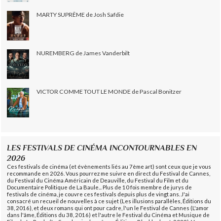
MARTY SUPRÊME de Josh Safdie
NUREMBERG de James Vanderbilt
VICTOR COMME TOUT LE MONDE de Pascal Bonitzer
LES FESTIVALS DE CINÉMA INCONTOURNABLES EN
2026
Ces festivals de cinéma (et évènements liés au 7ème art) sont ceux que je vous
recommande en 2026. Vous pourrez me suivre en direct du Festival de Cannes,
du Festival du Cinéma Américain de Deauville, du Festival du Film et du
Documentaire Politique de La Baule... Plus de 10 fois membre de jurys de
festivals de cinéma, je couvre ces festivals depuis plus de vingt ans. J'ai
consacré un recueil de nouvelles à ce sujet (Les illusions parallèles, Éditions du
38, 2016), et deux romans qui ont pour cadre, l'un le Festival de Cannes (L'amor
dans l'âme, Éditions du 38, 2016) et l'autre le Festival du Cinéma et Musique de