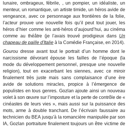
lunaire, ombrageux, fébrile, , un pompier, un idéaliste, un
menteur, un romantique, un artiste timide, un héros avide de
vengeance, avec ce personnage aux frontières de la folie,
l'acteur prouve une nouvelle fois qu’il peut tout jouer, les
héros d’hier comme les anti-héros d’aujourd’hui, au cinéma
comme au théâtre (je l'avais trouvé prodigieux dans
Un
chapeau de paille d'Italie
à la Comédie Française, en 2014).
Gourou
dresse avant tout le portrait d’un homme dont le
narcissisme dévorant épouse les failles de l’époque (la
mode du développement personnel, presque une nouvelle
religion), tout en exacerbant les siennes, avec ce miroir
finalement très juste mais sans complaisance d’une ère
avide de solutions miracles, propice à l’émergence de
populistes en tous genres. Gozlan ajoute ainsi un nouveau
volet à son œuvre sur l’imposture et la perte de contrôle de «
cinéastes de leurs vies », mais aussi sur la puissance des
mots, arme à double tranchant. De l’écrivain faussaire au
technicien du BEA jusqu'à la romancière manipulée par son
IA, Gozlan portraiture finalement toujours un être victime de