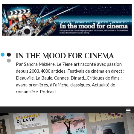
IN THE MOOD FOR CINEMA
Par Sandra Mézière. Le 7ème art raconté avec passion
depuis 2003. 4000 articles. Festivals de cinéma en direct :
Deauville, La Baule, Cannes, Dinard...Critiques de films :
avant-premières, à l'affiche, classiques. Actualité de
romancière. Podcast.