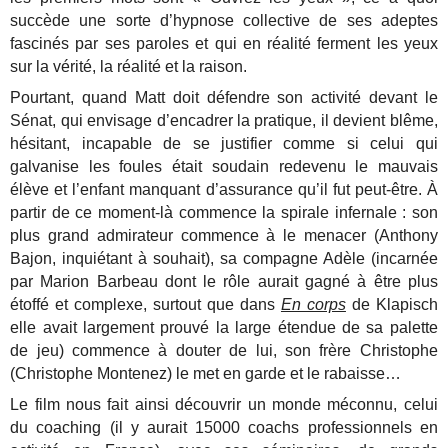
succède une sorte d’hypnose collective de ses adeptes
fascinés par ses paroles et qui en réalité ferment les yeux
sur la vérité, la réalité et la raison.
Pourtant, quand Matt doit défendre son activité devant le
Sénat, qui envisage d’encadrer la pratique, il devient blême,
hésitant, incapable de se justifier comme si celui qui
galvanise les foules était soudain redevenu le mauvais
élève et l’enfant manquant d’assurance qu’il fut peut-être. À
partir de ce moment-là commence la spirale infernale : son
plus grand admirateur commence à le menacer (Anthony
Bajon, inquiétant à souhait), sa compagne Adèle (incarnée
par Marion Barbeau dont le rôle aurait gagné à être plus
étoffé et complexe, surtout que dans
En corps
de Klapisch
elle avait largement prouvé la large étendue de sa palette
de jeu) commence à douter de lui, son frère Christophe
(Christophe Montenez) le met en garde et le rabaisse…
Le film nous fait ainsi découvrir un monde méconnu, celui
du coaching (il y aurait 15000 coachs professionnels en