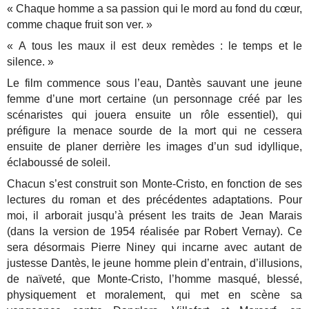
« Chaque homme a sa passion qui le mord au fond du cœur,
comme chaque fruit son ver. »
« A tous les maux il est deux remèdes : le temps et le
silence. »
Le film commence sous l’eau, Dantès sauvant une jeune
femme d’une mort certaine (un personnage créé par les
scénaristes qui jouera ensuite un rôle essentiel), qui
préfigure la menace sourde de la mort qui ne cessera
ensuite de planer derrière les images d’un sud idyllique,
éclaboussé de soleil.
Chacun s’est construit son Monte-Cristo, en fonction de ses
lectures du roman et des précédentes adaptations. Pour
moi, il arborait jusqu’à présent les traits de Jean Marais
(dans la version de 1954 réalisée par Robert Vernay). Ce
sera désormais Pierre Niney qui incarne avec autant de
justesse Dantès, le jeune homme plein d’entrain, d’illusions,
de naïveté, que Monte-Cristo, l’homme masqué, blessé,
physiquement et moralement, qui met en scène sa