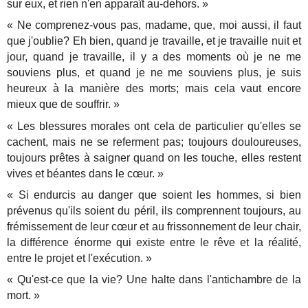
sur eux, et rien n'en apparaît au-dehors. »
« Ne comprenez-vous pas, madame, que, moi aussi, il faut
que j'oublie? Eh bien, quand je travaille, et je travaille nuit et
jour, quand je travaille, il y a des moments où je ne me
souviens plus, et quand je ne me souviens plus, je suis
heureux à la manière des morts; mais cela vaut encore
mieux que de souffrir. »
« Les blessures morales ont cela de particulier qu'elles se
cachent, mais ne se referment pas; toujours douloureuses,
toujours prêtes à saigner quand on les touche, elles restent
vives et béantes dans le cœur. »
« Si endurcis au danger que soient les hommes, si bien
prévenus qu'ils soient du péril, ils comprennent toujours, au
frémissement de leur cœur et au frissonnement de leur chair,
la différence énorme qui existe entre le rêve et la réalité,
entre le projet et l'exécution. »
« Qu'est-ce que la vie? Une halte dans l'antichambre de la
mort. »