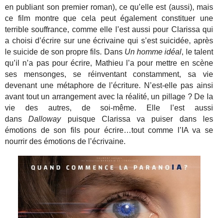
en publiant son premier roman), ce qu’elle est (aussi), mais
ce film montre que cela peut également constituer une
terrible souffrance, comme elle l’est aussi pour Clarissa qui
a choisi d’écrire sur une écrivaine qui s’est suicidée, après
le suicide de son propre fils. Dans
Un homme idéal
, le talent
qu’il n’a pas pour écrire, Mathieu l’a pour mettre en scène
ses mensonges, se réinventant constamment, sa vie
devenant une métaphore de l’écriture. N’est-elle pas ainsi
avant tout un arrangement avec la réalité, un pillage ? De la
vie des autres, de soi-même. Elle l’est aussi
dans
Dalloway
puisque Clarissa va puiser dans les
émotions de son fils pour écrire…tout comme l’IA va se
nourrir des émotions de l’écrivaine.