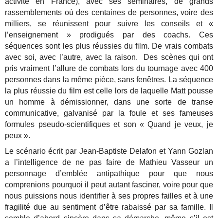
activité en France), avec ses séminaires, de grands
rassemblements où des centaines de personnes, voire des
milliers, se réunissent pour suivre les conseils et «
l’enseignement » prodigués par des coachs. Ces
séquences sont les plus réussies du film. De vrais combats
avec soi, avec l’autre, avec la raison. Des scènes qui ont
pris vraiment l’allure de combats lors du tournage avec 400
personnes dans la même pièce, sans fenêtres. La séquence
la plus réussie du film est celle lors de laquelle Matt pousse
un homme à démissionner, dans une sorte de transe
communicative, galvanisé par la foule et ses fameuses
formules pseudo-scientifiques et son « Quand je veux, je
peux ».
Le scénario écrit par Jean-Baptiste Delafon et Yann Gozlan
a l’intelligence de ne pas faire de Mathieu Vasseur un
personnage d’emblée antipathique pour que nous
comprenions pourquoi il peut autant fasciner, voire pour que
nous puissions nous identifier à ses propres failles et à une
fragilité due au sentiment d’être rabaissé par sa famille. Il