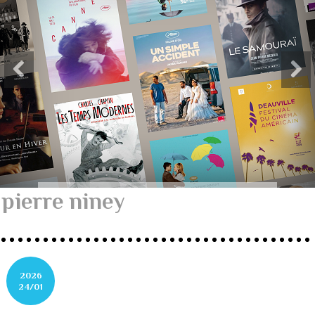
pierre niney
2026
24/01