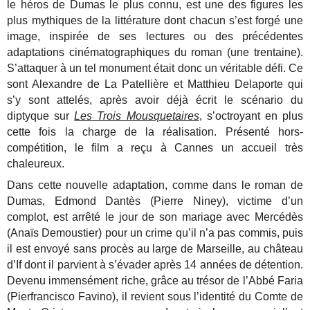
le héros de Dumas le plus connu, est une des figures les
plus mythiques de la littérature dont chacun s’est forgé une
image, inspirée de ses lectures ou des précédentes
adaptations cinématographiques du roman (une trentaine).
S’attaquer à un tel monument était donc un véritable défi. Ce
sont Alexandre de La Patellière et Matthieu Delaporte qui
s’y sont attelés, après avoir déjà écrit le scénario du
diptyque sur
Les Trois Mousquetaires
, s’octroyant en plus
cette fois la charge de la réalisation. Présenté hors-
compétition, le film a reçu à Cannes un accueil très
chaleureux.
Dans cette nouvelle adaptation, comme dans le roman de
Dumas, Edmond Dantès (Pierre Niney), victime d’un
complot, est arrêté le jour de son mariage avec Mercédès
(Anaïs Demoustier) pour un crime qu’il n’a pas commis, puis
il est envoyé sans procès au large de Marseille, au château
d’If dont il parvient à s’évader après 14 années de détention.
Devenu immensément riche, grâce au trésor de l’Abbé Faria
(Pierfrancisco Favino), il revient sous l’identité du Comte de