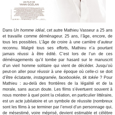
Dans
Un homme idéal
, cet autre Mathieu Vasseur a 25 ans
et travaille comme déménageur. 25 ans, l’âge, encore, de
tous les possibles. L’âge de croire à une carrière d’auteur
reconnu. Malgré tous ses efforts, Mathieu n’a pourtant
jamais réussi à être édité. C’est lors de l’un de ces
déménagements qu’il tombe par hasard sur le manuscrit
d’un vieil homme solitaire qui vient de décéder. Jusqu’où
peut-on aller pour réussir à une époque où celle-ci se doit
d’être éclatante,
instagramée, facebookée, tik tokée
? Pour
Mathieu : au-delà des frontières de la légalité et de la
morale, sans aucun doute. Les films s’évertuent souvent à
nous montrer à quel point la création, en particulier littéraire,
est un acte jubilatoire et un symbole de réussite (nombreux
sont les films à se terminer par l’envol d’un personnage qui,
de mésestimé, voire méprisé, devient estimable et célèbre