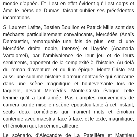
monde d’apnée. Et il est en effet évident qu’il est corps et
âme le héros de Dumas, faisant oublier ses précédentes
incarnations.
Si Laurent Lafitte, Bastien Bouillon et Patrick Mille sont des
méchants particulièrement convaincants, Mercédès (Anaïs
Demoustier, remarquable une fois de plus, est ici une
Mercédès droite, noble, intense) et Haydée (Anamaria
Vartolomei), par l’ambivalence de leur jeu et de leurs
sentiments, apportent de la complexité à l’histoire. Au-delà
du roman d’aventure et du film épique, Monte-Cristo est
aussi une sublime histoire d’amour contrariée qui s’incarne
dans une scène magnifique et bouleversante lors de
laquelle, devant Mercédès, Monte-Cristo évoque cette
femme qu’il a tant aimée. Pas d'amples mouvements de
caméra ou de mise en scène époustouflante à cet instant,
seuls deux comédiens qui manient mots et émotion
contenue avec maestria, face à face, et le texte, magnifique,
et l'émotion qui, forcément, affleure.
Le scénario, d’Alexandre de La Patellière et Matthieu