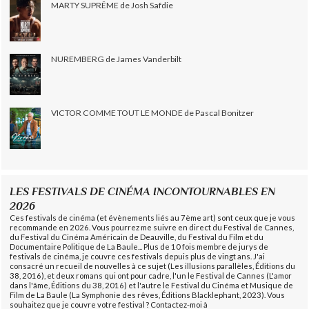
MARTY SUPRÊME de Josh Safdie
NUREMBERG de James Vanderbilt
VICTOR COMME TOUT LE MONDE de Pascal Bonitzer
LES FESTIVALS DE CINÉMA INCONTOURNABLES EN
2026
Ces festivals de cinéma (et évènements liés au 7ème art) sont ceux que je vous
recommande en 2026. Vous pourrez me suivre en direct du Festival de Cannes,
du Festival du Cinéma Américain de Deauville, du Festival du Film et du
Documentaire Politique de La Baule... Plus de 10 fois membre de jurys de
festivals de cinéma, je couvre ces festivals depuis plus de vingt ans. J'ai
consacré un recueil de nouvelles à ce sujet (Les illusions parallèles, Éditions du
38, 2016), et deux romans qui ont pour cadre, l'un le Festival de Cannes (L'amor
dans l'âme, Éditions du 38, 2016) et l'autre le Festival du Cinéma et Musique de
Film de La Baule (La Symphonie des rêves, Éditions Blacklephant, 2023). Vous
souhaitez que je couvre votre festival ? Contactez-moi à