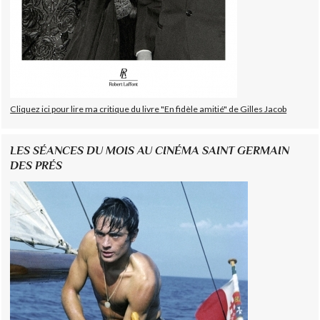
Cliquez ici pour lire ma critique du livre "En fidèle amitié" de Gilles Jacob
LES SÉANCES DU MOIS AU CINÉMA SAINT GERMAIN
DES PRÉS