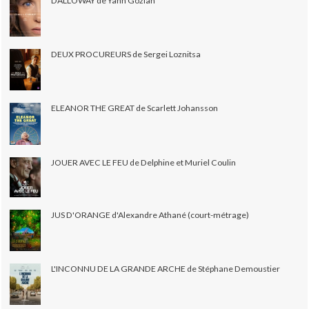
DALLOWAY de Yann Gozlan
DEUX PROCUREURS de Sergei Loznitsa
ELEANOR THE GREAT de Scarlett Johansson
JOUER AVEC LE FEU de Delphine et Muriel Coulin
JUS D'ORANGE d'Alexandre Athané (court-métrage)
L'INCONNU DE LA GRANDE ARCHE de Stéphane Demoustier