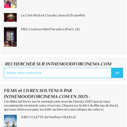
Le Ciné-Bistrot Claude Lelouch (Trouville)
Mk2 Cinéma Hôtel Paradiso (Paris 12)
RECHERCHER SUR INTHEMOODFORCINEMA.COM
FILMS et LIVRES SOUTENUS PAR
INTHEMOODFORCINEMA.COM EN 2025 :
Ces films (et livres sur le cinéma) sont ceux de l'année 2025 que je vous
recommande vivement, sans réserves. Cliquez sur le titre du film (ou du livre)
qui vous intéresse pour accéder au lien vers ma critique de celui-ci.
À BICYCLETTE de Mathias MLEKUZ