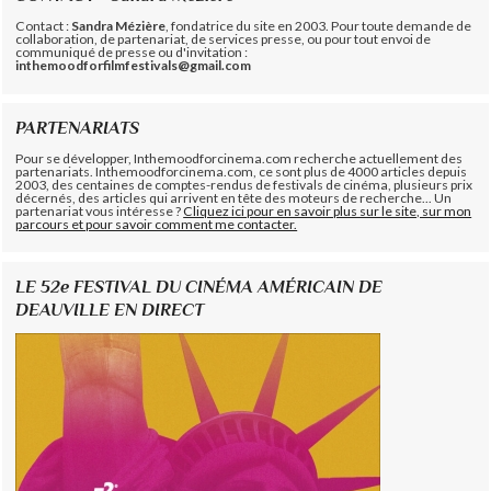
Contact :
Sandra Mézière
, fondatrice du site en 2003. Pour toute demande de
collaboration, de partenariat, de services presse, ou pour tout envoi de
communiqué de presse ou d'invitation :
inthemoodforfilmfestivals@gmail.com
PARTENARIATS
Pour se développer, Inthemoodforcinema.com recherche actuellement des
partenariats. Inthemoodforcinema.com, ce sont plus de 4000 articles depuis
2003, des centaines de comptes-rendus de festivals de cinéma, plusieurs prix
décernés, des articles qui arrivent en tête des moteurs de recherche... Un
partenariat vous intéresse ?
Cliquez ici pour en savoir plus sur le site, sur mon
parcours et pour savoir comment me contacter.
LE 52e FESTIVAL DU CINÉMA AMÉRICAIN DE
DEAUVILLE EN DIRECT