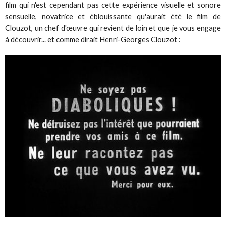
film qui n'est cependant pas cette expérience visuelle et sonore
sensuelle, novatrice et éblouissante qu'aurait été le film de
Clouzot, un chef d'œuvre qui revient de loin et que je vous engage
à découvrir... et comme dirait Henri-Georges Clouzot :