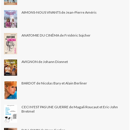
AIMONS-NOUS VIVANTS de Jean-Pierre Améris
ANATOMIE DU CINÉMA de Frédéric Sojcher
AVIGNON de Johann Dionnet
BARDOT de Nicolas Bary et Alain Berliner
CECI N'EST PAS UNE GUERRE de Magali Roucaut et Eric-John
Bretmel