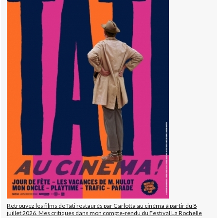
Retrouvez les films de Tati restaurés par Carlotta au cinéma à partir du 8
juillet 2026. Mes critiques dans mon compte-rendu du Festival La Rochelle