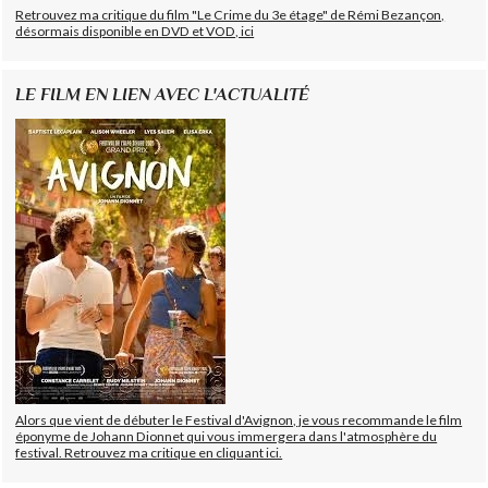
Retrouvez ma critique du film "Le Crime du 3e étage" de Rémi Bezançon,
désormais disponible en DVD et VOD, ici
LE FILM EN LIEN AVEC L'ACTUALITÉ
Alors que vient de débuter le Festival d'Avignon, je vous recommande le film
éponyme de Johann Dionnet qui vous immergera dans l'atmosphère du
festival. Retrouvez ma critique en cliquant ici.