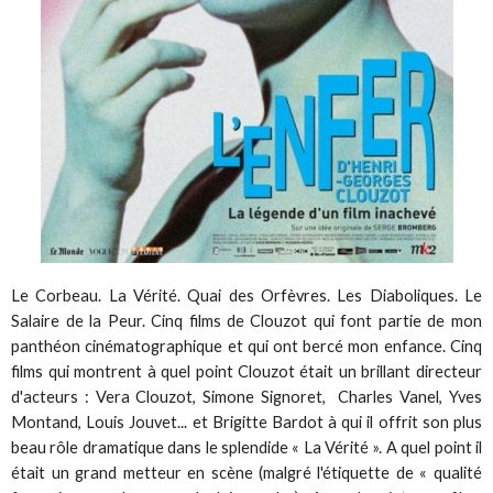
Le Corbeau. La Vérité. Quai des Orfèvres. Les Diaboliques. Le
Salaire de la Peur. Cinq films de Clouzot qui font partie de mon
panthéon cinématographique et qui ont bercé mon enfance. Cinq
films qui montrent à quel point Clouzot était un brillant directeur
d'acteurs : Vera Clouzot, Simone Signoret, Charles Vanel, Yves
Montand, Louis Jouvet... et Brigitte Bardot à qui il offrit son plus
beau rôle dramatique dans le splendide « La Vérité ». A quel point il
était un grand metteur en scène (malgré l'étiquette de « qualité