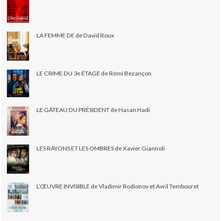
LA FEMME DE de David Roux
LE CRIME DU 3e ÉTAGE de Rémi Bezançon
LE GÂTEAU DU PRÉSIDENT de Hasan Hadi
LES RAYONS ET LES OMBRES de Xavier Giannoli
L’ŒUVRE INVISIBLE de Vladimir Rodionov et Avril Tembouret