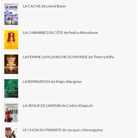
LA CACHE de Lionel Baier
LA CHAMBRE D'À CÔTÉ de Pedro Almodovar
LA FEMME LA PLUS RICHE DU MONDE de Thierry Klifa
LA RÉPARATION de Régis Wargnier
LA VENUE DE L'AVENIR de Cédric Klapisch
LE CHOIX DU PIANISTE de Jacques Otmezguine