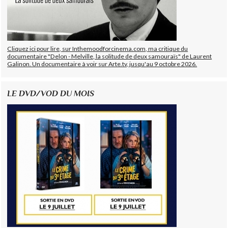
Cliquez ici pour lire, sur Inthemoodforcinema.com, ma critique du
documentaire "Delon - Melville, la solitude de deux samouraïs" de Laurent
Galinon. Un documentaire à voir sur Arte.tv, jusqu'au 9 octobre 2026.
LE DVD/VOD DU MOIS