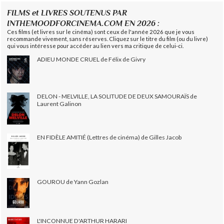
FILMS et LIVRES SOUTENUS PAR
INTHEMOODFORCINEMA.COM EN 2026 :
Ces films (et livres sur le cinéma) sont ceux de l'année 2026 que je vous
recommande vivement, sans réserves. Cliquez sur le titre du film (ou du livre)
qui vous intéresse pour accéder au lien vers ma critique de celui-ci.
ADIEU MONDE CRUEL de Félix de Givry
DELON - MELVILLE, LA SOLITUDE DE DEUX SAMOURAÏS de
Laurent Galinon
EN FIDÈLE AMITIÉ (Lettres de cinéma) de Gilles Jacob
GOUROU de Yann Gozlan
L'INCONNUE D'ARTHUR HARARI