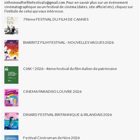
inthemoodforfilmfestivals@gmail.com. Pour en savoir plus sur un évènement
cinématographique ou un festival de cinéma (dates, site officiel etc), cliquez sur
l'intitulé de celui qui vous intéresse.
79ème FESTIVAL DU FILM DE CANNES
BIARRITZ FILM FESTIVAL - NOUVELLES VAGUES 2026
CIAK ! 2026 - 4ème festival du film italien de patrimoine
CINEMA PARADISO LOUVRE 2026
DINARD FESTIVAL BRITANNIQUE & IRLANDAIS 2026
Festival Cinéroman de Nice 2026