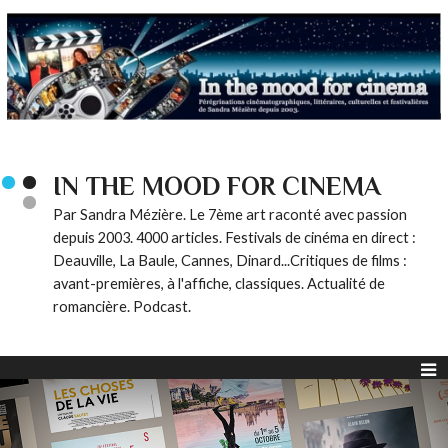
IN THE MOOD FOR CINEMA
Par Sandra Mézière. Le 7ème art raconté avec passion
depuis 2003. 4000 articles. Festivals de cinéma en direct :
Deauville, La Baule, Cannes, Dinard...Critiques de films :
avant-premières, à l'affiche, classiques. Actualité de
romancière. Podcast.