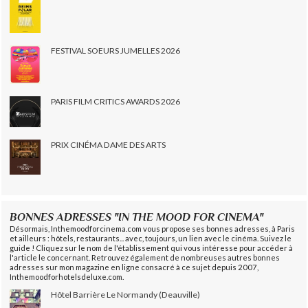
FESTIVAL SOEURS JUMELLES 2026
PARIS FILM CRITICS AWARDS 2026
PRIX CINÉMA DAME DES ARTS
BONNES ADRESSES "IN THE MOOD FOR CINEMA"
Désormais, Inthemoodforcinema.com vous propose ses bonnes adresses, à Paris
et ailleurs : hôtels, restaurants... avec, toujours, un lien avec le cinéma. Suivez le
guide ! Cliquez sur le nom de l'établissement qui vous intéresse pour accéder à
l'article le concernant. Retrouvez également de nombreuses autres bonnes
adresses sur mon magazine en ligne consacré à ce sujet depuis 2007,
Inthemoodforhotelsdeluxe.com.
Hôtel Barrière Le Normandy (Deauville)