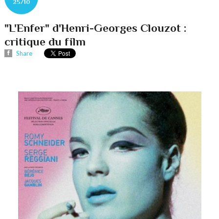
25/10
"L'Enfer" d'Henri-Georges Clouzot :
critique du film
Share