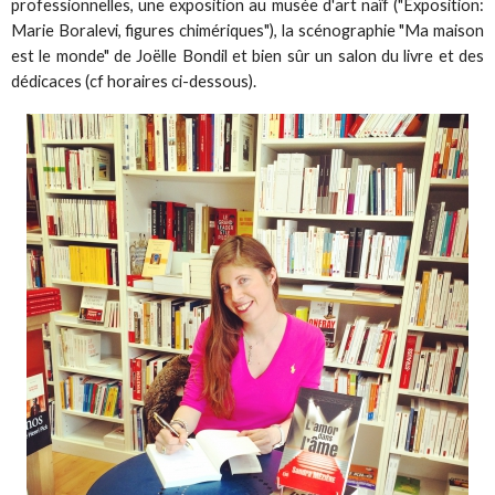
professionnelles, une exposition au musée d'art naïf ("Exposition:
Marie Boralevi, figures chimériques"), la scénographie "Ma maison
est le monde" de Joëlle Bondil et bien sûr un salon du livre et des
dédicaces (cf horaires ci-dessous).