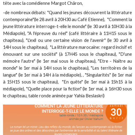
tête avec la comédienne Margot Châron,
-de nombreux débats: "Quand les jeunes découvrent la littérature
contemporaine"(le 28 avril à 20H30 au Café Etienne), "Comment la
jeune littérature interroge-t-elle le monde" (le 30 avril à 10H30 à la
Médiapole), "A l'épreuve du réel" (café littéraire à 11H15 sous le
chapiteau), "L'exil ou une certaine vision de l'avenir" (le 30 avril à
14H sous le chapiteau), "La littérature marocaine: regard incisif et
émouvant sur une société" (à 17H45 sous le chapiteau), "D'une
mémoire l'autre" (le 1er mai sous le chapiteau), "Etre - Naître au
monde" le 1er mai à 14H sous le chapiteau), "Les territoires de la
langue" (le 1er mai à 14H à la médiapole), , "Singularités" (le 1er mai
à 15H15 sous le chapiteau), "En quête" (le 1er mai à 15h15 à la
médiapole), "Quelle place pour la fiction" (le 1er mai, à 16H30 sous
le chapiteau, table ronde animée par Yahia Beslaskri)