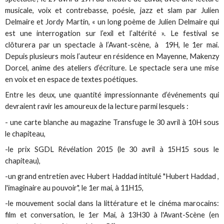
musicale, voix et contrebasse, poésie, jazz et slam par Julien
Delmaire et Jordy Martin, « un long poème de Julien Delmaire qui
est une interrogation sur l’exil et l’altérité ». Le festival se
clôturera par un spectacle à l’Avant-scène, à 19H, le 1er mai.
Depuis plusieurs mois l’auteur en résidence en Mayenne, Makenzy
Dorcel, anime des ateliers d’écriture. Le spectacle sera une mise
en voix et en espace de textes poétiques.
Entre les deux, une quantité impressionnante d’événements qui
devraient ravir les amoureux de la lecture parmi lesquels :
- une carte blanche au magazine Transfuge le 30 avril à 10H sous
le chapiteau,
-le prix SGDL Révélation 2015 (le 30 avril à 15H15 sous le
chapiteau),
-un grand entretien avec Hubert Haddad intitulé "Hubert Haddad ,
l'imaginaire au pouvoir", le 1er mai, à 11H15,
-le mouvement social dans la littérature et le cinéma marocains:
film et conversation, le 1er Mai, à 13H30 à l'Avant-Scène (en