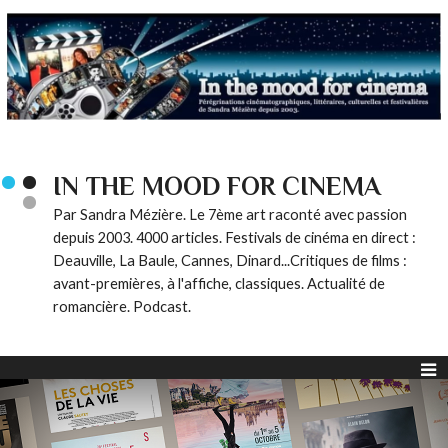
IN THE MOOD FOR CINEMA
Par Sandra Mézière. Le 7ème art raconté avec passion
depuis 2003. 4000 articles. Festivals de cinéma en direct :
Deauville, La Baule, Cannes, Dinard...Critiques de films :
avant-premières, à l'affiche, classiques. Actualité de
romancière. Podcast.