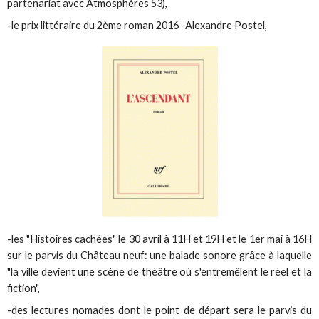
partenariat avec Atmosphères 53),
-le prix littéraire du 2ème roman 2016 -Alexandre Postel,
-les "Histoires cachées" le 30 avril à 11H et 19H et le 1er mai à 16H
sur le parvis du Château neuf: une balade sonore grâce à laquelle
"la ville devient une scène de théâtre où s'entremêlent le réel et la
fiction",
-des lectures nomades dont le point de départ sera le parvis du