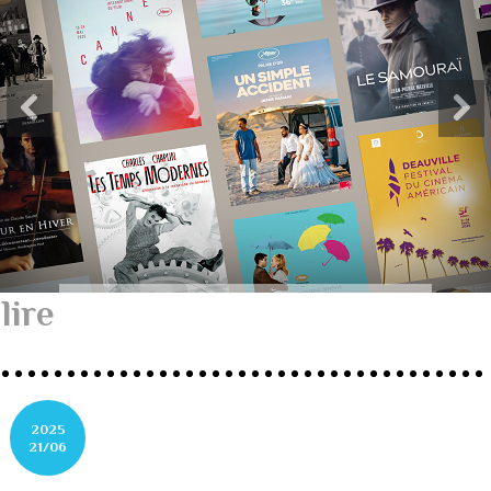
lire
2025
21/06