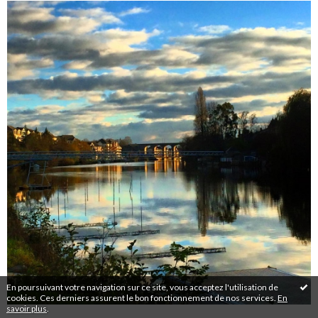
En poursuivant votre navigation sur ce site, vous acceptez l'utilisation de
cookies. Ces derniers assurent le bon fonctionnement de nos services.
En
savoir plus
.