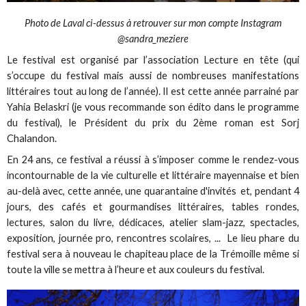
Photo de Laval ci-dessus à retrouver sur mon compte Instagram
@sandra_meziere
Le festival est organisé par l’association Lecture en tête (qui
s’occupe du festival mais aussi de nombreuses manifestations
littéraires tout au long de l’année). Il est cette année parrainé par
Yahia Belaskri (je vous recommande son édito dans le programme
du festival), le Président du prix du 2ème roman est Sorj
Chalandon.
En 24 ans, ce festival a réussi à s’imposer comme le rendez-vous
incontournable de la vie culturelle et littéraire mayennaise et bien
au-delà avec, cette année, une quarantaine d'invités et, pendant 4
jours, des cafés et gourmandises littéraires, tables rondes,
lectures, salon du livre, dédicaces, atelier slam-jazz, spectacles,
exposition, journée pro, rencontres scolaires, ... Le lieu phare du
festival sera à nouveau le chapiteau place de la Trémoille même si
toute la ville se mettra à l’heure et aux couleurs du festival.