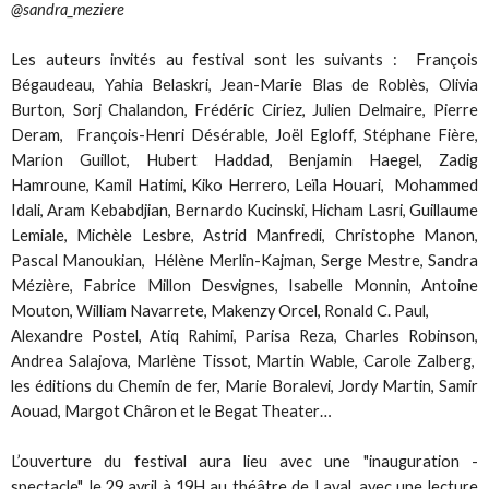
@sandra_meziere
Les auteurs invités au festival sont les suivants : François
Bégaudeau, Yahia Belaskri, Jean-Marie Blas de Roblès, Olivia
Burton, Sorj Chalandon, Frédéric Ciriez, Julien Delmaire, Pierre
Deram, François-Henri Désérable, Joël Egloff, Stéphane Fière,
Marion Guillot, Hubert Haddad, Benjamin Haegel, Zadig
Hamroune, Kamil Hatimi, Kiko Herrero, Leïla Houari, Mohammed
Idali, Aram Kebabdjian, Bernardo Kucinski, Hicham Lasri, Guillaume
Lemiale, Michèle Lesbre, Astrid Manfredi, Christophe Manon,
Pascal Manoukian, Hélène Merlin-Kajman, Serge Mestre, Sandra
Mézière, Fabrice Millon Desvignes, Isabelle Monnin, Antoine
Mouton, William Navarrete, Makenzy Orcel, Ronald C. Paul,
Alexandre Postel, Atiq Rahimi, Parisa Reza, Charles Robinson,
Andrea Salajova, Marlène Tissot, Martin Wable, Carole Zalberg,
les éditions du Chemin de fer, Marie Boralevi, Jordy Martin, Samir
Aouad, Margot Châron et le Begat Theater…
L’ouverture du festival aura lieu avec une "inauguration -
spectacle", le 29 avril à 19H au théâtre de Laval, avec une lecture