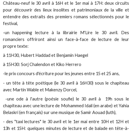
Château-neuf le 30 avril à 16H et le 1er mai à 17H: deux circuits
pour découvrir des lieux insolites et patrimoniaux de la ville et
entendre des extraits des premiers romans sélectionnés pour le
festival,
-un happening lecture à la librairie M'Lire le 30 avril. Des
romanciers offriront ainsi un face-à-face de lecture de leur
propre texte:
à 11H30, Hubert Haddad et Benjamin Haegel
à 15H30: Sorj Chalendon et Kiko Herrero
-le prix concours d'écriture pour les jeunes entre 15 et 25 ans,
- un tête à tête poétique (le 30 avril à 16H30) sous le chapiteau
avec Martin Wable et Makenzy Dorcel,
-une ode à l'autre (poésie soufie) le 30 avril à 19h sous le
chapiteau avec une lecture de Mohammed Idali (en arabe) et Yahia
Belaskri (en français) sur une musique de Samir Aouad (luth),
- des "taxi lectures" le 30 avril et le 1er mai entre 10H et 12H et
13h et 15H: quelques minutes de lecture et de balade en tête-à-