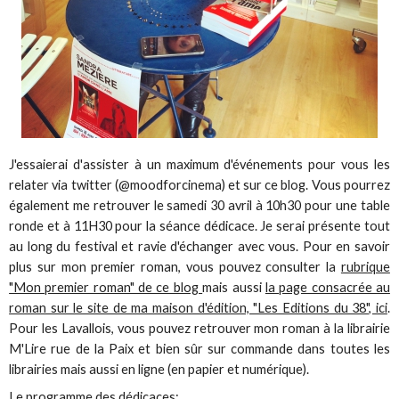
J'essaierai d'assister à un maximum d'événements pour vous les
relater via twitter (@moodforcinema) et sur ce blog. Vous pourrez
également me retrouver le samedi 30 avril à 10h30 pour une table
ronde et à 11H30 pour la séance dédicace. Je serai présente tout
au long du festival et ravie d'échanger avec vous. Pour en savoir
plus sur mon premier roman, vous pouvez consulter la
rubrique
"Mon premier roman" de ce blog
mais aussi
la page consacrée au
roman sur le site de ma maison d'édition, "Les Editions du 38", ici
.
Pour les Lavallois, vous pouvez retrouver mon roman à la librairie
M'Lire rue de la Paix et bien sûr sur commande dans toutes les
librairies mais aussi en ligne (en papier et numérique).
Le programme des dédicaces: