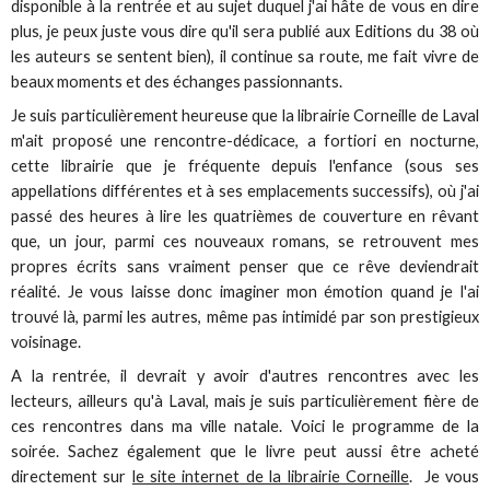
disponible à la rentrée et au sujet duquel j'ai hâte de vous en dire
plus, je peux juste vous dire qu'il sera publié aux Editions du 38 où
les auteurs se sentent bien), il continue sa route, me fait vivre de
beaux moments et des échanges passionnants.
Je suis particulièrement heureuse que la librairie Corneille de Laval
m'ait proposé une rencontre-dédicace, a fortiori en nocturne,
cette librairie que je fréquente depuis l'enfance (sous ses
appellations différentes et à ses emplacements successifs), où j'ai
passé des heures à lire les quatrièmes de couverture en rêvant
que, un jour, parmi ces nouveaux romans, se retrouvent mes
propres écrits sans vraiment penser que ce rêve deviendrait
réalité. Je vous laisse donc imaginer mon émotion quand je l'ai
trouvé là, parmi les autres, même pas intimidé par son prestigieux
voisinage.
A la rentrée, il devrait y avoir d'autres rencontres avec les
lecteurs, ailleurs qu'à Laval, mais je suis particulièrement fière de
ces rencontres dans ma ville natale. Voici le programme de la
soirée. Sachez également que le livre peut aussi être acheté
directement sur
le site internet de la librairie Corneille
. Je vous