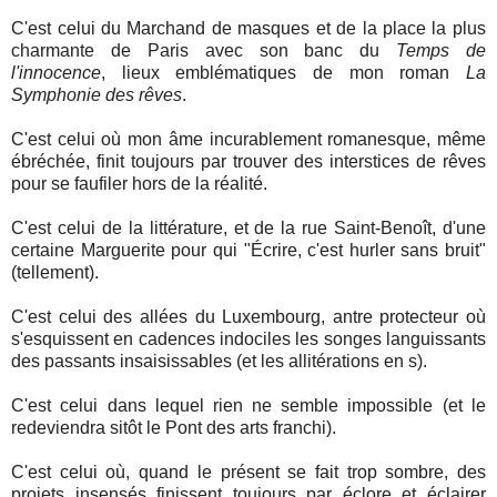
C'est celui du Marchand de masques et de la place la plus
charmante de Paris avec son banc du
Temps de
l'innocence
, lieux emblématiques de mon roman
La
Symphonie des rêves
.
C'est celui où mon âme incurablement romanesque, même
ébréchée, finit toujours par trouver des interstices de rêves
pour se faufiler hors de la réalité.
C'est celui de la littérature, et de la rue Saint-Benoît, d'une
certaine Marguerite pour qui "Écrire, c'est hurler sans bruit"
(tellement).
C'est celui des allées du Luxembourg, antre protecteur où
s'esquissent en cadences indociles les songes languissants
des passants insaisissables (et les allitérations en s).
C'est celui dans lequel rien ne semble impossible (et le
redeviendra sitôt le Pont des arts franchi).
C'est celui où, quand le présent se fait trop sombre, des
projets insensés finissent toujours par éclore et éclairer