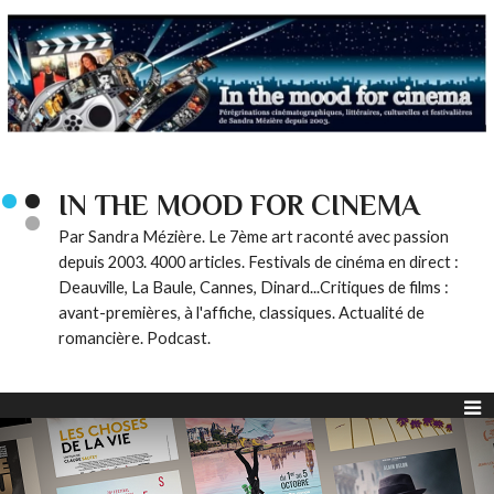
IN THE MOOD FOR CINEMA
Par Sandra Mézière. Le 7ème art raconté avec passion
depuis 2003. 4000 articles. Festivals de cinéma en direct :
Deauville, La Baule, Cannes, Dinard...Critiques de films :
avant-premières, à l'affiche, classiques. Actualité de
romancière. Podcast.