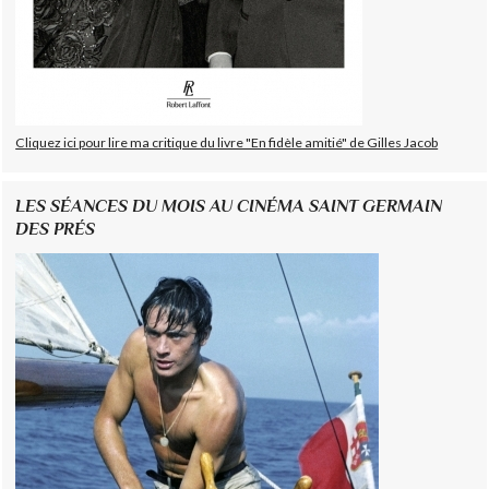
Cliquez ici pour lire ma critique du livre "En fidèle amitié" de Gilles Jacob
LES SÉANCES DU MOIS AU CINÉMA SAINT GERMAIN
DES PRÉS