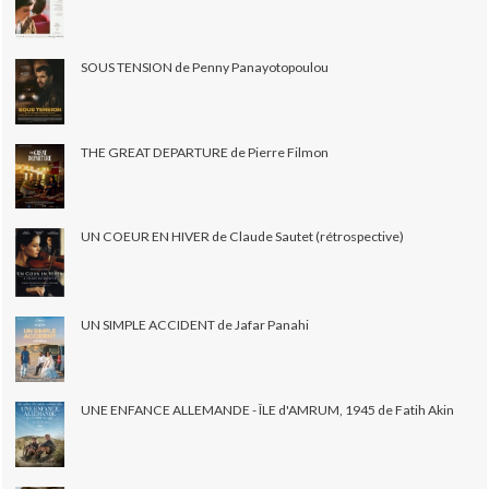
SOUS TENSION de Penny Panayotopoulou
THE GREAT DEPARTURE de Pierre Filmon
UN COEUR EN HIVER de Claude Sautet (rétrospective)
UN SIMPLE ACCIDENT de Jafar Panahi
UNE ENFANCE ALLEMANDE - ÎLE d'AMRUM, 1945 de Fatih Akin