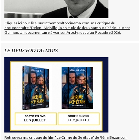
Cliquez ici pour lire, sur Inthemoodforcinema.com, ma critique du
documentaire "Delon - Melville, la solitude de deux samouraïs" de Laurent
Galinon. Un documentaire à voir sur Arte.tv, jusqu'au 9 octobre 2026.
LE DVD/VOD DU MOIS
Retrouvez ma critique du film "Le Crime du 3e étage" de Rémi Bezançon,