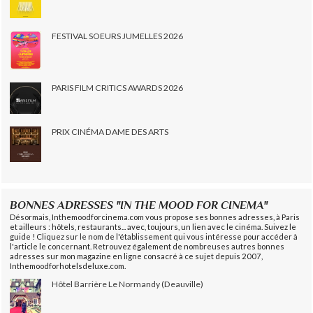
FESTIVAL SOEURS JUMELLES 2026
PARIS FILM CRITICS AWARDS 2026
PRIX CINÉMA DAME DES ARTS
BONNES ADRESSES "IN THE MOOD FOR CINEMA"
Désormais, Inthemoodforcinema.com vous propose ses bonnes adresses, à Paris
et ailleurs : hôtels, restaurants... avec, toujours, un lien avec le cinéma. Suivez le
guide ! Cliquez sur le nom de l'établissement qui vous intéresse pour accéder à
l'article le concernant. Retrouvez également de nombreuses autres bonnes
adresses sur mon magazine en ligne consacré à ce sujet depuis 2007,
Inthemoodforhotelsdeluxe.com.
Hôtel Barrière Le Normandy (Deauville)