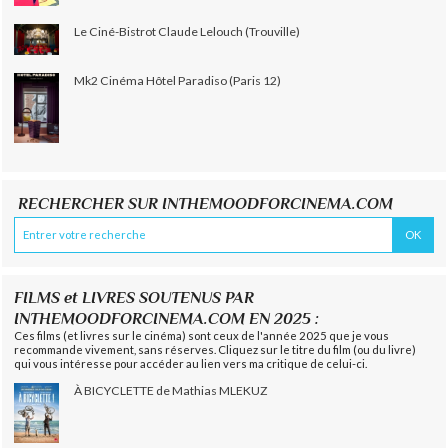
Le Ciné-Bistrot Claude Lelouch (Trouville)
Mk2 Cinéma Hôtel Paradiso (Paris 12)
RECHERCHER SUR INTHEMOODFORCINEMA.COM
FILMS et LIVRES SOUTENUS PAR
INTHEMOODFORCINEMA.COM EN 2025 :
Ces films (et livres sur le cinéma) sont ceux de l'année 2025 que je vous
recommande vivement, sans réserves. Cliquez sur le titre du film (ou du livre)
qui vous intéresse pour accéder au lien vers ma critique de celui-ci.
À BICYCLETTE de Mathias MLEKUZ