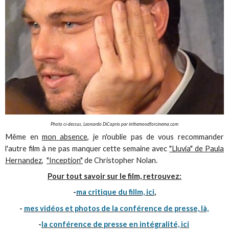
Photo ci-dessus, Leonardo DiCaprio par inthemoodforcinema.com
Même en
mon absence
, je n'oublie pas de vous recommander
l'autre film à ne pas manquer cette semaine avec
"Lluvia" de Paula
Hernandez
,
"Inception"
de Christopher Nolan.
Pour tout savoir sur le film, retrouvez:
-
ma critique du fillm, ici
,
-
mes vidéos et photos de la conférence de presse, là,
-
la conférence de presse en intégralité, ici