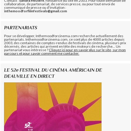
Contact :
Sandra Mézière
, fondatrice du site en 2003. Pour toute demande de
collaboration, de partenariat, de services presse, ou pour tout envoi de
communiqué de presse ou d'invitation :
inthemoodforfilmfestivals@gmail.com
PARTENARIATS
Pour se développer, Inthemoodforcinema.com recherche actuellement des
partenariats. Inthemoodforcinema.com, ce sont plus de 4000 articles depuis
2003, des centaines de comptes-rendus de festivals de cinéma, plusieurs prix
décernés, des articles qui arrivent en tête des moteurs de recherche... Un
partenariat vous intéresse ?
Cliquez ici pour en savoir plus sur le site, sur mon
parcours et pour savoir comment me contacter.
LE 52e FESTIVAL DU CINÉMA AMÉRICAIN DE
DEAUVILLE EN DIRECT