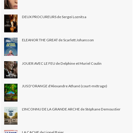
DEUX PROCUREURS de Sergei Loznitsa
ELEANOR THE GREAT de Scarlett Johansson
JOUER AVEC LE FEU de Delphine et Muriel Coulin
JUS D'ORANGE d'Alexandre Athané (court-métrage)
L'INCONNU DE LA GRANDE ARCHE de Stéphane Demoustier
LA CACHE de Lionel Baier