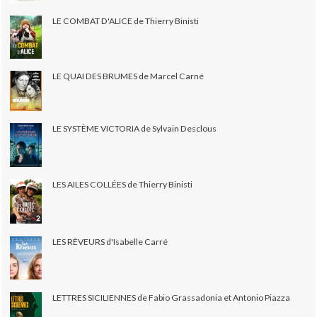
LE COMBAT D'ALICE de Thierry Binisti
LE QUAI DES BRUMES de Marcel Carné
LE SYSTÈME VICTORIA de Sylvain Desclous
LES AILES COLLÉES de Thierry Binisti
LES RÊVEURS d'Isabelle Carré
LETTRES SICILIENNES de Fabio Grassadonia et Antonio Piazza