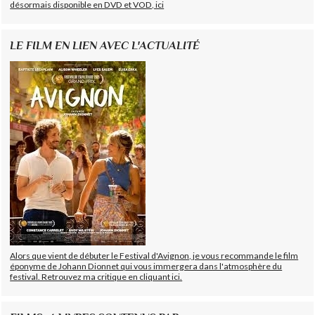
désormais disponible en DVD et VOD, ici
LE FILM EN LIEN AVEC L'ACTUALITÉ
Alors que vient de débuter le Festival d'Avignon, je vous recommande le film
éponyme de Johann Dionnet qui vous immergera dans l'atmosphère du
festival. Retrouvez ma critique en cliquant ici.