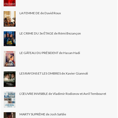
LA FEMME DE de David Roux
LE CRIME DU 3e ÉTAGE de Rémi Bezançon
LE GÂTEAU DU PRÉSIDENT de Hasan Hadi
LES RAYONS ET LES OMBRES de Xavier Giannoli
L’ŒUVRE INVISIBLE de Vladimir Rodionov et Avril Tembouret
MARTY SUPRÊME de Josh Safdie