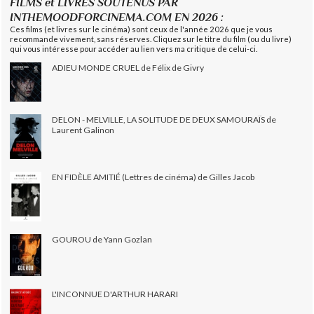
FILMS et LIVRES SOUTENUS PAR
INTHEMOODFORCINEMA.COM EN 2026 :
Ces films (et livres sur le cinéma) sont ceux de l'année 2026 que je vous
recommande vivement, sans réserves. Cliquez sur le titre du film (ou du livre)
qui vous intéresse pour accéder au lien vers ma critique de celui-ci.
ADIEU MONDE CRUEL de Félix de Givry
DELON - MELVILLE, LA SOLITUDE DE DEUX SAMOURAÏS de
Laurent Galinon
EN FIDÈLE AMITIÉ (Lettres de cinéma) de Gilles Jacob
GOUROU de Yann Gozlan
L'INCONNUE D'ARTHUR HARARI