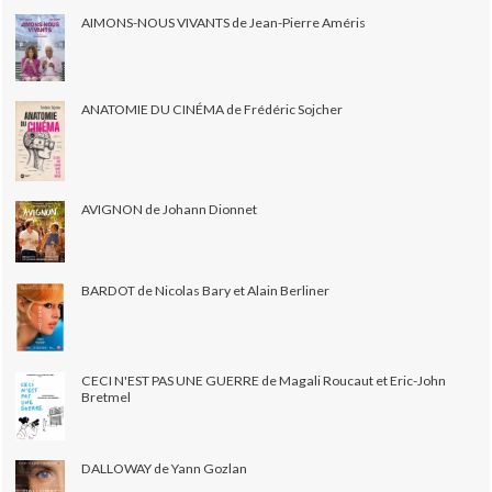
AIMONS-NOUS VIVANTS de Jean-Pierre Améris
ANATOMIE DU CINÉMA de Frédéric Sojcher
AVIGNON de Johann Dionnet
BARDOT de Nicolas Bary et Alain Berliner
CECI N'EST PAS UNE GUERRE de Magali Roucaut et Eric-John
Bretmel
DALLOWAY de Yann Gozlan