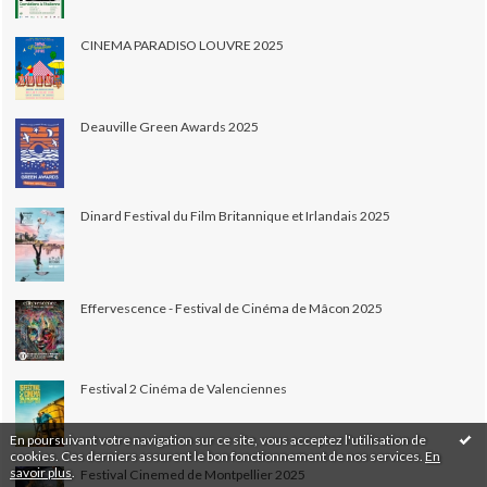
CINEMA PARADISO LOUVRE 2025
Deauville Green Awards 2025
Dinard Festival du Film Britannique et Irlandais 2025
Effervescence - Festival de Cinéma de Mâcon 2025
Festival 2 Cinéma de Valenciennes
En poursuivant votre navigation sur ce site, vous acceptez l'utilisation de
cookies. Ces derniers assurent le bon fonctionnement de nos services.
En
savoir plus
.
Festival Cinemed de Montpellier 2025