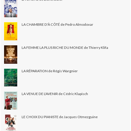
LA CHAMBRE D'À CÔTÉ de Pedro Almodovar
LA FEMME LA PLUS RICHE DU MONDE de Thierry Klifa
LA RÉPARATION de Régis Wargnier
LA VENUE DE L'AVENIR de Cédric Klapisch
LE CHOIX DU PIANISTE de Jacques Otmezguine