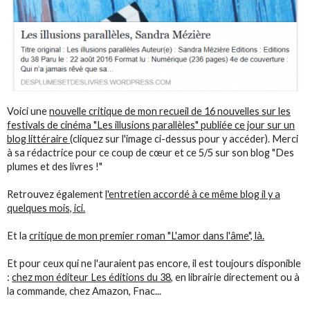
Voici une
nouvelle critique de mon recueil de 16 nouvelles sur les
festivals de cinéma "
Les illusions parallèles" publiée ce jour
sur un
blog littéraire
(cliquez sur l'image ci-dessus pour y accéder). Merci
à sa rédactrice pour ce coup de cœur et ce 5/5 sur son blog "
Des
plumes et des livres
!"
Retrouvez également
l'entretien accordé à ce même blog il y a
quelques mois, ici.
Et la
critique de mon premier roman "L'amor dans l'âme", là.
Et pour ceux qui ne l'auraient pas encore, il est toujours disponible
:
chez mon éditeur
Les éditions du 38
,
en librairie directement ou à
la commande, chez Amazon, Fnac...