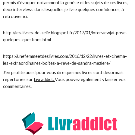
permis d'évoquer notamment la genèse et les sujets de ces livres,
deux interviews dans lesquelles je livre quelques confidences, à
retrouver ici:
http://les-livres-de-zelie.blogspot.fr/2017/01/interviewjai-pose-
quelques-questions.html
https://unefemmeetdeslivres.com/2016/12/22/livres-et-cinema-
les-extraordinaires-boites-a-reve-de-sandra-meziere/
J'en profite aussi pour vous dire que mes livres sont désormais
répertoriés sur
Livraddict.
Vous pouvez également y laisser vos
commentaires.