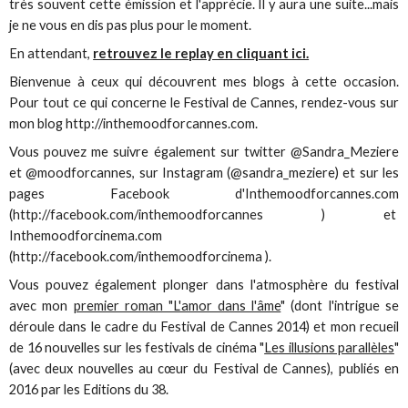
très souvent cette émission et l'apprécie. Il y aura une suite...mais
je ne vous en dis pas plus pour le moment.
En attendant,
retrouvez le replay en cliquant ici.
Bienvenue à ceux qui découvrent mes blogs à cette occasion.
Pour tout ce qui concerne le Festival de Cannes, rendez-vous sur
mon blog http://inthemoodforcannes.com.
Vous pouvez me suivre également sur twitter @Sandra_Meziere
et @moodforcannes, sur Instagram (@sandra_meziere) et sur les
pages Facebook d'Inthemoodforcannes.com
(http://facebook.com/inthemoodforcannes ) et
Inthemoodforcinema.com
(http://facebook.com/inthemoodforcinema ).
Vous pouvez également plonger dans l'atmosphère du festival
avec mon
premier roman "L'amor dans l'âme
" (dont l'intrigue se
déroule dans le cadre du Festival de Cannes 2014) et mon recueil
de 16 nouvelles sur les festivals de cinéma "
Les illusions parallèles
"
(avec deux nouvelles au cœur du Festival de Cannes), publiés en
2016 par les Editions du 38.