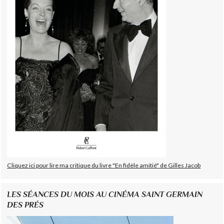
Cliquez ici pour lire ma critique du livre "En fidèle amitié" de Gilles Jacob
LES SÉANCES DU MOIS AU CINÉMA SAINT GERMAIN
DES PRÉS