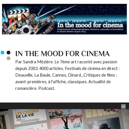
IN THE MOOD FOR CINEMA
Par Sandra Mézière. Le 7ème art raconté avec passion
depuis 2003. 4000 articles. Festivals de cinéma en direct :
Deauville, La Baule, Cannes, Dinard...Critiques de films :
avant-premières, à l'affiche, classiques. Actualité de
romancière. Podcast.