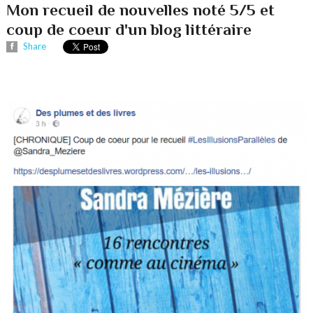
Mon recueil de nouvelles noté 5/5 et
coup de coeur d'un blog littéraire
Share