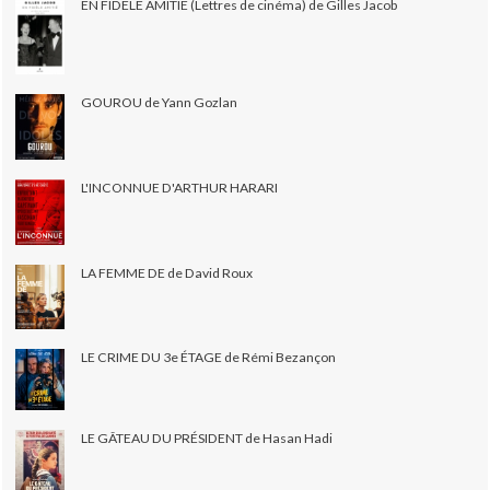
EN FIDÈLE AMITIÉ (Lettres de cinéma) de Gilles Jacob
GOUROU de Yann Gozlan
L'INCONNUE D'ARTHUR HARARI
LA FEMME DE de David Roux
LE CRIME DU 3e ÉTAGE de Rémi Bezançon
LE GÂTEAU DU PRÉSIDENT de Hasan Hadi