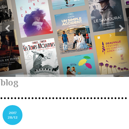
blog
2017
28/12