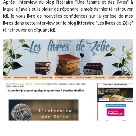
Après
l'interview du blog littéraire "Une femme et des livres" à
laquelle j'avais eu le plaisir de répondre le mois dernier (à retrouver
ici
), je vous livre de nouvelles confidences sur la genèse de mes
livres dans
cette interview sur le blog littéraire "Les livres de Zélie"
(à retrouver en cliquant ici).