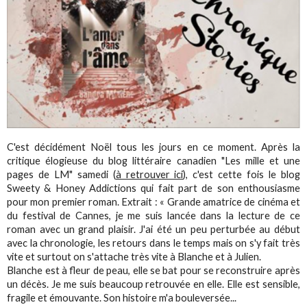
C'est décidément Noël tous les jours en ce moment. Après la
critique élogieuse du blog littéraire canadien "Les mille et une
pages de LM" samedi (
à retrouver ici
), c'est cette fois le blog
Sweety & Honey Addictions​ qui fait part de son enthousiasme
pour mon premier roman. Extrait : « Grande amatrice de cinéma et
du festival de Cannes, je me suis lancée dans la lecture de ce
roman avec un grand plaisir. J'ai été un peu perturbée au début
avec la chronologie, les retours dans le temps mais on s'y fait très
vite et surtout on s'attache très vite à Blanche et à Julien.
Blanche est à fleur de peau, elle se bat pour se reconstruire après
un décès. Je me suis beaucoup retrouvée en elle. Elle est sensible,
fragile et émouvante. Son histoire m'a bouleversée...