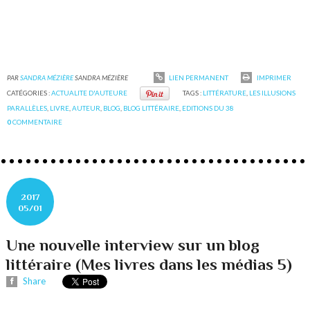
PAR
SANDRA MÉZIÈRE
SANDRA MÉZIÈRE
LIEN PERMANENT
IMPRIMER
CATÉGORIES :
ACTUALITE D'AUTEURE
TAGS :
LITTÉRATURE
,
LES ILLUSIONS
PARALLÈLES
,
LIVRE
,
AUTEUR
,
BLOG
,
BLOG LITTÉRAIRE
,
EDITIONS DU 38
0
COMMENTAIRE
2017
05/01
Une nouvelle interview sur un blog
littéraire (Mes livres dans les médias 5)
Share