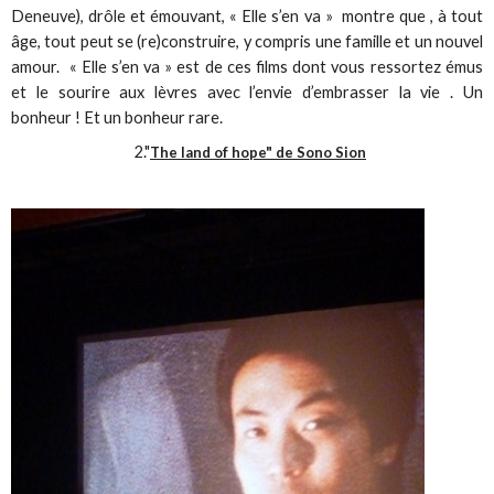
Deneuve), drôle et émouvant, « Elle s’en va » montre que , à tout
âge, tout peut se (re)construire, y compris une famille et un nouvel
amour. « Elle s’en va » est de ces films dont vous ressortez émus
et le sourire aux lèvres avec l’envie d’embrasser la vie . Un
bonheur ! Et un bonheur rare.
2."
The land of hope" de Sono Sion