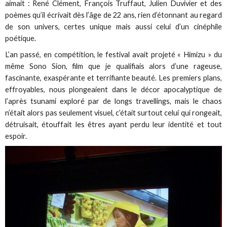
aimait : René Clément, François Truffaut, Julien Duvivier et des
poèmes qu’il écrivait dès l’âge de 22 ans, rien d’étonnant au regard
de son univers, certes unique mais aussi celui d’un cinéphile
poétique.
L’an passé, en compétition, le festival avait projeté « Himizu » du
même Sono Sion, film que je qualifiais alors d’une rageuse,
fascinante, exaspérante et terrifiante beauté. Les premiers plans,
effroyables, nous plongeaient dans le décor apocalyptique de
l’après tsunami exploré par de longs travellings, mais le chaos
n’était alors pas seulement visuel, c’était surtout celui qui rongeait,
détruisait, étouffait les êtres ayant perdu leur identité et tout
espoir.