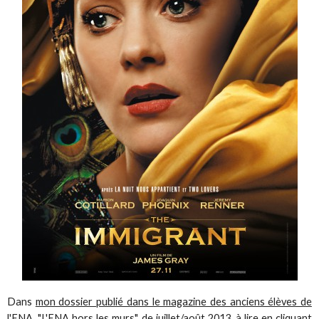
Dans
mon dossier publié dans le magazine des anciens élèves de
l'ENA, "L'ENA hors les murs", de juillet/août 2013, à lire en cliquant