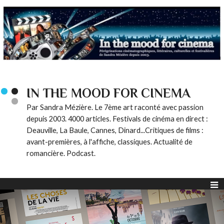
IN THE MOOD FOR CINEMA
Par Sandra Mézière. Le 7ème art raconté avec passion
depuis 2003. 4000 articles. Festivals de cinéma en direct :
Deauville, La Baule, Cannes, Dinard...Critiques de films :
avant-premières, à l'affiche, classiques. Actualité de
romancière. Podcast.