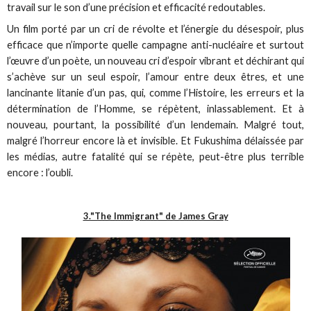
travail sur le son d’une précision et efficacité redoutables.
Un film porté par un cri de révolte et l’énergie du désespoir, plus
efficace que n’importe quelle campagne anti-nucléaire et surtout
l’œuvre d’un poète, un nouveau cri d’espoir vibrant et déchirant qui
s’achève sur un seul espoir, l’amour entre deux êtres, et une
lancinante litanie d’un pas, qui, comme l’Histoire, les erreurs et la
détermination de l’Homme, se répètent, inlassablement. Et à
nouveau, pourtant, la possibilité d’un lendemain. Malgré tout,
malgré l’horreur encore là et invisible. Et Fukushima délaissée par
les médias, autre fatalité qui se répète, peut-être plus terrible
encore : l’oubli.
3."The Immigrant" de James Gray