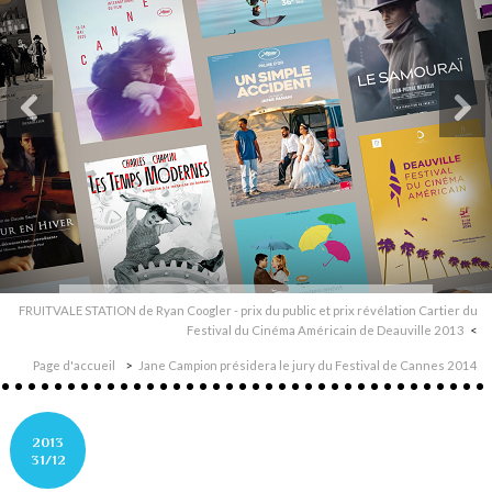
FRUITVALE STATION de Ryan Coogler - prix du public et prix révélation Cartier du
Festival du Cinéma Américain de Deauville 2013
Page d'accueil
Jane Campion présidera le jury du Festival de Cannes 2014
2013
31/12