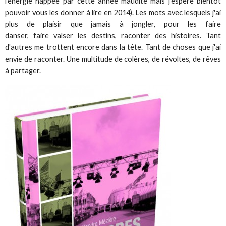
l'énergie happée par cette année maudite mais j'espère bientôt
pouvoir vous les donner à lire en 2014). Les mots avec lesquels j'ai
plus de plaisir que jamais à jongler, pour les faire
danser, faire valser les destins, raconter des histoires. Tant
d'autres me trottent encore dans la tête. Tant de choses que j'ai
envie de raconter. Une multitude de colères, de révoltes, de rêves
à partager.