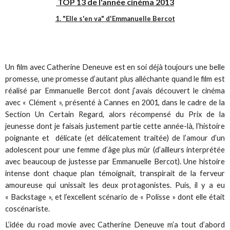
TOP 13 de l'année cinéma 2013
1. "Elle s'en va" d'Emmanuelle Bercot
Un film avec Catherine Deneuve est en soi déjà toujours une belle
promesse, une promesse d’autant plus alléchante quand le film est
réalisé par Emmanuelle Bercot dont j’avais découvert le cinéma
avec « Clément », présenté à Cannes en 2001, dans le cadre de la
Section Un Certain Regard, alors récompensé du Prix de la
jeunesse dont je faisais justement partie cette année-là, l’histoire
poignante et délicate (et délicatement traitée) de l’amour d’un
adolescent pour une femme d’âge plus mûr (d’ailleurs interprétée
avec beaucoup de justesse par Emmanuelle Bercot). Une histoire
intense dont chaque plan témoignait, transpirait de la ferveur
amoureuse qui unissait les deux protagonistes. Puis, il y a eu
« Backstage », et l’excellent scénario de « Polisse » dont elle était
coscénariste.
L’idée du road movie avec Catherine Deneuve m’a tout d’abord