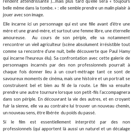
rendent attendrissante )…mais plus tard qu’elle sera « toujours
belle même dans la tombe. » : elle semble prendre un malin plaisir à
jouer avec son image.
Elle incarne ici un personnage qui est une fille avant d’être une
mère et une grand-mère, et surtout une femme libre, une éternelle
amoureuse. Au cours de son périple, elle va notamment
rencontrer un vieil agriculteur (scène absolument irrésistible tout
comme sa rencontre d’une nuit, belle découverte que Paul Hamy
qui incarne l’heureux élu). Sa confrontation avec cette galerie de
personnages incarnés par des non professionnels pourrait à
chaque fois donner lieu à un court-métrage tant ce sont de
savoureux moments de cinéma, mais une histoire et un portrait se
construisent bel et bien au fil de la route. Le film va ensuite
prendre une autre tournure lorsque son petit-fils l’accompagnera
dans son périple. En découvrant la vie des autres, et en croyant
fuir la sienne, elle va au contraire lui trouver un nouveau chemin,
un nouveau sens, être libérée du poids du passé.
Si le film est essentiellement interprété par des non
professionnels (qui apportent là aussi un naturel et un décalage