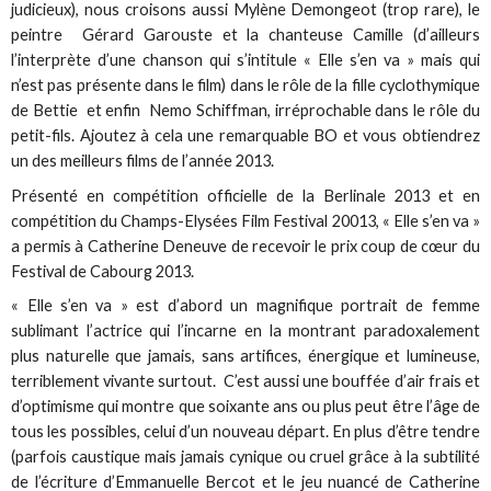
judicieux), nous croisons aussi Mylène Demongeot (trop rare), le
peintre Gérard Garouste et la chanteuse Camille (d’ailleurs
l’interprète d’une chanson qui s’intitule « Elle s’en va » mais qui
n’est pas présente dans le film) dans le rôle de la fille cyclothymique
de Bettie et enfin Nemo Schiffman, irréprochable dans le rôle du
petit-fils. Ajoutez à cela une remarquable BO et vous obtiendrez
un des meilleurs films de l’année 2013.
Présenté en compétition officielle de la Berlinale 2013 et en
compétition du Champs-Elysées Film Festival 20013, « Elle s’en va »
a permis à Catherine Deneuve de recevoir le prix coup de cœur du
Festival de Cabourg 2013.
« Elle s’en va » est d’abord un magnifique portrait de femme
sublimant l’actrice qui l’incarne en la montrant paradoxalement
plus naturelle que jamais, sans artifices, énergique et lumineuse,
terriblement vivante surtout. C’est aussi une bouffée d’air frais et
d’optimisme qui montre que soixante ans ou plus peut être l’âge de
tous les possibles, celui d’un nouveau départ. En plus d’être tendre
(parfois caustique mais jamais cynique ou cruel grâce à la subtilité
de l’écriture d’Emmanuelle Bercot et le jeu nuancé de Catherine