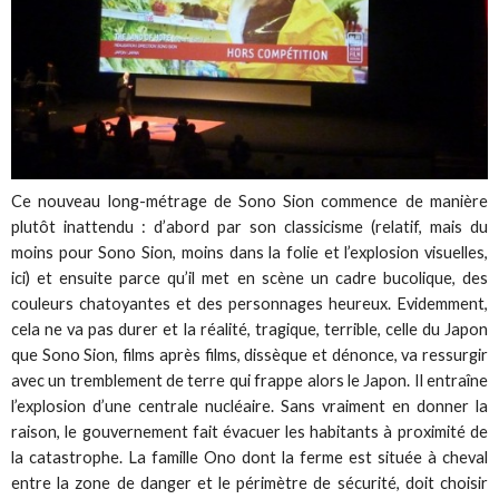
Ce nouveau long-métrage de Sono Sion commence de manière
plutôt inattendu : d’abord par son classicisme (relatif, mais du
moins pour Sono Sion, moins dans la folie et l’explosion visuelles,
ici) et ensuite parce qu’il met en scène un cadre bucolique, des
couleurs chatoyantes et des personnages heureux. Evidemment,
cela ne va pas durer et la réalité, tragique, terrible, celle du Japon
que Sono Sion, films après films, dissèque et dénonce, va ressurgir
avec un tremblement de terre qui frappe alors le Japon. Il entraîne
l’explosion d’une centrale nucléaire. Sans vraiment en donner la
raison, le gouvernement fait évacuer les habitants à proximité de
la catastrophe. La famille Ono dont la ferme est située à cheval
entre la zone de danger et le périmètre de sécurité, doit choisir