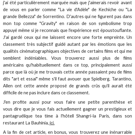
j'ai été particulièrement marquée mais que j'aimerais revoir avant
de vous en parler comme "La vie d'Adèle" de Kechiche ou "La
grande Bellezza" de Sorrentino. D'autres qui ne figurent pas dans
mon top comme "Gravity" en raison de son symbolisme trop
appuyé même si je reconnais que l'expérience est époustouflante.
J'ai gardé ceux qui me laissent encore une forte empreinte. Un
classement très subjectif guidé autant par les émotions que les
qualités cinématographiques objectives de certains films et qui me
semblent indéniables. Vous trouverez aussi plus de films
américains qu'habituellement dans ce top, principalement aussi
parce que là où je me trouvais cette année passaient peu de films
dits "art et essai" même s'il faut avouer que Spielberg, Tarantino,
Allen ont cette année proposé de grands crûs qu'il aurait été
difficile de ne pas inclure dans ce classement.
J'en profite aussi pour vous faire une petite parenthèse et
vous dire que je vous fais actuellement gagner un prestigieux et
pantagruélique tea time à l'hôtell Shangri-la Paris, dans son
restaurant La Bauhinia
, ici.
A la fin de cet article, en bonus, vous trouverez une inénarrable