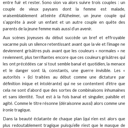
entre fuir et rester. Sono sion va alors suivre trois couples : un
couple de vieux paysans dont la femme est malade,
vraisemblablement atteinte d’Alzheimer, un jeune couple qui
s’apprête à avoir un enfant et un autre couple en quête des
parents de la jeune femme mais aussi d’un avenir.
Aux scènes joyeuses du début succède un bref et effroyable
vacarme puis un silence retentissant avant que la vie et l’image ne
deviennent grisâtres puis avant que les couleurs « normales » ne
reviennent, plus terrifiantes encore que ces couleurs grisâtres qui
les ont précédées car si tout semble banal et quotidien, la menace
et le danger sont là, constants, une guerre invisible. Les «
autorités » (ici traitées au début comme une dictature par
définition inique et intolérante) qui ne se contentent d’être que
cela ne sont d’abord que des sortes de combinaisons inhumaines
et sans identité. Tout est à la fois banal et singulier, paisible et
agité. Comme le titre résonne (déraisonne aussi) alors comme une
ironie tragique.
Dans la beauté éclatante de chaque plan (qui n’en est alors que
plus redoutablement tragique puisqu’elle n’est que le masque de