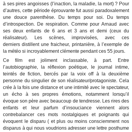
à ses pires angoisses (l’inaction, la maladie, la mort) ? Pour
d’autres, cette période éprouvante fut aussi paradoxalement
une douce parenthèse. Du temps pour soi. Du temps
d’introspection. De respiration. Comme pour Arnaud avec
ses deux enfants de 6 ans et 3 ans et demi (ceux du
réalisateur). Les scènes, improvisées, avec ces
derniers distillent une fraicheur, printanière, à l’exemple de
la météo si incroyablement clémente pendant ces 55 jours.
Ce film est joliment inclassable, à part. Entre
l’autobiographie, la réflexion poétique, le journal intime,
teintés de fiction, bercés par la voix off à la deuxième
personne du singulier de son réalisateur/protagoniste. Cela
crée à la fois une distance et une intimité avec le spectateur,
un écho à ses propres émotions, notamment lorsqu’il
évoque son père avec beaucoup de tendresse. Les rires des
enfants et leur parfum d’insouciance viennent alors
contrebalancer ces mots nostalgiques et poignants qui
évoquent le disparu ( et plus ou moins consciemment nos
disparus à qui nous voudrions adresser une lettre posthume