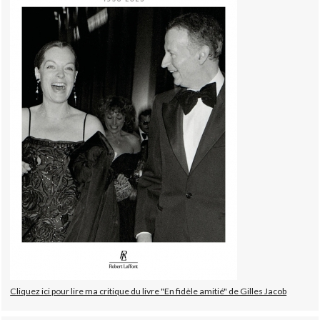
Cliquez ici pour lire ma critique du livre "En fidèle amitié" de Gilles Jacob