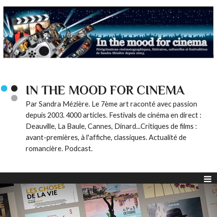
IN THE MOOD FOR CINEMA
Par Sandra Mézière. Le 7ème art raconté avec passion
depuis 2003. 4000 articles. Festivals de cinéma en direct :
Deauville, La Baule, Cannes, Dinard...Critiques de films :
avant-premières, à l'affiche, classiques. Actualité de
romancière. Podcast.