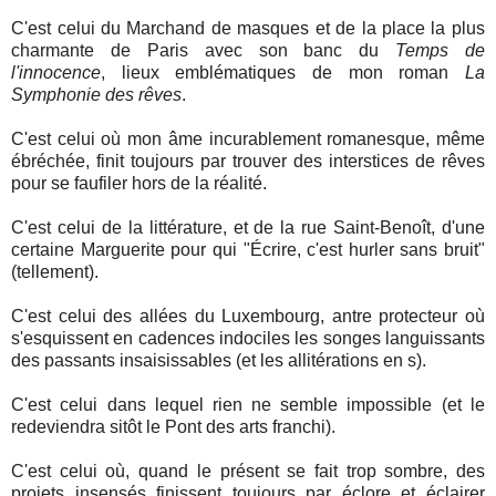
C'est celui du Marchand de masques et de la place la plus
charmante de Paris avec son banc du
Temps de
l'innocence
, lieux emblématiques de mon roman
La
Symphonie des rêves
.
C'est celui où mon âme incurablement romanesque, même
ébréchée, finit toujours par trouver des interstices de rêves
pour se faufiler hors de la réalité.
C'est celui de la littérature, et de la rue Saint-Benoît, d'une
certaine Marguerite pour qui "Écrire, c'est hurler sans bruit"
(tellement).
C'est celui des allées du Luxembourg, antre protecteur où
s'esquissent en cadences indociles les songes languissants
des passants insaisissables (et les allitérations en s).
C'est celui dans lequel rien ne semble impossible (et le
redeviendra sitôt le Pont des arts franchi).
C'est celui où, quand le présent se fait trop sombre, des
projets insensés finissent toujours par éclore et éclairer