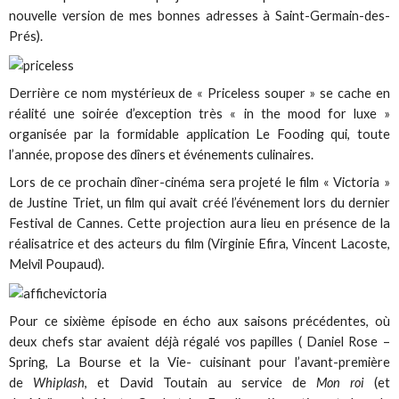
nouvelle version de mes bonnes adresses à Saint-Germain-des-
Prés).
Derrière ce nom mystérieux de « Priceless souper » se cache en
réalité une soirée d’exception très « in the mood for luxe »
organisée par la formidable application Le Fooding qui, toute
l’année, propose des dîners et événements culinaires.
Lors de ce prochain dîner-cinéma sera projeté le film « Victoria »
de Justine Triet, un film qui avait créé l’événement lors du dernier
Festival de Cannes. Cette projection aura lieu en présence de la
réalisatrice et des acteurs du film (Virginie Efira, Vincent Lacoste,
Melvil Poupaud).
Pour ce sixième épisode en écho aux saisons précédentes, où
deux chefs star avaient déjà régalé vos papilles ( Daniel Rose –
Spring, La Bourse et la Vie- cuisinant pour l’avant-première
de
Whiplash
, et David Toutain au service de
Mon roi
(et