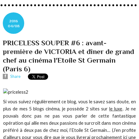
2016
04/08
PRICELESS SOUPER #6 : avant-
première de VICTORIA et dîner de grand
chef au cinéma l'Etoile St Germain
(Paris 6)
Share
Si vous suivez régulièrement ce blog, vous le savez sans doute, en
plus de mes 5 blogs cinéma, je possède 2 sites sur
le luxe
. Je ne
pouvais donc pas ne pas vous parler de cette fantastique
opération qui allie mes deux passions de surcroît dans mon cinéma
préféré à deux pas de chez moi, l’Etoile St Germain… (J’en profite
d’ailleurs pour vous dire que je vous livrerai prochainement ici une