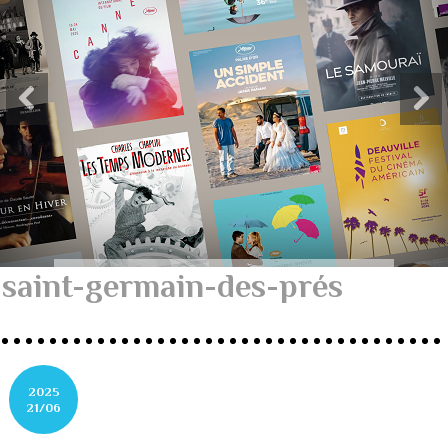
saint-germain-des-prés
2025
21/06