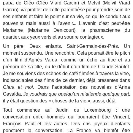
papa de Cléo (Cléo Viard Garcin) et Melvil (Melvil Viard
Garcin), va profiter de cette parenthèse pour prendre soin de
ses enfants et faire le point sur sa vie, ce qui le conduit aux
souvenirs mais aussi à l’avenir... L’avenir, c’est peut-être
Marianne (Marianne Denicourt), la pharmacienne du
quartier, aux yeux verts et au sourire contagieux.
Un père. Deux enfants. Saint-Germain-des-Prés. Un
moment suspendu. Une rencontre. Cela pourrait être le pitch
d’un film d’Agnès Varda, comme un écho au titre et au
prénom de sa fille, ou le début d’un film de Claude Sautet.
Je me souviens des scènes de café filmées à travers la vitre,
indissociables des films de ce dernier, déjà présentes dans
Clara et moi
. Dans l’adaptation des nouvelles d’Anna
Gavalda,
Je voudrais que quelqu’un m’attende quelque part
,
il y était question des « choses de la vie », aussi, déjà.
Tout commence au Jardin du Luxembourg : une
conversation entre hommes qui pourraient être Vincent,
François Paul et les autres. Des cris joyeux d’enfants
ponctuent la conversation. La France va bientôt être