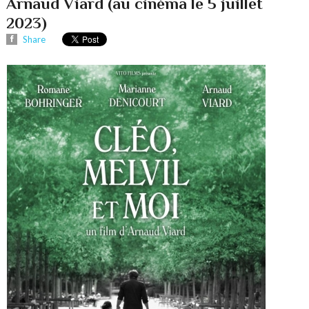
Arnaud Viard (au cinéma le 5 juillet
2023)
Share