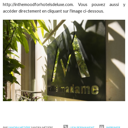
http://inthemoodforhotelsdeluxe.com. Vous pouvez aussi y
accéder directement en cliquant sur l'image ci-dessous.
PAR
SANDRA MÉZIÈRE
SANDRA MÉZIÈRE
LIEN PERMANENT
IMPRIMER