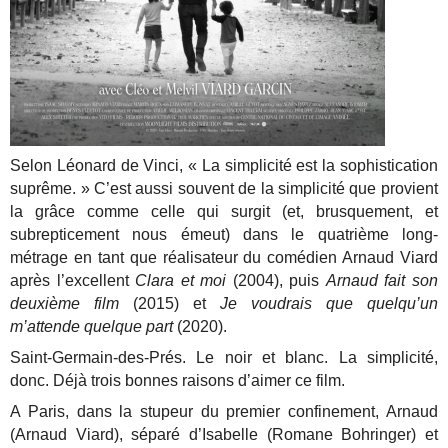
Selon Léonard de Vinci, « La simplicité est la sophistication
suprême. » C’est aussi souvent de la simplicité que provient
la grâce comme celle qui surgit (et, brusquement, et
subrepticement nous émeut) dans le quatrième long-
métrage en tant que réalisateur du comédien Arnaud Viard
après l’excellent
Clara et moi
(2004), puis
Arnaud fait son
deuxième film
(2015) et
Je voudrais que quelqu’un
m’attende quelque part
(2020).
Saint-Germain-des-Prés. Le noir et blanc. La simplicité,
donc. Déjà trois bonnes raisons d’aimer ce film.
A Paris, dans la stupeur du premier confinement, Arnaud
(Arnaud Viard), séparé d’Isabelle (Romane Bohringer) et