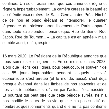
confinée. Un soleil aussi irréel que ces annonces règne et
règnera imperturbablement. La caméra caresse la beauté et
la sérénité exacerbées de Saint-Germain-des-Prés. Nimbé
de ce noir et blanc élégant et intemporel, le quartier
légendaire du sixième arrondissement de Paris apparaît
dans toute sa splendeur romanesque. Rue de Seine.
Rue
Jacob. Rue de Tournon... « La capitale est en apnée » mais
semble aussi, enfin, respirer.
16 mars 2020. Le Président de la République annonce que
nous sommes « en guerre ». En ce mois de mars 2023,
alors que j’écris ces lignes, pour beaucoup, le souvenir de
ces 55 jours improbables pendant lesquels l’activité
économique s’est arrêtée (et le monde, aussi), s’est déjà
presque évanoui dans les limbes de nos souvenirs et de
nos vies tempétueuses, dévoré par l’actualité carnassière.
Et pourtant qui peut dire que cette période surréaliste n’a
pas modifié le cours de sa vie, qu’elle n’a pas suscité de
nombreux questionnements quand elle ne l’a pas confronté