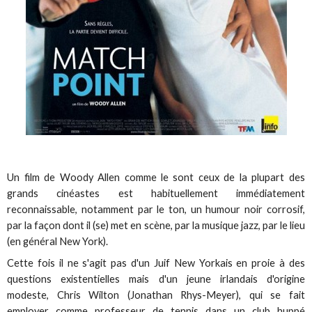
Un film de Woody Allen comme le sont ceux de la plupart des
grands cinéastes est habituellement immédiatement
reconnaissable, notamment par le ton, un humour noir corrosif,
par la façon dont il (se) met en scène, par la musique jazz, par le lieu
(en général New York).
Cette fois il ne s'agit pas d'un Juif New Yorkais en proie à des
questions existentielles mais d'un jeune irlandais d'origine
modeste, Chris Wilton (Jonathan Rhys-Meyer), qui se fait
employer comme professeur de tennis dans un club huppé