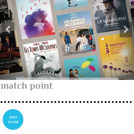
match point
2017
19/08