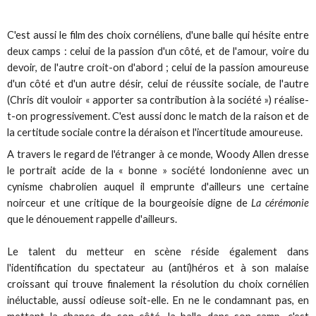
C'est aussi le film des choix cornéliens, d'une balle qui hésite entre
deux camps : celui de la passion d'un côté, et de l'amour, voire du
devoir, de l'autre croit-on d'abord ; celui de la passion amoureuse
d'un côté et d'un autre désir, celui de réussite sociale, de l'autre
(Chris dit vouloir « apporter sa contribution à la société ») réalise-
t-on progressivement. C'est aussi donc le match de la raison et de
la certitude sociale contre la déraison et l'incertitude amoureuse.
A travers le regard de l'étranger à ce monde, Woody Allen dresse
le portrait acide de la « bonne » société londonienne avec un
cynisme chabrolien auquel il emprunte d'ailleurs une certaine
noirceur et une critique de la bourgeoisie digne de
La cérémonie
que le dénouement rappelle d'ailleurs.
Le talent du metteur en scène réside également dans
l'identification du spectateur au (anti)héros et à son malaise
croissant qui trouve finalement la résolution du choix cornélien
inéluctable, aussi odieuse soit-elle. En ne le condamnant pas, en