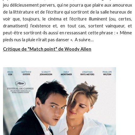
jeu délicieusement pervers, qui ne pourra que plaire aux amoureux
de la littérature et de l’écriture qui sortiront de la salle heureux de
voir que, toujours, le cinéma et l’écriture illuminent (ou, certes,
dramatisent) l’existence et, en tout cas, sortent vainqueur, et
peut-être sortiront-ils aussi en ressassant cette phrase : « Même
pieds nus la pluie n’irait pas danser ». A suivre…
Critique de "Match point" de Woody Allen