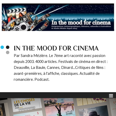
IN THE MOOD FOR CINEMA
Par Sandra Mézière. Le 7ème art raconté avec passion
depuis 2003. 4000 articles. Festivals de cinéma en direct :
Deauville, La Baule, Cannes, Dinard...Critiques de films :
avant-premières, à l'affiche, classiques. Actualité de
romancière. Podcast.