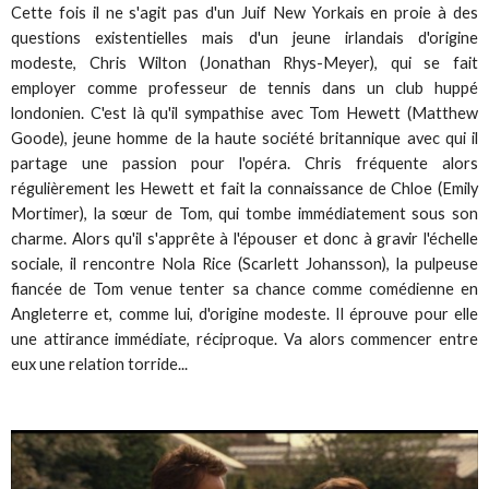
Cette fois il ne s'agit pas d'un Juif New Yorkais en proie à des
questions existentielles mais d'un jeune irlandais d'origine
modeste, Chris Wilton (Jonathan Rhys-Meyer), qui se fait
employer comme professeur de tennis dans un club huppé
londonien. C'est là qu'il sympathise avec Tom Hewett (Matthew
Goode), jeune homme de la haute société britannique avec qui il
partage une passion pour l'opéra. Chris fréquente alors
régulièrement les Hewett et fait la connaissance de Chloe (Emily
Mortimer), la sœur de Tom, qui tombe immédiatement sous son
charme. Alors qu'il s'apprête à l'épouser et donc à gravir l'échelle
sociale, il rencontre Nola Rice (Scarlett Johansson), la pulpeuse
fiancée de Tom venue tenter sa chance comme comédienne en
Angleterre et, comme lui, d'origine modeste. Il éprouve pour elle
une attirance immédiate, réciproque. Va alors commencer entre
eux une relation torride...