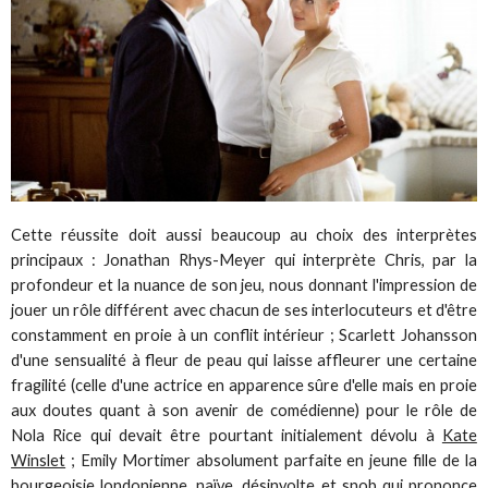
Cette réussite doit aussi beaucoup au choix des interprètes
principaux : Jonathan Rhys-Meyer qui interprète Chris, par la
profondeur et la nuance de son jeu, nous donnant l'impression de
jouer un rôle différent avec chacun de ses interlocuteurs et d'être
constamment en proie à un conflit intérieur ; Scarlett Johansson
d'une sensualité à fleur de peau qui laisse affleurer une certaine
fragilité (celle d'une actrice en apparence sûre d'elle mais en proie
aux doutes quant à son avenir de comédienne) pour le rôle de
Nola Rice qui devait être pourtant initialement dévolu à
Kate
Winslet
; Emily Mortimer absolument parfaite en jeune fille de la
bourgeoisie londonienne, naïve, désinvolte et snob qui prononce