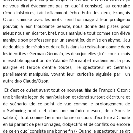
ne vous dirai évidemment pas en quoi il consiste), au contraire
riche d’histoires, fait brillamment écho. Entre les deux, François
Ozon, s’amuse avec les mots, rend hommage à leur prodigieux
pouvoir, à leur troublante beauté, nous donne des pistes pour
mieux nous en écarter, bref, nous manipule tout comme son élève
manipule son professeur par un savant jeu de mise en abyme. Jeu
de doubles, de miroirs et de reflets dans la réalisation comme dans
les identités : Germain Germain, les deux jumelles (très courte mais
irrésistible apparition de Yolande Moreau) et évidemment la plus
maligne et féroce d’entre toutes, le spectateur et Germain
pareillement manipulés, voyant leur curiosité aiguisée par un
autre duo Claude/Ozon.
Et c’est ce qu’est avant tout ce nouveau film de François Ozon :
une brillante leçon de manipulation et (donc) surtout d’écriture et
de scénario (de ce point de vue comme le prolongement de
« Swimming pool » et, dans une moindre mesure, de « Sous le
sable »). Tout comme Germain donne un cours d’écriture à Claude
en lui parlant de personnages, d’objectifs et de conflits ou encore
de ce en quoi consiste une bonne fin (« Quand le spectateur se dit