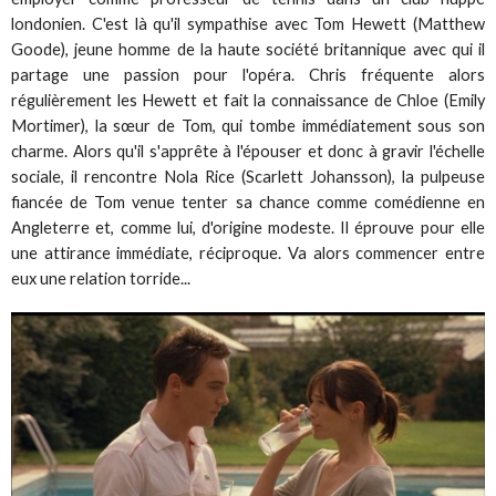
londonien. C'est là qu'il sympathise avec Tom Hewett (Matthew
Goode), jeune homme de la haute société britannique avec qui il
partage une passion pour l'opéra. Chris fréquente alors
régulièrement les Hewett et fait la connaissance de Chloe (Emily
Mortimer), la sœur de Tom, qui tombe immédiatement sous son
charme. Alors qu'il s'apprête à l'épouser et donc à gravir l'échelle
sociale, il rencontre Nola Rice (Scarlett Johansson), la pulpeuse
fiancée de Tom venue tenter sa chance comme comédienne en
Angleterre et, comme lui, d'origine modeste. Il éprouve pour elle
une attirance immédiate, réciproque. Va alors commencer entre
eux une relation torride...