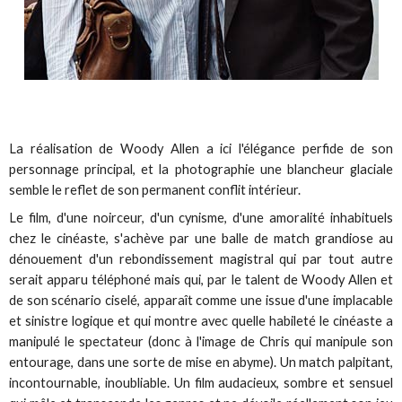
La réalisation de Woody Allen a ici l'élégance perfide de son
personnage principal, et la photographie une blancheur glaciale
semble le reflet de son permanent conflit intérieur.
Le film, d'une noirceur, d'un cynisme, d'une amoralité inhabituels
chez le cinéaste, s'achève par une balle de match grandiose au
dénouement d'un rebondissement magistral qui par tout autre
serait apparu téléphoné mais qui, par le talent de Woody Allen et
de son scénario ciselé, apparaît comme une issue d'une implacable
et sinistre logique et qui montre avec quelle habileté le cinéaste a
manipulé le spectateur (donc à l'image de Chris qui manipule son
entourage, dans une sorte de mise en abyme). Un match palpitant,
incontournable, inoubliable. Un film audacieux, sombre et sensuel