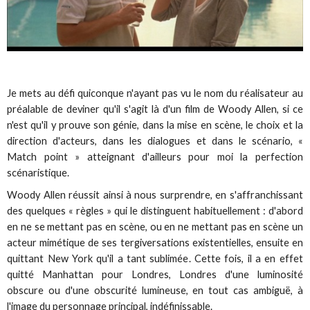
Je mets au défi quiconque n'ayant pas vu le nom du réalisateur au
préalable de deviner qu'il s'agit là d'un film de Woody Allen, si ce
n'est qu'il y prouve son génie, dans la mise en scène, le choix et la
direction d'acteurs, dans les dialogues et dans le scénario, «
Match point » atteignant d'ailleurs pour moi la perfection
scénaristique.
Woody Allen réussit ainsi à nous surprendre, en s'affranchissant
des quelques « règles » qui le distinguent habituellement : d'abord
en ne se mettant pas en scène, ou en ne mettant pas en scène un
acteur mimétique de ses tergiversations existentielles, ensuite en
quittant New York qu'il a tant sublimée. Cette fois, il a en effet
quitté Manhattan pour Londres, Londres d'une luminosité
obscure ou d'une obscurité lumineuse, en tout cas ambiguë, à
l'image du personnage principal, indéfinissable.