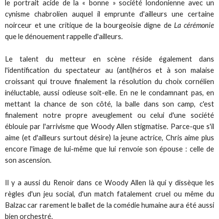
le portrait acide de la « bonne » société londonienne avec un
cynisme chabrolien auquel il emprunte d'ailleurs une certaine
noirceur et une critique de la bourgeoisie digne de
La cérémonie
que le dénouement rappelle d'ailleurs.
Le talent du metteur en scène réside également dans
l'identification du spectateur au (anti)héros et à son malaise
croissant qui trouve finalement la résolution du choix cornélien
inéluctable, aussi odieuse soit-elle. En ne le condamnant pas, en
mettant la chance de son côté, la balle dans son camp, c'est
finalement notre propre aveuglement ou celui d'une société
éblouie par l'arrivisme que Woody Allen stigmatise. Parce-que s'il
aime (et d'ailleurs surtout désire) la jeune actrice, Chris aime plus
encore l'image de lui-même que lui renvoie son épouse : celle de
son ascension.
Il y a aussi du Renoir dans ce Woody Allen là qui y dissèque les
règles d'un jeu social, d'un match fatalement cruel ou même du
Balzac car rarement le ballet de la comédie humaine aura été aussi
bien orchestré.