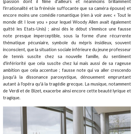
(passion dont il filme d'ailleurs et néanmoins brillamment
l'irrationalité et la frénésie suffocante que sa caméra épouse) et
encore moins une comédie romantique (rien à voir avec « Tout le
monde dit I love you » pour lequel Woody Allen avait également
quitté les Etats-Unis) ; ainsi dès le début s'immisce une fausse
note presque imperceptible, sous la forme d'une récurrente
thématique pécuniaire, symbole du mépris insidieux, souvent
inconscient, que la situation sociale inférieure du jeune professeur
de tennis suscite chez sa nouvelle famille, du sentiment
d'infériorité que cela suscite chez lui mais aussi de sa rageuse
ambition que cela accentue ; fausse note qui va aller crescendo
jusqu'à la dissonance paroxystique, dénouement empruntant
autant à l'opéra qu'à la tragédie grecque. La musique, notamment
de Verdi et de Bizet, exacerbe ainsi encore cette beauté lyrique et
tragique.