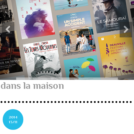
dans la maison
2014
13/11