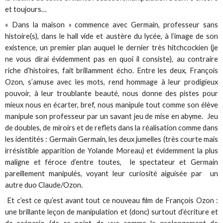
et toujours…
« Dans la maison » commence avec Germain, professeur sans
histoire(s), dans le hall vide et austère du lycée, à l’image de son
existence, un premier plan auquel le dernier très hitchcockien (je
ne vous dirai évidemment pas en quoi il consiste), au contraire
riche d’histoires, fait brillamment écho. Entre les deux, François
Ozon, s’amuse avec les mots, rend hommage à leur prodigieux
pouvoir, à leur troublante beauté, nous donne des pistes pour
mieux nous en écarter, bref, nous manipule tout comme son élève
manipule son professeur par un savant jeu de mise en abyme. Jeu
de doubles, de miroirs et de reflets dans la réalisation comme dans
les identités : Germain Germain, les deux jumelles (très courte mais
irrésistible apparition de Yolande Moreau) et évidemment la plus
maligne et féroce d’entre toutes, le spectateur et Germain
pareillement manipulés, voyant leur curiosité aiguisée par un
autre duo Claude/Ozon.
Et c’est ce qu’est avant tout ce nouveau film de François Ozon :
une brillante leçon de manipulation et (donc) surtout d’écriture et