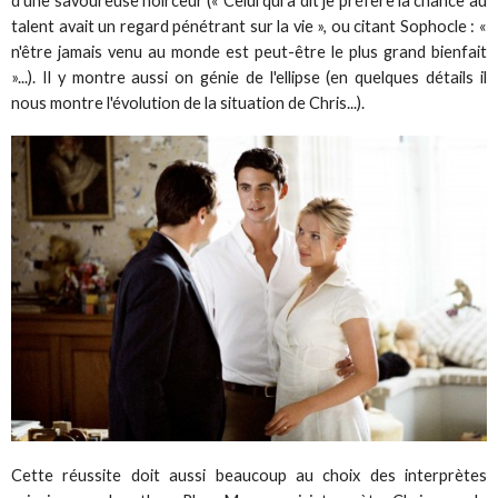
d'une savoureuse noirceur (« Celui qui a dit je préfère la chance au
talent avait un regard pénétrant sur la vie », ou citant Sophocle : «
n'être jamais venu au monde est peut-être le plus grand bienfait
»...). Il y montre aussi on génie de l'ellipse (en quelques détails il
nous montre l'évolution de la situation de Chris...).
Cette réussite doit aussi beaucoup au choix des interprètes