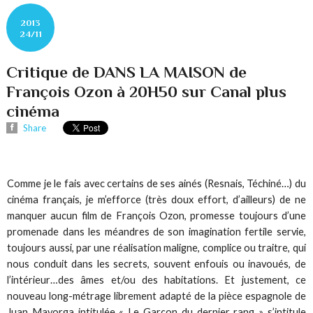
2013
24/11
Critique de DANS LA MAISON de
François Ozon à 20H50 sur Canal plus
cinéma
Share
Comme je le fais avec certains de ses ainés (Resnais, Téchiné…) du
cinéma français, je m’efforce (très doux effort, d’ailleurs) de ne
manquer aucun film de François Ozon, promesse toujours d’une
promenade dans les méandres de son imagination fertile servie,
toujours aussi, par une réalisation maligne, complice ou traitre, qui
nous conduit dans les secrets, souvent enfouis ou inavoués, de
l’intérieur…des âmes et/ou des habitations. Et justement, ce
nouveau long-métrage librement adapté de la pièce espagnole de
Juan Mayorga intitulée « Le Garçon du dernier rang » s’intitule