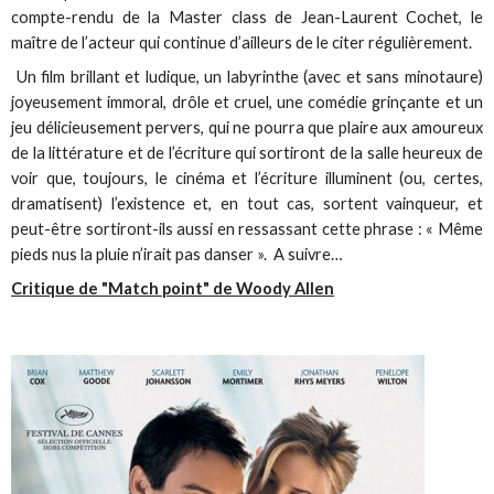
compte-rendu de la Master class de Jean-Laurent Cochet, le
maître de l’acteur qui continue d’ailleurs de le citer régulièrement.
Un film brillant et ludique, un labyrinthe (avec et sans minotaure)
joyeusement immoral, drôle et cruel, une comédie grinçante et un
jeu délicieusement pervers, qui ne pourra que plaire aux amoureux
de la littérature et de l’écriture qui sortiront de la salle heureux de
voir que, toujours, le cinéma et l’écriture illuminent (ou, certes,
dramatisent) l’existence et, en tout cas, sortent vainqueur, et
peut-être sortiront-ils aussi en ressassant cette phrase : « Même
pieds nus la pluie n’irait pas danser ». A suivre…
Critique de "Match point" de Woody Allen