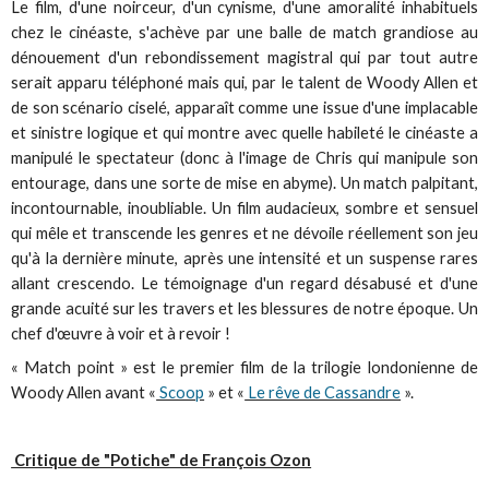
Le film, d'une noirceur, d'un cynisme, d'une amoralité inhabituels
chez le cinéaste, s'achève par une balle de match grandiose au
dénouement d'un rebondissement magistral qui par tout autre
serait apparu téléphoné mais qui, par le talent de Woody Allen et
de son scénario ciselé, apparaît comme une issue d'une implacable
et sinistre logique et qui montre avec quelle habileté le cinéaste a
manipulé le spectateur (donc à l'image de Chris qui manipule son
entourage, dans une sorte de mise en abyme). Un match palpitant,
incontournable, inoubliable. Un film audacieux, sombre et sensuel
qui mêle et transcende les genres et ne dévoile réellement son jeu
qu'à la dernière minute, après une intensité et un suspense rares
allant crescendo. Le témoignage d'un regard désabusé et d'une
grande acuité sur les travers et les blessures de notre époque. Un
chef d'œuvre à voir et à revoir !
« Match point » est le premier film de la trilogie londonienne de
Woody Allen avant «
Scoop
» et «
Le rêve de Cassandre
».
Critique de "Potiche" de François Ozon