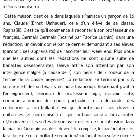
« Dans la maison ».
Cette maison, c’est celle dans laquelle s’immisce un garçon de 16
ans, Claude (Ernst Umhauer), celle d’un élève de sa classe,
Rapha(ël). C’est ce qu’il commence à raconter à son professeur de
français, Germain Germain (incarné par Fabrice Luchini) dans une
rédaction, un devoir donné par ce dernier demandant à ses élèves
(pardon : ses apprenants) de raconter leur week end. Plus doué
que les autres dont les rédactions ne sont qu’une suite de
banalités désespérantes, l’élève attire son attention par son
intelligence malgré (à cause de ?) son mépris de « l’odeur de la
femme de la classe moyenne". La rédaction se termine par « A
suivre ». Et des suites, il y en aura beaucoup. Reprenant goût à
l’enseignement, Germain le professeur aigri, écrivain raté,
continue à donner des cours particuliers et à demander des
rédactions à son brillant élève qui dénote parmi ses élèves à
uniformes (et uniformisés) et qui continue ainsi à lui raconter
et/ou inventer les suites de son aventure et de son intrusion dans
la maison. Germain va alors devenir le complice, le manipulateur et
la victime de cette brillante rédaction/manipulation à suivre encore