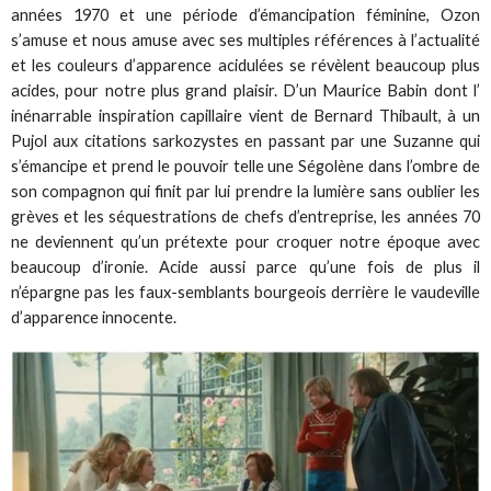
années 1970 et une période d’émancipation féminine, Ozon
s’amuse et nous amuse avec ses multiples références à l’actualité
et les couleurs d’apparence acidulées se révèlent beaucoup plus
acides, pour notre plus grand plaisir. D’un Maurice Babin dont l’
inénarrable inspiration capillaire vient de Bernard Thibault, à un
Pujol aux citations sarkozystes en passant par une Suzanne qui
s’émancipe et prend le pouvoir telle une Ségolène dans l’ombre de
son compagnon qui finit par lui prendre la lumière sans oublier les
grèves et les séquestrations de chefs d’entreprise, les années 70
ne deviennent qu’un prétexte pour croquer notre époque avec
beaucoup d’ironie. Acide aussi parce qu’une fois de plus il
n’épargne pas les faux-semblants bourgeois derrière le vaudeville
d’apparence innocente.