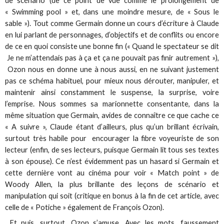
de scénario (de ce point de vue comme le prolongement de
« Swimming pool » et, dans une moindre mesure, de « Sous le
sable »). Tout comme Germain donne un cours d’écriture à Claude
en lui parlant de personnages, d’objectifs et de conflits ou encore
de ce en quoi consiste une bonne fin (« Quand le spectateur se dit
Je ne m’attendais pas à ça et ça ne pouvait pas finir autrement »),
Ozon nous en donne une à nous aussi, en ne suivant justement
pas ce schéma habituel, pour mieux nous dérouter, manipuler, et
maintenir ainsi constamment le suspense, la surprise, voire
l’emprise. Nous sommes sa marionnette consentante, dans la
même situation que Germain, avides de connaître ce que cache ce
« A suivre », Claude étant d’ailleurs, plus qu’un brillant écrivain,
surtout très habile pour encourager la fibre voyeuriste de son
lecteur (enfin, de ses lecteurs, puisque Germain lit tous ses textes
à son épouse). Ce n’est évidemment pas un hasard si Germain et
cette dernière vont au cinéma pour voir « Match point » de
Woody Allen, la plus brillante des leçons de scénario et
manipulation qui soit (critique en bonus à la fin de cet article, avec
celle de « Potiche » également de François Ozon).
Et puis, surtout, Ozon s’amuse. Avec les mots, faussement