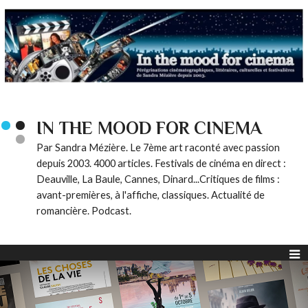
IN THE MOOD FOR CINEMA
Par Sandra Mézière. Le 7ème art raconté avec passion
depuis 2003. 4000 articles. Festivals de cinéma en direct :
Deauville, La Baule, Cannes, Dinard...Critiques de films :
avant-premières, à l'affiche, classiques. Actualité de
romancière. Podcast.