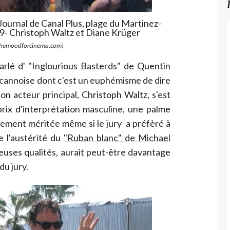
Journal de Canal Plus, plage du Martinez-
9- Christoph Waltz et Diane Krüger
hemoodforcinema.com)
parlé d' "Inglourious Basterds" de Quentin
 cannoise dont c'est un euphémisme de dire
on acteur principal, Christoph Waltz, s'est
 prix d'interprétation masculine, une palme
lement méritée même si le jury a préfèré à
 l'austérité du
"Ruban blanc" de Michael
uses qualités, aurait peut-être davantage
du jury.