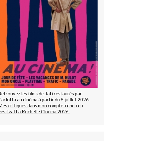
Retrouvez les films de Tati restaurés par
Carlotta au cinéma à partir du 8 juillet 2026.
Mes critiques dans mon compte-rendu du
Festival La Rochelle Cinéma 2026.