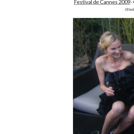
Festival de Cannes 2009
-
(©Int