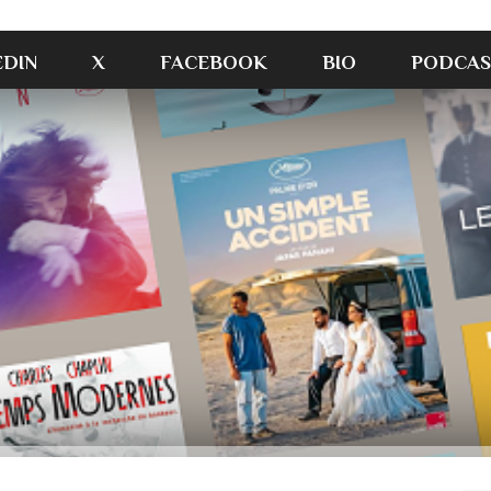
EDIN
X
FACEBOOK
BIO
PODCAS