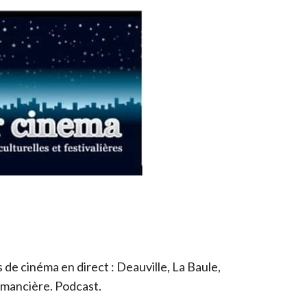
de cinéma en direct : Deauville, La Baule,
romancière. Podcast.