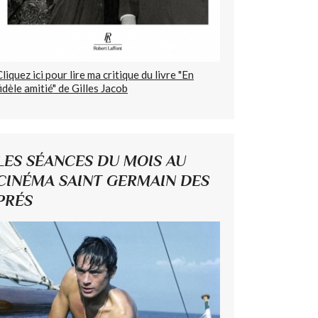
Cliquez ici pour lire ma critique du livre "En
fidèle amitié" de Gilles Jacob
LES SÉANCES DU MOIS AU
CINÉMA SAINT GERMAIN DES
PRÉS