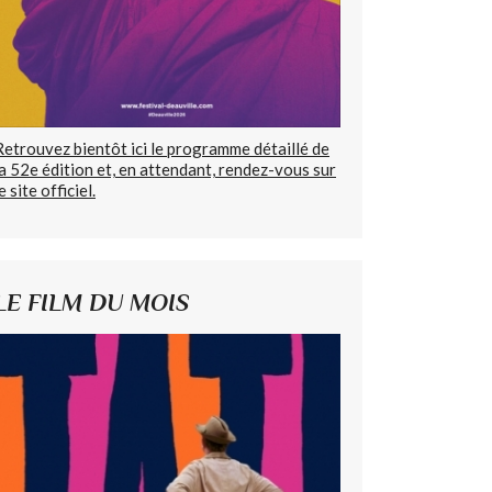
Retrouvez bientôt ici le programme détaillé de
la 52e édition et, en attendant, rendez-vous sur
e site officiel.
LE FILM DU MOIS