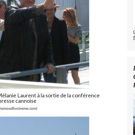
élanie Laurent à la sortie de la conférence
presse cannoise
hemoodforcinema.com)