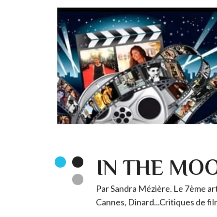
IN THE MO
Par Sandra Mézière. Le 7ème art 
Cannes, Dinard...Critiques de fil