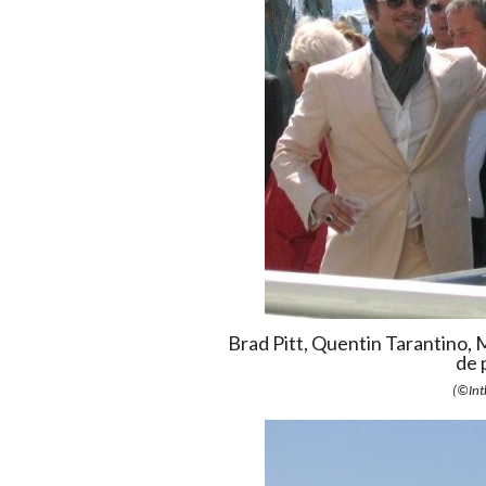
Brad Pitt, Quentin Tarantino, M
de 
(©Int