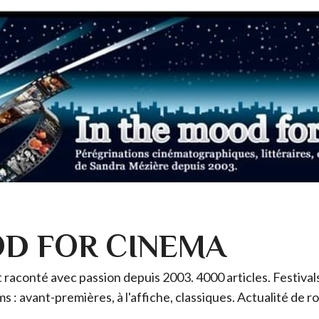
OD FOR CINEMA
raconté avec passion depuis 2003. 4000 articles. Festivals 
ms : avant-premières, à l'affiche, classiques. Actualité de 