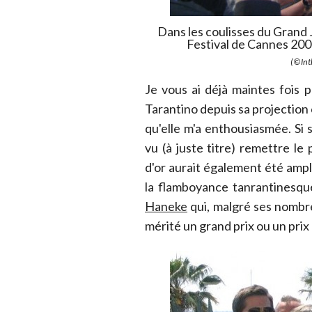
Dans les coulisses du Grand 
Festival de Cannes 200
(©Int
Je vous ai déjà maintes fois 
Tarantino depuis sa projection
qu'elle m'a enthousiasmée. Si s
vu (à juste titre) remettre le
d'or aurait également été amp
la flamboyance tanrantinesque
Haneke
qui, malgré ses nombre
mérité un grand prix ou un prix 