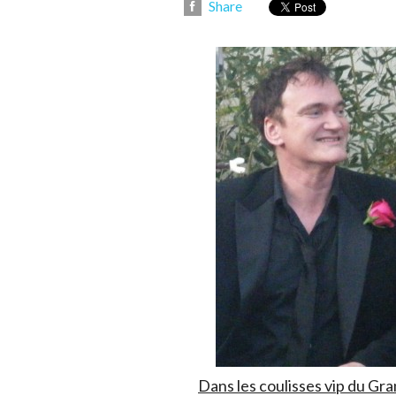
Share
Dans les coulisses vip du Gra