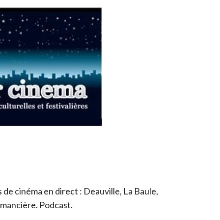
de cinéma en direct : Deauville, La Baule,
romancière. Podcast.