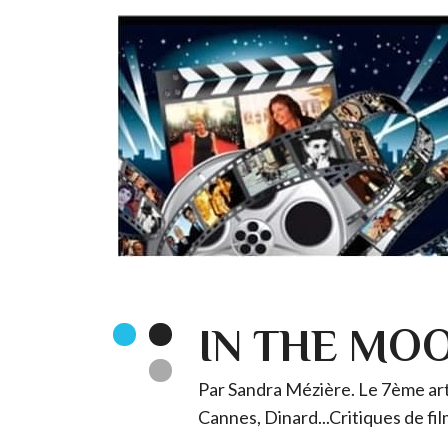
IN THE MO
Par Sandra Mézière. Le 7ème art 
Cannes, Dinard...Critiques de fil