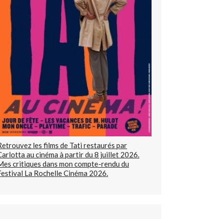
Retrouvez les films de Tati restaurés par
Carlotta au cinéma à partir du 8 juillet 2026.
Mes critiques dans mon compte-rendu du
Festival La Rochelle Cinéma 2026.