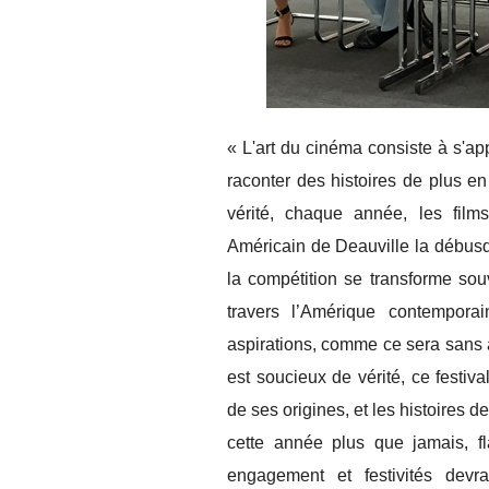
« L'art du cinéma consiste à s'a
raconter des histoires de plus en
vérité, chaque année, les fil
Américain de Deauville la débusqu
la compétition se transforme souv
travers l’Amérique contempor
aspirations, comme ce sera sans 
est soucieux de vérité, ce festiv
de ses origines, et les histoires 
cette année plus que jamais, fl
engagement et festivités devr