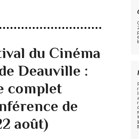
ival du Cinéma
de Deauville :
 complet
onférence de
22 août)