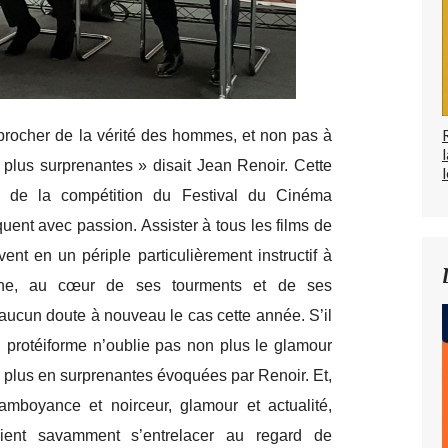
pprocher de la vérité des hommes, et non pas à
 plus surprenantes » disait Jean Renoir. Cette
l
ms de la compétition du Festival du Cinéma
ent avec passion. Assister à tous les films de
ent en un périple particulièrement instructif à
aine, au cœur de ses tourments et de ses
aucun doute à nouveau le cas cette année. S’il
al protéiforme n’oublie pas non plus le glamour
de plus en surprenantes évoquées par Renoir. Et,
amboyance et noirceur, glamour et actualité,
aient savamment s’entrelacer au regard de