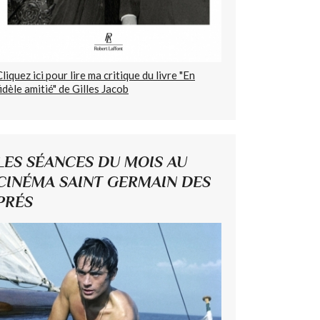
Cliquez ici pour lire ma critique du livre "En
fidèle amitié" de Gilles Jacob
LES SÉANCES DU MOIS AU
CINÉMA SAINT GERMAIN DES
PRÉS