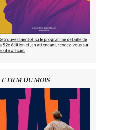
Retrouvez bientôt ici le programme détaillé de
la 52e édition et, en attendant, rendez-vous sur
e site officiel.
LE FILM DU MOIS