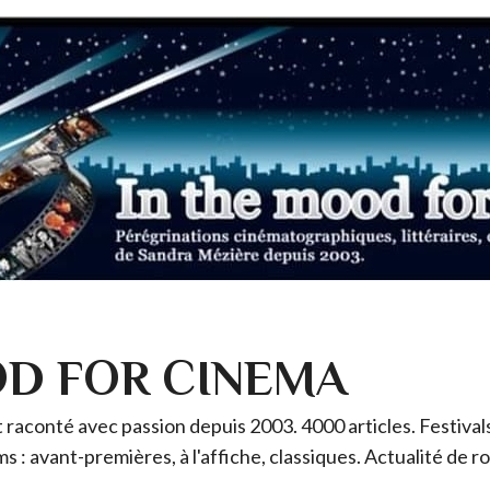
OD FOR CINEMA
raconté avec passion depuis 2003. 4000 articles. Festivals 
ms : avant-premières, à l'affiche, classiques. Actualité de 