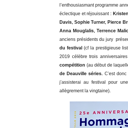
l’enthousiasmant programme anno
éclectique et réjouissant :
Kristen
Davis, Sophie Turner, Pierce B
Anna Mouglalis, Terrence Mali
anciens présidents du jury présen
du festival
(cf la prestigieuse lis
2019 célèbre trois anniversaire
compétition
(au début de laquelle 
de Deauville séries.
C'est donc 
j'assisterai au festival pour 
allègrement la vingtaine).