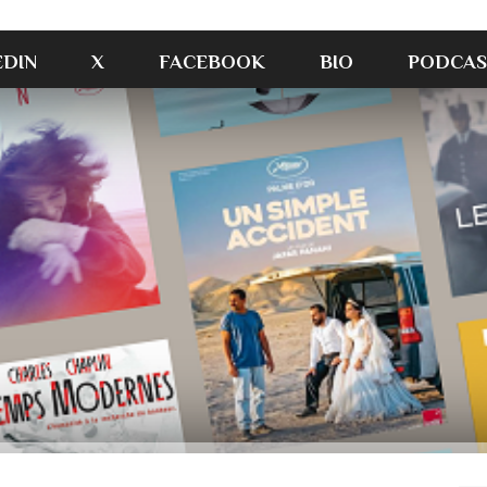
EDIN
X
FACEBOOK
BIO
PODCAS